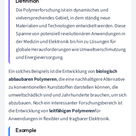
Die Polymerforschung ist ein dynamisches und
vielversprechendes Gebiet, in dem ständig neue
Materialien und Technologien entwickelt werden. Diese
Spanne von potenziell revolutionären Anwendungen in
der Medizin und Elektronik bis hin zu Lösungen für
globale Herausforderungen wie Umweltverschmutzung
und Energieversorgung.
Ein solches Beispiels ist die Entwicklung von
biologisch
abbaubaren Polymeren
, die eine nachhaltigere Alternative
zu konventionellen Kunststoffen darstellen können, die
umweltschädlich sind und Jahrhunderte brauchen, um sich
abzubauen. Noch ein interessanter Forschungsbereich ist
die Entwicklung von
leitfähigen Polymeren
für
Anwendungen in flexibler und tragbarer Elektronik.