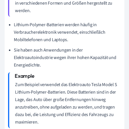
in verschiedenen Formen und Größen hergestellt zu
werden.
Lithium-Polymer-Batterien werden häufig in
Verbraucherelektronik verwendet, einschließlich
Mobiltelefonen und Laptops.
Sie haben auch Anwendungen in der
Elektroautoindustrie wegen ihrer hohen Kapazität und
Energiedichte.
Zum Beispiel verwendet das Elektroauto Tesla Model S
Lithium-Polymer-Batterien. Diese Batterien sind in der
Lage, das Auto über große Entfernungen hinweg
anzutreiben, ohne aufgeladen zu werden, und tragen
dazu bei, die Leistung und Effizienz des Fahrzeugs zu
maximieren.