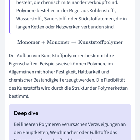
besteht, die chemisch miteinander verknüpft sind.
Polymere bestehen in der Regel aus Kohlenstoff-,
Wasserstoff-, Sauerstoff- oder Stickstoffatomen, die in
langen Ketten oder Netzwerken verbunden sind.
Monomer
+
Monomer
→
Kunststoffpolymer
Der Aufbau von Kunststoffpolymeren bestimmt ihre
Eigenschaften. Beispielsweise können Polymere im
Allgemeinen mit hoher Festigkeit, Haltbarkeit und
chemischer Beständigkeit erzeugt werden. Die Flexibilität
des Kunststoffs wird durch die Struktur der Polymerketten
bestimmt.
Bei linearen Polymeren verursachen Verzweigungen an
den Hauptketten, Weichmacher oder Füllstoffe das