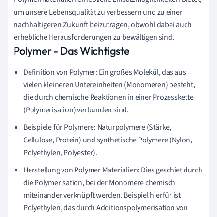
um unsere Lebensqualität zu verbessern und zu einer
nachhaltigeren Zukunft beizutragen, obwohl dabei auch
erhebliche Herausforderungen zu bewältigen sind.
Polymer - Das Wichtigste
Definition von Polymer: Ein großes Molekül, das aus
vielen kleineren Untereinheiten (Monomeren) besteht,
die durch chemische Reaktionen in einer Prozesskette
(Polymerisation) verbunden sind.
Beispiele für Polymere: Naturpolymere (Stärke,
Cellulose, Protein) und synthetische Polymere (Nylon,
Polyethylen, Polyester).
Herstellung von Polymer Materialien: Dies geschiet durch
die Polymerisation, bei der Monomere chemisch
miteinander verknüpft werden. Beispiel hierfür ist
Polyethylen, das durch Additionspolymerisation von