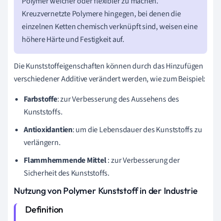
Polymer weicher oder flexibler zu machen.
Kreuzvernetzte Polymere hingegen, bei denen die
einzelnen Ketten chemisch verknüpft sind, weisen eine
höhere Härte und Festigkeit auf.
Die Kunststoffeigenschaften können durch das Hinzufügen
verschiedener Additive verändert werden, wie zum Beispiel:
Farbstoffe
: zur Verbesserung des Aussehens des
Kunststoffs.
Antioxidantien
: um die Lebensdauer des Kunststoffs zu
verlängern.
Flammhemmende Mittel
: zur Verbesserung der
Sicherheit des Kunststoffs.
Nutzung von Polymer Kunststoff in der Industrie