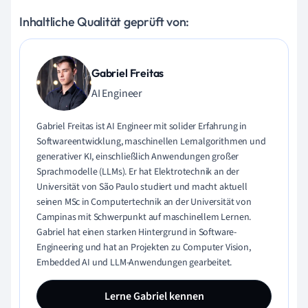
Inhaltliche Qualität geprüft von:
Gabriel Freitas
AI Engineer
Gabriel Freitas ist AI Engineer mit solider Erfahrung in
Softwareentwicklung, maschinellen Lernalgorithmen und
generativer KI, einschließlich Anwendungen großer
Sprachmodelle (LLMs). Er hat Elektrotechnik an der
Universität von São Paulo studiert und macht aktuell
seinen MSc in Computertechnik an der Universität von
Campinas mit Schwerpunkt auf maschinellem Lernen.
Gabriel hat einen starken Hintergrund in Software-
Engineering und hat an Projekten zu Computer Vision,
Embedded AI und LLM-Anwendungen gearbeitet.
Lerne Gabriel kennen