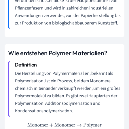
verbunden sind. Cellulose ist der Hauptbestandteil von
Pflanzenfasern und wird in zahlreichen industriellen
Anwendungen verwendet, von der Papierherstellung bis
zur Produktion von biologisch abbaubarem Kunststoff.
Wie entstehen Polymer Materialien?
Die Herstellung von Polymermaterialien, bekannt als
Polymerisation, ist ein Prozess, bei dem Monomere
chemisch miteinander verknüpft werden, um ein großes
Polymermolekül zu bilden. Es gibt zwei Hauptarten der
Polymerisation: Additionspolymerisation und
Kondensationspolymerisation.
Monomer
+
Monomer
→
Polymer