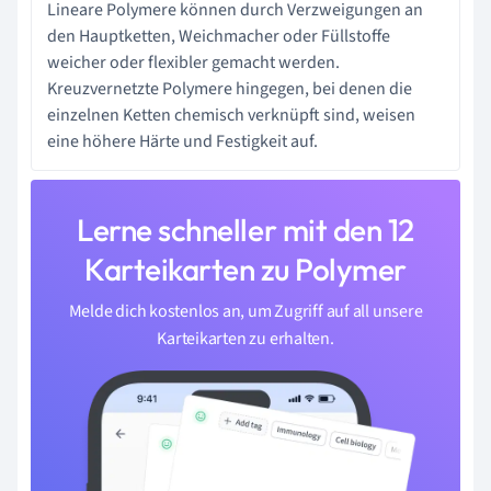
Lineare Polymere können durch Verzweigungen an
den Hauptketten, Weichmacher oder Füllstoffe
weicher oder flexibler gemacht werden.
Kreuzvernetzte Polymere hingegen, bei denen die
einzelnen Ketten chemisch verknüpft sind, weisen
eine höhere Härte und Festigkeit auf.
Lerne schneller mit den 12
Karteikarten zu Polymer
Melde dich kostenlos an, um Zugriff auf all unsere
Karteikarten zu erhalten.