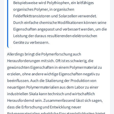
Beispielsweise wird Polythiophen, ein leitfähiges
organisches Polymer, in organischen
Feldeffekttransistoren und Solarzellen verwendet.
Durch einfache chemische Modifikationen können seine
Eigenschaften angepasst und verbessert werden, um die
Leistung der daraus resultierenden elektronischen
Geräte zu verbessern.
Allerdings bringt die Polymerforschung auch
Herausforderungen mit sich. Oft ist es schwierig, die
gewünschten Eigenschaften in einem Polymermaterial zu
erzielen, ohne andere wichtige Eigenschaften negativ zu
beeinflussen. Auch die Skalierung der Produktion von
neuartigen Polymermaterialien aus dem Labor zu einer
industriellen Skala kann technisch und wirtschaftlich
Herausfordernd sein. Zusammenfassend lässt sich sagen,
dass die Erforschung und Entwicklung neuer
Polymermaterialien erhebliche Einsatzmöglichkeiten bietet,