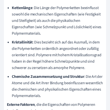
Kettenlänge
: Die Länge der Polymerketten beeinflusst
sowohl die mechanischen Eigenschaften (wie Festigkeit
und Steifigkeit) als auch die physikalischen
Eigenschaften (wie Schmelzpunkt und Löslichkeit) eines
Polymermaterials.
Kristallinität
: Dies bezieht sich auf das Ausmaß, in dem
die Polymerketten ordentlich angeordnet oder zufällig
orientiert sind. Polymere mit hohem Kristallisationsgrad
haben in der Regel höhere Schmelzpunkte und sind
schwerer zu zersetzen als amorphe Polymere.
Chemische Zusammensetzung und Struktur
: Die Art der
Atome und die Art ihrer Bindung beeinflussen wesentlich
die chemischen und physikalischen Eigenschaften eines
Polymermaterials.
Externe Faktoren
, die die Eigenschaften von Polymeren