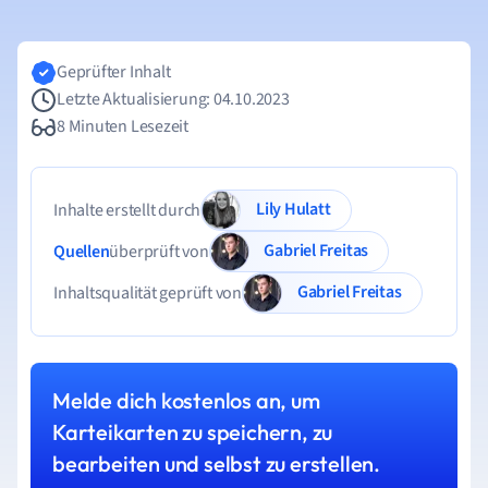
Geprüfter Inhalt
Letzte Aktualisierung: 04.10.2023
8 Minuten Lesezeit
Lily Hulatt
Inhalte erstellt durch
Gabriel Freitas
Quellen
überprüft von
Gabriel Freitas
Inhaltsqualität geprüft von
Melde dich kostenlos an, um
Karteikarten zu speichern, zu
bearbeiten und selbst zu erstellen.