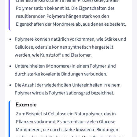
chemische Reaktionen in einer Prozesskette, die als
Polymerisation bekannt ist. Die Eigenschaften des
resultierenden Polymers hängen stark von den
Eigenschaften der Monomere ab, aus denen es besteht.
Polymere konnen natürlich vorkommen, wie Stärke und
Cellulose, oder sie können synthetisch hergestellt
werden, wie Kunststoff und Elastomer.
Untereinheiten (Monomere) in einem Polymer sind
durch starke kovalente Bindungen verbunden.
Die Anzahl der wiederholten Untereinheiten in einem
Polymer wird als Polymerisationsgrad bezeichnet.
Zum Beispiel ist Cellulose ein Naturpolymer, das in
Pflanzen vorkommt. Es besteht aus vielen Glucose-
Monomeren, die durch starke kovalente Bindungen