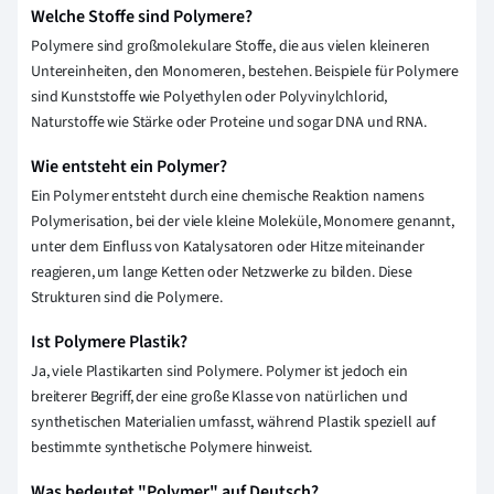
Welche Stoffe sind Polymere?
Polymere sind großmolekulare Stoffe, die aus vielen kleineren
Untereinheiten, den Monomeren, bestehen. Beispiele für Polymere
sind Kunststoffe wie Polyethylen oder Polyvinylchlorid,
Naturstoffe wie Stärke oder Proteine und sogar DNA und RNA.
Wie entsteht ein Polymer?
Ein Polymer entsteht durch eine chemische Reaktion namens
Polymerisation, bei der viele kleine Moleküle, Monomere genannt,
unter dem Einfluss von Katalysatoren oder Hitze miteinander
reagieren, um lange Ketten oder Netzwerke zu bilden. Diese
Strukturen sind die Polymere.
Ist Polymere Plastik?
Ja, viele Plastikarten sind Polymere. Polymer ist jedoch ein
breiterer Begriff, der eine große Klasse von natürlichen und
synthetischen Materialien umfasst, während Plastik speziell auf
bestimmte synthetische Polymere hinweist.
Was bedeutet "Polymer" auf Deutsch?