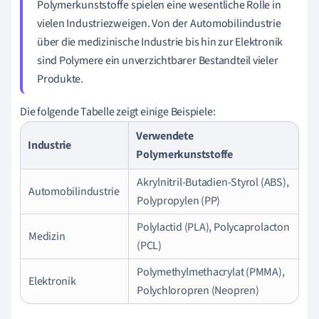
Polymerkunststoffe spielen eine wesentliche Rolle in
vielen Industriezweigen. Von der Automobilindustrie
über die medizinische Industrie bis hin zur Elektronik
sind Polymere ein unverzichtbarer Bestandteil vieler
Produkte.
Die folgende Tabelle zeigt einige Beispiele:
Verwendete
Industrie
Polymerkunststoffe
Akrylnitril-Butadien-Styrol (ABS),
Automobilindustrie
Polypropylen (PP)
Polylactid (PLA), Polycaprolacton
Medizin
(PCL)
Polymethylmethacrylat (PMMA),
Elektronik
Polychloropren (Neopren)