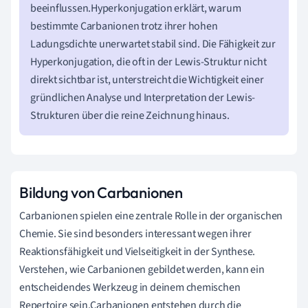
beeinflussen.Hyperkonjugation erklärt, warum
bestimmte Carbanionen trotz ihrer hohen
Ladungsdichte unerwartet stabil sind. Die Fähigkeit zur
Hyperkonjugation, die oft in der Lewis-Struktur nicht
direkt sichtbar ist, unterstreicht die Wichtigkeit einer
gründlichen Analyse und Interpretation der Lewis-
Strukturen über die reine Zeichnung hinaus.
Bildung von Carbanionen
Carbanionen spielen eine zentrale Rolle in der organischen
Chemie. Sie sind besonders interessant wegen ihrer
Reaktionsfähigkeit und Vielseitigkeit in der Synthese.
Verstehen, wie Carbanionen gebildet werden, kann ein
entscheidendes Werkzeug in deinem chemischen
Repertoire sein.Carbanionen entstehen durch die