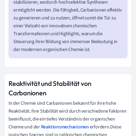
stabilisieren, wodurch hochselektive Synthesen
ermöglicht werden. Die Fähigkeit, Carbanionen effektiv
zu generieren und zu nutzen, öffnet somit die Tür zu
einer Vielzahl von innovativen chemischen
Transformationen und Highlights, warum die
Steuerung ihrer Bildung von immenser Bedeutung in
der modernen organischen Chemie ist.
Reaktivität und Stabilität von
Carbanionen
In der Chemie sind Carbanionen bekannt für ihre hohe
Reaktivität. Ihre Stabilität wird durch verschiedene Faktoren
beeinflusst, die ein tiefes Verständnis der organischen
Chemie und der
Reaktionsmechanismen
erfordern.Diese
ionischen Spezies sind in zahlreichen chemischen