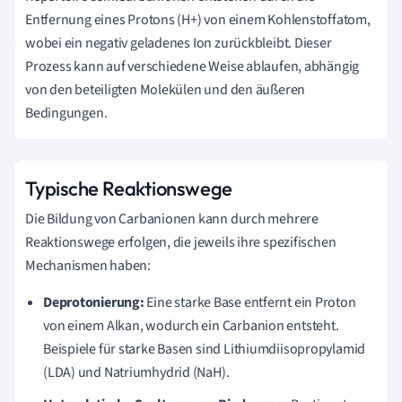
Entfernung eines Protons (H+) von einem Kohlenstoffatom,
wobei ein negativ geladenes Ion zurückbleibt. Dieser
Prozess kann auf verschiedene Weise ablaufen, abhängig
von den beteiligten Molekülen und den äußeren
Bedingungen.
Typische Reaktionswege
Die Bildung von Carbanionen kann durch mehrere
Reaktionswege erfolgen, die jeweils ihre spezifischen
Mechanismen haben:
Deprotonierung:
Eine starke Base entfernt ein Proton
von einem Alkan, wodurch ein Carbanion entsteht.
Beispiele für starke Basen sind Lithiumdiisopropylamid
(LDA) und Natriumhydrid (NaH).