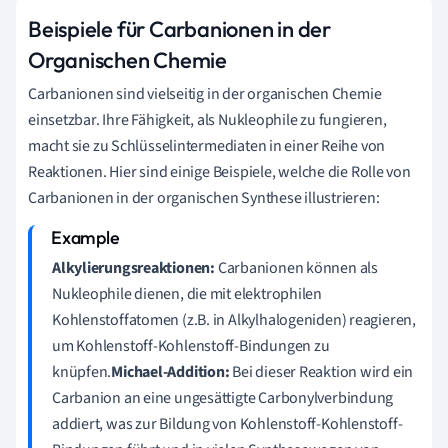
Beispiele für Carbanionen in der
Organischen Chemie
Carbanionen sind vielseitig in der organischen Chemie
einsetzbar. Ihre Fähigkeit, als Nukleophile zu fungieren,
macht sie zu Schlüsselintermediaten in einer Reihe von
Reaktionen. Hier sind einige Beispiele, welche die Rolle von
Carbanionen in der organischen Synthese illustrieren:
Alkylierungsreaktionen:
Carbanionen können als
Nukleophile dienen, die mit elektrophilen
Kohlenstoffatomen (z.B. in Alkylhalogeniden) reagieren,
um Kohlenstoff-Kohlenstoff-Bindungen zu
knüpfen.
Michael-Addition:
Bei dieser Reaktion wird ein
Carbanion an eine ungesättigte Carbonylverbindung
addiert, was zur Bildung von Kohlenstoff-Kohlenstoff-