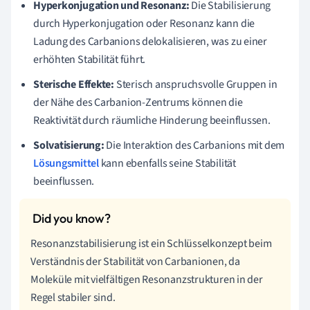
Hyperkonjugation und Resonanz:
Die Stabilisierung
durch Hyperkonjugation oder Resonanz kann die
Ladung des Carbanions delokalisieren, was zu einer
erhöhten Stabilität führt.
Sterische Effekte:
Sterisch anspruchsvolle Gruppen in
der Nähe des Carbanion-Zentrums können die
Reaktivität durch räumliche Hinderung beeinflussen.
Solvatisierung:
Die Interaktion des Carbanions mit dem
Lösungsmittel
kann ebenfalls seine Stabilität
beeinflussen.
Resonanzstabilisierung ist ein Schlüsselkonzept beim
Verständnis der Stabilität von Carbanionen, da
Moleküle mit vielfältigen Resonanzstrukturen in der
Regel stabiler sind.