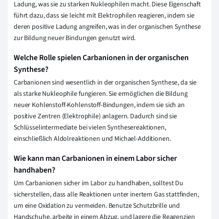
Ladung, was sie zu starken Nukleophilen macht. Diese Eigenschaft
führt dazu, dass sie leicht mit Elektrophilen reagieren, indem sie
deren positive Ladung angreifen, was in der organischen Synthese
zur Bildung neuer Bindungen genutzt wird.
Welche Rolle spielen Carbanionen in der organischen
Synthese?
Carbanionen sind wesentlich in der organischen Synthese, da sie
als starke Nukleophile fungieren. Sie ermöglichen die Bildung
neuer Kohlenstoff-Kohlenstoff-Bindungen, indem sie sich an
positive Zentren (Elektrophile) anlagern. Dadurch sind sie
Schlüsselintermediate bei vielen Synthesereaktionen,
einschließlich Aldolreaktionen und Michael-Additionen.
Wie kann man Carbanionen in einem Labor sicher
handhaben?
Um Carbanionen sicher im Labor zu handhaben, solltest Du
sicherstellen, dass alle Reaktionen unter inertem Gas stattfinden,
um eine Oxidation zu vermeiden. Benutze Schutzbrille und
Handschuhe, arbeite in einem Abzug, und lagere die Reagenzien