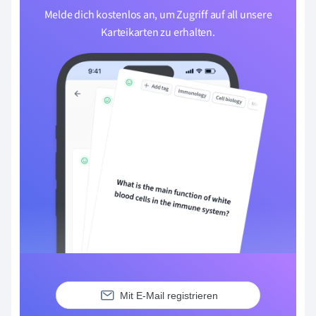
Melde dich kostenlos an, um Zugriff auf all unsere
Karteikarten zu erhalten.
Mit E-Mail registrieren