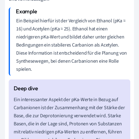
Ein Beispiel hierfür ist der Vergleich von Ethanol (pKa ≈
16) und Acetylen (pKa ≈ 25). Ethanol hat einen
niedrigeren pKa-Wert und bildet daher unter gleichen
Bedingungen ein stabileres Carbanion als Acetylen.
Diese Information ist entscheidend für die Planung von
Synthesewegen, bei denen Carbanionen eine Rolle
spielen.
Ein interessanter Aspekt der pKa-Werte in Bezug auf
Carbanionen ist der Zusammenhang mit der Stärke der
Base, die zur Deprotonierung verwendet wird. Starke
Basen, die in der Lage sind, Protonen von Substanzen
mit relativ niedrigen pKa-Werten zu entfernen, führen