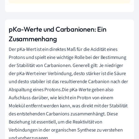
pKa-Werte und Carbanionen: Ein
Zusammenhang
Der pKa-Wert ist ein direktes Maß für die Acidität eines
Protons und spielt eine wichtige Rolle bei der Bestimmung
der Stabilität von Carbanionen. Generell gilt: Je niedriger
der pKa-Wert einer Verbindung, desto stärker ist die Säure
und desto stabiler ist das resultierende Carbanion nach der
Abspaltung eines Protons.Die pKa-Werte geben also
Aufschluss darüber, wie leicht ein Proton von einem
Molekül entfernt werden kann, was direkt mit der Stabilität
des entstehenden Carbanions zusammenhängt. Diese
Beziehung ist essentiell, um die Reaktivität von
Verbindungen in der organischen Synthese zu verstehen
und vorherzusagen.