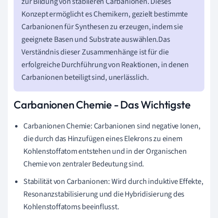
zur Bildung von stabileren Carbanionen. Dieses
Konzept ermöglicht es Chemikern, gezielt bestimmte
Carbanionen für Synthesen zu erzeugen, indem sie
geeignete Basen und Substrate auswählen.Das
Verständnis dieser Zusammenhänge ist für die
erfolgreiche Durchführung von Reaktionen, in denen
Carbanionen beteiligt sind, unerlässlich.
Carbanionen Chemie - Das Wichtigste
Carbanionen Chemie: Carbanionen sind negative Ionen,
die durch das Hinzufügen eines Elekrons zu einem
Kohlenstoffatom entstehen und in der Organischen
Chemie von zentraler Bedeutung sind.
Stabilität von Carbanionen: Wird durch induktive Effekte,
Resonanzstabilisierung und die Hybridisierung des
Kohlenstoffatoms beeinflusst.