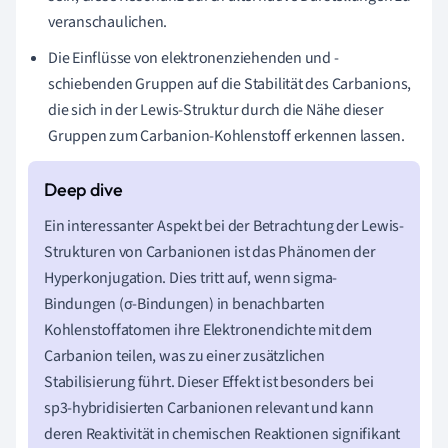
veranschaulichen.
Die Einflüsse von elektronenziehenden und -
schiebenden Gruppen auf die Stabilität des Carbanions,
die sich in der Lewis-Struktur durch die Nähe dieser
Gruppen zum Carbanion-Kohlenstoff erkennen lassen.
Ein interessanter Aspekt bei der Betrachtung der Lewis-
Strukturen von Carbanionen ist das Phänomen der
Hyperkonjugation. Dies tritt auf, wenn sigma-
Bindungen (σ-Bindungen) in benachbarten
Kohlenstoffatomen ihre Elektronendichte mit dem
Carbanion teilen, was zu einer zusätzlichen
Stabilisierung führt. Dieser Effekt ist besonders bei
sp3-hybridisierten Carbanionen relevant und kann
deren Reaktivität in chemischen Reaktionen signifikant