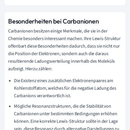
Besonderheiten bei Carbanionen
Carbanionen besitzen einige Merkmale, die sie in der
Chemie besonders interessant machen. Ihre Lewis-Struktur
offenbart diese Besonderheiten dadurch, dass sie nicht nur
die Position der Elektronen, sondern auch die daraus
resultierende Ladungsverteilung innerhalb des Moleküls
aufzeigt. Hierzu zählen:
Die Existenz eines zusätzlichen Elektronenpaares am
Kohlenstoffatom, welches für die negative Ladung des
Carbanions verantwortlich ist.
Mögliche Resonanzstrukturen, die die Stabilität von
Carbanionen unter bestimmten Bedingungen erhöhen
können. Eine korrekte Lewis-Struktur sollte in der Lage
sein, diese Resonanz durch alternative Darstellungen zu