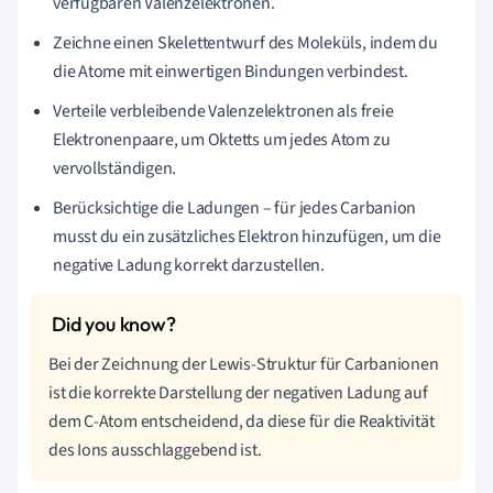
verfügbaren Valenzelektronen.
Zeichne einen Skelettentwurf des Moleküls, indem du
die Atome mit einwertigen Bindungen verbindest.
Verteile verbleibende Valenzelektronen als freie
Elektronenpaare, um Oktetts um jedes Atom zu
vervollständigen.
Berücksichtige die Ladungen – für jedes Carbanion
musst du ein zusätzliches Elektron hinzufügen, um die
negative Ladung korrekt darzustellen.
Bei der Zeichnung der Lewis-Struktur für Carbanionen
ist die korrekte Darstellung der negativen Ladung auf
dem C-Atom entscheidend, da diese für die Reaktivität
des Ions ausschlaggebend ist.