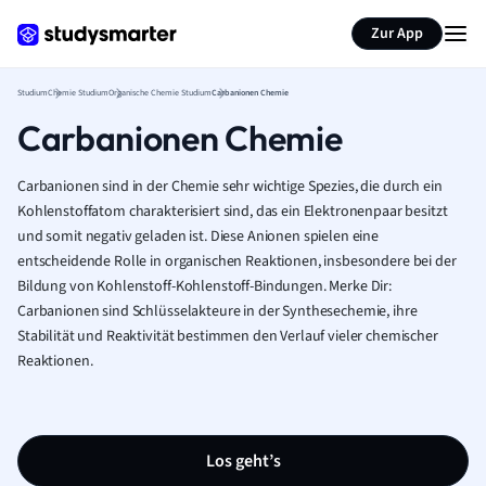
Zur App
Studium
Chemie Studium
Organische Chemie Studium
Carbanionen Chemie
Carbanionen Chemie
Carbanionen sind in der Chemie sehr wichtige Spezies, die durch ein
Kohlenstoffatom charakterisiert sind, das ein Elektronenpaar besitzt
und somit negativ geladen ist. Diese Anionen spielen eine
entscheidende Rolle in organischen Reaktionen, insbesondere bei der
Bildung von Kohlenstoff-Kohlenstoff-Bindungen. Merke Dir:
Carbanionen sind Schlüsselakteure in der Synthesechemie, ihre
Stabilität und Reaktivität bestimmen den Verlauf vieler chemischer
Reaktionen.
Los geht’s