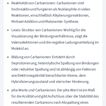
Reaktivität von Carbanionen: Carbanionen sind
hochreaktiv und fungieren als Nukleophile in vielen
Reaktionen, einschließlich Alkylierungsreaktionen,
Michael-Addition und Malonester-Synthese.
Lewis-Struktur von Carbanionen: Wichtig für die
Visualisierung der Bindungsverhältnisse, zeigt die
Valenzelektronen und die negative Ladungsverteilung im
Molekül an.
Bildung von Carbanionen: Entsteht durch
Deprotonierung, heterolytische Spaltung von Bindungen
oder reduktive Spaltung und ist abhängig von Faktoren
wie Elektronegativität benachbarter Atome, dem
Hybridisierungszustand und sterischer Hinderung.
pKa-Werte und Carbanionen: Der pKa-Wert ist ein Maß
für die Acidität und gibt Aufschluss über die Stabilität des
resultierenden Carbanions nach Abspaltung eines