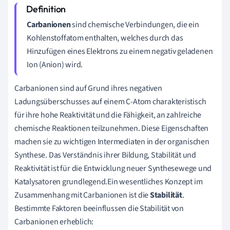
Carbanionen
sind chemische Verbindungen, die ein
Kohlenstoffatom enthalten, welches durch das
Hinzufügen eines Elektrons zu einem negativ geladenen
Ion (Anion) wird.
Carbanionen sind auf Grund ihres negativen
Ladungsüberschusses auf einem C-Atom charakteristisch
für ihre hohe Reaktivität und die Fähigkeit, an zahlreiche
chemische Reaktionen teilzunehmen. Diese Eigenschaften
machen sie zu wichtigen Intermediaten in der organischen
Synthese. Das Verständnis ihrer Bildung, Stabilität und
Reaktivität ist für die Entwicklung neuer Synthesewege und
Katalysatoren grundlegend.Ein wesentliches Konzept im
Zusammenhang mit Carbanionen ist die
Stabilität
.
Bestimmte Faktoren beeinflussen die Stabilität von
Carbanionen erheblich: