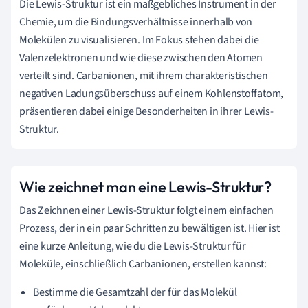
Die Lewis-Struktur ist ein maßgebliches Instrument in der
Chemie, um die Bindungsverhältnisse innerhalb von
Molekülen zu visualisieren. Im Fokus stehen dabei die
Valenzelektronen und wie diese zwischen den Atomen
verteilt sind. Carbanionen, mit ihrem charakteristischen
negativen Ladungsüberschuss auf einem Kohlenstoffatom,
präsentieren dabei einige Besonderheiten in ihrer Lewis-
Struktur.
Wie zeichnet man eine Lewis-Struktur?
Das Zeichnen einer Lewis-Struktur folgt einem einfachen
Prozess, der in ein paar Schritten zu bewältigen ist. Hier ist
eine kurze Anleitung, wie du die Lewis-Struktur für
Moleküle, einschließlich Carbanionen, erstellen kannst:
Bestimme die Gesamtzahl der für das Molekül