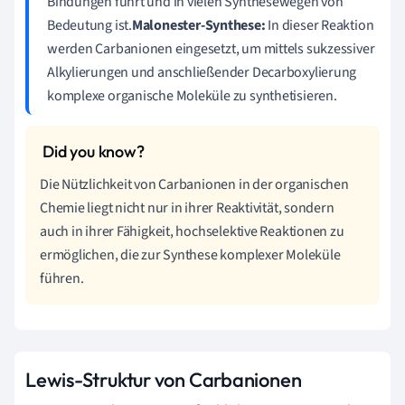
Bindungen führt und in vielen Synthesewegen von
Bedeutung ist.
Malonester-Synthese:
In dieser Reaktion
werden Carbanionen eingesetzt, um mittels sukzessiver
Alkylierungen und anschließender Decarboxylierung
komplexe organische Moleküle zu synthetisieren.
Die Nützlichkeit von Carbanionen in der organischen
Chemie liegt nicht nur in ihrer Reaktivität, sondern
auch in ihrer Fähigkeit, hochselektive Reaktionen zu
ermöglichen, die zur Synthese komplexer Moleküle
führen.
Lewis-Struktur von Carbanionen