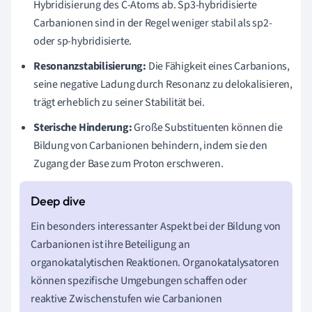
Hybridisierung des C-Atoms ab. Sp3-hybridisierte
Carbanionen sind in der Regel weniger stabil als sp2-
oder sp-hybridisierte.
Resonanzstabilisierung:
Die Fähigkeit eines Carbanions,
seine negative Ladung durch Resonanz zu delokalisieren,
trägt erheblich zu seiner Stabilität bei.
Sterische Hinderung:
Große Substituenten können die
Bildung von Carbanionen behindern, indem sie den
Zugang der Base zum Proton erschweren.
Ein besonders interessanter Aspekt bei der Bildung von
Carbanionen ist ihre Beteiligung an
organokatalytischen Reaktionen. Organokatalysatoren
können spezifische Umgebungen schaffen oder
reaktive Zwischenstufen wie Carbanionen