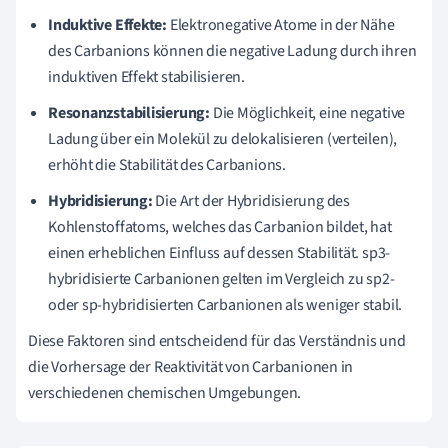
Induktive Effekte:
Elektronegative Atome in der Nähe
des Carbanions können die negative Ladung durch ihren
induktiven Effekt stabilisieren.
Resonanzstabilisierung:
Die Möglichkeit, eine negative
Ladung über ein Molekül zu delokalisieren (verteilen),
erhöht die Stabilität des Carbanions.
Hybridisierung:
Die Art der Hybridisierung des
Kohlenstoffatoms, welches das Carbanion bildet, hat
einen erheblichen Einfluss auf dessen Stabilität. sp3-
hybridisierte Carbanionen gelten im Vergleich zu sp2-
oder sp-hybridisierten Carbanionen als weniger stabil.
Diese Faktoren sind entscheidend für das Verständnis und
die Vorhersage der Reaktivität von Carbanionen in
verschiedenen chemischen Umgebungen.