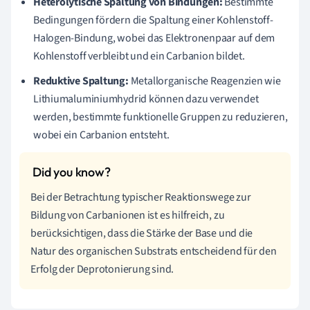
Heterolytische Spaltung von Bindungen:
Bestimmte
Bedingungen fördern die Spaltung einer Kohlenstoff-
Halogen-Bindung, wobei das Elektronenpaar auf dem
Kohlenstoff verbleibt und ein Carbanion bildet.
Reduktive Spaltung:
Metallorganische Reagenzien wie
Lithiumaluminiumhydrid können dazu verwendet
werden, bestimmte funktionelle Gruppen zu reduzieren,
wobei ein Carbanion entsteht.
Bei der Betrachtung typischer Reaktionswege zur
Bildung von Carbanionen ist es hilfreich, zu
berücksichtigen, dass die Stärke der Base und die
Natur des organischen Substrats entscheidend für den
Erfolg der Deprotonierung sind.