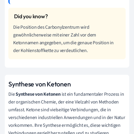
Die Position des Carbonylzentrum wird
gewöhnlicherweise mit einer Zahl vor dem
Ketonnamen angegeben, um die genaue Position in
der Kohlenstoffkette zu verdeutlichen.
Synthese von Ketonen
Die
Synthese von Ketonen
ist ein fundamentaler Prozess in
der organischen Chemie, der eine Vielzahl von Methoden
umfasst. Ketone sind vielseitige Verbindungen, die in
verschiedenen industriellen Anwendungen und in der Natur
vorkommen. Ihre Synthese ermöglicht es, diese wichtigen
Verbindungen gezielt herzustellen und zu studieren.