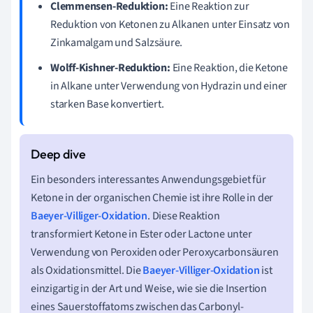
Clemmensen-Reduktion:
Eine Reaktion zur
Reduktion von Ketonen zu Alkanen unter Einsatz von
Zinkamalgam und Salzsäure.
Wolff-Kishner-Reduktion:
Eine Reaktion, die Ketone
in Alkane unter Verwendung von Hydrazin und einer
starken Base konvertiert.
Ein besonders interessantes Anwendungsgebiet für
Ketone in der organischen Chemie ist ihre Rolle in der
Baeyer-Villiger-Oxidation
. Diese Reaktion
transformiert Ketone in Ester oder Lactone unter
Verwendung von Peroxiden oder Peroxycarbonsäuren
als Oxidationsmittel. Die
Baeyer-Villiger-Oxidation
ist
einzigartig in der Art und Weise, wie sie die Insertion
eines Sauerstoffatoms zwischen das Carbonyl-