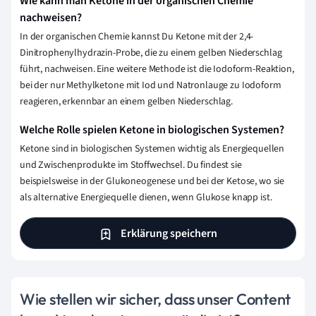
Wie kann man Ketone in der organischen Chemie
nachweisen?
In der organischen Chemie kannst Du Ketone mit der 2,4-
Dinitrophenylhydrazin-Probe, die zu einem gelben Niederschlag
führt, nachweisen. Eine weitere Methode ist die Iodoform-Reaktion,
bei der nur Methylketone mit Iod und Natronlauge zu Iodoform
reagieren, erkennbar an einem gelben Niederschlag.
Welche Rolle spielen Ketone in biologischen Systemen?
Ketone sind in biologischen Systemen wichtig als Energiequellen
und Zwischenprodukte im Stoffwechsel. Du findest sie
beispielsweise in der Glukoneogenese und bei der Ketose, wo sie
als alternative Energiequelle dienen, wenn Glukose knapp ist.
Erklärung speichern
Wie stellen wir sicher, dass unser Content