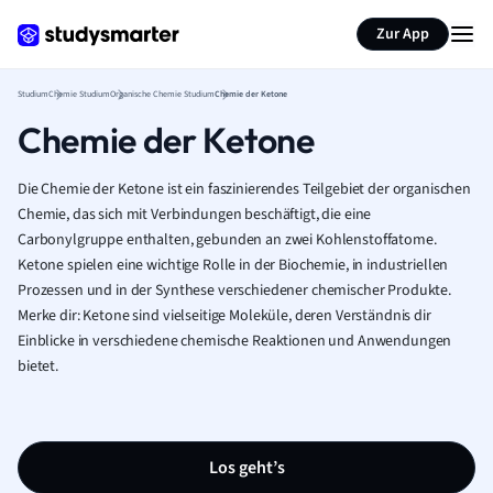
Zur App
Studium
Chemie Studium
Organische Chemie Studium
Chemie der Ketone
Chemie der Ketone
Die Chemie der Ketone ist ein faszinierendes Teilgebiet der organischen
Chemie, das sich mit Verbindungen beschäftigt, die eine
Carbonylgruppe enthalten, gebunden an zwei Kohlenstoffatome.
Ketone spielen eine wichtige Rolle in der Biochemie, in industriellen
Prozessen und in der Synthese verschiedener chemischer Produkte.
Merke dir: Ketone sind vielseitige Moleküle, deren Verständnis dir
Einblicke in verschiedene chemische Reaktionen und Anwendungen
bietet.
Los geht’s