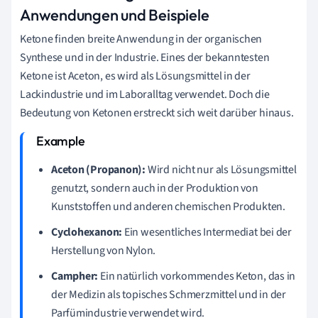
Anwendungen und Beispiele
Ketone finden breite Anwendung in der organischen
Synthese und in der Industrie. Eines der bekanntesten
Ketone ist Aceton, es wird als Lösungsmittel in der
Lackindustrie und im Laboralltag verwendet. Doch die
Bedeutung von Ketonen erstreckt sich weit darüber hinaus.
Aceton (Propanon):
Wird nicht nur als Lösungsmittel
genutzt, sondern auch in der Produktion von
Kunststoffen und anderen chemischen Produkten.
Cyclohexanon:
Ein wesentliches Intermediat bei der
Herstellung von Nylon.
Campher:
Ein natürlich vorkommendes Keton, das in
der Medizin als topisches Schmerzmittel und in der
Parfümindustrie verwendet wird.