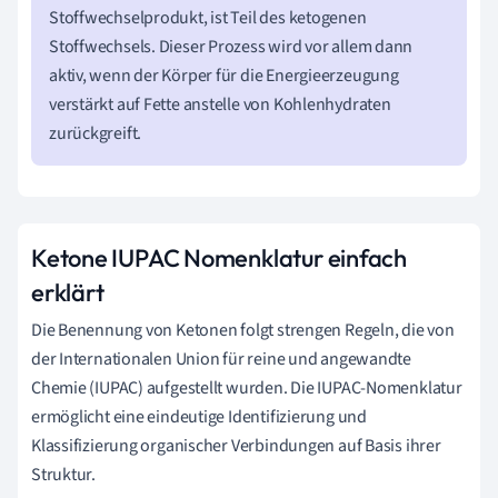
Stoffwechselprodukt, ist Teil des ketogenen
Stoffwechsels. Dieser Prozess wird vor allem dann
aktiv, wenn der Körper für die Energieerzeugung
verstärkt auf Fette anstelle von Kohlenhydraten
zurückgreift.
Ketone IUPAC Nomenklatur einfach
erklärt
Die Benennung von Ketonen folgt strengen Regeln, die von
der Internationalen Union für reine und angewandte
Chemie (IUPAC) aufgestellt wurden. Die IUPAC-Nomenklatur
ermöglicht eine eindeutige Identifizierung und
Klassifizierung organischer Verbindungen auf Basis ihrer
Struktur.