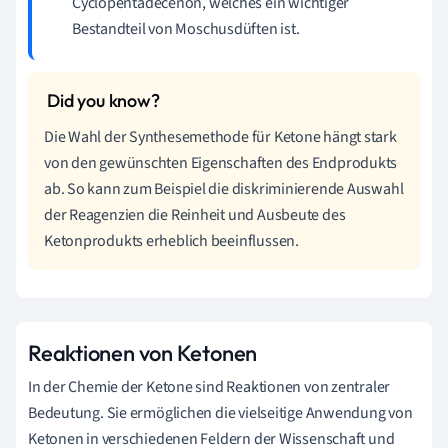
Cyclopentadecenon, welches ein wichtiger
Bestandteil von Moschusdüften ist.
Die Wahl der Synthesemethode für Ketone hängt stark
von den gewünschten Eigenschaften des Endprodukts
ab. So kann zum Beispiel die diskriminierende Auswahl
der Reagenzien die Reinheit und Ausbeute des
Ketonprodukts erheblich beeinflussen.
Reaktionen von Ketonen
In der Chemie der Ketone sind Reaktionen von zentraler
Bedeutung. Sie ermöglichen die vielseitige Anwendung von
Ketonen in verschiedenen Feldern der Wissenschaft und