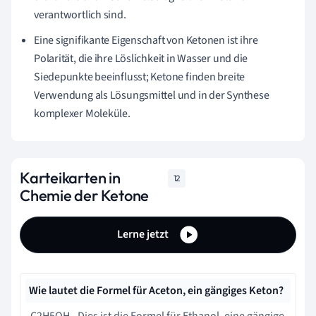
verantwortlich sind.
Eine signifikante Eigenschaft von Ketonen ist ihre
Polarität, die ihre Löslichkeit in Wasser und die
Siedepunkte beeinflusst; Ketone finden breite
Verwendung als Lösungsmittel und in der Synthese
komplexer Moleküle.
Karteikarten in
12
Chemie der Ketone
Lerne jetzt
Wie lautet die Formel für Aceton, ein gängiges Keton?
C2H5OH - Dies ist die Formel für Ethanol, eine gängige