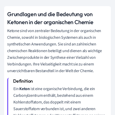
Grundlagen und die Bedeutung von
Ketonen in der organischen Chemie
Ketone sind von zentraler Bedeutung in der organischen
Chemie, sowohl in biologischen Systemen als auch in
synthetischen Anwendungen. Sie sind an zahlreichen
chemischen Reaktionen beteiligt und dienen als wichtige
Zwischenprodukte in der Synthese einer Vielzahl von
Verbindungen. Ihre Vielseitigkeit macht sie zu einem
unverzichtbaren Bestandteil in der Welt der Chemie.
Ein
Keton
ist eine organische Verbindung, die ein
Carbonylzentrum enthält, bestehend aus einem
Kohlenstoffatom, das doppelt mit einem
Sauerstoffatom verbunden ist, und zwei anderen