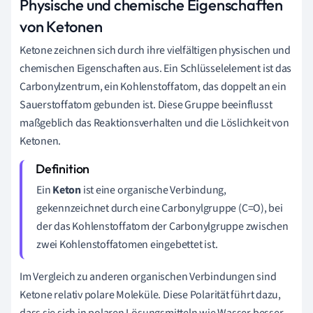
Physische und chemische Eigenschaften
von Ketonen
Ketone zeichnen sich durch ihre vielfältigen physischen und
chemischen Eigenschaften aus. Ein Schlüsselelement ist das
Carbonylzentrum, ein Kohlenstoffatom, das doppelt an ein
Sauerstoffatom gebunden ist. Diese Gruppe beeinflusst
maßgeblich das Reaktionsverhalten und die Löslichkeit von
Ketonen.
Ein
Keton
ist eine organische Verbindung,
gekennzeichnet durch eine Carbonylgruppe (C=O), bei
der das Kohlenstoffatom der Carbonylgruppe zwischen
zwei Kohlenstoffatomen eingebettet ist.
Im Vergleich zu anderen organischen Verbindungen sind
Ketone relativ polare Moleküle. Diese Polarität führt dazu,
dass sie sich in polaren Lösungsmitteln wie Wasser besser