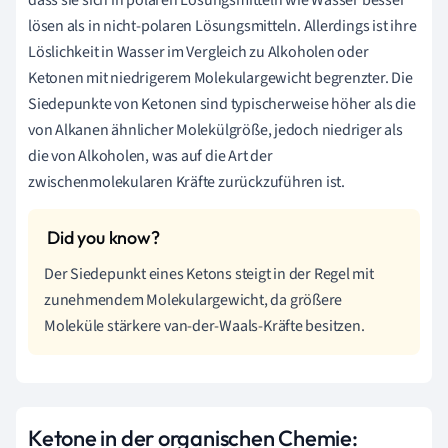
lösen als in nicht-polaren Lösungsmitteln. Allerdings ist ihre
Löslichkeit in Wasser im Vergleich zu Alkoholen oder
Ketonen mit niedrigerem Molekulargewicht begrenzter. Die
Siedepunkte von Ketonen sind typischerweise höher als die
von Alkanen ähnlicher Molekülgröße, jedoch niedriger als
die von Alkoholen, was auf die Art der
zwischenmolekularen Kräfte zurückzuführen ist.
Der Siedepunkt eines Ketons steigt in der Regel mit
zunehmendem Molekulargewicht, da größere
Moleküle stärkere van-der-Waals-Kräfte besitzen.
Ketone in der organischen Chemie: