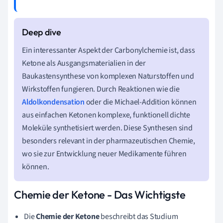
Ein interessanter Aspekt der Carbonylchemie ist, dass
Ketone als Ausgangsmaterialien in der
Baukastensynthese von komplexen Naturstoffen und
Wirkstoffen fungieren. Durch Reaktionen wie die
Aldolkondensation
oder die Michael-Addition können
aus einfachen Ketonen komplexe, funktionell dichte
Moleküle synthetisiert werden. Diese Synthesen sind
besonders relevant in der pharmazeutischen Chemie,
wo sie zur Entwicklung neuer Medikamente führen
können.
Chemie der Ketone - Das Wichtigste
Die
Chemie der Ketone
beschreibt das Studium