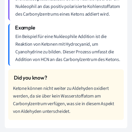
Nukleophil an das positiv polarisierte Kohlenstoffatom
des Carbonylzentrums eines Ketons addiert wird.
Ein Beispiel für eine Nukleophile Addition ist die
Reaktion von Ketonen mit Hydrocyanid, um
Cyanohydrine zu bilden. Dieser Prozess umfasst die
Addition von HCN an das Carbonylzentrum des Ketons.
Ketone können nicht weiter zu Aldehyden oxidiert
werden, da sie über kein Wasserstoffatom am
Carbonylzentrum verfügen, was sie in diesem Aspekt
von Aldehyden unterscheidet.