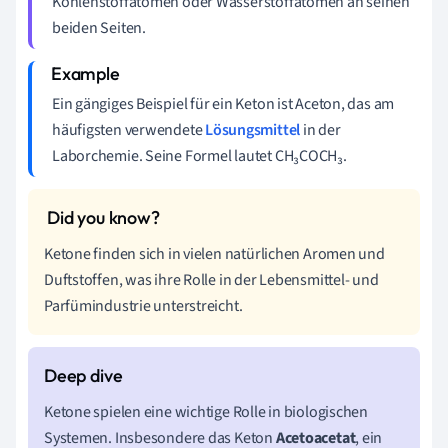
Kohlenstoffatomen oder Wasserstoffatomen an seinen
beiden Seiten.
Ein gängiges Beispiel für ein Keton ist Aceton, das am
häufigsten verwendete
Lösungsmittel
in der
Laborchemie. Seine Formel lautet CH₃COCH₃.
Ketone finden sich in vielen natürlichen Aromen und
Duftstoffen, was ihre Rolle in der Lebensmittel- und
Parfümindustrie unterstreicht.
Ketone spielen eine wichtige Rolle in biologischen
Systemen. Insbesondere das Keton
Acetoacetat
, ein