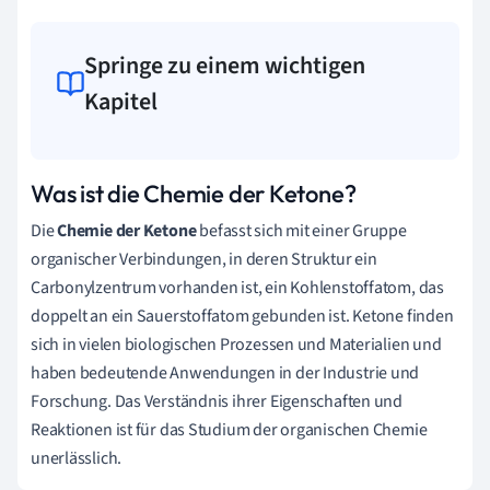
Springe zu einem wichtigen
Kapitel
Was ist die Chemie der Ketone?
Die
Chemie der Ketone
befasst sich mit einer Gruppe
organischer Verbindungen, in deren Struktur ein
Carbonylzentrum vorhanden ist, ein Kohlenstoffatom, das
doppelt an ein Sauerstoffatom gebunden ist. Ketone finden
sich in vielen biologischen Prozessen und Materialien und
haben bedeutende Anwendungen in der Industrie und
Forschung. Das Verständnis ihrer Eigenschaften und
Reaktionen ist für das Studium der organischen Chemie
unerlässlich.