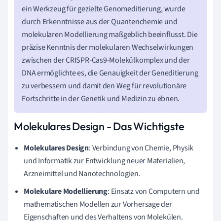
ein Werkzeug für gezielte Genomeditierung, wurde
durch Erkenntnisse aus der Quantenchemie und
molekularen Modellierung maßgeblich beeinflusst. Die
präzise Kenntnis der molekularen Wechselwirkungen
zwischen der CRISPR-Cas9-Molekülkomplex und der
DNA ermöglichte es, die Genauigkeit der Geneditierung
zu verbessern und damit den Weg für revolutionäre
Fortschritte in der Genetik und Medizin zu ebnen.
Molekulares Design - Das Wichtigste
Molekulares Design
: Verbindung von Chemie, Physik
und Informatik zur Entwicklung neuer Materialien,
Arzneimittel und Nanotechnologien.
Molekulare Modellierung
: Einsatz von Computern und
mathematischen Modellen zur Vorhersage der
Eigenschaften und des Verhaltens von Molekülen.