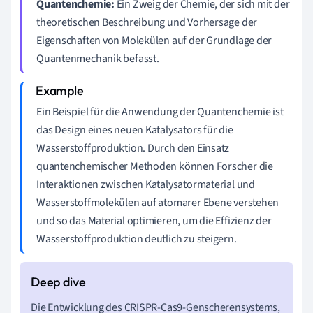
Quantenchemie:
Ein Zweig der Chemie, der sich mit der
theoretischen Beschreibung und Vorhersage der
Eigenschaften von Molekülen auf der Grundlage der
Quantenmechanik befasst.
Ein Beispiel für die Anwendung der Quantenchemie ist
das Design eines neuen Katalysators für die
Wasserstoffproduktion. Durch den Einsatz
quantenchemischer Methoden können Forscher die
Interaktionen zwischen Katalysatormaterial und
Wasserstoffmolekülen auf atomarer Ebene verstehen
und so das Material optimieren, um die Effizienz der
Wasserstoffproduktion deutlich zu steigern.
Die Entwicklung des CRISPR-Cas9-Genscherensystems,