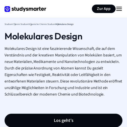
Zur App
Studium
Chemie Studium
Organische Chemie Studium
Molekulares Design
Molekulares Design
Molekulares Design ist eine faszinierende Wissenschaft, die auf dem
Verständnis und der kreativen Manipulation von Molekülen basiert, um
neue Materialien, Medikamente und Nanotechnologien zu entwickeln.
Durch die präzise Anordnung von Atomen kannst Du gezielt
Eigenschaften wie Festigkeit, Reaktivität oder Leitfähigkeit in den
entworfenen Materialien steuern. Diese revolutionäre Methode eröffnet
unzählige Möglichkeiten in Forschung und Industrie und ist ein
Schlüsselbereich der modernen Chemie und Biotechnologie.
Los geht’s