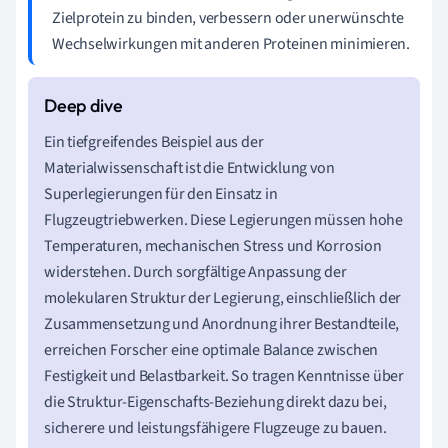
Zielprotein zu binden, verbessern oder unerwünschte
Wechselwirkungen mit anderen Proteinen minimieren.
Ein tiefgreifendes Beispiel aus der
Materialwissenschaft ist die Entwicklung von
Superlegierungen für den Einsatz in
Flugzeugtriebwerken. Diese Legierungen müssen hohe
Temperaturen, mechanischen Stress und Korrosion
widerstehen. Durch sorgfältige Anpassung der
molekularen Struktur der Legierung, einschließlich der
Zusammensetzung und Anordnung ihrer Bestandteile,
erreichen Forscher eine optimale Balance zwischen
Festigkeit und Belastbarkeit. So tragen Kenntnisse über
die Struktur-Eigenschafts-Beziehung direkt dazu bei,
sicherere und leistungsfähigere Flugzeuge zu bauen.