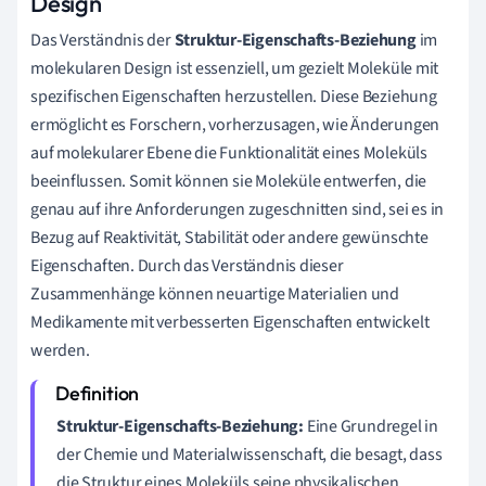
Design
Das Verständnis der
Struktur-Eigenschafts-Beziehung
im
molekularen Design ist essenziell, um gezielt Moleküle mit
spezifischen Eigenschaften herzustellen. Diese Beziehung
ermöglicht es Forschern, vorherzusagen, wie Änderungen
auf molekularer Ebene die Funktionalität eines Moleküls
beeinflussen. Somit können sie Moleküle entwerfen, die
genau auf ihre Anforderungen zugeschnitten sind, sei es in
Bezug auf Reaktivität, Stabilität oder andere gewünschte
Eigenschaften. Durch das Verständnis dieser
Zusammenhänge können neuartige Materialien und
Medikamente mit verbesserten Eigenschaften entwickelt
werden.
Struktur-Eigenschafts-Beziehung:
Eine Grundregel in
der Chemie und Materialwissenschaft, die besagt, dass
die Struktur eines Moleküls seine physikalischen,