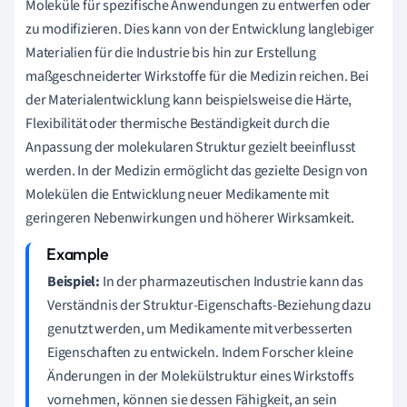
Moleküle für spezifische Anwendungen zu entwerfen oder
zu modifizieren. Dies kann von der Entwicklung langlebiger
Materialien für die Industrie bis hin zur Erstellung
maßgeschneiderter Wirkstoffe für die Medizin reichen. Bei
der Materialentwicklung kann beispielsweise die Härte,
Flexibilität oder thermische Beständigkeit durch die
Anpassung der molekularen Struktur gezielt beeinflusst
werden. In der Medizin ermöglicht das gezielte Design von
Molekülen die Entwicklung neuer Medikamente mit
geringeren Nebenwirkungen und höherer Wirksamkeit.
Beispiel:
In der pharmazeutischen Industrie kann das
Verständnis der Struktur-Eigenschafts-Beziehung dazu
genutzt werden, um Medikamente mit verbesserten
Eigenschaften zu entwickeln. Indem Forscher kleine
Änderungen in der Molekülstruktur eines Wirkstoffs
vornehmen, können sie dessen Fähigkeit, an sein