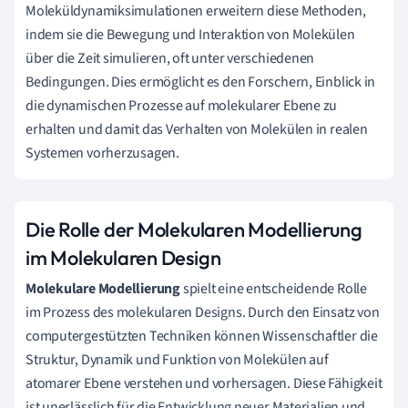
Moleküldynamiksimulationen erweitern diese Methoden,
indem sie die Bewegung und Interaktion von Molekülen
über die Zeit simulieren, oft unter verschiedenen
Bedingungen. Dies ermöglicht es den Forschern, Einblick in
die dynamischen Prozesse auf molekularer Ebene zu
erhalten und damit das Verhalten von Molekülen in realen
Systemen vorherzusagen.
Die Rolle der Molekularen Modellierung
im Molekularen Design
Molekulare Modellierung
spielt eine entscheidende Rolle
im Prozess des molekularen Designs. Durch den Einsatz von
computergestützten Techniken können Wissenschaftler die
Struktur, Dynamik und Funktion von Molekülen auf
atomarer Ebene verstehen und vorhersagen. Diese Fähigkeit
ist unerlässlich für die Entwicklung neuer Materialien und