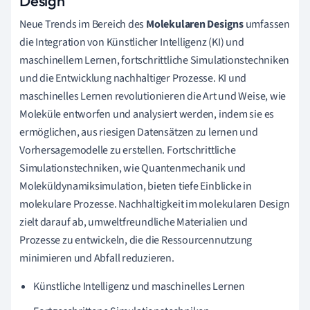
Design
Neue Trends im Bereich des
Molekularen Designs
umfassen
die Integration von Künstlicher Intelligenz (KI) und
maschinellem Lernen, fortschrittliche Simulationstechniken
und die Entwicklung nachhaltiger Prozesse. KI und
maschinelles Lernen revolutionieren die Art und Weise, wie
Moleküle entworfen und analysiert werden, indem sie es
ermöglichen, aus riesigen Datensätzen zu lernen und
Vorhersagemodelle zu erstellen. Fortschrittliche
Simulationstechniken, wie Quantenmechanik und
Moleküldynamiksimulation, bieten tiefe Einblicke in
molekulare Prozesse. Nachhaltigkeit im molekularen Design
zielt darauf ab, umweltfreundliche Materialien und
Prozesse zu entwickeln, die die Ressourcennutzung
minimieren und Abfall reduzieren.
Künstliche Intelligenz und maschinelles Lernen