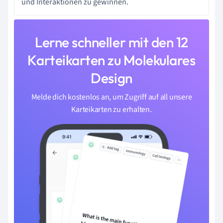
und Interaktionen zu gewinnen.
Lerne schneller mit den 12
Karteikarten zu Molekulares
Design
Melde dich kostenlos an, um Zugriff auf all unsere
Karteikarten zu erhalten.