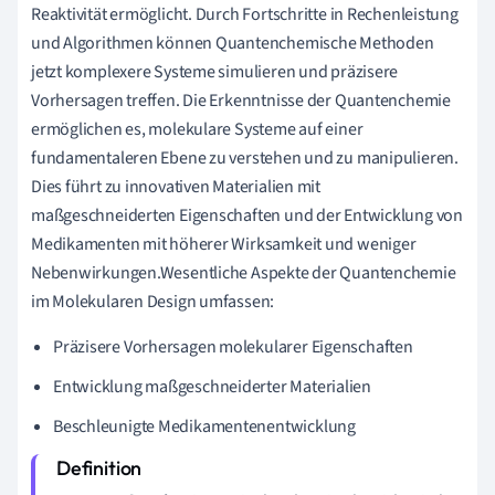
Reaktivität ermöglicht. Durch Fortschritte in Rechenleistung
und Algorithmen können Quantenchemische Methoden
jetzt komplexere Systeme simulieren und präzisere
Vorhersagen treffen. Die Erkenntnisse der Quantenchemie
ermöglichen es, molekulare Systeme auf einer
fundamentaleren Ebene zu verstehen und zu manipulieren.
Dies führt zu innovativen Materialien mit
maßgeschneiderten Eigenschaften und der Entwicklung von
Medikamenten mit höherer Wirksamkeit und weniger
Nebenwirkungen.Wesentliche Aspekte der Quantenchemie
im Molekularen Design umfassen:
Präzisere Vorhersagen molekularer Eigenschaften
Entwicklung maßgeschneiderter Materialien
Beschleunigte Medikamentenentwicklung