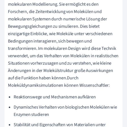
molekularen Modellierung. Sie ermöglicht es den
Forschern, die Zeitentwicklung von Molekülen und
molekularen Systemen durch numerische Lösung der
Bewegungsgleichungen zu simulieren. Dies bietet
einzigartige Einblicke, wie Moleküle unter verschiedenen
Bedingungen interagieren, sich bewegen und
transformieren. Im molekularen Design wird diese Technik
verwendet, um das Verhalten von Molekülen in realistischen
Situationen vorherzusagen und zu verstehen, wie kleine
Änderungen in der Molekülstruktur große Auswirkungen
auf die Funktion haben können.Durch
Moleküldynamiksimulationen können Wissenschaftler:
Reaktionswege und Mechanismen aufklären
Dynamisches Verhalten von biologischen Molekülen wie
Enzymen studieren
Stabilität und Eigenschaften von Materialien unter