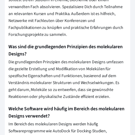
solltest Du ein Studium in Chemie, Biochemie oder einem
verwandten Fach absolvieren. Spezialisiere Dich durch Teilnahme
an relevanten Kursen und Praktika. Außerdem ist es hilfreich,
Netzwerke mit Fachleuten über Konferenzen und
Fachpublikationen zu knüpfen und praktische Erfahrungen durch
Forschungsprojekte zu sammeln.
Was sind die grundlegenden Prinzipien des molekularen
Designs?
Die grundlegenden Prinzipien des molekularen Designs umfassen
die gezielte Erstellung und Modifikation von Molekülen für
spezifische Eigenschaften und Funktionen, basierend auf dem
Verständnis molekularer Strukturen und Wechselwirkungen. Es
geht darum, Moleküle so zu entwerfen, dass sie gewünschte
Reaktionen oder physikalische Zustände effizient erzielen.
Welche Software wird häufig im Bereich des molekularen
Designs verwendet?
Im Bereich des molekularen Designs werden häufig
Softwareprogramme wie AutoDock für Docking-Studien,