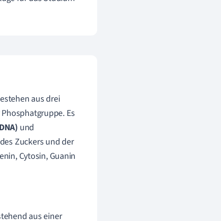
estehen aus drei
r Phosphatgruppe. Es
(DNA)
und
 des Zuckers und der
enin, Cytosin, Guanin
tehend aus einer