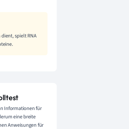
dient, spielt RNA
teine.
lltest
n Informationen für
derum eine breite
chen Anweisungen für