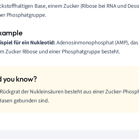
ickstoffhaltigen Base, einem Zucker (Ribose bei RNA und Des
ner Phosphatgruppe.
ispiel für ein Nukleotid:
Adenosinmonophosphat (AMP), das a
m Zucker Ribose und einer Phosphatgruppe besteht.
Rückgrat der Nukleinsäuren besteht aus einer Zucker-Phosph
Basen gebunden sind.