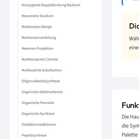
Konjugierte Doppelbindung Studium
Mesomerie Studium
Molekulares Design
Währ
Molmassenverteilung
eine
Newman Projektion
Nukleinsäuren Chemie
Nukleophile Substitution
Oligonukleotidsynthese
Organische Elektrochemie
Funk
Organische Peroxide
Organische Synthese
Die Ha
Oxidationsreaktionen
die Syn
Palette
Peptidsynthese