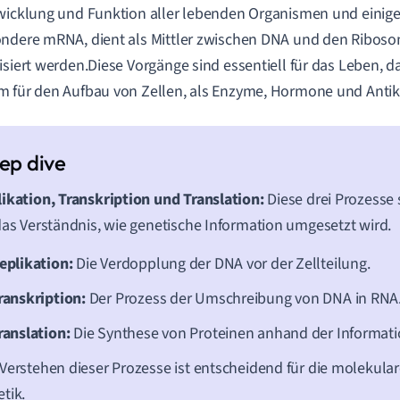
wicklung und Funktion aller lebenden Organismen und einiger
ndere mRNA, dient als Mittler zwischen DNA und den Riboso
isiert werden.Diese Vorgänge sind essentiell für das Leben, d
 für den Aufbau von Zellen, als Enzyme, Hormone und Antik
ikation, Transkription und Translation:
Diese drei Prozesse
das Verständnis, wie genetische Information umgesetzt wird.
eplikation:
Die Verdopplung der DNA vor der Zellteilung.
ranskription:
Der Prozess der Umschreibung von DNA in RNA
ranslation:
Die Synthese von Proteinen anhand der Informat
Verstehen dieser Prozesse ist entscheidend für die molekular
tik.