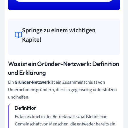
Springe zu einem wichtigen
Kapitel
Was ist ein Gründer-Netzwerk: Definition
und Erklärung
Ein
Gründer-Netzwerk
ist ein Zusammenschluss von
Unternehmensgründern, die sich gegenseitig unterstützen
und helfen.
Es bezeichnet in der Betriebswirtschaftslehre eine
Gemeinschaft von Menschen, die entweder bereits ein