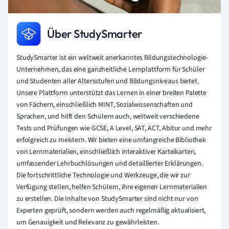
Über StudySmarter
StudySmarter ist ein weltweit anerkanntes Bildungstechnologie-
Unternehmen, das eine ganzheitliche Lernplattform für Schüler
und Studenten aller Altersstufen und Bildungsniveaus bietet.
Unsere Plattform unterstützt das Lernen in einer breiten Palette
von Fächern, einschließlich MINT, Sozialwissenschaften und
Sprachen, und hilft den Schülern auch, weltweit verschiedene
Tests und Prüfungen wie GCSE, A Level, SAT, ACT, Abitur und mehr
erfolgreich zu meistern. Wir bieten eine umfangreiche Bibliothek
von Lernmaterialien, einschließlich interaktiver Karteikarten,
umfassender Lehrbuchlösungen und detaillierter Erklärungen.
Die fortschrittliche Technologie und Werkzeuge, die wir zur
Verfügung stellen, helfen Schülern, ihre eigenen Lernmaterialien
zu erstellen. Die Inhalte von StudySmarter sind nicht nur von
Experten geprüft, sondern werden auch regelmäßig aktualisiert,
um Genauigkeit und Relevanz zu gewährleisten.