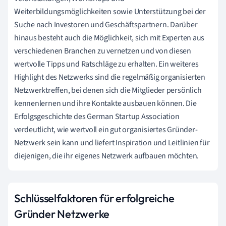
Weiterbildungsmöglichkeiten sowie Unterstützung bei der
Suche nach Investoren und Geschäftspartnern. Darüber
hinaus besteht auch die Möglichkeit, sich mit Experten aus
verschiedenen Branchen zu vernetzen und von diesen
wertvolle Tipps und Ratschläge zu erhalten. Ein weiteres
Highlight des Netzwerks sind die regelmäßig organisierten
Netzwerktreffen, bei denen sich die Mitglieder persönlich
kennenlernen und ihre Kontakte ausbauen können. Die
Erfolgsgeschichte des German Startup Association
verdeutlicht, wie wertvoll ein gut organisiertes Gründer-
Netzwerk sein kann und liefert Inspiration und Leitlinien für
diejenigen, die ihr eigenes Netzwerk aufbauen möchten.
Schlüsselfaktoren für erfolgreiche
Gründer Netzwerke