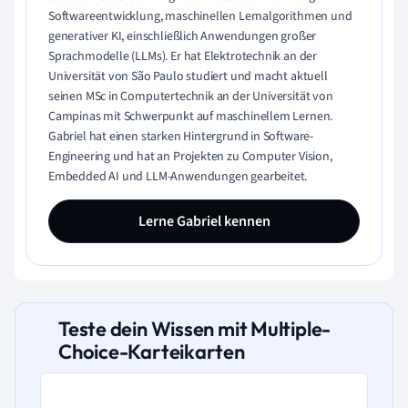
Softwareentwicklung, maschinellen Lernalgorithmen und
generativer KI, einschließlich Anwendungen großer
Sprachmodelle (LLMs). Er hat Elektrotechnik an der
Universität von São Paulo studiert und macht aktuell
seinen MSc in Computertechnik an der Universität von
Campinas mit Schwerpunkt auf maschinellem Lernen.
Gabriel hat einen starken Hintergrund in Software-
Engineering und hat an Projekten zu Computer Vision,
Embedded AI und LLM-Anwendungen gearbeitet.
Lerne Gabriel kennen
Teste dein Wissen mit Multiple-
Choice-Karteikarten