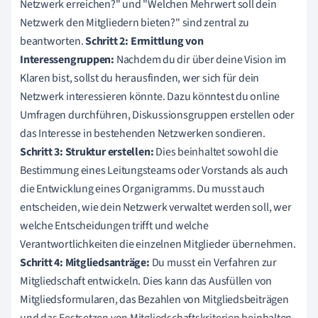
Netzwerk erreichen?" und "Welchen Mehrwert soll dein
Netzwerk den Mitgliedern bieten?" sind zentral zu
beantworten.
Schritt 2: Ermittlung von
Interessengruppen:
Nachdem du dir über deine Vision im
Klaren bist, sollst du herausfinden, wer sich für dein
Netzwerk interessieren könnte. Dazu könntest du online
Umfragen durchführen, Diskussionsgruppen erstellen oder
das Interesse in bestehenden Netzwerken sondieren.
Schritt 3: Struktur erstellen:
Dies beinhaltet sowohl die
Bestimmung eines Leitungsteams oder Vorstands als auch
die Entwicklung eines Organigramms. Du musst auch
entscheiden, wie dein Netzwerk verwaltet werden soll, wer
welche Entscheidungen trifft und welche
Verantwortlichkeiten die einzelnen Mitglieder übernehmen.
Schritt 4: Mitgliedsanträge:
Du musst ein Verfahren zur
Mitgliedschaft entwickeln. Dies kann das Ausfüllen von
Mitgliedsformularen, das Bezahlen von Mitgliedsbeiträgen
und das Festsetzen von Mitgliedschaftskriterien beinhalten.