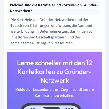
Welches sind die Kernziele und Vorteile von Gründer-
Netzwerken?
Die Kernziele von Gründer-Netzwerken sind der
Tausch von Erfahrungen und Wissen, die Aus- und
Weiterbildung im Unternehmertum, das Finden von
Investoren und Geschäftspartnern und die
gemeinsame Nutzung von Ressourcen.
Lerne schneller mit den 12
Karteikarten zu Gründer-
Netzwerk
Melde dich kostenlos an, um Zugriff auf all unsere
Karteikarten zu erhalten.