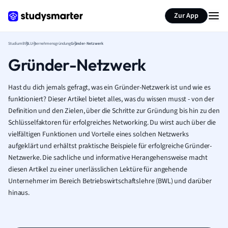
Zur App
Studium
BWL
Unternehmensgründung
Gründer-Netzwerk
Gründer-Netzwerk
Hast du dich jemals gefragt, was ein Gründer-Netzwerk ist und wie es
funktioniert? Dieser Artikel bietet alles, was du wissen musst - von der
Definition und den Zielen, über die Schritte zur Gründung bis hin zu den
Schlüsselfaktoren für erfolgreiches Networking. Du wirst auch über die
vielfältigen Funktionen und Vorteile eines solchen Netzwerks
aufgeklärt und erhältst praktische Beispiele für erfolgreiche Gründer-
Netzwerke. Die sachliche und informative Herangehensweise macht
diesen Artikel zu einer unerlässlichen Lektüre für angehende
Unternehmer im Bereich Betriebswirtschaftslehre (BWL) und darüber
hinaus.