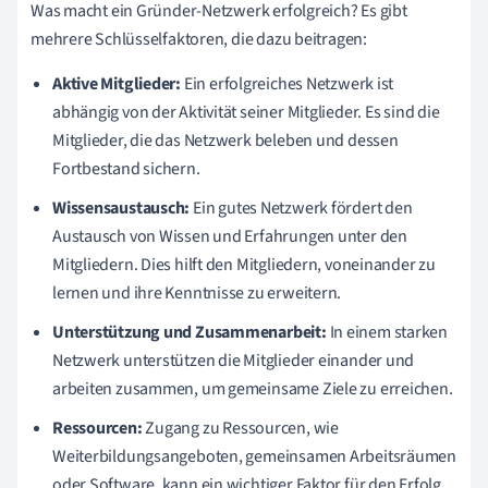
Was macht ein Gründer-Netzwerk erfolgreich? Es gibt
mehrere Schlüsselfaktoren, die dazu beitragen:
Aktive Mitglieder:
Ein erfolgreiches Netzwerk ist
abhängig von der Aktivität seiner Mitglieder. Es sind die
Mitglieder, die das Netzwerk beleben und dessen
Fortbestand sichern.
Wissensaustausch:
Ein gutes Netzwerk fördert den
Austausch von Wissen und Erfahrungen unter den
Mitgliedern. Dies hilft den Mitgliedern, voneinander zu
lernen und ihre Kenntnisse zu erweitern.
Unterstützung und Zusammenarbeit:
In einem starken
Netzwerk unterstützen die Mitglieder einander und
arbeiten zusammen, um gemeinsame Ziele zu erreichen.
Ressourcen:
Zugang zu Ressourcen, wie
Weiterbildungsangeboten, gemeinsamen Arbeitsräumen
oder Software, kann ein wichtiger Faktor für den Erfolg