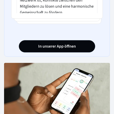
Netzwerk ist, Konflikte zwischen den
Mitgliedern zu lösen und eine harmonische
Gemeinschaft zu fördern.
D. Der Zweck von Marketing in einem
Netzwerk ist, um die Interessen der
Mitglieder zu ermitteln und diese dann zu
erfüllen.
In unserer App öffnen