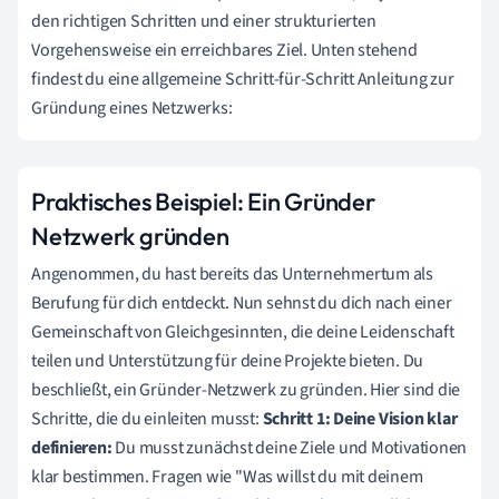
den richtigen Schritten und einer strukturierten
Vorgehensweise ein erreichbares Ziel. Unten stehend
findest du eine allgemeine Schritt-für-Schritt Anleitung zur
Gründung eines Netzwerks:
Praktisches Beispiel: Ein Gründer
Netzwerk gründen
Angenommen, du hast bereits das Unternehmertum als
Berufung für dich entdeckt. Nun sehnst du dich nach einer
Gemeinschaft von Gleichgesinnten, die deine Leidenschaft
teilen und Unterstützung für deine Projekte bieten. Du
beschließt, ein Gründer-Netzwerk zu gründen. Hier sind die
Schritte, die du einleiten musst:
Schritt 1: Deine Vision klar
definieren:
Du musst zunächst deine Ziele und Motivationen
klar bestimmen. Fragen wie "Was willst du mit deinem