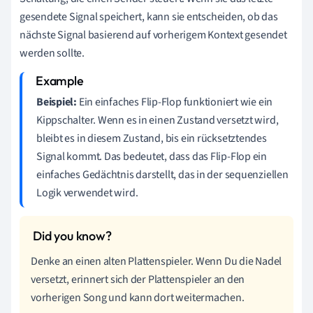
gesendete Signal speichert, kann sie entscheiden, ob das
nächste Signal basierend auf vorherigem Kontext gesendet
werden sollte.
Beispiel:
Ein einfaches Flip-Flop funktioniert wie ein
Kippschalter. Wenn es in einen Zustand versetzt wird,
bleibt es in diesem Zustand, bis ein rücksetztendes
Signal kommt. Das bedeutet, dass das Flip-Flop ein
einfaches Gedächtnis darstellt, das in der sequenziellen
Logik verwendet wird.
Denke an einen alten Plattenspieler. Wenn Du die Nadel
versetzt, erinnert sich der Plattenspieler an den
vorherigen Song und kann dort weitermachen.