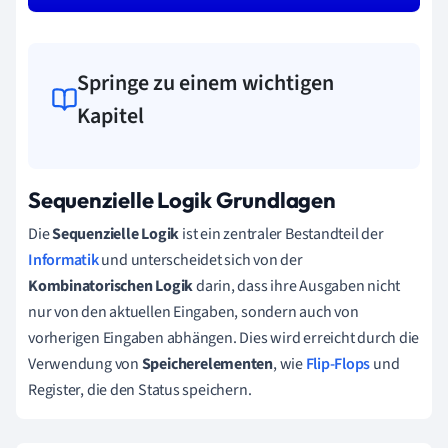
Springe zu einem wichtigen
Kapitel
Sequenzielle Logik Grundlagen
Die
Sequenzielle Logik
ist ein zentraler Bestandteil der
Informatik
und unterscheidet sich von der
Kombinatorischen Logik
darin, dass ihre Ausgaben nicht
nur von den aktuellen Eingaben, sondern auch von
vorherigen Eingaben abhängen. Dies wird erreicht durch die
Verwendung von
Speicherelementen
, wie
Flip-Flops
und
Register, die den Status speichern.