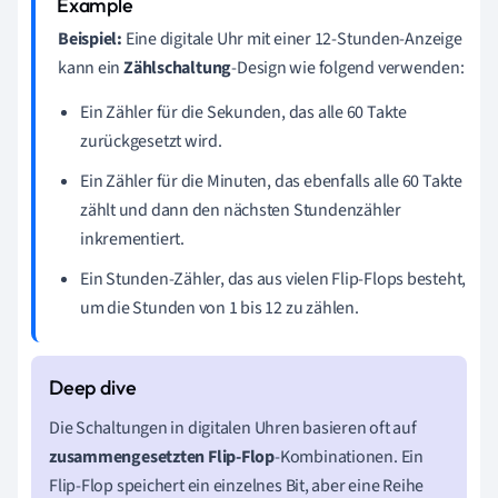
Beispiel:
Eine digitale Uhr mit einer 12-Stunden-Anzeige
kann ein
Zählschaltung
-Design wie folgend verwenden:
Ein Zähler für die Sekunden, das alle 60 Takte
zurückgesetzt wird.
Ein Zähler für die Minuten, das ebenfalls alle 60 Takte
zählt und dann den nächsten Stundenzähler
inkrementiert.
Ein Stunden-Zähler, das aus vielen Flip-Flops besteht,
um die Stunden von 1 bis 12 zu zählen.
Die Schaltungen in digitalen Uhren basieren oft auf
zusammengesetzten Flip-Flop
-Kombinationen. Ein
Flip-Flop speichert ein einzelnes Bit, aber eine Reihe