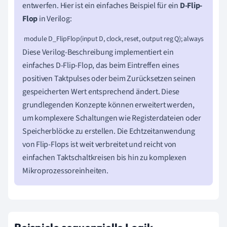
entwerfen. Hier ist ein einfaches Beispiel für ein
D-Flip-
Flop
in Verilog:
 module D_FlipFlop(input D, clock, reset, output reg Q); always @(posed
Diese Verilog-Beschreibung implementiert ein
einfaches D-Flip-Flop, das beim Eintreffen eines
positiven Taktpulses oder beim Zurücksetzen seinen
gespeicherten Wert entsprechend ändert. Diese
grundlegenden Konzepte können erweitert werden,
um komplexere Schaltungen wie Registerdateien oder
Speicherblöcke zu erstellen. Die Echtzeitanwendung
von Flip-Flops ist weit verbreitet und reicht von
einfachen Taktschaltkreisen bis hin zu komplexen
Mikroprozessoreinheiten.