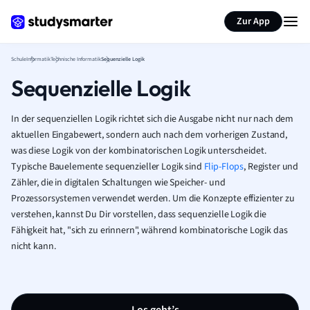
Karteikarten erstellen
Seite zusammenfassen
Zur App
Schule
Informatik
Technische Informatik
Sequenzielle Logik
Sequenzielle Logik
In der sequenziellen Logik richtet sich die Ausgabe nicht nur nach dem
aktuellen Eingabewert, sondern auch nach dem vorherigen Zustand,
was diese Logik von der kombinatorischen Logik unterscheidet.
Typische Bauelemente sequenzieller Logik sind
Flip-Flops
, Register und
Zähler, die in digitalen Schaltungen wie Speicher- und
Prozessorsystemen verwendet werden. Um die Konzepte effizienter zu
verstehen, kannst Du Dir vorstellen, dass sequenzielle Logik die
Fähigkeit hat, "sich zu erinnern", während kombinatorische Logik das
nicht kann.