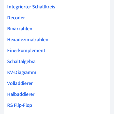
Integrierter Schaltkreis
Decoder
Binärzahlen
Hexadezimalzahlen
Einerkomplement
Schaltalgebra
KV-Diagramm
Volladdierer
Halbaddierer
RS Flip-Flop