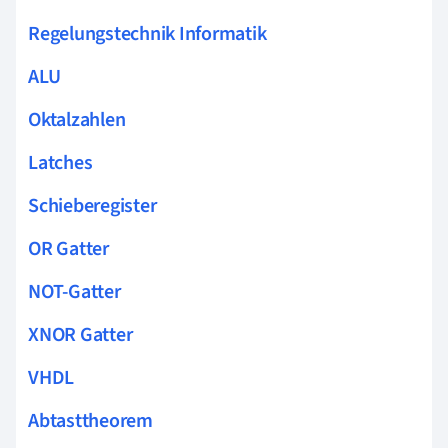
Regelungstechnik Informatik
ALU
Oktalzahlen
Latches
Schieberegister
OR Gatter
NOT-Gatter
XNOR Gatter
VHDL
Abtasttheorem