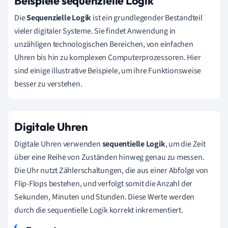
Beispiele sequenzielle Logik
Die
Sequenzielle Logik
ist ein grundlegender Bestandteil
vieler digitaler Systeme. Sie findet Anwendung in
unzähligen technologischen Bereichen, von einfachen
Uhren bis hin zu komplexen Computerprozessoren. Hier
sind einige illustrative Beispiele, um ihre Funktionsweise
besser zu verstehen.
Digitale Uhren
Digitale Uhren verwenden
sequentielle Logik
, um die Zeit
über eine Reihe von Zuständen hinweg genau zu messen.
Die Uhr nutzt Zählerschaltungen, die aus einer Abfolge von
Flip-Flops bestehen, und verfolgt somit die Anzahl der
Sekunden, Minuten und Stunden. Diese Werte werden
durch die sequentielle Logik korrekt inkrementiert.