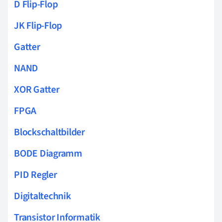
D Flip-Flop
JK Flip-Flop
Gatter
NAND
XOR Gatter
FPGA
Blockschaltbilder
BODE Diagramm
PID Regler
Digitaltechnik
Transistor Informatik