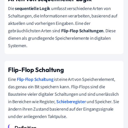
Die
sequentielle Logik
umfasst verschiedene Arten von
Schaltungen, die Informationen verarbeiten, basierend auf
aktuellen und vorherigen Eingaben. Eine der
gebräuchlichsten Arten sind
Flip-Flop Schaltungen
. Diese
dienen als grundlegende Speicherelemente in digitalen
Systemen.
Flip-Flop Schaltung
Eine
Flip-Flop Schaltung
ist eine Art von Speicherelement,
das genau ein Bit speichern kann. Flip-Flops sind die
Bausteine vieler digitaler Schaltungen und sind unerlässlich
in Bereichen wie Register,
Schieberegister
und Speicher. Sie
ändern ihren Zustand basierend auf der Eingangssignale
und der anliegenden Taktpulse.