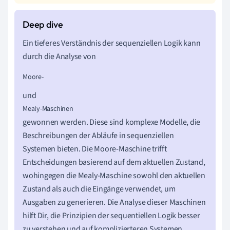
Ein tieferes Verständnis der sequenziellen Logik kann
durch die Analyse von
Moore-
und
Mealy-Maschinen
gewonnen werden. Diese sind komplexe Modelle, die
Beschreibungen der Abläufe in sequenziellen
Systemen bieten. Die Moore-Maschine trifft
Entscheidungen basierend auf dem aktuellen Zustand,
wohingegen die Mealy-Maschine sowohl den aktuellen
Zustand als auch die Eingänge verwendet, um
Ausgaben zu generieren. Die Analyse dieser Maschinen
hilft Dir, die Prinzipien der sequentiellen Logik besser
zu verstehen und auf komplizierteren Systemen