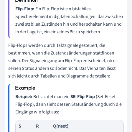
Flip-Flop:
Ein Flip-Flop ist ein bistabiles
Speicherelement in digitalen Schaltungen, das zwischen
zwei stabilen Zuständen hin und her schalten kann und
in der Lage ist, ein einzelnes Bit zu speichern.
Flip-Flops werden durch Taktsignale gesteuert, die
bestimmen, wann die Zustandsänderungen stattfinden
sollen. Der Signaleingang am Flip-Flop entscheidet, ob es
seinen Status ändern soll oder nicht. Das Verhalten lässt
sich leicht durch Tabellen und Diagramme darstellen:
Beispiel:
Betrachtet man ein
SR-Flip-Flop
(Set-Reset
Flip-Flop), dann sieht dessen Statusänderung durch die
Eingänge wie folgt aus:
S
R
Q(next)