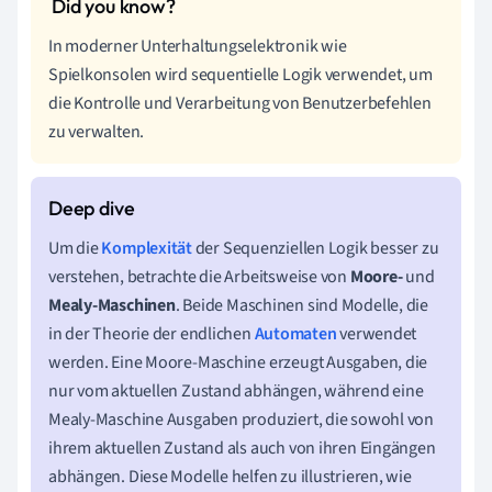
In moderner Unterhaltungselektronik wie
Spielkonsolen wird sequentielle Logik verwendet, um
die Kontrolle und Verarbeitung von Benutzerbefehlen
zu verwalten.
Um die
Komplexität
der Sequenziellen Logik besser zu
verstehen, betrachte die Arbeitsweise von
Moore-
und
Mealy-Maschinen
. Beide Maschinen sind Modelle, die
in der Theorie der endlichen
Automaten
verwendet
werden. Eine Moore-Maschine erzeugt Ausgaben, die
nur vom aktuellen Zustand abhängen, während eine
Mealy-Maschine Ausgaben produziert, die sowohl von
ihrem aktuellen Zustand als auch von ihren Eingängen
abhängen. Diese Modelle helfen zu illustrieren, wie