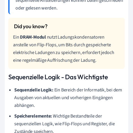
sequentielle Ansteuerungen können Daten geschrieben
oder gelesen werden.
Ein
DRAM-Modul
nutzt Ladungskondensatoren
anstelle von Flip-Flops, um Bits durch gespeicherte
elektrische Ladungen zu speichern, erfordert jedoch
eine regelmäßige Auffrischung der Ladung.
Sequenzielle Logik - Das Wichtigste
Sequenzielle Logik:
Ein Bereich der Informatik, bei dem
Ausgaben von aktuellen und vorherigen Eingängen
abhängen.
Speicherelemente:
Wichtige Bestandteile der
sequenziellen Logik, wie Flip-Flops und Register, die
Zustände speichern.