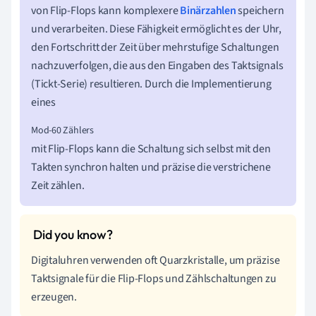
von Flip-Flops kann komplexere
Binärzahlen
speichern
und verarbeiten. Diese Fähigkeit ermöglicht es der Uhr,
den Fortschritt der Zeit über mehrstufige Schaltungen
nachzuverfolgen, die aus den Eingaben des Taktsignals
(Tickt-Serie) resultieren. Durch die Implementierung
eines
Mod-60 Zählers 
mit Flip-Flops kann die Schaltung sich selbst mit den
Takten synchron halten und präzise die verstrichene
Zeit zählen.
Digitaluhren verwenden oft Quarzkristalle, um präzise
Taktsignale für die Flip-Flops und Zählschaltungen zu
erzeugen.