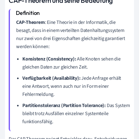
CAP-Theorem und seine Bedeutung
CAP-Theorem
: Eine Theorie in der Informatik, die
besagt, dass in einem verteilten Datenhaltungssystem
nur zwei von drei Eigenschaften gleichzeitig garantiert
werden können:
Konsistenz (Consistency):
Alle Knoten sehen die
gleichen Daten zur gleichen Zeit.
Verfügbarkeit (Availability):
Jede Anfrage erhält
eine Antwort, wenn auch nur in Form einer
Fehlermeldung.
Partitionstoleranz (Partition Tolerance):
Das System
bleibt trotz Ausfällen einzelner Systemteile
funktionsfähig.
Das CAP-Theorem zwingt Entwickler dazu, Entscheidungen