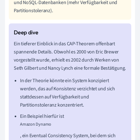
und NoSQL-Datenbanken (mehr Verfügbarkeit und
Partitionstoleranz).
Ein tieferer Einblick in das CAP-Theorem offenbart
spannende Details. Obwohl es 2000 von Eric Brewer
vorgestellt wurde, erhielt es 2002 durch Werken von
Seth Gilbert und Nancy Lynch eine formale Bestätigung.
In der Theorie könnte ein System konzipiert
werden, das auf Konsistenz verzichtet und sich
stattdessen auf Verfügbarkeit und
Partitionstoleranz konzentriert.
Ein Beispiel hierfür ist
Amazon Dynamo
, ein Eventual Consistency System, bei dem sich