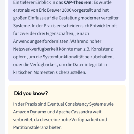
Ein tieferer Einblick in das
CAP-Theorem
: Es wurde
erstmals von Eric Brewer 2000 vorgestellt und hat
großen Einfluss auf die Gestaltung moderner verteilter
Systeme. In der Praxis entscheiden sich Entwickler oft
für zwei der drei Eigenschaften, je nach
Anwendungserfordernissen. Während hoher
Netzwerkverfügbarkeit könnte man z.B. Konsistenz
opfern, um die Systemfunktionalität beizubehalten,
oder die Verfügbarkeit, um die Datenintegrität in
kritischen Momenten sicherzustellen.
In der Praxis sind Eventual Consistency Systeme wie
Amazon Dynamo und Apache Cassandra weit
verbreitet, da diese eine hohe Verfügbarkeit und
Partitionstoleranz bieten.