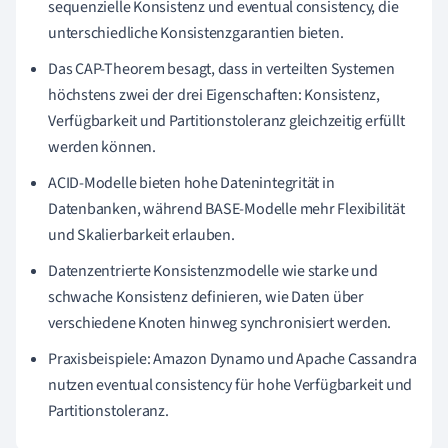
sequenzielle Konsistenz und eventual consistency, die
unterschiedliche Konsistenzgarantien bieten.
Das CAP-Theorem besagt, dass in verteilten Systemen
höchstens zwei der drei Eigenschaften: Konsistenz,
Verfügbarkeit und Partitionstoleranz gleichzeitig erfüllt
werden können.
ACID-Modelle bieten hohe Datenintegrität in
Datenbanken, während BASE-Modelle mehr Flexibilität
und Skalierbarkeit erlauben.
Datenzentrierte Konsistenzmodelle wie starke und
schwache Konsistenz definieren, wie Daten über
verschiedene Knoten hinweg synchronisiert werden.
Praxisbeispiele: Amazon Dynamo und Apache Cassandra
nutzen eventual consistency für hohe Verfügbarkeit und
Partitionstoleranz.