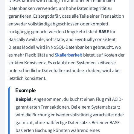
Dieses Modell wird häufig in traditionellen relationalen
Datenbanken verwendet, um hohe Datenintegrität zu
garantieren. Es sorgt dafür, dass alle Teile einer Transaktion
entweder vollständig abgeschlossen oder komplett
rückgängig gemacht werden.Umgekehrt steht
BASE
für
Basically Available, Soft state, and Eventually consistent.
Dieses Modell wird in NoSQL-Datenbanken gebraucht, wo
es mehr Flexibilität und
Skalierbarkeit
bietet, auf Kosten der
strikten Konsistenz. Es erlaubt den Systemen, zeitweise
unterschiedliche Datenhaltezustände zu haben, wird aber
letztlich konsistent.
Beispiel:
Angenommen, du buchst einen Flug mit ACID-
garantierten Transaktionen. Bei einem Systemabsturz
wird die Buchung entweder vollständig verarbeitet oder
gar nicht, ohne halbfertige Datensätze. Bei einer BASE-
basierten Buchung könnten während eines