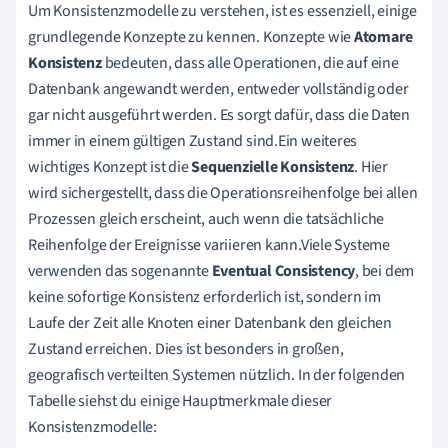
Um Konsistenzmodelle zu verstehen, ist es essenziell, einige
grundlegende Konzepte zu kennen. Konzepte wie
Atomare
Konsistenz
bedeuten, dass alle Operationen, die auf eine
Datenbank angewandt werden, entweder vollständig oder
gar nicht ausgeführt werden. Es sorgt dafür, dass die Daten
immer in einem gültigen Zustand sind.Ein weiteres
wichtiges Konzept ist die
Sequenzielle Konsistenz
. Hier
wird sichergestellt, dass die Operationsreihenfolge bei allen
Prozessen gleich erscheint, auch wenn die tatsächliche
Reihenfolge der Ereignisse variieren kann.Viele Systeme
verwenden das sogenannte
Eventual Consistency
, bei dem
keine sofortige Konsistenz erforderlich ist, sondern im
Laufe der Zeit alle Knoten einer Datenbank den gleichen
Zustand erreichen. Dies ist besonders in großen,
geografisch verteilten Systemen nützlich. In der folgenden
Tabelle siehst du einige Hauptmerkmale dieser
Konsistenzmodelle: