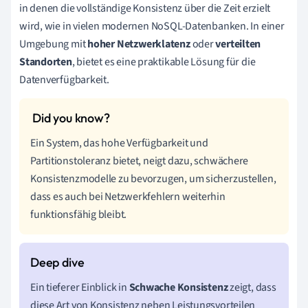
in denen die vollständige Konsistenz über die Zeit erzielt
wird, wie in vielen modernen NoSQL-Datenbanken. In einer
Umgebung mit
hoher Netzwerklatenz
oder
verteilten
Standorten
, bietet es eine praktikable Lösung für die
Datenverfügbarkeit.
Ein System, das hohe Verfügbarkeit und
Partitionstoleranz bietet, neigt dazu, schwächere
Konsistenzmodelle zu bevorzugen, um sicherzustellen,
dass es auch bei Netzwerkfehlern weiterhin
funktionsfähig bleibt.
Ein tieferer Einblick in
Schwache Konsistenz
zeigt, dass
diese Art von Konsistenz neben Leistungsvorteilen