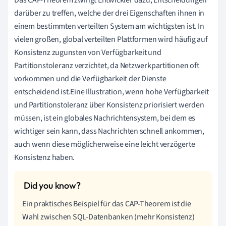
darüber zu treffen, welche der drei Eigenschaften ihnen in
einem bestimmten verteilten System am wichtigsten ist. In
vielen großen, global verteilten Plattformen wird häufig auf
Konsistenz zugunsten von Verfügbarkeit und
Partitionstoleranz verzichtet, da Netzwerkpartitionen oft
vorkommen und die Verfügbarkeit der Dienste
entscheidend ist.Eine Illustration, wenn hohe Verfügbarkeit
und Partitionstoleranz über Konsistenz priorisiert werden
müssen, ist ein globales Nachrichtensystem, bei dem es
wichtiger sein kann, dass Nachrichten schnell ankommen,
auch wenn diese möglicherweise eine leicht verzögerte
Konsistenz haben.
Ein praktisches Beispiel für das CAP-Theorem ist die
Wahl zwischen SQL-Datenbanken (mehr Konsistenz)