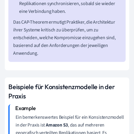
Replikationen synchronisieren, sobald sie wieder
eine Verbindung haben.
Das CAP-Theorem ermutigt Praktiker, die Architektur
ihrer Systeme kritisch zu überprüfen, um zu
entscheiden, welche Kompromisse einzugehen sind,
basierend auf den Anforderungen der jeweiligen
Anwendung.
Beispiele für Konsistenzmodelle in der
Praxis
Ein bemerkenswertes Beispiel für ein Konsistenzmodell
in der Praxis ist
Amazon S3
, das auf mehreren
geografisch verteilten Replikationen basiert. Es