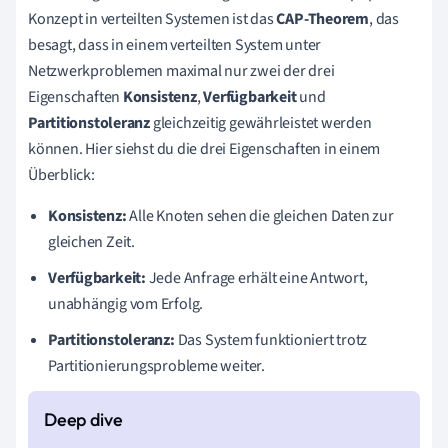
Konzept in verteilten Systemen ist das
CAP-Theorem
, das
besagt, dass in einem verteilten System unter
Netzwerkproblemen maximal nur zwei der drei
Eigenschaften
Konsistenz
,
Verfügbarkeit
und
Partitionstoleranz
gleichzeitig gewährleistet werden
können. Hier siehst du die drei Eigenschaften in einem
Überblick:
Konsistenz:
Alle Knoten sehen die gleichen Daten zur
gleichen Zeit.
Verfügbarkeit:
Jede Anfrage erhält eine Antwort,
unabhängig vom Erfolg.
Partitionstoleranz:
Das System funktioniert trotz
Partitionierungsprobleme weiter.