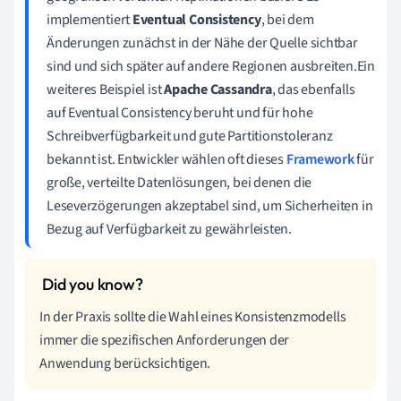
implementiert
Eventual Consistency
, bei dem
Änderungen zunächst in der Nähe der Quelle sichtbar
sind und sich später auf andere Regionen ausbreiten.Ein
weiteres Beispiel ist
Apache Cassandra
, das ebenfalls
auf Eventual Consistency beruht und für hohe
Schreibverfügbarkeit und gute Partitionstoleranz
bekannt ist. Entwickler wählen oft dieses
Framework
für
große, verteilte Datenlösungen, bei denen die
Leseverzögerungen akzeptabel sind, um Sicherheiten in
Bezug auf Verfügbarkeit zu gewährleisten.
In der Praxis sollte die Wahl eines Konsistenzmodells
immer die spezifischen Anforderungen der
Anwendung berücksichtigen.