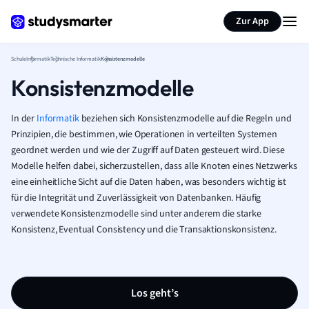
Karteikarten erstellen
Seite zusammenfassen
Zur App
Schule
Informatik
Technische Informatik
Konsistenzmodelle
Konsistenzmodelle
In der
Informatik
beziehen sich Konsistenzmodelle auf die Regeln und
Prinzipien, die bestimmen, wie Operationen in verteilten Systemen
geordnet werden und wie der Zugriff auf Daten gesteuert wird. Diese
Modelle helfen dabei, sicherzustellen, dass alle Knoten eines Netzwerks
eine einheitliche Sicht auf die Daten haben, was besonders wichtig ist
für die Integrität und Zuverlässigkeit von Datenbanken. Häufig
verwendete Konsistenzmodelle sind unter anderem die starke
Konsistenz, Eventual Consistency und die Transaktionskonsistenz.
Los geht’s