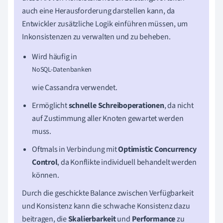
auch eine Herausforderung darstellen kann, da
Entwickler zusätzliche Logik einführen müssen, um
Inkonsistenzen zu verwalten und zu beheben.
Wird häufig in
NoSQL-Datenbanken
wie Cassandra verwendet.
Ermöglicht
schnelle Schreiboperationen
, da nicht
auf Zustimmung aller Knoten gewartet werden
muss.
Oftmals in Verbindung mit
Optimistic Concurrency
Control
, da Konflikte individuell behandelt werden
können.
Durch die geschickte Balance zwischen Verfügbarkeit
und Konsistenz kann die schwache Konsistenz dazu
beitragen, die
Skalierbarkeit
und
Performance
zu