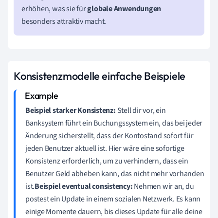
erhöhen, was sie für
globale Anwendungen
besonders attraktiv macht.
Konsistenzmodelle einfache Beispiele
Beispiel starker Konsistenz:
Stell dir vor, ein
Banksystem führt ein Buchungssystem ein, das bei jeder
Änderung sicherstellt, dass der Kontostand sofort für
jeden Benutzer aktuell ist. Hier wäre eine sofortige
Konsistenz erforderlich, um zu verhindern, dass ein
Benutzer Geld abheben kann, das nicht mehr vorhanden
ist.
Beispiel eventual consistency:
Nehmen wir an, du
postest ein Update in einem sozialen Netzwerk. Es kann
einige Momente dauern, bis dieses Update für alle deine