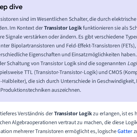
sistoren sind im Wesentlichen Schalter, die durch elektrische
en. Im Kontext der
Transistor Logik
funktionieren sie als Sch
re Signale verstärken oder ändern. Es gibt verschiedene Type
nter Bipolartransistoren und Feld-Effekt-Transistoren (FETs), 
rschiedliche Eigenschaften und Einsatzmöglichkeiten haben.
der Schaltung von Transistor Logik sind die sogenannten
Logi
pielsweise TTL (Transistor-Transistor-Logik) und CMOS (Kom
-Halbleiter), die sich durch Unterschiede in Geschwindigkeit
 Produktionstechniken auszeichnen.
tieferes Verständnis der
Transistor Logik
zu erlangen, ist es h
chen Algebraoperationen vertraut zu machen, die diese Logi
tion mehrerer Transistoren ermöglicht es, logische
Gatter
zu