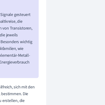
 Signale gesteuert
altkreise, die
n von Transistoren,
die jeweils
 Besonders wichtig
kfamilien
, wie
plementär-Metall-
, Energieverbrauch
ilfreich, sich mit den
k bestimmen. Die
 erstellen, die