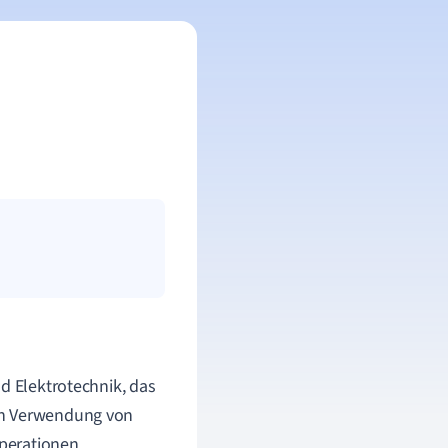
d Elektrotechnik, das
ch Verwendung von
perationen