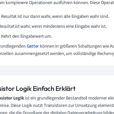
m komplexere Operationen ausführen können. Diese Operati
: Resultat ist nur dann wahr, wenn alle Eingaben wahr sind.
 Resultat ist wahr, wenn mindestens eine Eingabe wahr ist.
: Kehrt den Eingabewert um.
grundlegenden
Gatter
können in größeren Schaltungen wie Ad
rzellen zusammengesetzt werden, um vollständige Rechensys
istor Logik Einfach Erklärt
nsistor Logik
ist ein grundlegender Bestandteil moderner ele
reise. Diese Logik nutzt Transistoren zur Umsetzung element
nen, die die Grundlage der digitalen Datenverarbeitung bilde