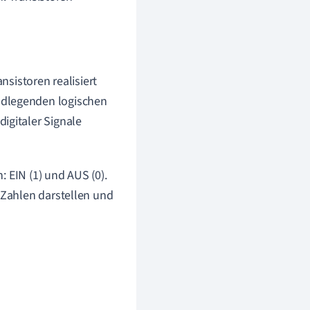
nsistoren realisiert
ndlegenden logischen
igitaler Signale
 EIN (1) und AUS (0).
Zahlen darstellen und