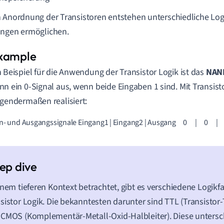
 Anordnung der Transistoren entstehen unterschiedliche Log
ungen ermöglichen.
n Beispiel für die Anwendung der Transistor Logik ist das
NAND
nn ein 0-Signal aus, wenn beide Eingaben 1 sind. Mit Transist
lgendermaßen realisiert:
n- und Ausgangssignale Eingang1 | Eingang2 | Ausgang     0      |     0      |     1     0      |     1 
inem tieferen Kontext betrachtet, gibt es verschiedene Logikfa
sistor Logik. Die bekanntesten darunter sind TTL (Transistor-
CMOS (Komplementär-Metall-Oxid-Halbleiter). Diese untersch