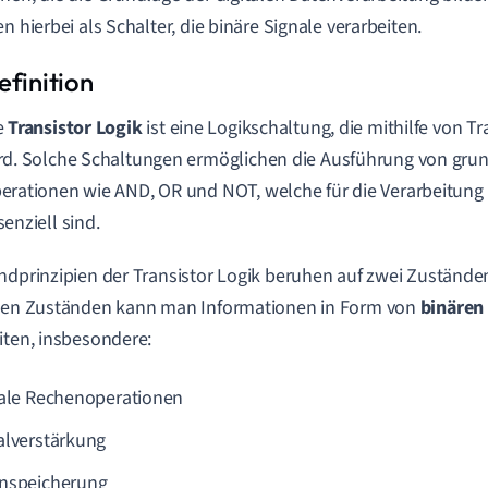
en hierbei als Schalter, die binäre Signale verarbeiten.
e
Transistor Logik
ist eine Logikschaltung, die mithilfe von Tra
rd. Solche Schaltungen ermöglichen die Ausführung von gru
erationen wie AND, OR und NOT, welche für die Verarbeitung d
senziell sind.
ndprinzipien der Transistor Logik beruhen auf zwei Zuständen:
esen Zuständen kann man Informationen in Form von
binären
iten, insbesondere:
tale Rechenoperationen
alverstärkung
nspeicherung