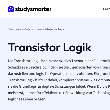
Lern
Schule
Informatik
Technische Informatik
Transistor Logik
Transistor Logik
Die Transistor-Logik ist ein essenzielles Thema in der Elektroni
Schaltkreise beschreibt, indem sie die Eigenschaften von Trans
darzustellen und logische Operationen auszuführen. Ein grund
Transistor-Logik hilft Dir dabei, komplexe Systeme wie Comput
sie die Grundlage für digitale Schaltungen bildet. Wenn Du die 
meisterst, kannst Du effektiv an der Entwicklung von Technolog
tägliches Leben prägen.