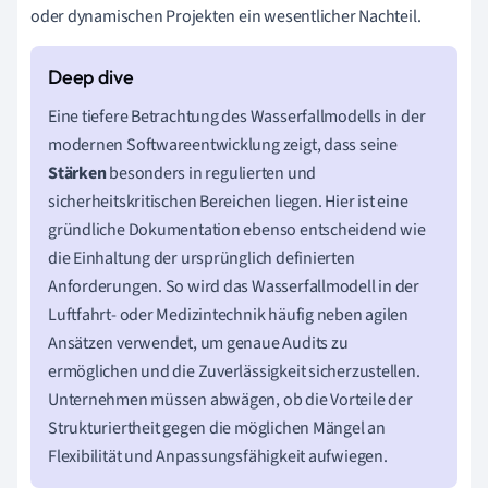
oder dynamischen Projekten ein wesentlicher Nachteil.
Eine tiefere Betrachtung des Wasserfallmodells in der
modernen Softwareentwicklung zeigt, dass seine
Stärken
besonders in regulierten und
sicherheitskritischen Bereichen liegen. Hier ist eine
gründliche Dokumentation ebenso entscheidend wie
die Einhaltung der ursprünglich definierten
Anforderungen. So wird das Wasserfallmodell in der
Luftfahrt- oder Medizintechnik häufig neben agilen
Ansätzen verwendet, um genaue Audits zu
ermöglichen und die Zuverlässigkeit sicherzustellen.
Unternehmen müssen abwägen, ob die Vorteile der
Strukturiertheit gegen die möglichen Mängel an
Flexibilität und Anpassungsfähigkeit aufwiegen.