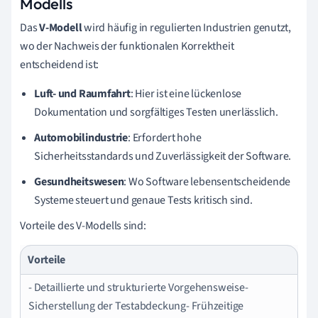
Modells
Das
V-Modell
wird häufig in regulierten Industrien genutzt,
wo der Nachweis der funktionalen Korrektheit
entscheidend ist:
Luft- und Raumfahrt
: Hier ist eine lückenlose
Dokumentation und sorgfältiges Testen unerlässlich.
Automobilindustrie
: Erfordert hohe
Sicherheitsstandards und Zuverlässigkeit der Software.
Gesundheitswesen
: Wo Software lebensentscheidende
Systeme steuert und genaue Tests kritisch sind.
Vorteile des V-Modells sind:
Vorteile
- Detaillierte und strukturierte Vorgehensweise-
Sicherstellung der Testabdeckung- Frühzeitige