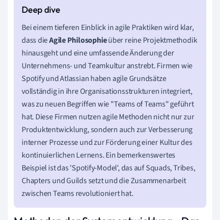
Bei einem tieferen Einblick in agile Praktiken wird klar,
dass die
Agile Philosophie
über reine Projektmethodik
hinausgeht und eine umfassende Änderung der
Unternehmens- und Teamkultur anstrebt. Firmen wie
Spotify und Atlassian haben agile Grundsätze
vollständig in ihre Organisationsstrukturen integriert,
was zu neuen Begriffen wie "Teams of Teams" geführt
hat. Diese Firmen nutzen agile Methoden nicht nur zur
Produktentwicklung, sondern auch zur Verbesserung
interner Prozesse und zur Förderung einer Kultur des
kontinuierlichen Lernens. Ein bemerkenswertes
Beispiel ist das 'Spotify-Model', das auf Squads, Tribes,
Chapters und Guilds setzt und die Zusammenarbeit
zwischen Teams revolutioniert hat.