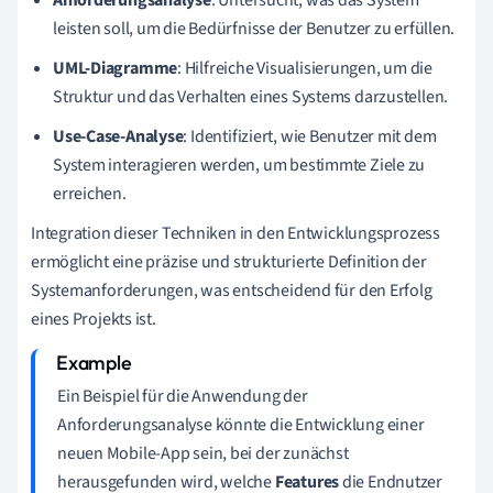
leisten soll, um die Bedürfnisse der Benutzer zu erfüllen.
UML-Diagramme
: Hilfreiche Visualisierungen, um die
Struktur und das Verhalten eines Systems darzustellen.
Use-Case-Analyse
: Identifiziert, wie Benutzer mit dem
System interagieren werden, um bestimmte Ziele zu
erreichen.
Integration dieser Techniken in den Entwicklungsprozess
ermöglicht eine präzise und strukturierte Definition der
Systemanforderungen, was entscheidend für den Erfolg
eines Projekts ist.
Ein Beispiel für die Anwendung der
Anforderungsanalyse könnte die Entwicklung einer
neuen Mobile-App sein, bei der zunächst
herausgefunden wird, welche
Features
die Endnutzer