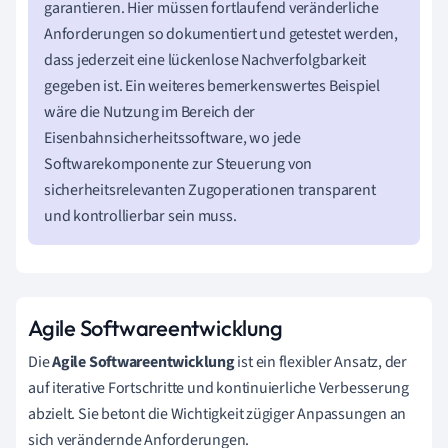
garantieren. Hier müssen fortlaufend veränderliche
Anforderungen so dokumentiert und getestet werden,
dass jederzeit eine lückenlose Nachverfolgbarkeit
gegeben ist. Ein weiteres bemerkenswertes Beispiel
wäre die Nutzung im Bereich der
Eisenbahnsicherheitssoftware, wo jede
Softwarekomponente zur Steuerung von
sicherheitsrelevanten Zugoperationen transparent
und kontrollierbar sein muss.
Agile Softwareentwicklung
Die
Agile Softwareentwicklung
ist ein flexibler Ansatz, der
auf iterative Fortschritte und kontinuierliche Verbesserung
abzielt. Sie betont die Wichtigkeit zügiger Anpassungen an
sich verändernde Anforderungen.