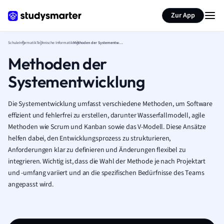
Karteikarten erstellen
Seite zusammenfassen
Zur App
Schule
Informatik
Technische Informatik
Methoden der Systementwicklung
Methoden der
Systementwicklung
Die Systementwicklung umfasst verschiedene Methoden, um Software
effizient und fehlerfrei zu erstellen, darunter Wasserfallmodell, agile
Methoden wie Scrum und Kanban sowie das V-Modell. Diese Ansätze
helfen dabei, den Entwicklungsprozess zu strukturieren,
Anforderungen klar zu definieren und Änderungen flexibel zu
integrieren. Wichtig ist, dass die Wahl der Methode je nach Projektart
und -umfang variiert und an die spezifischen Bedürfnisse des Teams
angepasst wird.