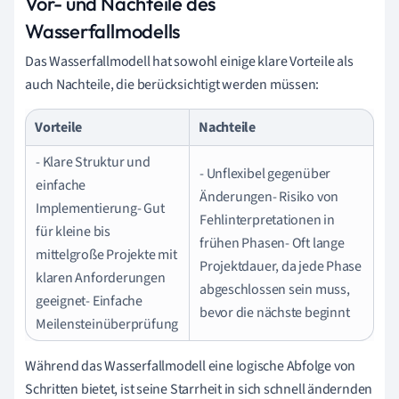
Vor- und Nachteile des
Wasserfallmodells
Das Wasserfallmodell hat sowohl einige klare Vorteile als
auch Nachteile, die berücksichtigt werden müssen:
Vorteile
Nachteile
- Klare Struktur und
- Unflexibel gegenüber
einfache
Änderungen- Risiko von
Implementierung- Gut
Fehlinterpretationen in
für kleine bis
frühen Phasen- Oft lange
mittelgroße Projekte mit
Projektdauer, da jede Phase
klaren Anforderungen
abgeschlossen sein muss,
geeignet- Einfache
bevor die nächste beginnt
Meilensteinüberprüfung
Während das Wasserfallmodell eine logische Abfolge von
Schritten bietet, ist seine Starrheit in sich schnell ändernden