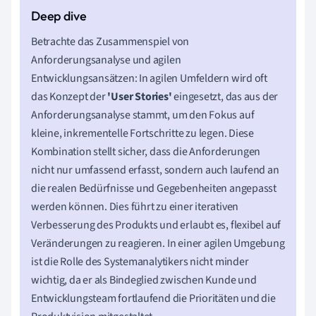
Betrachte das Zusammenspiel von
Anforderungsanalyse und agilen
Entwicklungsansätzen: In agilen Umfeldern wird oft
das Konzept der
'User Stories'
eingesetzt, das aus der
Anforderungsanalyse stammt, um den Fokus auf
kleine, inkrementelle Fortschritte zu legen. Diese
Kombination stellt sicher, dass die Anforderungen
nicht nur umfassend erfasst, sondern auch laufend an
die realen Bedürfnisse und Gegebenheiten angepasst
werden können. Dies führt zu einer iterativen
Verbesserung des Produkts und erlaubt es, flexibel auf
Veränderungen zu reagieren. In einer agilen Umgebung
ist die Rolle des Systemanalytikers nicht minder
wichtig, da er als Bindeglied zwischen Kunde und
Entwicklungsteam fortlaufend die Prioritäten und die