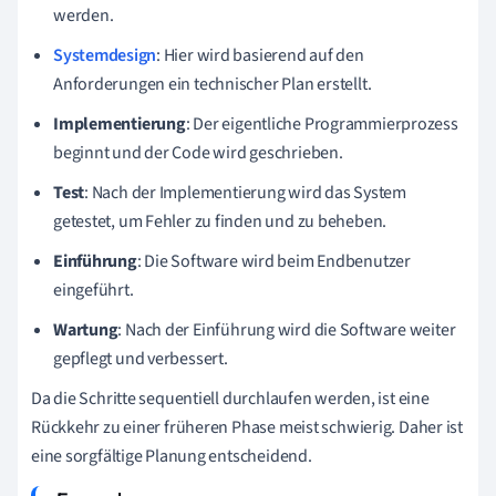
werden.
Systemdesign
: Hier wird basierend auf den
Anforderungen ein technischer Plan erstellt.
Implementierung
: Der eigentliche Programmierprozess
beginnt und der Code wird geschrieben.
Test
: Nach der Implementierung wird das System
getestet, um Fehler zu finden und zu beheben.
Einführung
: Die Software wird beim Endbenutzer
eingeführt.
Wartung
: Nach der Einführung wird die Software weiter
gepflegt und verbessert.
Da die Schritte sequentiell durchlaufen werden, ist eine
Rückkehr zu einer früheren Phase meist schwierig. Daher ist
eine sorgfältige Planung entscheidend.