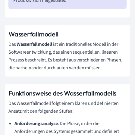
Produktvision mitgestaltet.
Wasserfallmodell
Das
Wasserfallmodell
ist ein traditionelles Modell in der
Softwareentwicklung, das einen sequentiellen, linearen
Prozess beschreibt. Es besteht aus verschiedenen Phasen,
die nacheinander durchlaufen werden müssen.
Funktionsweise des Wasserfallmodells
Das Wasserfallmodell folgt einem klaren und definierten
Ansatz mit den folgenden Stufen:
Anforderungsanalyse
: Die Phase, in der die
Anforderungen des Systems gesammelt und definiert