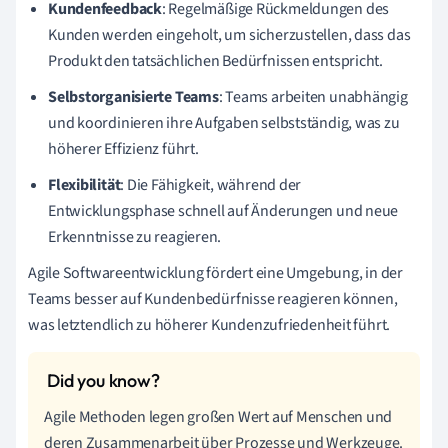
Kundenfeedback
: Regelmäßige Rückmeldungen des
Kunden werden eingeholt, um sicherzustellen, dass das
Produkt den tatsächlichen Bedürfnissen entspricht.
Selbstorganisierte Teams
: Teams arbeiten unabhängig
und koordinieren ihre Aufgaben selbstständig, was zu
höherer Effizienz führt.
Flexibilität
: Die Fähigkeit, während der
Entwicklungsphase schnell auf Änderungen und neue
Erkenntnisse zu reagieren.
Agile Softwareentwicklung fördert eine Umgebung, in der
Teams besser auf Kundenbedürfnisse reagieren können,
was letztendlich zu höherer Kundenzufriedenheit führt.
Agile Methoden legen großen Wert auf Menschen und
deren Zusammenarbeit über Prozesse und Werkzeuge.