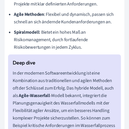
Projekte mit klar definierten Anforderungen.
Agile Methoden
: Flexibel und dynamisch, passen sich
schnell an sich ändernde Kundenanforderungen an.
Spiralmodell
: Bietet ein hohes Maß an
Risikomanagement, durch fortlaufende
Risikobewertungen in jedem Zyklus.
In der modernen Softwareentwicklung ist eine
Kombination aus traditionellen und agilen Methoden
oft der Schlüssel zum Erfolg. Das hybride Modell, auch
als
Agile-Wasserfall
-Modell bekannt, integriert die
Planungsgenauigkeit des Wasserfallmodells mit der
Flexibilität agiler Ansätze, um ein besseres Handling
komplexer Projekte sicherzustellen. So können zum
Beispiel kritische Anforderungen im Wasserfallprozess