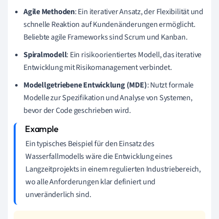
Agile Methoden
: Ein iterativer Ansatz, der Flexibilität und
schnelle Reaktion auf Kundenänderungen ermöglicht.
Beliebte agile Frameworks sind Scrum und Kanban.
Spiralmodell
: Ein risikoorientiertes Modell, das iterative
Entwicklung mit Risikomanagement verbindet.
Modellgetriebene Entwicklung (MDE)
: Nutzt formale
Modelle zur Spezifikation und Analyse von Systemen,
bevor der Code geschrieben wird.
Ein typisches Beispiel für den Einsatz des
Wasserfallmodells wäre die Entwicklung eines
Langzeitprojekts in einem regulierten Industriebereich,
wo alle Anforderungen klar definiert und
unveränderlich sind.