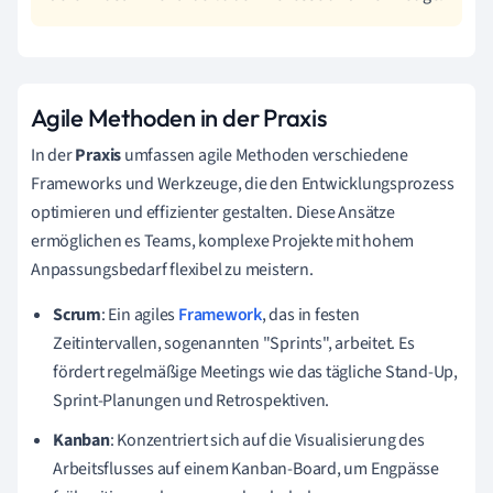
Agile Methoden in der Praxis
In der
Praxis
umfassen agile Methoden verschiedene
Frameworks und Werkzeuge, die den Entwicklungsprozess
optimieren und effizienter gestalten. Diese Ansätze
ermöglichen es Teams, komplexe Projekte mit hohem
Anpassungsbedarf flexibel zu meistern.
Scrum
: Ein agiles
Framework
, das in festen
Zeitintervallen, sogenannten "Sprints", arbeitet. Es
fördert regelmäßige Meetings wie das tägliche Stand-Up,
Sprint-Planungen und Retrospektiven.
Kanban
: Konzentriert sich auf die Visualisierung des
Arbeitsflusses auf einem Kanban-Board, um Engpässe