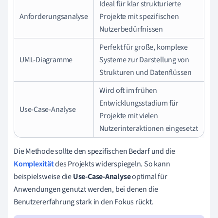
Ideal für klar strukturierte
Anforderungsanalyse
Projekte mit spezifischen
Nutzerbedürfnissen
Perfekt für große, komplexe
UML-Diagramme
Systeme zur Darstellung von
Strukturen und Datenflüssen
Wird oft im frühen
Entwicklungsstadium für
Use-Case-Analyse
Projekte mit vielen
Nutzerinteraktionen eingesetzt
Die Methode sollte den spezifischen Bedarf und die
Komplexität
des Projekts widerspiegeln. So kann
beispielsweise die
Use-Case-Analyse
optimal für
Anwendungen genutzt werden, bei denen die
Benutzererfahrung stark in den Fokus rückt.