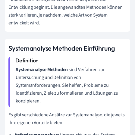
Entwicklung beginnt. Die angewandten Methoden können
stark variieren, je nachdem, welche Art von System
entwickelt wird.
Systemanalyse Methoden Einführung
Systemanalyse Methoden
sind Verfahren zur
Untersuchung und Definition von
Systemanforderungen. Sie helfen, Probleme zu
identifizieren, Ziele zu formulieren und Lösungen zu
konzipieren.
Es gibt verschiedene Ansätze zur Systemanalyse, die jeweils
ihre eigenen Vorteile bieten:
Anforderungsanalyse
: Untersucht, was das System