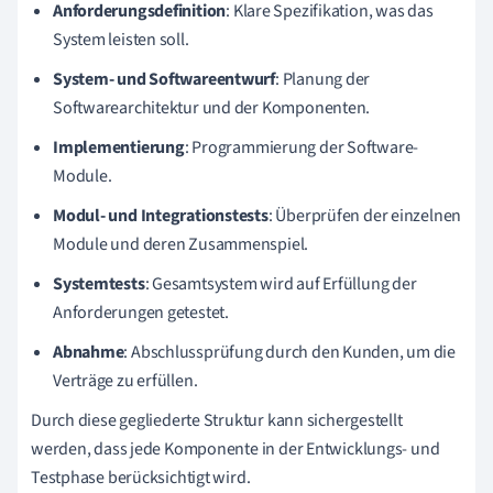
Anforderungsdefinition
: Klare Spezifikation, was das
System leisten soll.
System- und Softwareentwurf
: Planung der
Softwarearchitektur und der Komponenten.
Implementierung
: Programmierung der Software-
Module.
Modul- und Integrationstests
: Überprüfen der einzelnen
Module und deren Zusammenspiel.
Systemtests
: Gesamtsystem wird auf Erfüllung der
Anforderungen getestet.
Abnahme
: Abschlussprüfung durch den Kunden, um die
Verträge zu erfüllen.
Durch diese gegliederte Struktur kann sichergestellt
werden, dass jede Komponente in der Entwicklungs- und
Testphase berücksichtigt wird.