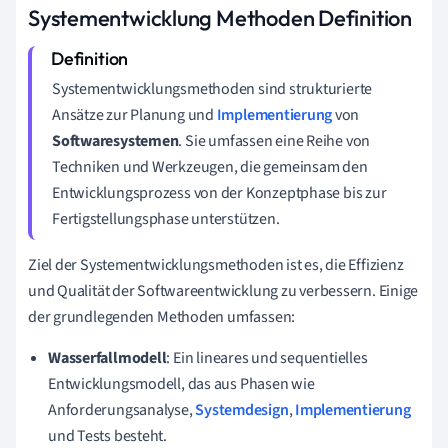
Systementwicklung Methoden Definition
Systementwicklungsmethoden sind strukturierte
Ansätze zur Planung und
Implementierung
von
Softwaresystemen
. Sie umfassen eine Reihe von
Techniken und Werkzeugen, die gemeinsam den
Entwicklungsprozess von der Konzeptphase bis zur
Fertigstellungsphase unterstützen.
Ziel der Systementwicklungsmethoden ist es, die Effizienz
und Qualität der Softwareentwicklung zu verbessern. Einige
der grundlegenden Methoden umfassen:
Wasserfallmodell
: Ein lineares und sequentielles
Entwicklungsmodell, das aus Phasen wie
Anforderungsanalyse,
Systemdesign
,
Implementierung
und Tests besteht.