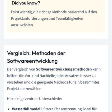
Es ist wichtig, die richtige Methode basierend auf den
Projektanforderungen und Teamfähigkeiten
auszuwählen.
Vergleich: Methoden der
Softwareentwicklung
Der Vergleich von
Softwareentwicklungsmethoden
kann
helfen, die Vor- und Nachteile jedes Ansatzes besser zu
verstehen und die geeignete Methode für ein bestimmtes
Projekt auszuwählen.
Hier einige zentrale Unterschiede:
Wasserfallmodell
: Starre Phasentrennung, ideal für