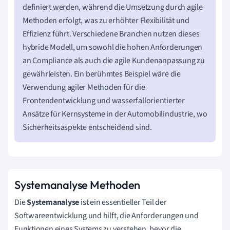
definiert werden, während die Umsetzung durch agile
Methoden erfolgt, was zu erhöhter Flexibilität und
Effizienz führt. Verschiedene Branchen nutzen dieses
hybride Modell, um sowohl die hohen Anforderungen
an Compliance als auch die agile Kundenanpassung zu
gewährleisten. Ein berühmtes Beispiel wäre die
Verwendung agiler Methoden für die
Frontendentwicklung und wasserfallorientierter
Ansätze für Kernsysteme in der Automobilindustrie, wo
Sicherheitsaspekte entscheidend sind.
Systemanalyse Methoden
Die
Systemanalyse
ist ein essentieller Teil der
Softwareentwicklung und hilft, die Anforderungen und
Funktionen eines Systems zu verstehen, bevor die