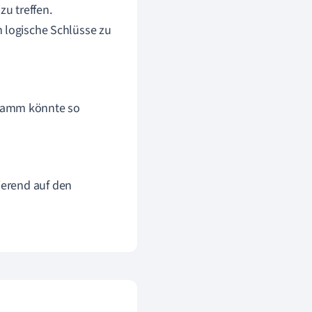
u treffen.
m logische Schlüsse zu
gramm könnte so
ierend auf den