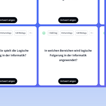
Antwort zeigen
Antwort zeigen
Immunology
Cell Biology
Mo
+ Add tag
Immunology
Cell Biology
Mo
le spielt die Logische
In welchen Bereichen wird logische
g in der Informatik?
Folgerung in der Informatik
angewendet?
Antwort zeigen
Antwort zeigen