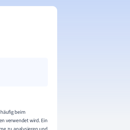
r häufig beim
n verwendet wird. Ein
eme zu analysieren und