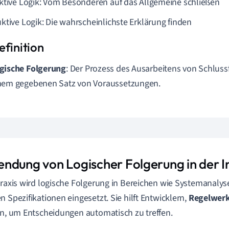
ktive Logik: Vom Besonderen auf das Allgemeine schließen
ktive Logik: Die wahrscheinlichste Erklärung finden
gische Folgerung
: Der Prozess des Ausarbeitens von Schlus
nem gegebenen Satz von Voraussetzungen.
ndung von Logischer Folgerung in der I
Praxis wird logische Folgerung in Bereichen wie Systemanal
n Spezifikationen eingesetzt. Sie hilft Entwicklern,
Regelwer
en, um Entscheidungen automatisch zu treffen.