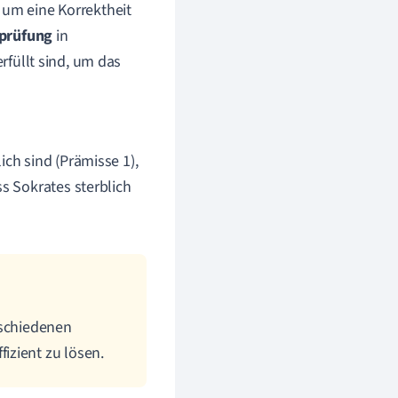
 um eine Korrektheit
prüfung
in
rfüllt sind, um das
ich sind (Prämisse 1),
ss Sokrates sterblich
rschiedenen
izient zu lösen.