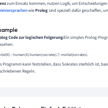
genz
zum Einsatz kommen, nutzen Logik, um Entscheidungen z
mmiersprachen
wie
Prolog
sind speziell dafür geschaffen, u
olog Code zur logischen Folgerung:
Ein simples Prolog-Pro
ssehen:
tal(X) :- human(X).human(socrates).?- mortal(socrates).
s Programm kann feststellen, dass Sokrates sterblich ist, bas
schriebenen Regeln.