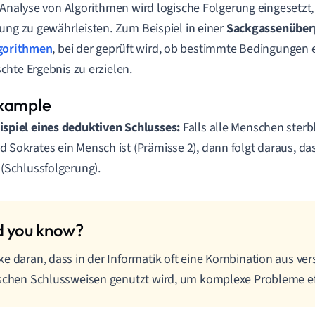
 Analyse von Algorithmen wird logische Folgerung eingesetzt,
ung zu gewährleisten. Zum Beispiel in einer
Sackgassenüber
gorithmen
, bei der geprüft wird, ob bestimmte Bedingungen e
hte Ergebnis zu erzielen.
ispiel eines deduktiven Schlusses:
Falls alle Menschen sterbl
d Sokrates ein Mensch ist (Prämisse 2), dann folgt daraus, da
t (Schlussfolgerung).
e daran, dass in der Informatik oft eine Kombination aus ve
schen Schlussweisen genutzt wird, um komplexe Probleme eff