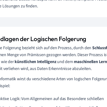
ve Lösungen zu finden.
dlagen der Logischen Folgerung
e Folgerung bezieht sich auf den Prozess, durch den
Schluss
en Menge von Prämissen gezogen werden. Dieser Prozess ist
 wie der
künstlichen Intelligenz
und dem
maschinellen Ler
it verliehen wird, aus Daten Erkenntnisse abzuleiten.
Informatik wirst du verschiedene Arten von logischen Folger
spiel:
ktive Logik: Vom Allgemeinen auf das Besondere schließen