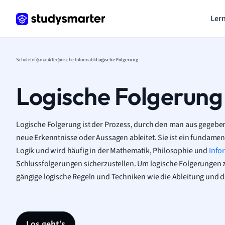
Lern
Schule
Informatik
Technische Informatik
Logische Folgerung
Logische Folgerung
Logische Folgerung ist der Prozess, durch den man aus gegeb
neue Erkenntnisse oder Aussagen ableitet. Sie ist ein fundamen
Logik und wird häufig in der Mathematik, Philosophie und
Info
Schlussfolgerungen sicherzustellen. Um logische Folgerungen z
gängige logische Regeln und Techniken wie die Ableitung und
Los geht’s