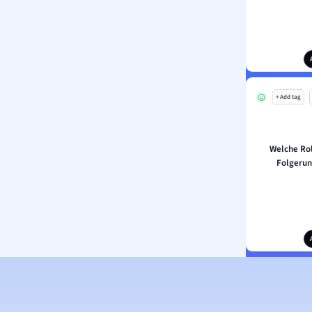
+ Add tag
Welche Rol
Folgerun