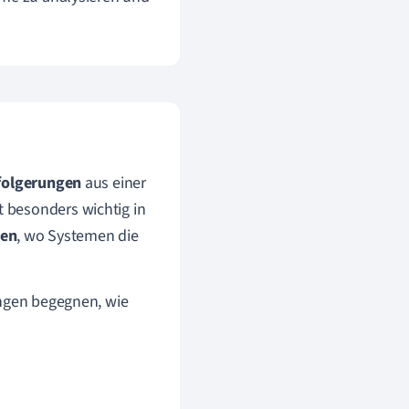
folgerungen
aus einer
 besonders wichtig in
nen
, wo Systemen die
ungen begegnen, wie