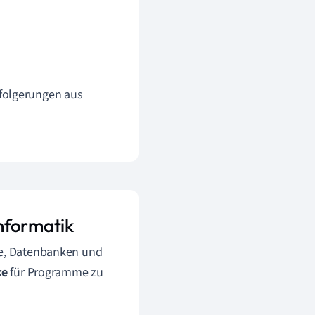
sfolgerungen aus
nformatik
yse, Datenbanken und
ke
für Programme zu