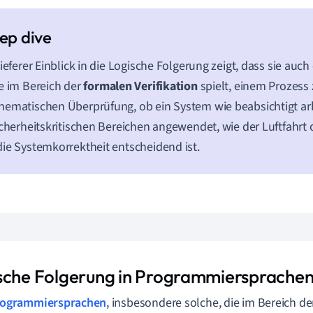
tieferer Einblick in die Logische Folgerung zeigt, dass sie auc
e im Bereich der
formalen Verifikation
spielt, einem Prozess 
ematischen Überprüfung, ob ein System wie beabsichtigt arbe
icherheitskritischen Bereichen angewendet, wie der Luftfahrt 
ie Systemkorrektheit entscheidend ist.
sche Folgerung in Programmiersprache
rogrammiersprachen
, insbesondere solche, die im Bereich d