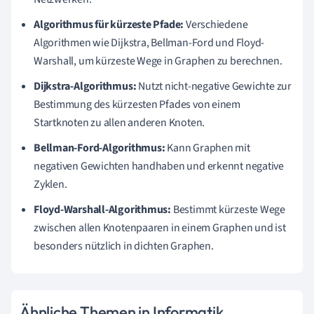
Algorithmus für kürzeste Pfade:
Verschiedene
Algorithmen wie Dijkstra, Bellman-Ford und Floyd-
Warshall, um kürzeste Wege in Graphen zu berechnen.
Dijkstra-Algorithmus:
Nutzt nicht-negative Gewichte zur
Bestimmung des kürzesten Pfades von einem
Startknoten zu allen anderen Knoten.
Bellman-Ford-Algorithmus:
Kann Graphen mit
negativen Gewichten handhaben und erkennt negative
Zyklen.
Floyd-Warshall-Algorithmus:
Bestimmt kürzeste Wege
zwischen allen Knotenpaaren in einem Graphen und ist
besonders nützlich in dichten Graphen.
Ähnliche Themen in Informatik