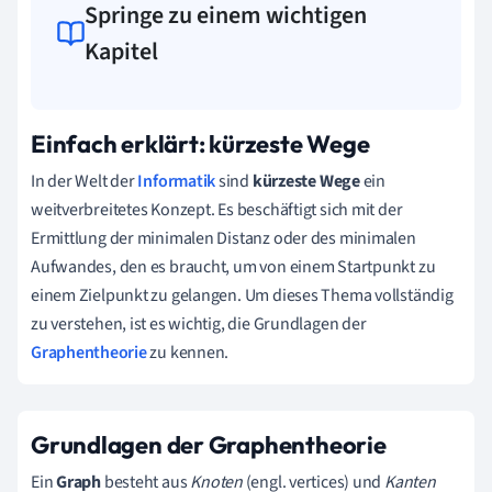
Springe zu einem wichtigen
Kapitel
Einfach erklärt: kürzeste Wege
In der Welt der
Informatik
sind
kürzeste Wege
ein
weitverbreitetes Konzept. Es beschäftigt sich mit der
Ermittlung der minimalen Distanz oder des minimalen
Aufwandes, den es braucht, um von einem Startpunkt zu
einem Zielpunkt zu gelangen. Um dieses Thema vollständig
zu verstehen, ist es wichtig, die Grundlagen der
Graphentheorie
zu kennen.
Grundlagen der Graphentheorie
Ein
Graph
besteht aus
Knoten
(engl. vertices) und
Kanten