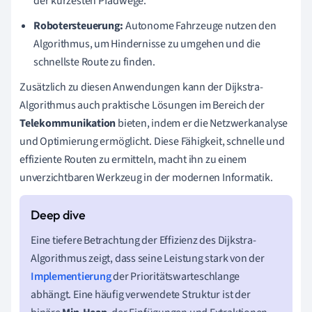
der kürzesten Pfadwege.
Robotersteuerung:
Autonome Fahrzeuge nutzen den
Algorithmus, um Hindernisse zu umgehen und die
schnellste Route zu finden.
Zusätzlich zu diesen Anwendungen kann der Dijkstra-
Algorithmus auch praktische Lösungen im Bereich der
Telekommunikation
bieten, indem er die Netzwerkanalyse
und Optimierung ermöglicht. Diese Fähigkeit, schnelle und
effiziente Routen zu ermitteln, macht ihn zu einem
unverzichtbaren Werkzeug in der modernen Informatik.
Eine tiefere Betrachtung der Effizienz des Dijkstra-
Algorithmus zeigt, dass seine Leistung stark von der
Implementierung
der Prioritätswarteschlange
abhängt. Eine häufig verwendete Struktur ist der