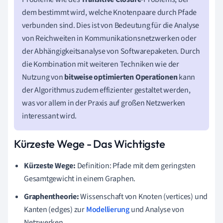
dem bestimmt wird, welche Knotenpaare durch Pfade
verbunden sind. Dies ist von Bedeutung für die Analyse
von Reichweiten in Kommunikationsnetzwerken oder
der Abhängigkeitsanalyse von Softwarepaketen. Durch
die Kombination mit weiteren Techniken wie der
Nutzung von
bitweise optimierten Operationen
kann
der Algorithmus zudem effizienter gestaltet werden,
was vor allem in der Praxis auf großen Netzwerken
interessant wird.
Kürzeste Wege - Das Wichtigste
Kürzeste Wege:
Definition: Pfade mit dem geringsten
Gesamtgewicht in einem Graphen.
Graphentheorie:
Wissenschaft von Knoten (vertices) und
Kanten (edges) zur
Modellierung
und Analyse von
Netzwerken.