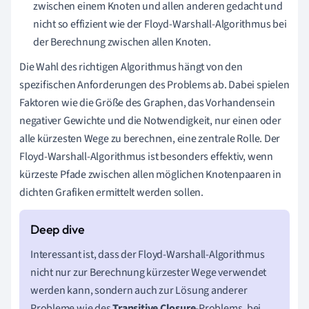
zwischen einem Knoten und allen anderen gedacht und
nicht so effizient wie der Floyd-Warshall-Algorithmus bei
der Berechnung zwischen allen Knoten.
Die Wahl des richtigen Algorithmus hängt von den
spezifischen Anforderungen des Problems ab. Dabei spielen
Faktoren wie die Größe des Graphen, das Vorhandensein
negativer Gewichte und die Notwendigkeit, nur einen oder
alle kürzesten Wege zu berechnen, eine zentrale Rolle. Der
Floyd-Warshall-Algorithmus ist besonders effektiv, wenn
kürzeste Pfade zwischen allen möglichen Knotenpaaren in
dichten Grafiken ermittelt werden sollen.
Interessant ist, dass der Floyd-Warshall-Algorithmus
nicht nur zur Berechnung kürzester Wege verwendet
werden kann, sondern auch zur Lösung anderer
Probleme wie des
Transitive Closure
-Problems, bei