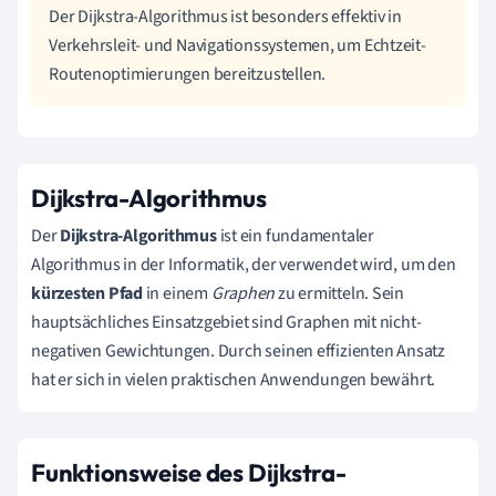
Der Dijkstra-Algorithmus ist besonders effektiv in
Verkehrsleit- und Navigationssystemen, um Echtzeit-
Routenoptimierungen bereitzustellen.
Dijkstra-Algorithmus
Der
Dijkstra-Algorithmus
ist ein fundamentaler
Algorithmus in der Informatik, der verwendet wird, um den
kürzesten Pfad
in einem
Graphen
zu ermitteln. Sein
hauptsächliches Einsatzgebiet sind Graphen mit nicht-
negativen Gewichtungen. Durch seinen effizienten Ansatz
hat er sich in vielen praktischen Anwendungen bewährt.
Funktionsweise des Dijkstra-