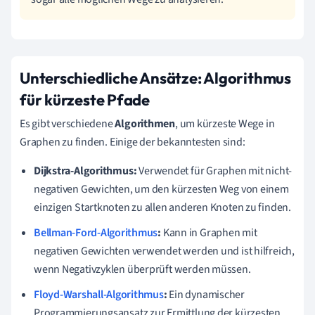
Unterschiedliche Ansätze: Algorithmus
für kürzeste Pfade
Es gibt verschiedene
Algorithmen
, um kürzeste Wege in
Graphen zu finden. Einige der bekanntesten sind:
Dijkstra-Algorithmus:
Verwendet für Graphen mit nicht-
negativen Gewichten, um den kürzesten Weg von einem
einzigen Startknoten zu allen anderen Knoten zu finden.
Bellman-Ford-Algorithmus
:
Kann in Graphen mit
negativen Gewichten verwendet werden und ist hilfreich,
wenn Negativzyklen überprüft werden müssen.
Floyd-Warshall-Algorithmus
:
Ein dynamischer
Programmierungsansatz zur Ermittlung der kürzesten