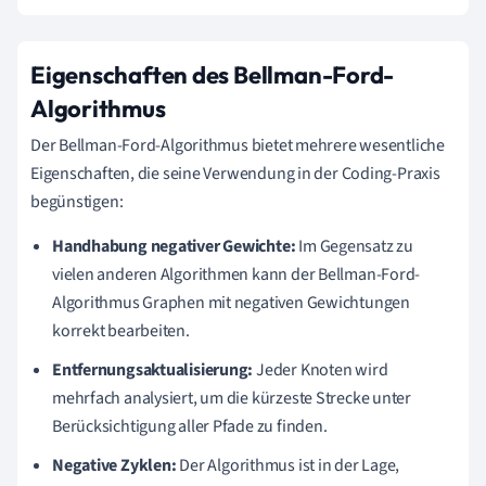
Eigenschaften des Bellman-Ford-
Algorithmus
Der Bellman-Ford-Algorithmus bietet mehrere wesentliche
Eigenschaften, die seine Verwendung in der Coding-Praxis
begünstigen:
Handhabung negativer Gewichte:
Im Gegensatz zu
vielen anderen Algorithmen kann der Bellman-Ford-
Algorithmus Graphen mit negativen Gewichtungen
korrekt bearbeiten.
Entfernungsaktualisierung:
Jeder Knoten wird
mehrfach analysiert, um die kürzeste Strecke unter
Berücksichtigung aller Pfade zu finden.
Negative Zyklen:
Der Algorithmus ist in der Lage,