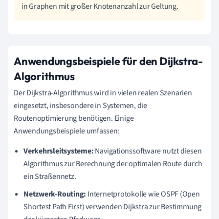
in Graphen mit großer Knotenanzahl zur Geltung.
Anwendungsbeispiele für den Dijkstra-
Algorithmus
Der Dijkstra-Algorithmus wird in vielen realen Szenarien
eingesetzt, insbesondere in Systemen, die
Routenoptimierung benötigen. Einige
Anwendungsbeispiele umfassen:
Verkehrsleitsysteme:
Navigationssoftware nutzt diesen
Algorithmus zur Berechnung der optimalen Route durch
ein Straßennetz.
Netzwerk-Routing:
Internetprotokolle wie OSPF (Open
Shortest Path First) verwenden Dijkstra zur Bestimmung