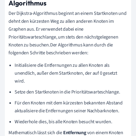
Algorithmus
Der Dijkstra-Algorithmus beginnt an einem Startknoten und
dehnt den kürzesten Weg zu allen anderen Knoten im
Graphen aus. Er verwendet dabei eine
Prioritätswarteschlange, um stets den nächstgelegenen
Knoten zu besuchen.Der Algorithmus kann durch die
folgenden Schritte beschrieben werden:
Initialisiere die Entfernungen zu allen Knoten als
unendlich, außer dem Startknoten, der auf 0 gesetzt
wird.
Setze den Startknoten in die Prioritätswarteschlange.
Für den Knoten mit dem kürzesten bekannten Abstand
aktualisiere die Entfernungen seiner Nachbarknoten.
Wiederhole dies, bis alle Knoten besucht wurden.
Mathematisch lässt sich die
Entfernung
von einem Knoten