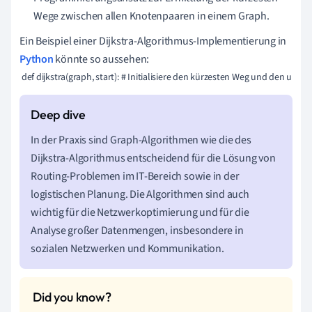
Wege zwischen allen Knotenpaaren in einem Graph.
Ein Beispiel einer Dijkstra-Algorithmus-Implementierung in
Python
könnte so aussehen:
 def dijkstra(graph, start): # Initialisiere den kürzesten Weg und den un
In der Praxis sind Graph-Algorithmen wie die des
Dijkstra-Algorithmus entscheidend für die Lösung von
Routing-Problemen im IT-Bereich sowie in der
logistischen Planung. Die Algorithmen sind auch
wichtig für die Netzwerkoptimierung und für die
Analyse großer Datenmengen, insbesondere in
sozialen Netzwerken und Kommunikation.