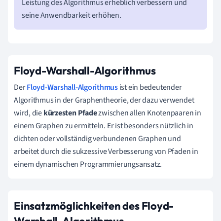
Leistung des Algorithmus erheblich verbessern und
seine Anwendbarkeit erhöhen.
Floyd-Warshall-Algorithmus
Der
Floyd-Warshall-Algorithmus
ist ein bedeutender
Algorithmus in der Graphentheorie, der dazu verwendet
wird, die
kürzesten Pfade
zwischen allen Knotenpaaren in
einem Graphen zu ermitteln. Er ist besonders nützlich in
dichten oder vollständig verbundenen Graphen und
arbeitet durch die sukzessive Verbesserung von Pfaden in
einem dynamischen Programmierungsansatz.
Einsatzmöglichkeiten des Floyd-
Warshall-Algorithmus