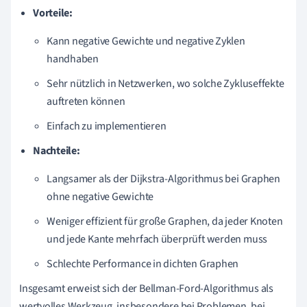
Vorteile:
Kann negative Gewichte und negative Zyklen
handhaben
Sehr nützlich in Netzwerken, wo solche Zykluseffekte
auftreten können
Einfach zu implementieren
Nachteile:
Langsamer als der Dijkstra-Algorithmus bei Graphen
ohne negative Gewichte
Weniger effizient für große Graphen, da jeder Knoten
und jede Kante mehrfach überprüft werden muss
Schlechte Performance in dichten Graphen
Insgesamt erweist sich der Bellman-Ford-Algorithmus als
wertvolles Werkzeug, insbesondere bei Problemen, bei