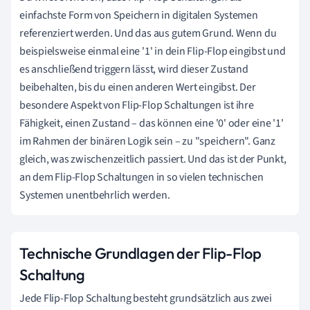
einfachste Form von Speichern in digitalen Systemen
referenziert werden. Und das aus gutem Grund. Wenn du
beispielsweise einmal eine '1' in dein Flip-Flop eingibst und
es anschließend triggern lässt, wird dieser Zustand
beibehalten, bis du einen anderen Wert eingibst. Der
besondere Aspekt von Flip-Flop Schaltungen ist ihre
Fähigkeit, einen Zustand – das können eine '0' oder eine '1'
im Rahmen der binären Logik sein – zu "speichern". Ganz
gleich, was zwischenzeitlich passiert. Und das ist der Punkt,
an dem Flip-Flop Schaltungen in so vielen technischen
Systemen unentbehrlich werden.
Technische Grundlagen der Flip-Flop
Schaltung
Jede Flip-Flop Schaltung besteht grundsätzlich aus zwei