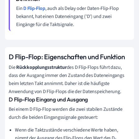
Ein
D Flip-Flop
, auch als Delay oder Daten-Flip-Flop
bekannt, hat einen Dateneingang ('D') und zwei
Eingänge für die Taktsignale.
D Flip-Flop: Eigenschaften und Funktion
Die
Rückkopplungsstruktur
des D Flip-Flops führt dazu,
dass der Ausgang immer den Zustand des Dateneingangs
beim letzten Takt annimmt. Daher ist die häufigste
Anwendung von D Flip-Flops die der Datenspeicherung.
D Flip-Flop Eingang und Ausgang
Bei einem D Flip-Flop werden die zwei stabilen Zustände
durch die beiden Eingangssignale gesteuert:
Wenn die Taktzustände verschiedene Werte haben,
nimmt der Ausgang des Flip-Flops den Wert des D-