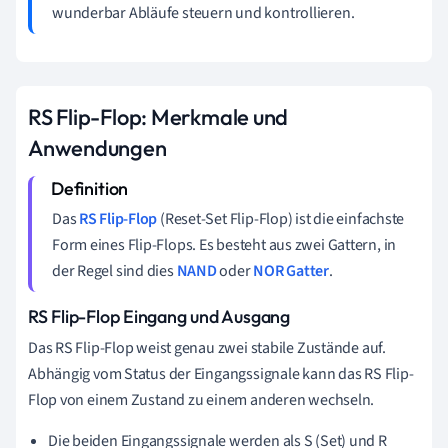
wunderbar Abläufe steuern und kontrollieren.
RS Flip-Flop: Merkmale und
Anwendungen
Das
RS Flip-Flop
(Reset-Set Flip-Flop) ist die einfachste
Form eines Flip-Flops. Es besteht aus zwei Gattern, in
der Regel sind dies
NAND
oder
NOR Gatter
.
RS Flip-Flop Eingang und Ausgang
Das RS Flip-Flop weist genau zwei stabile Zustände auf.
Abhängig vom Status der Eingangssignale kann das RS Flip-
Flop von einem Zustand zu einem anderen wechseln.
Die beiden Eingangssignale werden als S (Set) und R