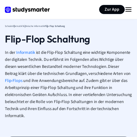
Karteikarten erstellen
Seite zusammenfassen
Zur App
Schule
Informatik
Technische Informatik
Flip-Flop Schaltung
Flip-Flop Schaltung
In der
Informatik
ist die Flip-Flop Schaltung eine wichtige Komponente
der digitalen Technik. Du erfährst im Folgenden alles Wichtige über
diesen wesentlichen Bestandteil moderner Technologien. Dieser
Beitrag klärt über die technischen Grundlagen, verschiedene Arten von
Flip-Flops
und ihre Anwendungsbereiche auf. Zudem gibt er über das
Arbeitsprinzip einer Flip-Flop Schaltung und ihre Funktion in
elektronischen Geräten Aufschluss. In einer vertiefenden Untersuchung
beleuchtet er die Rolle von Flip-Flop Schaltungen in der modernen
Technik und ihren Einfluss auf den Fortschritt in der technischen
Informatik.