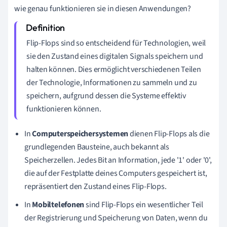
wie genau funktionieren sie in diesen Anwendungen?
Flip-Flops sind so entscheidend für Technologien, weil
sie den Zustand eines digitalen Signals speichern und
halten können. Dies ermöglicht verschiedenen Teilen
der Technologie, Informationen zu sammeln und zu
speichern, aufgrund dessen die Systeme effektiv
funktionieren können.
In
Computerspeichersystemen
dienen Flip-Flops als die
grundlegenden Bausteine, auch bekannt als
Speicherzellen. Jedes Bit an Information, jede '1' oder '0',
die auf der Festplatte deines Computers gespeichert ist,
repräsentiert den Zustand eines Flip-Flops.
In
Mobiltelefonen
sind Flip-Flops ein wesentlicher Teil
der Registrierung und Speicherung von Daten, wenn du