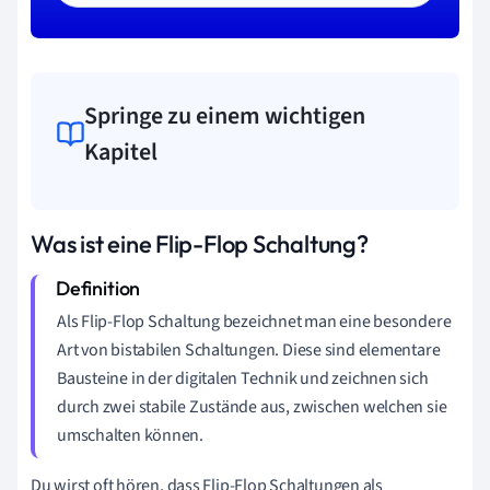
Springe zu einem wichtigen
Kapitel
Was ist eine Flip-Flop Schaltung?
Als Flip-Flop Schaltung bezeichnet man eine besondere
Art von bistabilen Schaltungen. Diese sind elementare
Bausteine in der digitalen Technik und zeichnen sich
durch zwei stabile Zustände aus, zwischen welchen sie
umschalten können.
Du wirst oft hören, dass Flip-Flop Schaltungen als