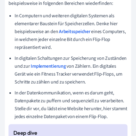
beispielsweise in folgenden Bereichen wiederfinden:
In Computern und weiteren digitalen Systemen als
elementarer Baustein für Speicherzellen. Denke hier
beispielsweise an den
Arbeitsspeicher
eines Computers,
in welchem jeder einzelne Bit durch ein Flip-Flop
repräsentiert wird.
In digitalen Schaltungen zur Speicherung von Zuständen
und zur
Implementierung
von Zählern. Ein digitales
Gerät wie ein Fitness Tracker verwendet Flip-Flops, um
Schritte zu zählen und zu speichern.
In der Datenkommunikation, wenn es darum geht,
Datenpakete zu puffern und sequenziell zu verarbeiten.
Stelle dir vor, du lädst eine Website herunter, hier stammt
jedes einzelne Datenpaket von einem Flip-Flop.