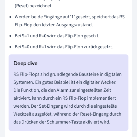
(Reset) bezeichnet.
Werden beide Eingänge auf '1' gesetzt, speichert das RS
Flip-Flop den letzten Ausgangszustand.
Bei S=1 und R=0 wird das Flip-Flop gesetzt.
Bei S=0 und R=1 wird das Flip-Flop zurückgesetzt.
RS Flip-Flops sind grundlegende Bausteine in digitalen
Systemen. Ein gutes Beispiel ist ein digitaler Wecker:
Die Funktion, die den Alarm zur eingestellten Zeit
aktiviert, kann durch ein RS Flip-Flop implementiert
werden. Der Set-Eingang wird durch die eingestellte
Weckzeit ausgelöst, während der Reset-Eingang durch
das Drücken der Schlummer-Taste aktiviert wird.