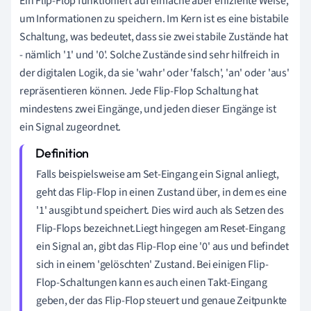
Ein Flip-Flop funktioniert auf einfache aber effiziente Weise,
um Informationen zu speichern. Im Kern ist es eine bistabile
Schaltung, was bedeutet, dass sie zwei stabile Zustände hat
- nämlich '1' und '0'. Solche Zustände sind sehr hilfreich in
der digitalen Logik, da sie 'wahr' oder 'falsch', 'an' oder 'aus'
repräsentieren können. Jede Flip-Flop Schaltung hat
mindestens zwei Eingänge, und jeden dieser Eingänge ist
ein Signal zugeordnet.
Falls beispielsweise am Set-Eingang ein Signal anliegt,
geht das Flip-Flop in einen Zustand über, in dem es eine
'1' ausgibt und speichert. Dies wird auch als Setzen des
Flip-Flops bezeichnet.Liegt hingegen am Reset-Eingang
ein Signal an, gibt das Flip-Flop eine '0' aus und befindet
sich in einem 'gelöschten' Zustand. Bei einigen Flip-
Flop-Schaltungen kann es auch einen Takt-Eingang
geben, der das Flip-Flop steuert und genaue Zeitpunkte