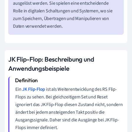
ausgelöst werden. Sie spielen eine entscheidende
Rolle in digitalen Schaltungen und Systemen, wo sie
zum Speichern, Übertragen und Manipulieren von
Daten verwendet werden.
JK Flip-Flop: Beschreibung und
Anwendungsbeispiele
Ein
JK Flip-Flop
ist als Weiterentwicklung des RS Flip-
Flops zu sehen. Bei gleichzeitigem Set und Reset
ignoriert das JK Flip-Flop diesen Zustand nicht, sondern
ändert bei jedem ansteigenden Takt positiv die
Ausgangssignale. Daher sind die Ausgänge bei JK Flip-
Flops immer definiert.