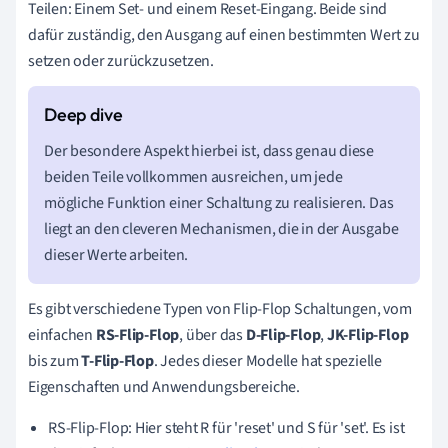
Teilen: Einem Set- und einem Reset-Eingang. Beide sind
dafür zuständig, den Ausgang auf einen bestimmten Wert zu
setzen oder zurückzusetzen.
Der besondere Aspekt hierbei ist, dass genau diese
beiden Teile vollkommen ausreichen, um jede
mögliche Funktion einer Schaltung zu realisieren. Das
liegt an den cleveren Mechanismen, die in der Ausgabe
dieser Werte arbeiten.
Es gibt verschiedene Typen von Flip-Flop Schaltungen, vom
einfachen
RS-Flip-Flop
, über das
D-Flip-Flop
,
JK-Flip-Flop
bis zum
T-Flip-Flop
. Jedes dieser Modelle hat spezielle
Eigenschaften und Anwendungsbereiche.
RS-Flip-Flop: Hier steht R für 'reset' und S für 'set'. Es ist