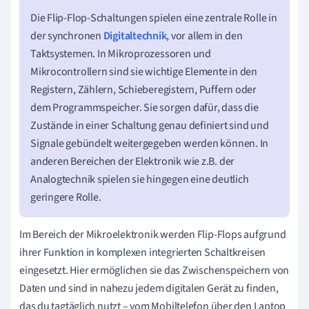
Die Flip-Flop-Schaltungen spielen eine zentrale Rolle in
der synchronen
Digitaltechnik
, vor allem in den
Taktsystemen. In Mikroprozessoren und
Mikrocontrollern sind sie wichtige Elemente in den
Registern, Zählern, Schieberegistern, Puffern oder
dem Programmspeicher. Sie sorgen dafür, dass die
Zustände in einer Schaltung genau definiert sind und
Signale gebündelt weitergegeben werden können. In
anderen Bereichen der Elektronik wie z.B. der
Analogtechnik spielen sie hingegen eine deutlich
geringere Rolle.
Im Bereich der Mikroelektronik werden Flip-Flops aufgrund
ihrer Funktion in komplexen integrierten Schaltkreisen
eingesetzt. Hier ermöglichen sie das Zwischenspeichern von
Daten und sind in nahezu jedem digitalen Gerät zu finden,
das du tagtäglich nutzt – vom Mobiltelefon über den Laptop