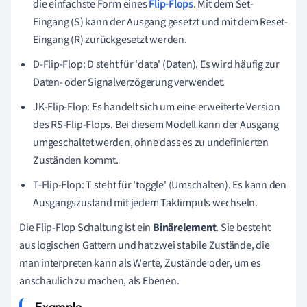
die einfachste Form eines
Flip-Flops
. Mit dem Set-
Eingang (S) kann der Ausgang gesetzt und mit dem Reset-
Eingang (R) zurückgesetzt werden.
D-Flip-Flop: D steht für 'data' (Daten). Es wird häufig zur
Daten- oder Signalverzögerung verwendet.
JK-Flip-Flop: Es handelt sich um eine erweiterte Version
des RS-Flip-Flops. Bei diesem Modell kann der Ausgang
umgeschaltet werden, ohne dass es zu undefinierten
Zuständen kommt.
T-Flip-Flop: T steht für 'toggle' (Umschalten). Es kann den
Ausgangszustand mit jedem Taktimpuls wechseln.
Die Flip-Flop Schaltung ist ein
Binärelement
. Sie besteht
aus logischen Gattern und hat zwei stabile Zustände, die
man interpreten kann als Werte, Zustände oder, um es
anschaulich zu machen, als Ebenen.