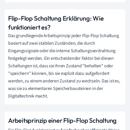
Flip-Flop Schaltung Erklärung: Wie
funktioniert es?
Das grundlegende Arbeitsprinzip jeder Flip-Flop Schaltung
basiert auf zwei stabilen Zuständen, die durch
Eingangssignale oder die interne Schaltungsverdrahtung
festgelegt werden. Ein entscheidender Faktor bei diesen
Schaltungen ist, dass sie ihren Zustand "behalten" oder
"speichern" können, bis sie explizit dazu aufgefordert
werden, zu einem anderen Zustand zu wechseln. Das ist es,
was sie zu elementaren Speicherbausteinen in der
Digitaltechnik macht.
Arbeitsprinzip einer Flip-Flop Schaltung