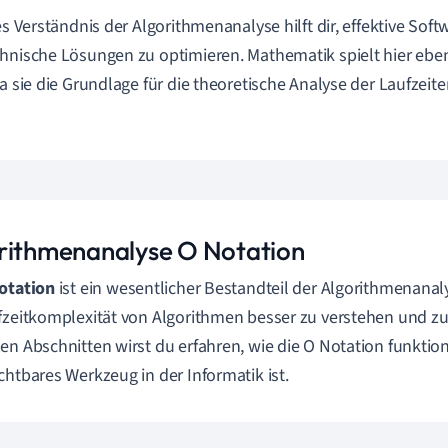
fes Verständnis der Algorithmenanalyse hilft dir, effektive Sof
hnische Lösungen zu optimieren. Mathematik spielt hier ebenf
da sie die Grundlage für die theoretische Analyse der Laufzei
rithmenanalyse O Notation
otation
ist ein wesentlicher Bestandteil der Algorithmenanalyse
fzeitkomplexität von Algorithmen besser zu verstehen und zu
en Abschnitten wirst du erfahren, wie die O Notation funktio
chtbares Werkzeug in der Informatik ist.