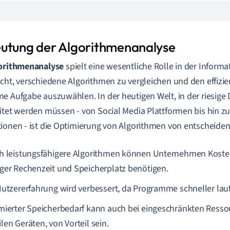
utung der Algorithmenanalyse
orithmenanalyse
spielt eine wesentliche Rolle in der Informati
cht, verschiedene Algorithmen zu vergleichen und den effizie
e Aufgabe auszuwählen. In der heutigen Welt, in der riesig
itet werden müssen - von Social Media Plattformen bis hin z
ionen - ist die Optimierung von Algorithmen von entscheide
h leistungsfähigere Algorithmen können Unternehmen Kosten
ger Rechenzeit und Speicherplatz benötigen.
Nutzererfahrung wird verbessert, da Programme schneller lau
mierter Speicherbedarf kann auch bei eingeschränkten Ressou
len Geräten, von Vorteil sein.