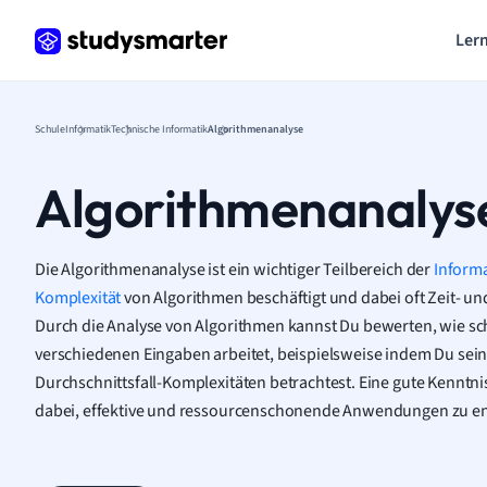
Lern
Schule
Informatik
Technische Informatik
Algorithmenanalyse
Algorithmenanalys
Die Algorithmenanalyse ist ein wichtiger Teilbereich der
Informa
Komplexität
von Algorithmen beschäftigt und dabei oft Zeit- u
Durch die Analyse von Algorithmen kannst Du bewerten, wie sch
verschiedenen Eingaben arbeitet, beispielsweise indem Du sein
Durchschnittsfall-Komplexitäten betrachtest. Eine gute Kenntnis
dabei, effektive und ressourcenschonende Anwendungen zu en