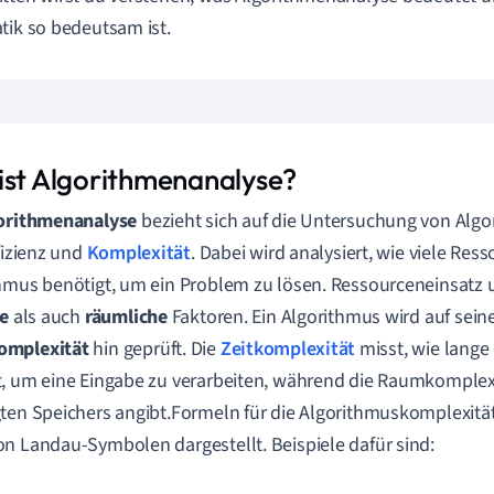
tik so bedeutsam ist.
ist Algorithmenanalyse?
orithmenanalyse
bezieht sich auf die Untersuchung von Algo
ffizienz und
Komplexität
. Dabei wird analysiert, wie viele Res
hmus benötigt, um ein Problem zu lösen. Ressourceneinsatz
he
als auch
räumliche
Faktoren. Ein Algorithmus wird auf sein
mplexität
hin geprüft. Die
Zeitkomplexität
misst, wie lange
, um eine Eingabe zu verarbeiten, während die Raumkomplex
ten Speichers angibt.Formeln für die Algorithmuskomplexität
n Landau-Symbolen dargestellt. Beispiele dafür sind: