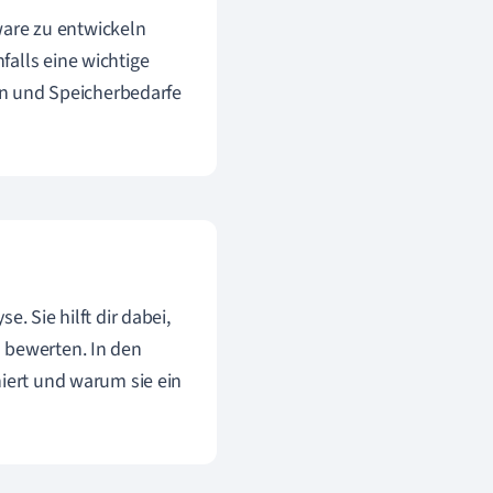
tware zu entwickeln
alls eine wichtige
ten und Speicherbedarfe
. Sie hilft dir dabei,
 bewerten. In den
niert und warum sie ein