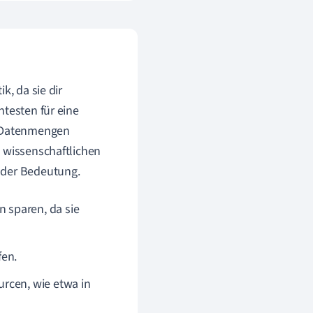
k, da sie dir
ntesten für eine
e Datenmengen
u wissenschaftlichen
nder Bedeutung.
 sparen, da sie
fen.
rcen, wie etwa in