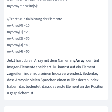
myArray = new int[5];

//Schritt 4: Initialisierung der Elemente 

myArray[0] = 10;

myArray[1] = 20;

myArray[2] = 30;

myArray[3] = 40;

Jetzt hast du ein Array mit dem Namen
myArray
, der fünf
Integer-Elemente speichert. Du kannst auf ein Element
zugreifen, indem du seinen Index verwendest. Bedenke,
dass Arrays in vielen Sprachen einen nullbasierten Index
haben; das bedeutet, dass das erste Element an der Position
0 gespeichert ist.