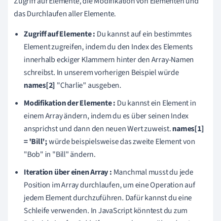
Zugriff auf Elemente, die Modifikation von Elementen und
das Durchlaufen aller Elemente.
Zugriff auf Elemente :
Du kannst auf ein bestimmtes
Element zugreifen, indem du den Index des Elements
innerhalb eckiger Klammern hinter den Array-Namen
schreibst. In unserem vorherigen Beispiel würde
names[2]
"Charlie" ausgeben.
Modifikation der Elemente :
Du kannst ein Element in
einem Array ändern, indem du es über seinen Index
ansprichst und dann den neuen Wert zuweist.
names[1]
= 'Bill';
würde beispielsweise das zweite Element von
"Bob" in "Bill" ändern.
Iteration über einen Array :
Manchmal musst du jede
Position im Array durchlaufen, um eine Operation auf
jedem Element durchzuführen. Dafür kannst du eine
Schleife verwenden. In JavaScript könntest du zum