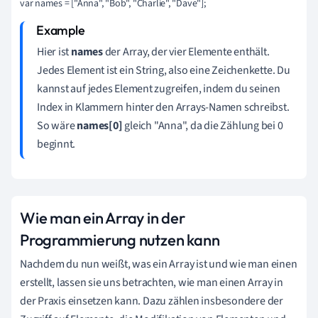
Hier ist
names
der Array, der vier Elemente enthält.
Jedes Element ist ein String, also eine Zeichenkette. Du
kannst auf jedes Element zugreifen, indem du seinen
Index in Klammern hinter den Arrays-Namen schreibst.
So wäre
names[0]
gleich "Anna", da die Zählung bei 0
beginnt.
Wie man ein Array in der
Programmierung nutzen kann
Nachdem du nun weißt, was ein Array ist und wie man einen
erstellt, lassen sie uns betrachten, wie man einen Array in
der Praxis einsetzen kann. Dazu zählen insbesondere der