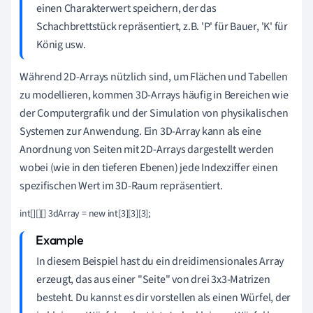
einen Charakterwert speichern, der das
Schachbrettstück repräsentiert, z.B. 'P' für Bauer, 'K' für
König usw.
Während 2D-Arrays nützlich sind, um Flächen und Tabellen
zu modellieren, kommen 3D-Arrays häufig in Bereichen wie
der Computergrafik und der Simulation von physikalischen
Systemen zur Anwendung. Ein 3D-Array kann als eine
Anordnung von Seiten mit 2D-Arrays dargestellt werden
wobei (wie in den tieferen Ebenen) jede Indexziffer einen
spezifischen Wert im 3D-Raum repräsentiert.
In diesem Beispiel hast du ein dreidimensionales Array
erzeugt, das aus einer "Seite" von drei 3x3-Matrizen
besteht. Du kannst es dir vorstellen als einen Würfel, der