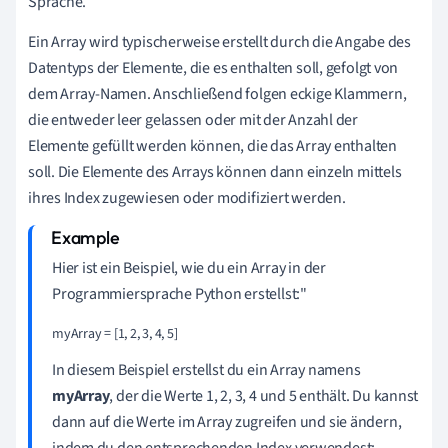
Sprache.
Ein Array wird typischerweise erstellt durch die Angabe des
Datentyps der Elemente, die es enthalten soll, gefolgt von
dem Array-Namen. Anschließend folgen eckige Klammern,
die entweder leer gelassen oder mit der Anzahl der
Elemente gefüllt werden können, die das Array enthalten
soll. Die Elemente des Arrays können dann einzeln mittels
ihres Index zugewiesen oder modifiziert werden.
Hier ist ein Beispiel, wie du ein Array in der
Programmiersprache Python erstellst:"
myArray = [1, 2, 3, 4, 5]
In diesem Beispiel erstellst du ein Array namens
myArray
, der die Werte 1, 2, 3, 4 und 5 enthält. Du kannst
dann auf die Werte im Array zugreifen und sie ändern,
indem du den entsprechenden Index verwendest: