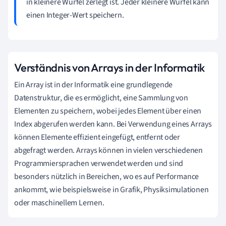
in kleinere Würfel zerlegt ist. Jeder kleinere Würfel kann
einen Integer-Wert speichern.
Verständnis von Arrays in der Informatik
Ein Array ist in der Informatik eine grundlegende
Datenstruktur, die es ermöglicht, eine Sammlung von
Elementen zu speichern, wobei jedes Element über einen
Index abgerufen werden kann. Bei Verwendung eines Arrays
können Elemente effizient eingefügt, entfernt oder
abgefragt werden. Arrays können in vielen verschiedenen
Programmiersprachen verwendet werden und sind
besonders nützlich in Bereichen, wo es auf Performance
ankommt, wie beispielsweise in Grafik, Physiksimulationen
oder maschinellem Lernen.