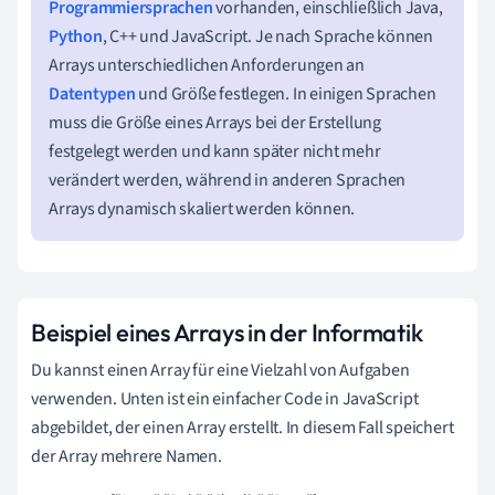
Programmiersprachen
vorhanden, einschließlich Java,
Python
, C++ und JavaScript. Je nach Sprache können
Arrays unterschiedlichen Anforderungen an
Datentypen
und Größe festlegen. In einigen Sprachen
muss die Größe eines Arrays bei der Erstellung
festgelegt werden und kann später nicht mehr
verändert werden, während in anderen Sprachen
Arrays dynamisch skaliert werden können.
Beispiel eines Arrays in der Informatik
Du kannst einen Array für eine Vielzahl von Aufgaben
verwenden. Unten ist ein einfacher Code in JavaScript
abgebildet, der einen Array erstellt. In diesem Fall speichert
der Array mehrere Namen.