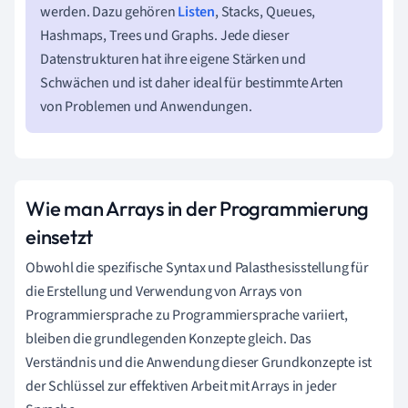
werden. Dazu gehören
Listen
, Stacks, Queues,
Hashmaps, Trees und Graphs. Jede dieser
Datenstrukturen hat ihre eigene Stärken und
Schwächen und ist daher ideal für bestimmte Arten
von Problemen und Anwendungen.
Wie man Arrays in der Programmierung
einsetzt
Obwohl die spezifische Syntax und Palasthesisstellung für
die Erstellung und Verwendung von Arrays von
Programmiersprache zu Programmiersprache variiert,
bleiben die grundlegenden Konzepte gleich. Das
Verständnis und die Anwendung dieser Grundkonzepte ist
der Schlüssel zur effektiven Arbeit mit Arrays in jeder