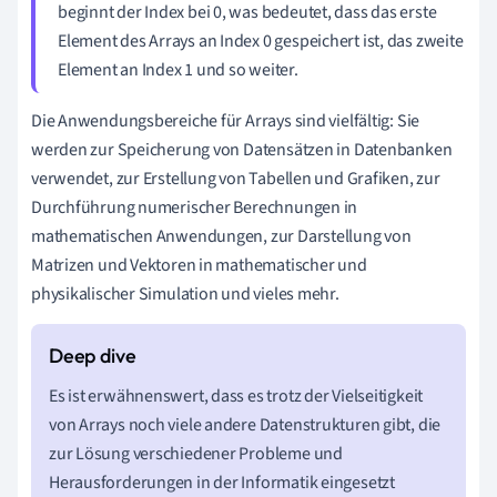
beginnt der Index bei 0, was bedeutet, dass das erste
Element des Arrays an Index 0 gespeichert ist, das zweite
Element an Index 1 und so weiter.
Die Anwendungsbereiche für Arrays sind vielfältig: Sie
werden zur Speicherung von Datensätzen in Datenbanken
verwendet, zur Erstellung von Tabellen und Grafiken, zur
Durchführung numerischer Berechnungen in
mathematischen Anwendungen, zur Darstellung von
Matrizen und Vektoren in mathematischer und
physikalischer Simulation und vieles mehr.
Es ist erwähnenswert, dass es trotz der Vielseitigkeit
von Arrays noch viele andere Datenstrukturen gibt, die
zur Lösung verschiedener Probleme und
Herausforderungen in der Informatik eingesetzt