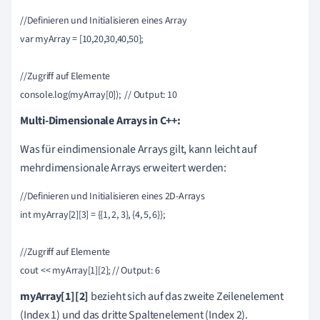
//Definieren und Initialisieren eines Array

var myArray = [10,20,30,40,50];

//Zugriff auf Elemente

Multi-Dimensionale Arrays in C++:
Was für eindimensionale Arrays gilt, kann leicht auf
mehrdimensionale Arrays erweitert werden:
//Definieren und Initialisieren eines 2D-Arrays

int myArray[2][3] = {{1, 2, 3}, {4, 5, 6}};

//Zugriff auf Elemente

myArray[1][2]
bezieht sich auf das zweite Zeilenelement
(Index 1) und das dritte Spaltenelement (Index 2).