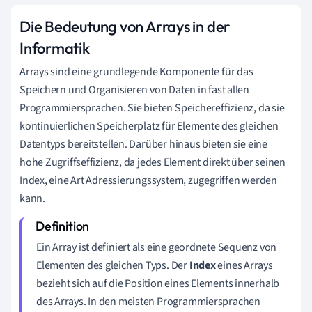
Die Bedeutung von Arrays in der
Informatik
Arrays sind eine grundlegende Komponente für das
Speichern und Organisieren von Daten in fast allen
Programmiersprachen. Sie bieten Speichereffizienz, da sie
kontinuierlichen Speicherplatz für Elemente des gleichen
Datentyps bereitstellen. Darüber hinaus bieten sie eine
hohe Zugriffseffizienz, da jedes Element direkt über seinen
Index, eine Art Adressierungssystem, zugegriffen werden
kann.
Ein Array ist definiert als eine geordnete Sequenz von
Elementen des gleichen Typs. Der
Index
eines Arrays
bezieht sich auf die Position eines Elements innerhalb
des Arrays. In den meisten Programmiersprachen