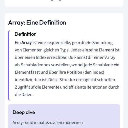
Array: Eine Definition
Ein
Array
ist eine sequenzielle, geordnete Sammlung
von Elementen gleichen Typs. Jedes einzelne Element ist
über einen Index erreichbar. Du kannst dir einen Array
als Schubladenbox vorstellen, wobei jede Schublade ein
Element fasst und über ihre Position (den Index)
identifizierbar ist. Diese Struktur ermöglicht schnellen
Zugriff auf die Elemente und effiziente Iterationen durch
die Daten.
Arrays sind in nahezu allen modernen