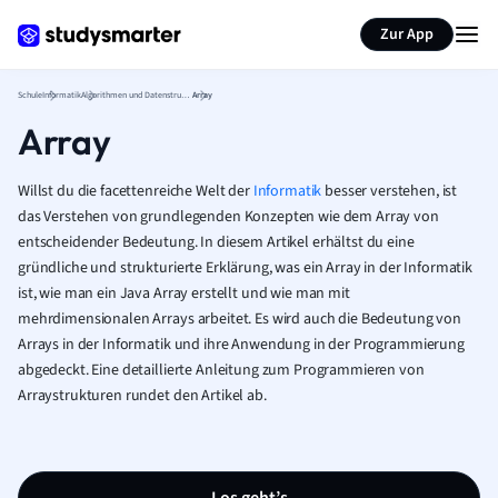
Karteikarten erstellen
Seite zusammenfassen
Zur App
Schule
Informatik
Algorithmen und Datenstrukturen
Array
Array
Willst du die facettenreiche Welt der
Informatik
besser verstehen, ist
das Verstehen von grundlegenden Konzepten wie dem Array von
entscheidender Bedeutung. In diesem Artikel erhältst du eine
gründliche und strukturierte Erklärung, was ein Array in der Informatik
ist, wie man ein Java Array erstellt und wie man mit
mehrdimensionalen Arrays arbeitet. Es wird auch die Bedeutung von
Arrays in der Informatik und ihre Anwendung in der Programmierung
abgedeckt. Eine detaillierte Anleitung zum Programmieren von
Arraystrukturen rundet den Artikel ab.