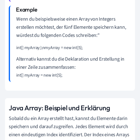
Wenn du beispielsweise einen Array von Integers
erstellen möchtest, der fünf Elemente speichern kann,
würdest du folgenden Codes schreiben:"
int[] myArray;\nmyArray = new int[5];
Alternativ kannst du die Deklaration und Erstellung in
einer Zeile zusammenfassen:
int[] myArray = new int[5];
Java Array: Beispiel und Erklärung
Sobald du ein Array erstellt hast, kannst du Elemente darin
speichern und darauf zugreifen. Jedes Element wird durch
einen eindeutigen Index identifiziert. Der Index eines Arrays