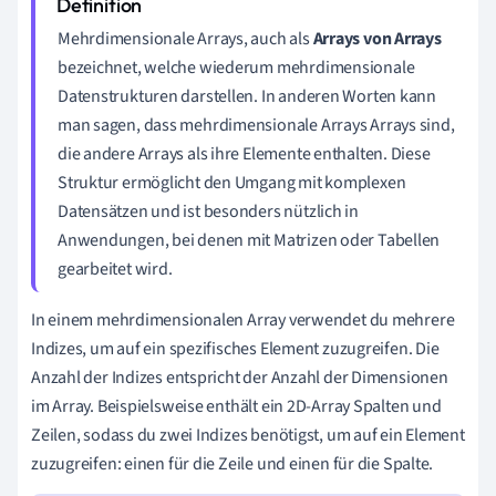
Mehrdimensionale Arrays, auch als
Arrays von Arrays
bezeichnet, welche wiederum mehrdimensionale
Datenstrukturen darstellen. In anderen Worten kann
man sagen, dass mehrdimensionale Arrays Arrays sind,
die andere Arrays als ihre Elemente enthalten. Diese
Struktur ermöglicht den Umgang mit komplexen
Datensätzen und ist besonders nützlich in
Anwendungen, bei denen mit Matrizen oder Tabellen
gearbeitet wird.
In einem mehrdimensionalen Array verwendet du mehrere
Indizes, um auf ein spezifisches Element zuzugreifen. Die
Anzahl der Indizes entspricht der Anzahl der Dimensionen
im Array. Beispielsweise enthält ein 2D-Array Spalten und
Zeilen, sodass du zwei Indizes benötigst, um auf ein Element
zuzugreifen: einen für die Zeile und einen für die Spalte.