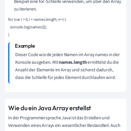
Beispiel eine for-Schleife verwenden, um über den Array
zu iterieren.
for (var i = 0; i < names.length; i++) {

  console.log(names[i]);

Dieser Code würde jeden Namen im Array names in der
Konsole ausgeben. Mit
names.length
ermittelst du die
Anzahl der Elemente im Array und sicherst dadurch,
dass die Schleife für jedes Element durchlaufen wird.
Wie du ein Java Array erstellst
In der Programmiersprache Java ist das Erstellen und
Verwenden eines Arrays ein wesentlicher Bestandteil. Auch