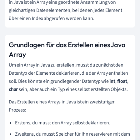
in Java ist ein Array eine geordnete Ansammlung von
gleichartigen Datenelementen, bei denen jedes Element
über einen Index abgerufen werden kann.
Grundlagen für das Erstellen eines Java
Array
Um ein Array in Java zu erstellen, musst du zunächst den
Datentyp der Elemente deklarieren, die der Array enthalten
soll. Dies könnte ein grundlegender Datentyp wie
int
,
float
,
char
sein, aber auch ein Typ eines selbst erstellten Objekts.
Das Erstellen eines Arrays in Java ist ein zweistufiger
Prozess:
Erstens, du musst den Array selbst deklarieren.
Zweitens, du musst Speicher für ihn reservieren mit dem