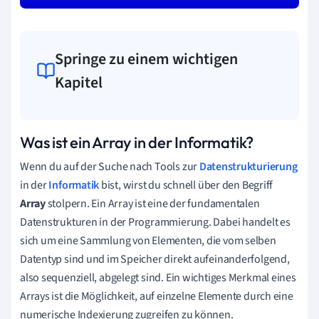
Springe zu einem wichtigen
Kapitel
Was ist ein Array in der Informatik?
Wenn du auf der Suche nach Tools zur
Datenstrukturierung
in der
Informatik
bist, wirst du schnell über den Begriff
Array
stolpern. Ein Array ist eine der fundamentalen
Datenstrukturen in der Programmierung. Dabei handelt es
sich um eine Sammlung von Elementen, die vom selben
Datentyp sind und im Speicher direkt aufeinanderfolgend,
also sequenziell, abgelegt sind. Ein wichtiges Merkmal eines
Arrays ist die Möglichkeit, auf einzelne Elemente durch eine
numerische Indexierung zugreifen zu können.