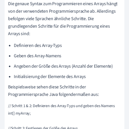
Die genaue Syntax zum Programmieren eines Arrays hängt
von der verwendeten Programmiersprache ab. Allerdings
befolgen viele Sprachen ähnliche Schritte. Die
grundlegenden Schritte für die Programmierung eines
Arrays sind:
Definieren des Array-Typs
Geben des Array-Namens
Angeben der Größe des Arrays (Anzahl der Elemente)
Initialisierung der Elemente des Arrays
Beispielsweise sehen diese Schritte in der
Programmiersprache Java folgendermaßen aus:
// Schritt 1 & 2: Definieren des Array-Typs und geben des Namens

int[] myArray;

//Schritt 3: Festlegen der Größe des Arrays
