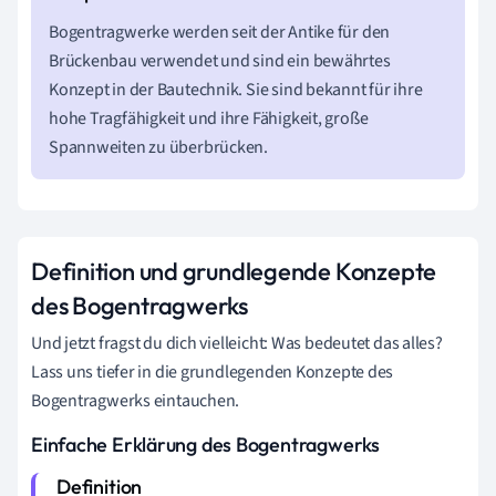
Bogentragwerke werden seit der Antike für den
Brückenbau verwendet und sind ein bewährtes
Konzept in der Bautechnik. Sie sind bekannt für ihre
hohe Tragfähigkeit und ihre Fähigkeit, große
Spannweiten zu überbrücken.
Definition und grundlegende Konzepte
des Bogentragwerks
Und jetzt fragst du dich vielleicht: Was bedeutet das alles?
Lass uns tiefer in die grundlegenden Konzepte des
Bogentragwerks eintauchen.
Einfache Erklärung des Bogentragwerks