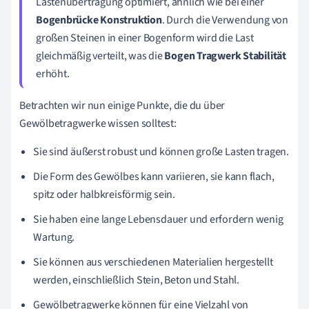
Lastenübertragung optimiert, ähnlich wie bei einer
Bogenbrücke Konstruktion
. Durch die Verwendung von
großen Steinen in einer Bogenform wird die Last
gleichmäßig verteilt, was die
Bogen Tragwerk Stabilität
erhöht.
Betrachten wir nun einige Punkte, die du über
Gewölbetragwerke wissen solltest:
Sie sind äußerst robust und können große Lasten tragen.
Die Form des Gewölbes kann variieren, sie kann flach,
spitz oder halbkreisförmig sein.
Sie haben eine lange Lebensdauer und erfordern wenig
Wartung.
Sie können aus verschiedenen Materialien hergestellt
werden, einschließlich Stein, Beton und Stahl.
Gewölbetragwerke können für eine Vielzahl von