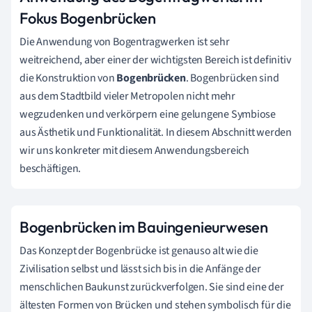
Fokus Bogenbrücken
Die Anwendung von Bogentragwerken ist sehr
weitreichend, aber einer der wichtigsten Bereich ist definitiv
die Konstruktion von
Bogenbrücken
. Bogenbrücken sind
aus dem Stadtbild vieler Metropolen nicht mehr
wegzudenken und verkörpern eine gelungene Symbiose
aus Ästhetik und Funktionalität. In diesem Abschnitt werden
wir uns konkreter mit diesem Anwendungsbereich
beschäftigen.
Bogenbrücken im Bauingenieurwesen
Das Konzept der Bogenbrücke ist genauso alt wie die
Zivilisation selbst und lässt sich bis in die Anfänge der
menschlichen Baukunst zurückverfolgen. Sie sind eine der
ältesten Formen von Brücken und stehen symbolisch für die