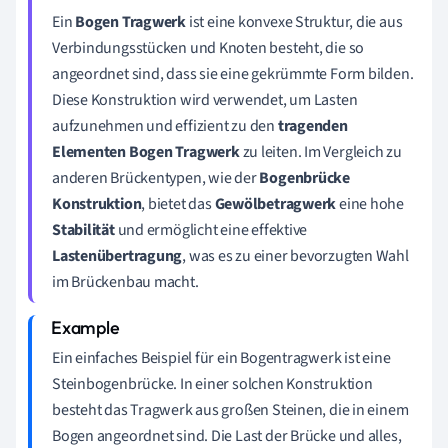
Ein
Bogen Tragwerk
ist eine konvexe Struktur, die aus
Verbindungsstücken und Knoten besteht, die so
angeordnet sind, dass sie eine gekrümmte Form bilden.
Diese Konstruktion wird verwendet, um Lasten
aufzunehmen und effizient zu den
tragenden
Elementen Bogen Tragwerk
zu leiten. Im Vergleich zu
anderen Brückentypen, wie der
Bogenbrücke
Konstruktion
, bietet das
Gewölbetragwerk
eine hohe
Stabilität
und ermöglicht eine effektive
Lastenübertragung
, was es zu einer bevorzugten Wahl
im Brückenbau macht.
Ein einfaches Beispiel für ein Bogentragwerk ist eine
Steinbogenbrücke. In einer solchen Konstruktion
besteht das Tragwerk aus großen Steinen, die in einem
Bogen angeordnet sind. Die Last der Brücke und alles,