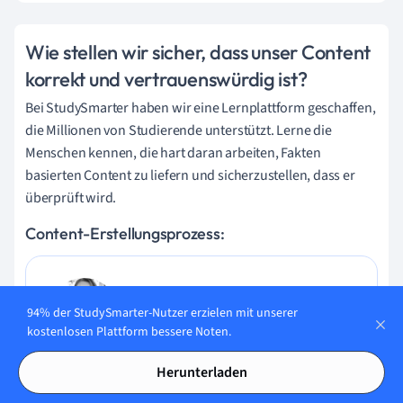
Wie stellen wir sicher, dass unser Content
korrekt und vertrauenswürdig ist?
Bei StudySmarter haben wir eine Lernplattform geschaffen,
die Millionen von Studierende unterstützt. Lerne die
Menschen kennen, die hart daran arbeiten, Fakten
basierten Content zu liefern und sicherzustellen, dass er
überprüft wird.
Content-Erstellungsprozess:
Lily Hulatt
94% der StudySmarter-Nutzer erzielen mit unserer
Digital Content Specialist
kostenlosen Plattform bessere Noten.
Lily Hulatt ist Digital Content Specialist mit über drei
Herunterladen
Jahren Erfahrung in Content-Strategie und Curriculum-