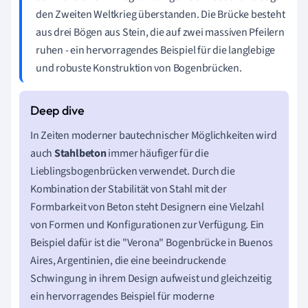
den Zweiten Weltkrieg überstanden. Die Brücke besteht
aus drei Bögen aus Stein, die auf zwei massiven Pfeilern
ruhen - ein hervorragendes Beispiel für die langlebige
und robuste Konstruktion von Bogenbrücken.
In Zeiten moderner bautechnischer Möglichkeiten wird
auch
Stahlbeton
immer häufiger für die
Lieblingsbogenbrücken verwendet. Durch die
Kombination der Stabilität von Stahl mit der
Formbarkeit von Beton steht Designern eine Vielzahl
von Formen und Konfigurationen zur Verfügung. Ein
Beispiel dafür ist die "Verona" Bogenbrücke in Buenos
Aires, Argentinien, die eine beeindruckende
Schwingung in ihrem Design aufweist und gleichzeitig
ein hervorragendes Beispiel für moderne