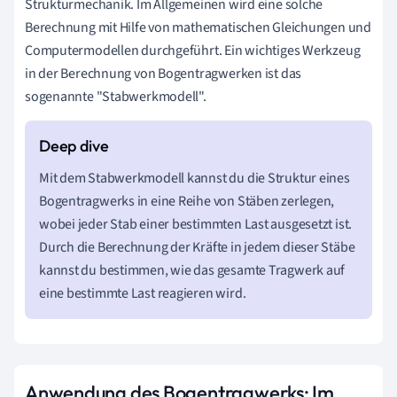
Strukturmechanik. Im Allgemeinen wird eine solche
Berechnung mit Hilfe von mathematischen Gleichungen und
Computermodellen durchgeführt. Ein wichtiges Werkzeug
in der Berechnung von Bogentragwerken ist das
sogenannte "Stabwerkmodell".
Mit dem Stabwerkmodell kannst du die Struktur eines
Bogentragwerks in eine Reihe von Stäben zerlegen,
wobei jeder Stab einer bestimmten Last ausgesetzt ist.
Durch die Berechnung der Kräfte in jedem dieser Stäbe
kannst du bestimmen, wie das gesamte Tragwerk auf
eine bestimmte Last reagieren wird.
Anwendung des Bogentragwerks: Im