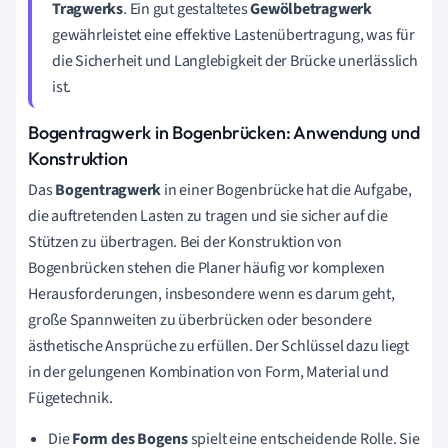
Tragwerks
. Ein gut gestaltetes
Gewölbetragwerk
gewährleistet eine effektive Lastenübertragung, was für
die Sicherheit und Langlebigkeit der Brücke unerlässlich
ist.
Bogentragwerk in Bogenbrücken: Anwendung und
Konstruktion
Das
Bogentragwerk
in einer Bogenbrücke hat die Aufgabe,
die auftretenden Lasten zu tragen und sie sicher auf die
Stützen zu übertragen. Bei der Konstruktion von
Bogenbrücken stehen die Planer häufig vor komplexen
Herausforderungen, insbesondere wenn es darum geht,
große Spannweiten zu überbrücken oder besondere
ästhetische Ansprüche zu erfüllen. Der Schlüssel dazu liegt
in der gelungenen Kombination von Form, Material und
Fügetechnik.
Die
Form des Bogens
spielt eine entscheidende Rolle. Sie