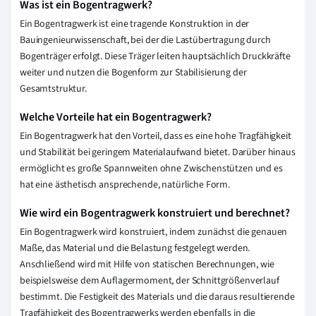
Was ist ein Bogentragwerk?
Ein Bogentragwerk ist eine tragende Konstruktion in der
Bauingenieurwissenschaft, bei der die Lastübertragung durch
Bogenträger erfolgt. Diese Träger leiten hauptsächlich Druckkräfte
weiter und nutzen die Bogenform zur Stabilisierung der
Gesamtstruktur.
Welche Vorteile hat ein Bogentragwerk?
Ein Bogentragwerk hat den Vorteil, dass es eine hohe Tragfähigkeit
und Stabilität bei geringem Materialaufwand bietet. Darüber hinaus
ermöglicht es große Spannweiten ohne Zwischenstützen und es
hat eine ästhetisch ansprechende, natürliche Form.
Wie wird ein Bogentragwerk konstruiert und berechnet?
Ein Bogentragwerk wird konstruiert, indem zunächst die genauen
Maße, das Material und die Belastung festgelegt werden.
Anschließend wird mit Hilfe von statischen Berechnungen, wie
beispielsweise dem Auflagermoment, der Schnittgrößenverlauf
bestimmt. Die Festigkeit des Materials und die daraus resultierende
Tragfähigkeit des Bogentragwerks werden ebenfalls in die