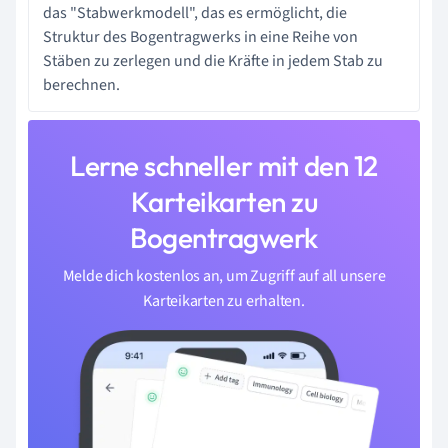
das "Stabwerkmodell", das es ermöglicht, die
Struktur des Bogentragwerks in eine Reihe von
Stäben zu zerlegen und die Kräfte in jedem Stab zu
berechnen.
Lerne schneller mit den 12
Karteikarten zu
Bogentragwerk
Melde dich kostenlos an, um Zugriff auf all unsere
Karteikarten zu erhalten.