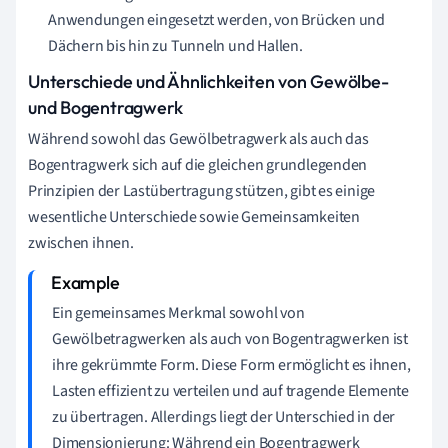
Anwendungen eingesetzt werden, von Brücken und
Dächern bis hin zu Tunneln und Hallen.
Unterschiede und Ähnlichkeiten von Gewölbe-
und Bogentragwerk
Während sowohl das Gewölbetragwerk als auch das
Bogentragwerk sich auf die gleichen grundlegenden
Prinzipien der Lastübertragung stützen, gibt es einige
wesentliche Unterschiede sowie Gemeinsamkeiten
zwischen ihnen.
Ein gemeinsames Merkmal sowohl von
Gewölbetragwerken als auch von Bogentragwerken ist
ihre gekrümmte Form. Diese Form ermöglicht es ihnen,
Lasten effizient zu verteilen und auf tragende Elemente
zu übertragen. Allerdings liegt der Unterschied in der
Dimensionierung: Während ein Bogentragwerk