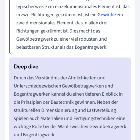
typischerweise ein einzeldimensionales Element ist, das
in zwei Richtungen gekrümmt ist, ist ein
Gewölbe
ein
zweidimensionales Element, das in allen drei
Richtungen gekrümmt ist. Dies macht das
Gewölbetragwerk zu einer viel robusten und
belastbaren Struktur als das Bogentragwerk.
Durch das Verständnis der Ähnlichkeiten und
Unterschiede zwischen Gewölbetragwerken und
Bogentragwerken kannst du einen tieferen Einblick in
die Prinzipien der Bautechnik gewinnen. Neben der
strukturellen Dimensionierung und Lastverteilung
spielen auch Materialien und Fertigungstechniken eine
wichtige Rolle bei der Wahl zwischen Gewölbetragwerk
und Bogentragwerk.