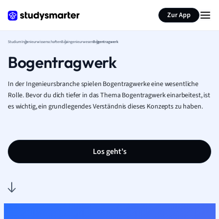
Zur App
Studium
Ingenieurwissenschaften
Bauingenieurwesen
Bogentragwerk
Bogentragwerk
In der Ingenieursbranche spielen Bogentragwerke eine wesentliche
Rolle. Bevor du dich tiefer in das Thema Bogentragwerk einarbeitest, ist
es wichtig, ein grundlegendes Verständnis dieses Konzepts zu haben.
Los geht’s