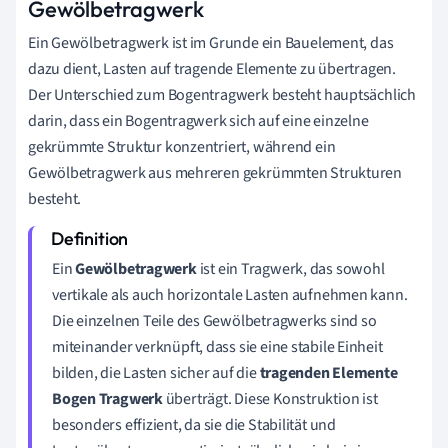
Gewölbetragwerk
Ein Gewölbetragwerk ist im Grunde ein Bauelement, das
dazu dient, Lasten auf tragende Elemente zu übertragen.
Der Unterschied zum Bogentragwerk besteht hauptsächlich
darin, dass ein Bogentragwerk sich auf eine einzelne
gekrümmte Struktur konzentriert, während ein
Gewölbetragwerk aus mehreren gekrümmten Strukturen
besteht.
Ein
Gewölbetragwerk
ist ein Tragwerk, das sowohl
vertikale als auch horizontale Lasten aufnehmen kann.
Die einzelnen Teile des Gewölbetragwerks sind so
miteinander verknüpft, dass sie eine stabile Einheit
bilden, die Lasten sicher auf die
tragenden Elemente
Bogen Tragwerk
überträgt. Diese Konstruktion ist
besonders effizient, da sie die Stabilität und