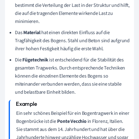
bestimmt die Verteilung der Last in der Struktur und hilft,
die auf die tragenden Elemente wirkende Last zu
minimieren.
Das
Material
hat einen direkten Einfluss auf die
Tragfähigkeit des Bogens. Stahl und Beton sind aufgrund
ihrer hohen Festigkeit häufig die erste Wahl.
Die
Fügetechnik
ist entscheidend für die Stabilität des
gesamten Tragwerks. Durch entsprechende Techniken
können die einzelnen Elemente des Bogens so
miteinander verbunden werden, dass sie eine stabile
und belastbare Einheit bilden.
Ein sehr schönes Beispiel für ein Bogentragwerk in einer
Bogenbrücke ist die
Ponte Vecchio
in Florenz, Italien.
Sie stammt aus dem 14. Jahrhundert und hat über die
Jahrhunderte hinweg unzählige Hochwasser und sogar