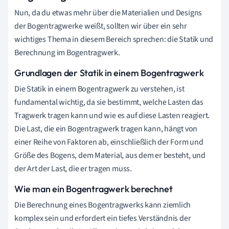
Nun, da du etwas mehr über die Materialien und Designs
der Bogentragwerke weißt, sollten wir über ein sehr
wichtiges Thema in diesem Bereich sprechen: die Statik und
Berechnung im Bogentragwerk.
Grundlagen der Statik in einem Bogentragwerk
Die Statik in einem Bogentragwerk zu verstehen, ist
fundamental wichtig, da sie bestimmt, welche Lasten das
Tragwerk tragen kann und wie es auf diese Lasten reagiert.
Die Last, die ein Bogentragwerk tragen kann, hängt von
einer Reihe von Faktoren ab, einschließlich der Form und
Größe des Bogens, dem Material, aus dem er besteht, und
der Art der Last, die er tragen muss.
Wie man ein Bogentragwerk berechnet
Die Berechnung eines Bogentragwerks kann ziemlich
komplex sein und erfordert ein tiefes Verständnis der