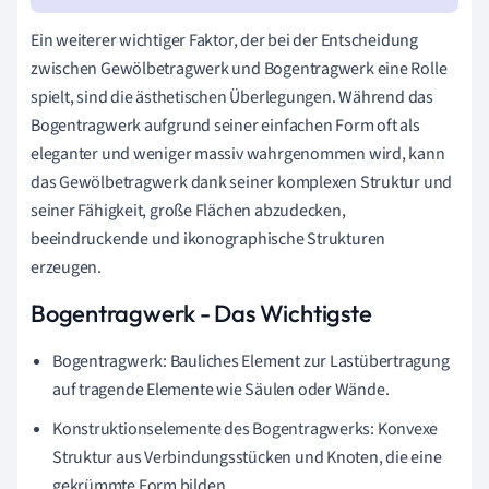
Ein weiterer wichtiger Faktor, der bei der Entscheidung
zwischen Gewölbetragwerk und Bogentragwerk eine Rolle
spielt, sind die ästhetischen Überlegungen. Während das
Bogentragwerk aufgrund seiner einfachen Form oft als
eleganter und weniger massiv wahrgenommen wird, kann
das Gewölbetragwerk dank seiner komplexen Struktur und
seiner Fähigkeit, große Flächen abzudecken,
beeindruckende und ikonographische Strukturen
erzeugen.
Bogentragwerk - Das Wichtigste
Bogentragwerk: Bauliches Element zur Lastübertragung
auf tragende Elemente wie Säulen oder Wände.
Konstruktionselemente des Bogentragwerks: Konvexe
Struktur aus Verbindungsstücken und Knoten, die eine
gekrümmte Form bilden.