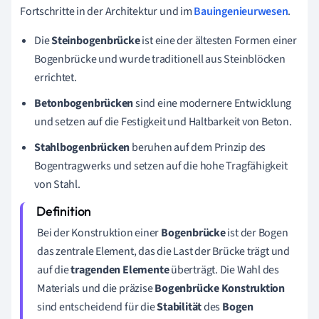
Fortschritte in der Architektur und im
Bauingenieurwesen
.
Die
Steinbogenbrücke
ist eine der ältesten Formen einer
Bogenbrücke und wurde traditionell aus Steinblöcken
errichtet.
Betonbogenbrücken
sind eine modernere Entwicklung
und setzen auf die Festigkeit und Haltbarkeit von Beton.
Stahlbogenbrücken
beruhen auf dem Prinzip des
Bogentragwerks und setzen auf die hohe Tragfähigkeit
von Stahl.
Bei der Konstruktion einer
Bogenbrücke
ist der Bogen
das zentrale Element, das die Last der Brücke trägt und
auf die
tragenden Elemente
überträgt. Die Wahl des
Materials und die präzise
Bogenbrücke Konstruktion
sind entscheidend für die
Stabilität
des
Bogen