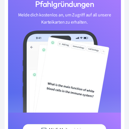
Pfahlgründungen
Melde dich kostenlos an, um Zugriff auf all unsere
Karteikarten zu erhalten.