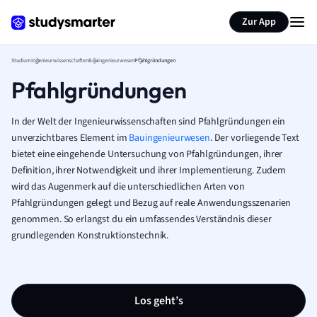
Zur App
Studium
Ingenieurwissenschaften
Bauingenieurwesen
Pfahlgründungen
Pfahlgründungen
In der Welt der Ingenieurwissenschaften sind Pfahlgründungen ein
unverzichtbares Element im
Bauingenieurwesen
. Der vorliegende Text
bietet eine eingehende Untersuchung von Pfahlgründungen, ihrer
Definition, ihrer Notwendigkeit und ihrer Implementierung. Zudem
wird das Augenmerk auf die unterschiedlichen Arten von
Pfahlgründungen gelegt und Bezug auf reale Anwendungsszenarien
genommen. So erlangst du ein umfassendes Verständnis dieser
grundlegenden Konstruktionstechnik.
Los geht’s