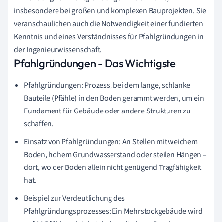
insbesondere bei großen und komplexen Bauprojekten. Sie
veranschaulichen auch die Notwendigkeit einer fundierten
Kenntnis und eines Verständnisses für Pfahlgründungen in
der Ingenieurwissenschaft.
Pfahlgründungen - Das Wichtigste
Pfahlgründungen: Prozess, bei dem lange, schlanke
Bauteile (Pfähle) in den Boden gerammt werden, um ein
Fundament für Gebäude oder andere Strukturen zu
schaffen.
Einsatz von Pfahlgründungen: An Stellen mit weichem
Boden, hohem Grundwasserstand oder steilen Hängen –
dort, wo der Boden allein nicht genügend Tragfähigkeit
hat.
Beispiel zur Verdeutlichung des
Pfahlgründungsprozesses: Ein Mehrstockgebäude wird