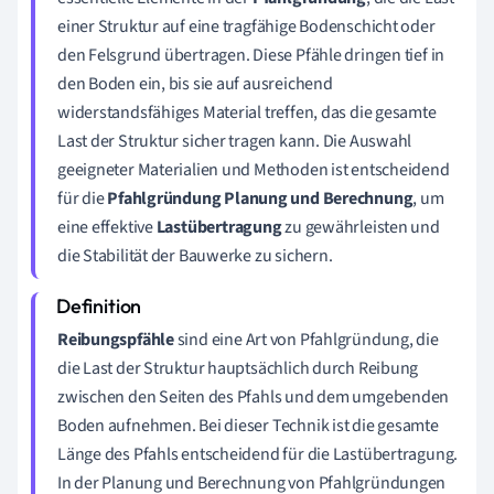
einer Struktur auf eine tragfähige Bodenschicht oder
den Felsgrund übertragen. Diese Pfähle dringen tief in
den Boden ein, bis sie auf ausreichend
widerstandsfähiges Material treffen, das die gesamte
Last der Struktur sicher tragen kann. Die Auswahl
geeigneter Materialien und Methoden ist entscheidend
für die
Pfahlgründung Planung und Berechnung
, um
eine effektive
Lastübertragung
zu gewährleisten und
die Stabilität der Bauwerke zu sichern.
Reibungspfähle
sind eine Art von Pfahlgründung, die
die Last der Struktur hauptsächlich durch Reibung
zwischen den Seiten des Pfahls und dem umgebenden
Boden aufnehmen. Bei dieser Technik ist die gesamte
Länge des Pfahls entscheidend für die Lastübertragung.
In der Planung und Berechnung von Pfahlgründungen