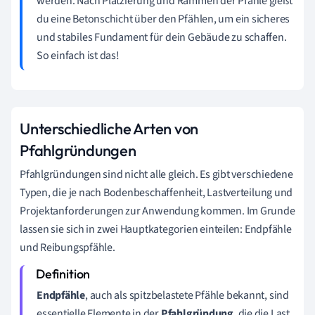
werden. Nach Platzierung und Rammen der Pfähle gießt
du eine Betonschicht über den Pfählen, um ein sicheres
und stabiles Fundament für dein Gebäude zu schaffen.
So einfach ist das!
Unterschiedliche Arten von
Pfahlgründungen
Pfahlgründungen sind nicht alle gleich. Es gibt verschiedene
Typen, die je nach Bodenbeschaffenheit, Lastverteilung und
Projektanforderungen zur Anwendung kommen. Im Grunde
lassen sie sich in zwei Hauptkategorien einteilen: Endpfähle
und Reibungspfähle.
Endpfähle
, auch als spitzbelastete Pfähle bekannt, sind
essentielle Elemente in der
Pfahlgründung
, die die Last