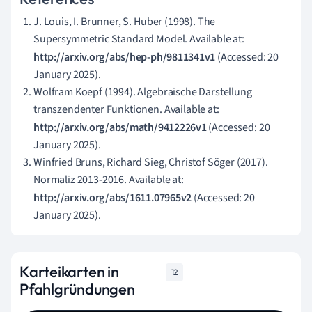
J. Louis, I. Brunner, S. Huber (1998). The
Supersymmetric Standard Model. Available at:
http://arxiv.org/abs/hep-ph/9811341v1
(Accessed: 20
January 2025).
Wolfram Koepf (1994). Algebraische Darstellung
transzendenter Funktionen. Available at:
http://arxiv.org/abs/math/9412226v1
(Accessed: 20
January 2025).
Winfried Bruns, Richard Sieg, Christof Söger (2017).
Normaliz 2013-2016. Available at:
http://arxiv.org/abs/1611.07965v2
(Accessed: 20
January 2025).
Karteikarten in
12
Pfahlgründungen