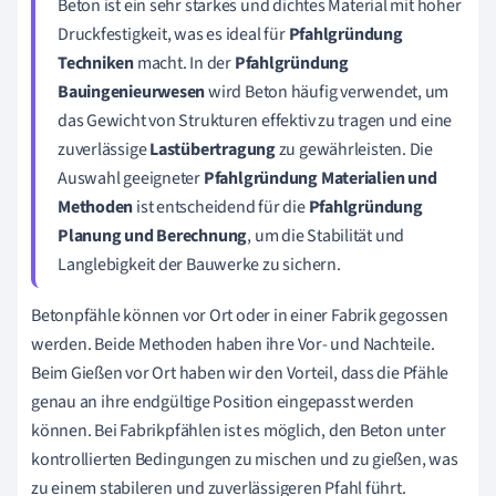
Beton ist ein sehr starkes und dichtes Material mit hoher
Druckfestigkeit, was es ideal für
Pfahlgründung
Techniken
macht. In der
Pfahlgründung
Bauingenieurwesen
wird Beton häufig verwendet, um
das Gewicht von Strukturen effektiv zu tragen und eine
zuverlässige
Lastübertragung
zu gewährleisten. Die
Auswahl geeigneter
Pfahlgründung Materialien und
Methoden
ist entscheidend für die
Pfahlgründung
Planung und Berechnung
, um die Stabilität und
Langlebigkeit der Bauwerke zu sichern.
Betonpfähle können vor Ort oder in einer Fabrik gegossen
werden. Beide Methoden haben ihre Vor- und Nachteile.
Beim Gießen vor Ort haben wir den Vorteil, dass die Pfähle
genau an ihre endgültige Position eingepasst werden
können. Bei Fabrikpfählen ist es möglich, den Beton unter
kontrollierten Bedingungen zu mischen und zu gießen, was
zu einem stabileren und zuverlässigeren Pfahl führt.