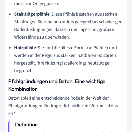
meist vor Ort gegossen.
Stahlträgerpfähle
: Diese Pfähle bestehen aus starken
Stahlträger. Sie sind besonders geeignet bei schwierigen
Bodenbedingungen, da sie in der Lage sind, größere
Widerstände zu überwinden.
Holzpfähle
: Sie sind die älteste Form von Pfählen und
werden in der Regel aus starken, haltbaren Holzarten
hergestellt. Ihre Nutzung ist allerdings heutzutage
begrenzt.
Pfahlgründungen und Beton: Eine wichtige
Kombination
Beton spielt eine entscheidende Rolle in der Welt der
Pfahlgründungen. Du fragst dich vielleicht: Warum ist das
so?