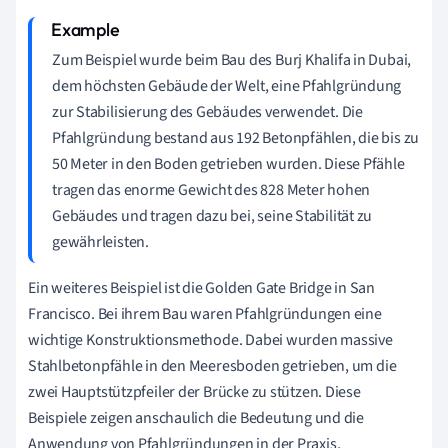
Zum Beispiel wurde beim Bau des Burj Khalifa in Dubai,
dem höchsten Gebäude der Welt, eine Pfahlgründung
zur Stabilisierung des Gebäudes verwendet. Die
Pfahlgründung bestand aus 192 Betonpfählen, die bis zu
50 Meter in den Boden getrieben wurden. Diese Pfähle
tragen das enorme Gewicht des 828 Meter hohen
Gebäudes und tragen dazu bei, seine Stabilität zu
gewährleisten.
Ein weiteres Beispiel ist die Golden Gate Bridge in San
Francisco. Bei ihrem Bau waren Pfahlgründungen eine
wichtige Konstruktionsmethode. Dabei wurden massive
Stahlbetonpfähle in den Meeresboden getrieben, um die
zwei Hauptstützpfeiler der Brücke zu stützen. Diese
Beispiele zeigen anschaulich die Bedeutung und die
Anwendung von Pfahlgründungen in der Praxis,