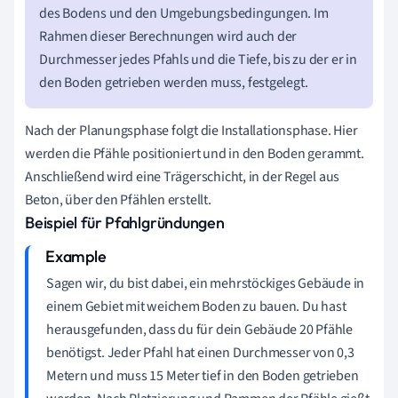
des Bodens und den Umgebungsbedingungen. Im
Rahmen dieser Berechnungen wird auch der
Durchmesser jedes Pfahls und die Tiefe, bis zu der er in
den Boden getrieben werden muss, festgelegt.
Nach der Planungsphase folgt die Installationsphase. Hier
werden die Pfähle positioniert und in den Boden gerammt.
Anschließend wird eine Trägerschicht, in der Regel aus
Beton, über den Pfählen erstellt.
Beispiel für Pfahlgründungen
Sagen wir, du bist dabei, ein mehrstöckiges Gebäude in
einem Gebiet mit weichem Boden zu bauen. Du hast
herausgefunden, dass du für dein Gebäude 20 Pfähle
benötigst. Jeder Pfahl hat einen Durchmesser von 0,3
Metern und muss 15 Meter tief in den Boden getrieben