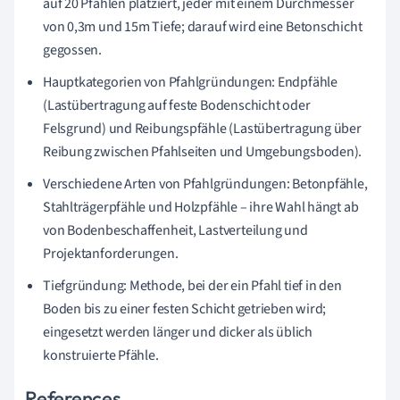
auf 20 Pfählen platziert, jeder mit einem Durchmesser
von 0,3m und 15m Tiefe; darauf wird eine Betonschicht
gegossen.
Hauptkategorien von Pfahlgründungen: Endpfähle
(Lastübertragung auf feste Bodenschicht oder
Felsgrund) und Reibungspfähle (Lastübertragung über
Reibung zwischen Pfahlseiten und Umgebungsboden).
Verschiedene Arten von Pfahlgründungen: Betonpfähle,
Stahlträgerpfähle und Holzpfähle – ihre Wahl hängt ab
von Bodenbeschaffenheit, Lastverteilung und
Projektanforderungen.
Tiefgründung: Methode, bei der ein Pfahl tief in den
Boden bis zu einer festen Schicht getrieben wird;
eingesetzt werden länger und dicker als üblich
konstruierte Pfähle.
References