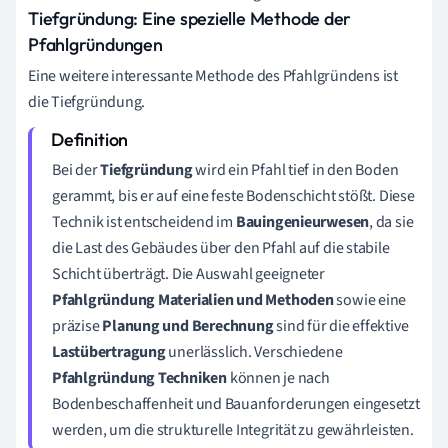
Tiefgründung: Eine spezielle Methode der
Pfahlgründungen
Eine weitere interessante Methode des Pfahlgründens ist
die Tiefgründung.
Bei der
Tiefgründung
wird ein Pfahl tief in den Boden
gerammt, bis er auf eine feste Bodenschicht stößt. Diese
Technik ist entscheidend im
Bauingenieurwesen
, da sie
die Last des Gebäudes über den Pfahl auf die stabile
Schicht überträgt. Die Auswahl geeigneter
Pfahlgründung Materialien und Methoden
sowie eine
präzise
Planung und Berechnung
sind für die effektive
Lastübertragung
unerlässlich. Verschiedene
Pfahlgründung Techniken
können je nach
Bodenbeschaffenheit und Bauanforderungen eingesetzt
werden, um die strukturelle Integrität zu gewährleisten.