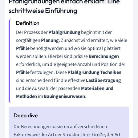
Pfahlgründungen einfach erklärt: Eine
schrittweise Einführung
Der Prozess der
Pfahlgründung
beginnt mit der
sorgfältigen
Planung
. Zunächst wird ermittelt, wie viele
Pfähle
benötigt werden und wo sie optimal platziert
werden sollten. Hierbei sind präzise
Berechnungen
erforderlich, um die geeignete Anzahl und Position der
Pfähle
festzulegen. Diese
Pfahlgründung Techniken
sind entscheidend für die effektive
Lastübertragung
und die Auswahl der passenden
Materialien und
Methoden
im
Bauingenieurwesen
.
Die Berechnungen basieren auf verschiedenen
Faktoren wie der Art der Struktur, ihrer Größe, der Art