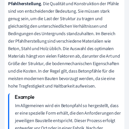
Pfahlherstellung
. Die Qualität und Konstruktion der Pfähle
sind von entscheidender Bedeutung. Sie müssen stark
genug sein, um die Last der Struktur zu tragen und
gleichzeitig den unterschiedlichen Verhältnissen und
Bedingungen des Untergrunds standzuhalten. Im Bereich
der Pfahlherstellung sind verschiedene Materialien wie
Beton, Stahl und Holz üblich. Die Auswahl des optimalen
Materials hängt von vielen Faktoren ab, darunter die Art und
Größe der Struktur, die bodenmechanischen Eigenschaften
und die Kosten. In der Regel gilt, dass Betonpfähle für die
meisten modernen Bauten bevorzugt werden, da sie eine
hohe Tragfestigkeit und Haltbarkeit aufweisen.
Im Allgemeinen wird ein Betonpfahl so hergestellt, dass
er eine spezielle Form erhält, die den Anforderungen der
jeweiligen Baustelle entspricht. Dieser Prozess erfolgt
entweder vor Ort oder in einer Fabrik. Nach der