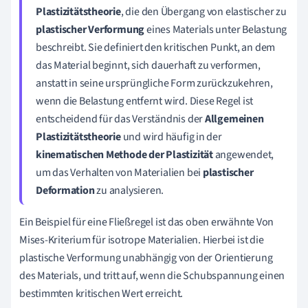
Plastizitätstheorie
, die den Übergang von elastischer zu
plastischer Verformung
eines Materials unter Belastung
beschreibt. Sie definiert den kritischen Punkt, an dem
das Material beginnt, sich dauerhaft zu verformen,
anstatt in seine ursprüngliche Form zurückzukehren,
wenn die Belastung entfernt wird. Diese Regel ist
entscheidend für das Verständnis der
Allgemeinen
Plastizitätstheorie
und wird häufig in der
kinematischen Methode der Plastizität
angewendet,
um das Verhalten von Materialien bei
plastischer
Deformation
zu analysieren.
Ein Beispiel für eine Fließregel ist das oben erwähnte Von
Mises-Kriterium für isotrope Materialien. Hierbei ist die
plastische Verformung unabhängig von der Orientierung
des Materials, und tritt auf, wenn die Schubspannung einen
bestimmten kritischen Wert erreicht.