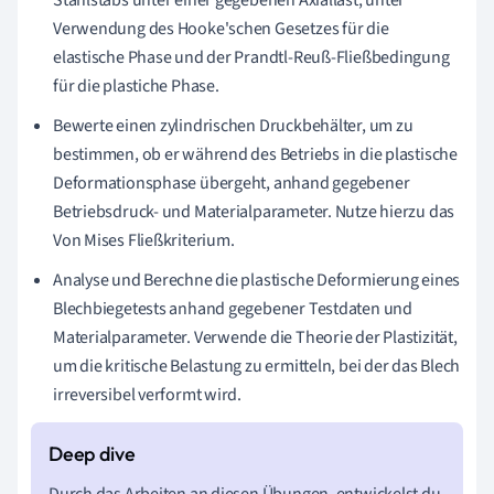
Stahlstabs unter einer gegebenen Axiallast, unter
Verwendung des Hooke'schen Gesetzes für die
elastische Phase und der Prandtl-Reuß-Fließbedingung
für die plastiche Phase.
Bewerte einen zylindrischen Druckbehälter, um zu
bestimmen, ob er während des Betriebs in die plastische
Deformationsphase übergeht, anhand gegebener
Betriebsdruck- und Materialparameter. Nutze hierzu das
Von Mises Fließkriterium.
Analyse und Berechne die plastische Deformierung eines
Blechbiegetests anhand gegebener Testdaten und
Materialparameter. Verwende die Theorie der Plastizität,
um die kritische Belastung zu ermitteln, bei der das Blech
irreversibel verformt wird.