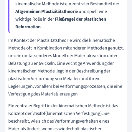
kinematische Methode ist ein zentraler Bestandteil der
Allgemeinen Plastizitätstheorie
und spielt eine
wichtige Rolle in der
Fließregel der plastischen
Deformation
.
Im Kontext der Plastizitätstheorie wird die kinematische
Methode oft in Kombination mit anderen Methoden genutzt,
um ein umfassenderes Modell der Materialreaktion unter
Belastung zu entwickeln. Eine wichtige Anwendung der
kinematischen Methode liegt in der Beschreibung der
plastischen Verformung von Metallen und ihren
Legierungen, vor allem bei Verformungsprozessen, die eine
Verfestigung des Materials erzeugen.
Ein zentraler Begriff in der kinematischen Methode ist das
Konzept der \textbf{kinematischen Verfestigung}. Sie
beschreibt, wie sich das Verformungsverhalten eines
Materials ändert, wenn es wiederholt plastischer