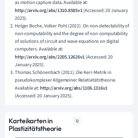
as motion capture data. Available at:
http://arxiv.org/abs/1310.8585v1
(Accessed: 20 January
2025).
Holger Boche, Volker Pohl (2022). On non-detectability of
non-computability and the degree of non-computability
of solutions of circuit and wave equations on digital
computers. Available at:
http://arxiv.org/abs/2205.12626v1
(Accessed: 20
January 2025).
Thomas Schönenbach (2011). Die Kerr-Metrik in
pseudokomplexer Allgemeiner Relativitätstheorie.
Available at:
http://arxiv.org/abs/1106.1316v1
(Accessed: 20 January 2025).
Karteikarten in
12
Plastizitätstheorie