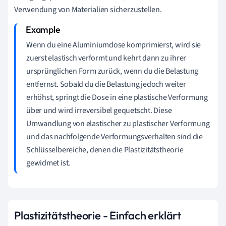
Verwendung von Materialien sicherzustellen.
Wenn du eine Aluminiumdose komprimierst, wird sie
zuerst elastisch verformt und kehrt dann zu ihrer
ursprünglichen Form zurück, wenn du die Belastung
entfernst. Sobald du die Belastung jedoch weiter
erhöhst, springt die Dose in eine plastische Verformung
über und wird irreversibel gequetscht. Diese
Umwandlung von elastischer zu plastischer Verformung
und das nachfolgende Verformungsverhalten sind die
Schlüsselbereiche, denen die Plastizitätstheorie
gewidmet ist.
Plastizitätstheorie - Einfach erklärt