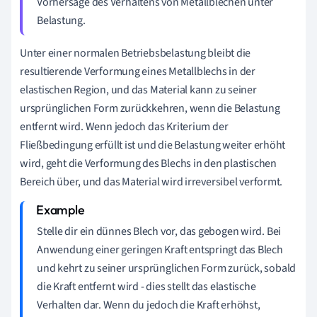
Vorhersage des Verhaltens von Metallblechen unter
Belastung.
Unter einer normalen Betriebsbelastung bleibt die
resultierende Verformung eines Metallblechs in der
elastischen Region, und das Material kann zu seiner
ursprünglichen Form zurückkehren, wenn die Belastung
entfernt wird. Wenn jedoch das Kriterium der
Fließbedingung erfüllt ist und die Belastung weiter erhöht
wird, geht die Verformung des Blechs in den plastischen
Bereich über, und das Material wird irreversibel verformt.
Stelle dir ein dünnes Blech vor, das gebogen wird. Bei
Anwendung einer geringen Kraft entspringt das Blech
und kehrt zu seiner ursprünglichen Form zurück, sobald
die Kraft entfernt wird - dies stellt das elastische
Verhalten dar. Wenn du jedoch die Kraft erhöhst,