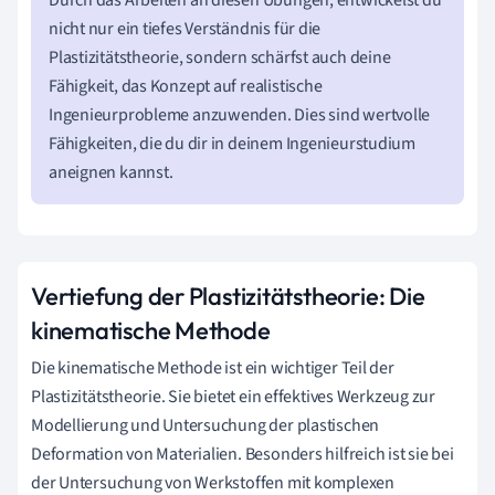
Durch das Arbeiten an diesen Übungen, entwickelst du
nicht nur ein tiefes Verständnis für die
Plastizitätstheorie, sondern schärfst auch deine
Fähigkeit, das Konzept auf realistische
Ingenieurprobleme anzuwenden. Dies sind wertvolle
Fähigkeiten, die du dir in deinem Ingenieurstudium
aneignen kannst.
Vertiefung der Plastizitätstheorie: Die
kinematische Methode
Die kinematische Methode ist ein wichtiger Teil der
Plastizitätstheorie. Sie bietet ein effektives Werkzeug zur
Modellierung und Untersuchung der plastischen
Deformation von Materialien. Besonders hilfreich ist sie bei
der Untersuchung von Werkstoffen mit komplexen