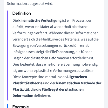
Deformation ausgesetzt wird.
Die
kinematische Verfestigung
ist ein Prozess, der
auftritt, wenn ein Material wiederholt plastische
Verformungen erfährt. Während dieser Deformationen
verändert sich die Fließkurve des Materials, was auf die
Bewegung von Versetzungen zurückzuführen ist.
Infolgedessen steigt die Fließspannung, die für den
Beginn der plastischen Deformation erforderlich ist.
Dies bedeutet, dass eine höhere Spannung notwendig
ist, um weitere plastische Verformungen auszulösen.
Diese Konzepte sind zentral in der
Allgemeinen
Plastizitätstheorie
und der
kinematischen Methode der
Plastizität
, die die
Fließregel der plastischen
Deformation
definieren.