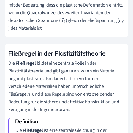
mit der Bedeutung, dass die plastische Deformation eintritt,
wenn die Quadratwurzel des zweiten Invarianten der
deviatorischen Spannung (
) gleich der Fließspannung (
J
2
σ
) des Materials ist.
0
Fließregel in der Plastizitätstheorie
Die
Fließregel
bildet eine zentrale Rolle in der
Plastizitätstheorie und gibt genau an, wann ein Material
beginnt plastisch, also dauerhaft, zu verformen.
Verschiedene Materialien haben unterschiedliche
Fließregeln, und diese Regeln sind von entscheidender
Bedeutung für die sichere und effektive Konstruktion und
Fertigung in der Ingenieurpraxis.
Die
Fließregel
ist eine zentrale Gleichung in der