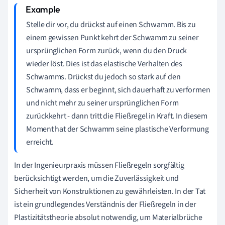
Stelle dir vor, du drückst auf einen Schwamm. Bis zu
einem gewissen Punkt kehrt der Schwamm zu seiner
ursprünglichen Form zurück, wenn du den Druck
wieder löst. Dies ist das elastische Verhalten des
Schwamms. Drückst du jedoch so stark auf den
Schwamm, dass er beginnt, sich dauerhaft zu verformen
und nicht mehr zu seiner ursprünglichen Form
zurückkehrt - dann tritt die Fließregel in Kraft. In diesem
Moment hat der Schwamm seine plastische Verformung
erreicht.
In der Ingenieurpraxis müssen Fließregeln sorgfältig
berücksichtigt werden, um die Zuverlässigkeit und
Sicherheit von Konstruktionen zu gewährleisten. In der Tat
ist ein grundlegendes Verständnis der Fließregeln in der
Plastizitätstheorie absolut notwendig, um Materialbrüche