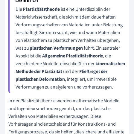
Die
Plastizitätstheorie
ist eine Unterdisziplin der
Materialwissenschaft, die sich mit dem dauerhaften
Verformungsverhalten von Materialien unter Belastung
beschäftigt. Sie untersucht, wie und wann Materialien
von elastischem zu plastischem Verhalten übergehen,
was zu
plastischen Verformungen
führt. Ein zentraler
Aspekt ist die
Allgemeine Plastizitätstheorie
, die
verschiedene Modelle, einschließlich der
kinematischen
Methode der Plastizität
und der
Fließregel der
plastischen Deformation
, integriert, um irreversible
Verformungen zu analysieren und vorherzusagen.
In der Plastizitätstheorie werden mathematische Modelle
und Ingenieursmethoden genutzt, um das plastische
Verhalten von Materialien vorherzusagen. Diese
Vorhersagen sind entscheidend für Konstruktions- und
Fertigungsprozesse, da sie helfen, die sichere und effiziente