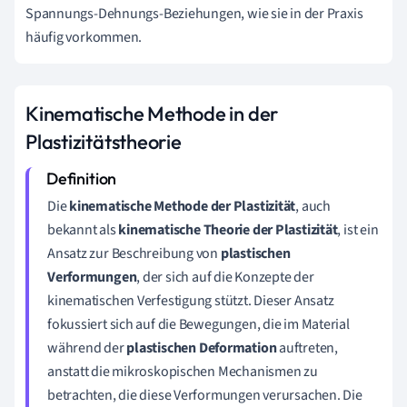
Spannungs-Dehnungs-Beziehungen, wie sie in der Praxis
häufig vorkommen.
Kinematische Methode in der
Plastizitätstheorie
Die
kinematische Methode der Plastizität
, auch
bekannt als
kinematische Theorie der Plastizität
, ist ein
Ansatz zur Beschreibung von
plastischen
Verformungen
, der sich auf die Konzepte der
kinematischen Verfestigung stützt. Dieser Ansatz
fokussiert sich auf die Bewegungen, die im Material
während der
plastischen Deformation
auftreten,
anstatt die mikroskopischen Mechanismen zu
betrachten, die diese Verformungen verursachen. Die