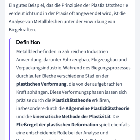
Ein gutes Beispiel, das die Prinzipien der Plastizitätstheorie
verdeutlicht und in der Praxis oft angewendet wird, ist die
Analyse von Metallblechen unter der Einwirkung von
Biegekräften.
Metallbleche finden in zahlreichen Industrien
Anwendung, darunter Fahrzeugbau, Flugzeugbau und
Verpackungsindustrie. Während des Biegungsprozesses
durchlaufen Bleche verschiedene Stadien der
plastischen Verformung
, die von der aufgebrachten
Kraft abhängen. Diese Verformungsphasen lassen sich
präzise durch die
Plastizitätstheorie
erklären,
insbesondere durch die
Allgemeine Plastizitätstheorie
und die
kinematische Methode der Plastizität
. Die
Fließregel der plastischen Deformation
spielt ebenfalls
eine entscheidende Rolle bei der Analyse und