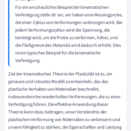
Für ein anschauliches Beispiel der kinematischen
Verfestigung stelle dir vor, wir haben eine Messingprobe,
die einer Zyklus von Verformungen unterzogen wird. Bei
jedem Verformungszyklus wird die Spannung, die
benötigt wird, um die Probe zu verformen, höher, und
die Fließgrenze des Materials wird dadurch erhöht. Dies
ist ein typisches Beispiel für die kinematische
Verfestigung.
Ziel der kinematischen Theorie der Plastizität ist es, ein
genaues und robustes Modell zu entwickeln, das das
plastische Verhalten von Materialien beschreibt,
insbesondere bei wiederholten Verformungen, die zu einer
Verfestigung führen. Die effektive Anwendung dieser
Theorie kann dazu beitragen, unser Verständnis der
plastischen Verformung von Materialien zu verbessern und
unsere Fähigkeit zu stärken, die Eigenschaften und Leistung