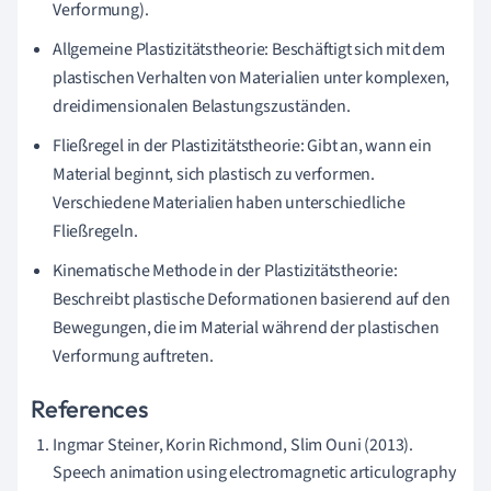
Verformung).
Allgemeine Plastizitätstheorie: Beschäftigt sich mit dem
plastischen Verhalten von Materialien unter komplexen,
dreidimensionalen Belastungszuständen.
Fließregel in der Plastizitätstheorie: Gibt an, wann ein
Material beginnt, sich plastisch zu verformen.
Verschiedene Materialien haben unterschiedliche
Fließregeln.
Kinematische Methode in der Plastizitätstheorie:
Beschreibt plastische Deformationen basierend auf den
Bewegungen, die im Material während der plastischen
Verformung auftreten.
References
Ingmar Steiner, Korin Richmond, Slim Ouni (2013).
Speech animation using electromagnetic articulography