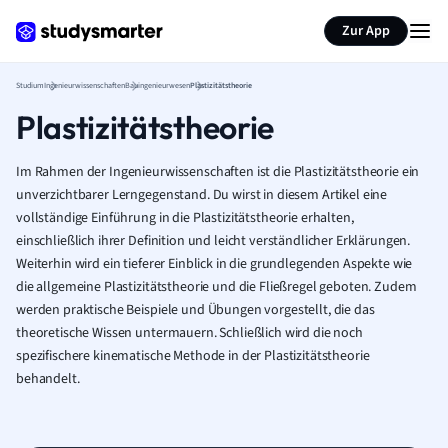
Zur App
Studium
Ingenieurwissenschaften
Bauingenieurwesen
Plastizitätstheorie
Plastizitätstheorie
Im Rahmen der Ingenieurwissenschaften ist die Plastizitätstheorie ein
unverzichtbarer Lerngegenstand. Du wirst in diesem Artikel eine
vollständige Einführung in die Plastizitätstheorie erhalten,
einschließlich ihrer Definition und leicht verständlicher Erklärungen.
Weiterhin wird ein tieferer Einblick in die grundlegenden Aspekte wie
die allgemeine Plastizitätstheorie und die Fließregel geboten. Zudem
werden praktische Beispiele und Übungen vorgestellt, die das
theoretische Wissen untermauern. Schließlich wird die noch
spezifischere kinematische Methode in der Plastizitätstheorie
behandelt.