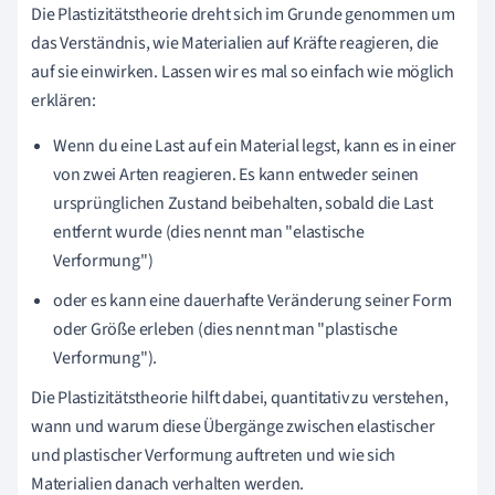
Die Plastizitätstheorie dreht sich im Grunde genommen um
das Verständnis, wie Materialien auf Kräfte reagieren, die
auf sie einwirken. Lassen wir es mal so einfach wie möglich
erklären:
Wenn du eine Last auf ein Material legst, kann es in einer
von zwei Arten reagieren. Es kann entweder seinen
ursprünglichen Zustand beibehalten, sobald die Last
entfernt wurde (dies nennt man "elastische
Verformung")
oder es kann eine dauerhafte Veränderung seiner Form
oder Größe erleben (dies nennt man "plastische
Verformung").
Die Plastizitätstheorie hilft dabei, quantitativ zu verstehen,
wann und warum diese Übergänge zwischen elastischer
und plastischer Verformung auftreten und wie sich
Materialien danach verhalten werden.