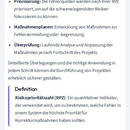
Priorisierung:
Die Fehlerquellen werden nach ihrer RPZ
priorisiert, um auf die schwerwiegendsten Risiken
fokussieren zu können.
Maßnahmenplanen:
Entwicklung von Maßnahmen zur
Fehlervermeidung oder -begrenzung.
Überprüfung:
Laufende Analyse und Anpassung der
Maßnahmen je nach Fortschritt des Projekts.
Detaillierte Überlegungen und die richtige Anwendung in
jedem Schritt können die Durchführung von Projekten
erheblich sicherer gestalten.
Risikoprioritätszahl (RPZ)
: Ein quantitativer Indikator,
der verwendet wird, um zu bestimmen, welche Fehler in
einem System die höchste Priorität für
Korrekturmaßnahmen haben sollten.