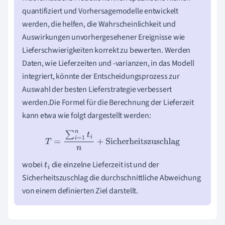
quantifiziert und Vorhersagemodelle entwickelt
werden, die helfen, die Wahrscheinlichkeit und
Auswirkungen unvorhergesehener Ereignisse wie
Lieferschwierigkeiten korrekt zu bewerten. Werden
Daten, wie Lieferzeiten und -varianzen, in das Modell
integriert, könnte der Entscheidungsprozess zur
Auswahl der besten Lieferstrategie verbessert
werden.Die Formel für die Berechnung der Lieferzeit
kann etwa wie folgt dargestellt werden:
T
=
∑
i
=
1
n
t
i
n
+
Sicherheitszuschlag
wobei
die einzelne Lieferzeit ist und der
t
i
Sicherheitszuschlag die durchschnittliche Abweichung
von einem definierten Ziel darstellt.