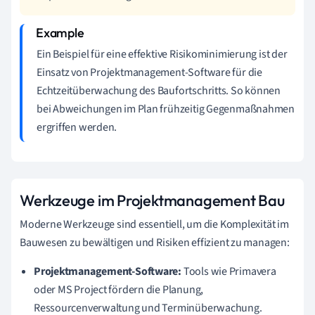
Ein Beispiel für eine effektive Risikominimierung ist der
Einsatz von Projektmanagement-Software für die
Echtzeitüberwachung des Baufortschritts. So können
bei Abweichungen im Plan frühzeitig Gegenmaßnahmen
ergriffen werden.
Werkzeuge im Projektmanagement Bau
Moderne Werkzeuge sind essentiell, um die Komplexität im
Bauwesen zu bewältigen und Risiken effizient zu managen:
Projektmanagement-Software:
Tools wie Primavera
oder MS Project fördern die Planung,
Ressourcenverwaltung und Terminüberwachung.