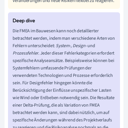
Veränderungen und neue Risiken flexibel zu reagieren.
Die FMEA im Bauwesen kann noch detaillierter
betrachtet werden, indem man verschiedene Arten von
Fehlern unterscheidet:
System-, Design-
und
Prozessfehler
. Jeder dieser Fehlerkategorien erfordert
spezifische Analyseansätze. Beispielsweise können bei
Systemfehlern umfassende Prüfungen der
verwendeten Technologien und Prozesse erforderlich
sein. Für Designfehler hingegen könnte die
Berücksichtigung der Einflüsse unspezifischer Lasten
wie Wind oder Erdbeben notwendig sein. Die Resultate
einer Delta-Prüfung, die als Variation von FMEA
betrachtet werden kann, sind dabei nützlich, um auf
spezifische Änderungen während des Projektverlaufs
zu reagieren und die Risikoanalyse nochmals an die