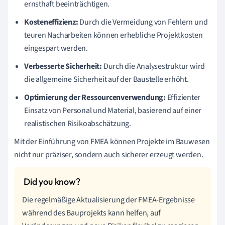
ernsthaft beeinträchtigen.
Kosteneffizienz:
Durch die Vermeidung von Fehlern und
teuren Nacharbeiten können erhebliche Projektkosten
eingespart werden.
Verbesserte Sicherheit:
Durch die Analysestruktur wird
die allgemeine Sicherheit auf der Baustelle erhöht.
Optimierung der Ressourcenverwendung:
Effizienter
Einsatz von Personal und Material, basierend auf einer
realistischen Risikoabschätzung.
Mit der Einführung von FMEA können Projekte im Bauwesen
nicht nur präziser, sondern auch sicherer erzeugt werden.
Die regelmäßige Aktualisierung der FMEA-Ergebnisse
während des Bauprojekts kann helfen, auf