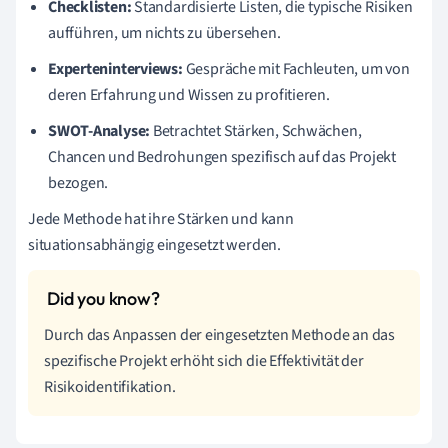
Checklisten:
Standardisierte Listen, die typische Risiken
aufführen, um nichts zu übersehen.
Experteninterviews:
Gespräche mit Fachleuten, um von
deren Erfahrung und Wissen zu profitieren.
SWOT-Analyse:
Betrachtet Stärken, Schwächen,
Chancen und Bedrohungen spezifisch auf das Projekt
bezogen.
Jede Methode hat ihre Stärken und kann
situationsabhängig eingesetzt werden.
Durch das Anpassen der eingesetzten Methode an das
spezifische Projekt erhöht sich die Effektivität der
Risikoidentifikation.