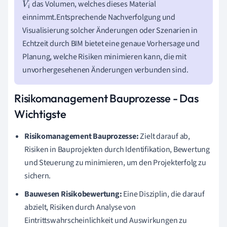
das Volumen, welches dieses Material
V
i
einnimmt.Entsprechende Nachverfolgung und
Visualisierung solcher Änderungen oder Szenarien in
Echtzeit durch BIM bietet eine genaue Vorhersage und
Planung, welche Risiken minimieren kann, die mit
unvorhergesehenen Änderungen verbunden sind.
Risikomanagement Bauprozesse - Das
Wichtigste
Risikomanagement Bauprozesse:
Zielt darauf ab,
Risiken in Bauprojekten durch Identifikation, Bewertung
und Steuerung zu minimieren, um den Projekterfolg zu
sichern.
Bauwesen Risikobewertung:
Eine Disziplin, die darauf
abzielt, Risiken durch Analyse von
Eintrittswahrscheinlichkeit und Auswirkungen zu