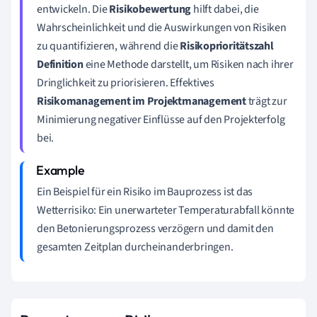
entwickeln. Die
Risikobewertung
hilft dabei, die
Wahrscheinlichkeit und die Auswirkungen von Risiken
zu quantifizieren, während die
Risikoprioritätszahl
Definition
eine Methode darstellt, um Risiken nach ihrer
Dringlichkeit zu priorisieren. Effektives
Risikomanagement im Projektmanagement
trägt zur
Minimierung negativer Einflüsse auf den Projekterfolg
bei.
Ein Beispiel für ein Risiko im Bauprozess ist das
Wetterrisiko: Ein unerwarteter Temperaturabfall könnte
den Betonierungsprozess verzögern und damit den
gesamten Zeitplan durcheinanderbringen.