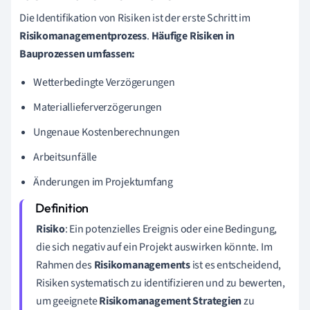
Die Identifikation von Risiken ist der erste Schritt im
Risikomanagementprozess
.
Häufige Risiken in
Bauprozessen umfassen:
Wetterbedingte Verzögerungen
Materiallieferverzögerungen
Ungenaue Kostenberechnungen
Arbeitsunfälle
Änderungen im Projektumfang
Risiko
: Ein potenzielles Ereignis oder eine Bedingung,
die sich negativ auf ein Projekt auswirken könnte. Im
Rahmen des
Risikomanagements
ist es entscheidend,
Risiken systematisch zu identifizieren und zu bewerten,
um geeignete
Risikomanagement Strategien
zu