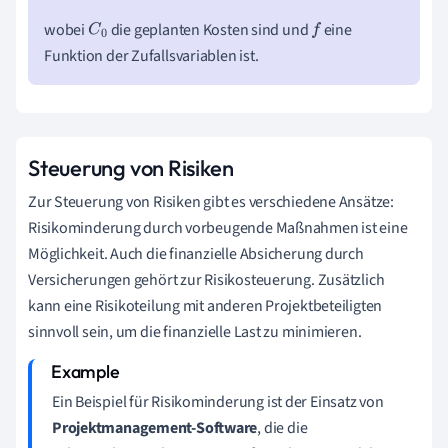
wobei
die geplanten Kosten sind und
eine
C
0
f
Funktion der Zufallsvariablen ist.
Steuerung von Risiken
Zur Steuerung von Risiken gibt es verschiedene Ansätze:
Risikominderung durch vorbeugende Maßnahmen ist eine
Möglichkeit. Auch die finanzielle Absicherung durch
Versicherungen gehört zur Risikosteuerung. Zusätzlich
kann eine Risikoteilung mit anderen Projektbeteiligten
sinnvoll sein, um die finanzielle Last zu minimieren.
Ein Beispiel für Risikominderung ist der Einsatz von
Projektmanagement-Software
, die die