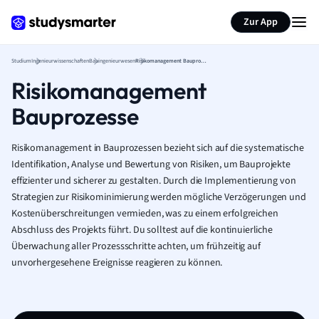
Zur App
Studium
Ingenieurwissenschaften
Bauingenieurwesen
Risikomanagement Bauprozesse
Risikomanagement
Bauprozesse
Risikomanagement in Bauprozessen bezieht sich auf die systematische
Identifikation, Analyse und Bewertung von Risiken, um Bauprojekte
effizienter und sicherer zu gestalten. Durch die Implementierung von
Strategien zur Risikominimierung werden mögliche Verzögerungen und
Kostenüberschreitungen vermieden, was zu einem erfolgreichen
Abschluss des Projekts führt. Du solltest auf die kontinuierliche
Überwachung aller Prozessschritte achten, um frühzeitig auf
unvorhergesehene Ereignisse reagieren zu können.