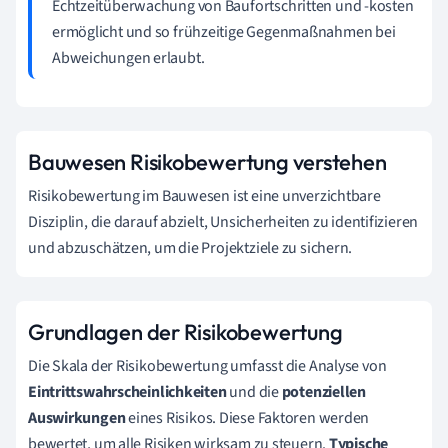
Echtzeitüberwachung von Baufortschritten und -kosten
ermöglicht und so frühzeitige Gegenmaßnahmen bei
Abweichungen erlaubt.
Bauwesen Risikobewertung verstehen
Risikobewertung im Bauwesen ist eine unverzichtbare
Disziplin, die darauf abzielt, Unsicherheiten zu identifizieren
und abzuschätzen, um die Projektziele zu sichern.
Grundlagen der Risikobewertung
Die Skala der Risikobewertung umfasst die Analyse von
Eintrittswahrscheinlichkeiten
und die
potenziellen
Auswirkungen
eines Risikos. Diese Faktoren werden
bewertet, um alle Risiken wirksam zu steuern.
Typische