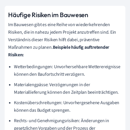
Häufige Risiken im Bauwesen
Im Bauwesen gibt es eine Reihe von wiederkehrenden
Risiken, die in nahezu jedem Projekt anzutreffen sind. Ein
Verständnis dieser Risiken hilft dabei, präventive
Maßnahmen zu planen.
Beispiele häufig auftretender
Risiken:
Wetterbedingungen: Unvorhersehbare Wetterereignisse
können den Baufortschritt verzögern.
Materialengpässe: Verzögerungen in der
Materiallieferung können den Zeitplan beeinträchtigen.
Kostenüberschreitungen: Unvorhergesehene Ausgaben
können das Budget sprengen.
Rechts- und Genehmigungsrisiken: Änderungen in
gesetzlichen Vorgaben und der Prozess der