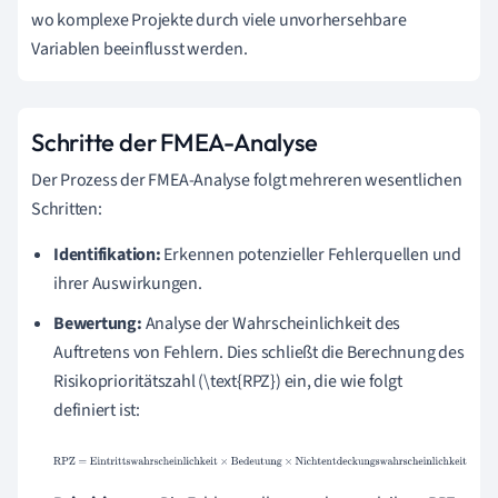
wo komplexe Projekte durch viele unvorhersehbare
Variablen beeinflusst werden.
Schritte der FMEA-Analyse
Der Prozess der FMEA-Analyse folgt mehreren wesentlichen
Schritten:
Identifikation:
Erkennen potenzieller Fehlerquellen und
ihrer Auswirkungen.
Bewertung:
Analyse der Wahrscheinlichkeit des
Auftretens von Fehlern. Dies schließt die Berechnung des
Risikoprioritätszahl (\text{RPZ}) ein, die wie folgt
definiert ist:
RPZ
=
Eintrittswahrscheinlichkeit
×
Bedeutung
×
Nichtentde
ckungswahrscheinlichkeit