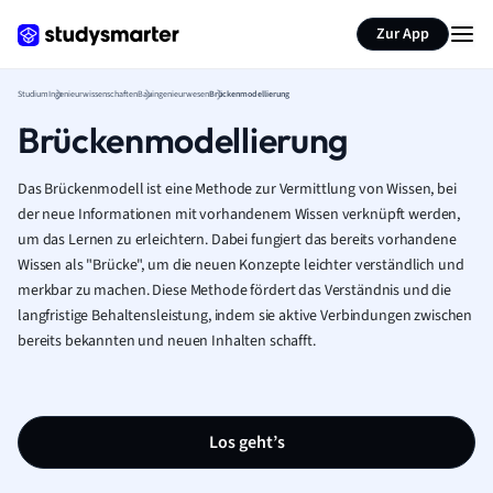
Zur App
Studium
Ingenieurwissenschaften
Bauingenieurwesen
Brückenmodellierung
Brückenmodellierung
Das Brückenmodell ist eine Methode zur Vermittlung von Wissen, bei
der neue Informationen mit vorhandenem Wissen verknüpft werden,
um das Lernen zu erleichtern. Dabei fungiert das bereits vorhandene
Wissen als "Brücke", um die neuen Konzepte leichter verständlich und
merkbar zu machen. Diese Methode fördert das Verständnis und die
langfristige Behaltensleistung, indem sie aktive Verbindungen zwischen
bereits bekannten und neuen Inhalten schafft.
Los geht’s