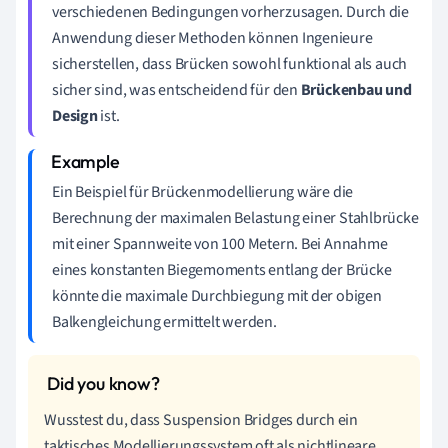
verschiedenen Bedingungen vorherzusagen. Durch die
Anwendung dieser Methoden können Ingenieure
sicherstellen, dass Brücken sowohl funktional als auch
sicher sind, was entscheidend für den
Brückenbau und
Design
ist.
Ein Beispiel für Brückenmodellierung wäre die
Berechnung der maximalen Belastung einer Stahlbrücke
mit einer Spannweite von 100 Metern. Bei Annahme
eines konstanten Biegemoments entlang der Brücke
könnte die maximale Durchbiegung mit der obigen
Balkengleichung ermittelt werden.
Wusstest du, dass Suspension Bridges durch ein
taktisches Modellierungssystem oft als nichtlineare