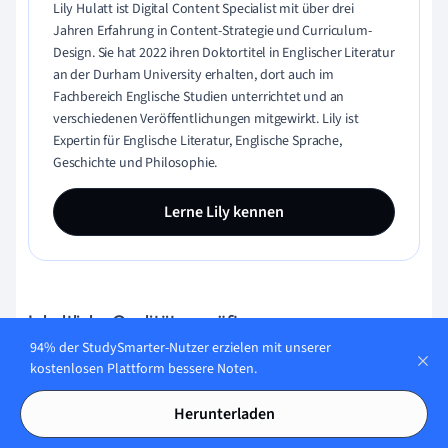
Lily Hulatt ist Digital Content Specialist mit über drei
Jahren Erfahrung in Content-Strategie und Curriculum-
Design. Sie hat 2022 ihren Doktortitel in Englischer Literatur
an der Durham University erhalten, dort auch im
Fachbereich Englische Studien unterrichtet und an
verschiedenen Veröffentlichungen mitgewirkt. Lily ist
Expertin für Englische Literatur, Englische Sprache,
Geschichte und Philosophie.
Lerne Lily kennen
Inhaltliche Qualität geprüft von:
94% der StudySmarter-Nutzer erzielen mit unserer
kostenlosen Plattform bessere Noten.
Gabriel Freitas
Herunterladen
AI Engineer