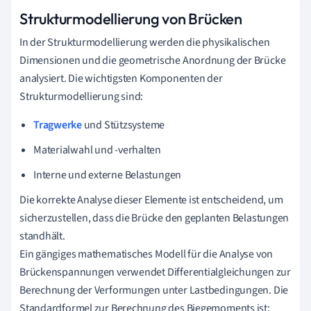
Strukturmodellierung von Brücken
In der Strukturmodellierung werden die physikalischen
Dimensionen und die geometrische Anordnung der Brücke
analysiert. Die wichtigsten Komponenten der
Strukturmodellierung sind:
Tragwerke
und Stützsysteme
Materialwahl und -verhalten
Interne und externe Belastungen
Die korrekte Analyse dieser Elemente ist entscheidend, um
sicherzustellen, dass die Brücke den geplanten Belastungen
standhält.
Ein gängiges mathematisches Modell für die Analyse von
Brückenspannungen verwendet Differentialgleichungen zur
Berechnung der Verformungen unter Lastbedingungen. Die
Standardformel zur Berechnung des Biegemoments ist: