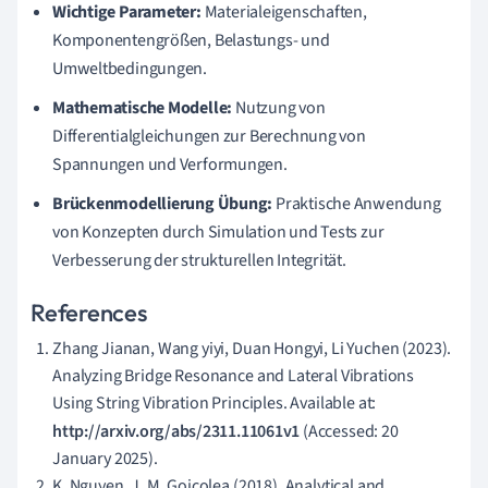
Wichtige Parameter:
Materialeigenschaften,
Komponentengrößen, Belastungs- und
Umweltbedingungen.
Mathematische Modelle:
Nutzung von
Differentialgleichungen zur Berechnung von
Spannungen und Verformungen.
Brückenmodellierung Übung:
Praktische Anwendung
von Konzepten durch Simulation und Tests zur
Verbesserung der strukturellen Integrität.
References
Zhang Jianan, Wang yiyi, Duan Hongyi, Li Yuchen (2023).
Analyzing Bridge Resonance and Lateral Vibrations
Using String Vibration Principles. Available at:
http://arxiv.org/abs/2311.11061v1
(Accessed: 20
January 2025).
K. Nguyen, J. M. Goicolea (2018). Analytical and