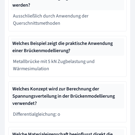
werden?
Ausschließlich durch Anwendung der
Querschnittsmethoden
Welches Beispiel zeigt die praktische Anwendung
einer Brückenmodellierung?
Metallbrücke mit 5 kN Zugbelastung und
Wärmesimulation
Welches Konzept wird zur Berechnung der
Spannungsverteilung in der Brückenmodellierung
verwendet?
Differentialgleichung: o
Welche Materialeigenschaft beeinflusst direkt die