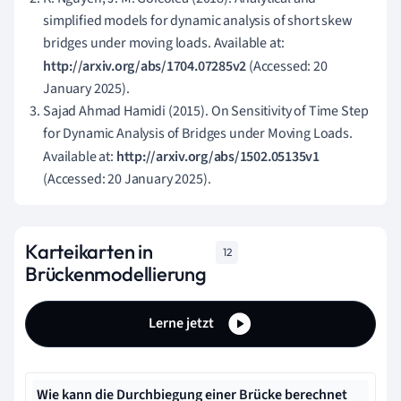
simplified models for dynamic analysis of short skew
bridges under moving loads. Available at:
http://arxiv.org/abs/1704.07285v2
(Accessed: 20
January 2025).
Sajad Ahmad Hamidi (2015). On Sensitivity of Time Step
for Dynamic Analysis of Bridges under Moving Loads.
Available at:
http://arxiv.org/abs/1502.05135v1
(Accessed: 20 January 2025).
Karteikarten in
12
Brückenmodellierung
Lerne jetzt
Wie kann die Durchbiegung einer Brücke berechnet