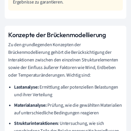
Ergebnisse zu garantieren.
Konzepte der Brückenmodellierung
Zu den grundlegenden Konzepten der
Brückenmodellierung gehört die Berücksichtigung der
Interaktionen zwischen den einzelnen Strukturelementen
sowie der Einfluss äußerer Faktoren wie Wind, Erdbeben
oder Temperaturänderungen. Wichtig sind:
Lastanalyse:
Ermittlung aller potenziellen Belastungen
und ihrer Verteilung
Materialanalyse:
Prüfung, wie die gewählten Materialien
auf unterschiedliche Bedingungen reagieren
Strukturinteraktionen:
Untersuchung, wie sich
verschiedene Teile der Brücke gegenseitig beeinflussen