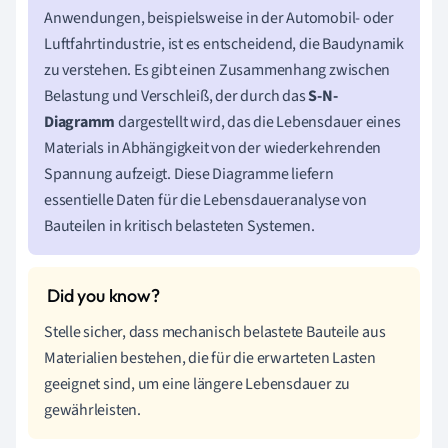
Anwendungen, beispielsweise in der Automobil- oder
Luftfahrtindustrie, ist es entscheidend, die Baudynamik
zu verstehen. Es gibt einen Zusammenhang zwischen
Belastung und Verschleiß, der durch das
S-N-
Diagramm
dargestellt wird, das die Lebensdauer eines
Materials in Abhängigkeit von der wiederkehrenden
Spannung aufzeigt. Diese Diagramme liefern
essentielle Daten für die Lebensdaueranalyse von
Bauteilen in kritisch belasteten Systemen.
Stelle sicher, dass mechanisch belastete Bauteile aus
Materialien bestehen, die für die erwarteten Lasten
geeignet sind, um eine längere Lebensdauer zu
gewährleisten.