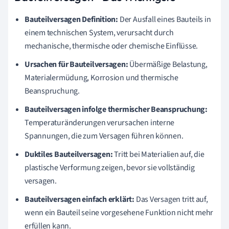
Bauteilversagen Definition:
Der Ausfall eines Bauteils in
einem technischen System, verursacht durch
mechanische, thermische oder chemische Einflüsse.
Ursachen für Bauteilversagen:
Übermäßige Belastung,
Materialermüdung, Korrosion und thermische
Beanspruchung.
Bauteilversagen infolge thermischer Beanspruchung:
Temperaturänderungen verursachen interne
Spannungen, die zum Versagen führen können.
Duktiles Bauteilversagen:
Tritt bei Materialien auf, die
plastische Verformung zeigen, bevor sie vollständig
versagen.
Bauteilversagen einfach erklärt:
Das Versagen tritt auf,
wenn ein Bauteil seine vorgesehene Funktion nicht mehr
erfüllen kann.