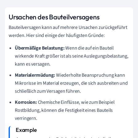
Ursachen des Bauteilversagens
Bauteilversagen kann auf mehrere Ursachen zurückgeführt
werden. Hier sind einige der häufigsten Gründe:
Übermäßige Belastung:
Wenn die auf ein Bauteil
wirkende Kraft größer ist als seine Auslegungsbelastung,
kann es versagen.
Materialermüdung:
Wiederholte Beanspruchung kann
Mikrorisse im Material erzeugen, die sich ausbreiten und
schließlich zum Versagen führen.
Korrosion:
Chemische Einflüsse, wie zum Beispiel
Rostbildung, können die Festigkeit eines Bauteils
verringern.