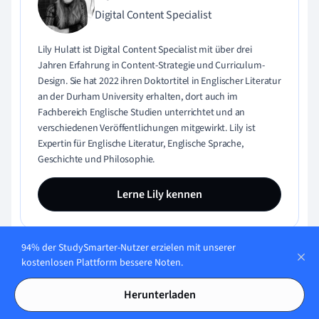
Digital Content Specialist
Lily Hulatt ist Digital Content Specialist mit über drei
Jahren Erfahrung in Content-Strategie und Curriculum-
Design. Sie hat 2022 ihren Doktortitel in Englischer Literatur
an der Durham University erhalten, dort auch im
Fachbereich Englische Studien unterrichtet und an
verschiedenen Veröffentlichungen mitgewirkt. Lily ist
Expertin für Englische Literatur, Englische Sprache,
Geschichte und Philosophie.
Lerne Lily kennen
94% der StudySmarter-Nutzer erzielen mit unserer
kostenlosen Plattform bessere Noten.
Inhaltliche Qualität geprüft von:
Herunterladen