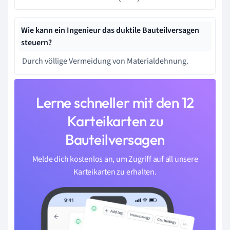
Wie kann ein Ingenieur das duktile Bauteilversagen
steuern?
Durch völlige Vermeidung von Materialdehnung.
Lerne schneller mit den 12
Karteikarten zu
Bauteilversagen
Melde dich kostenlos an, um Zugriff auf all unsere
Karteikarten zu erhalten.