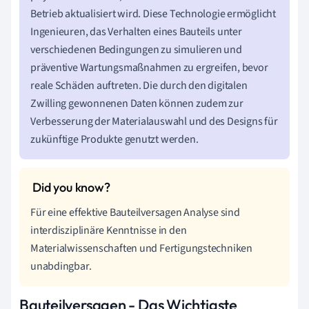
Betrieb aktualisiert wird. Diese Technologie ermöglicht
Ingenieuren, das Verhalten eines Bauteils unter
verschiedenen Bedingungen zu simulieren und
präventive Wartungsmaßnahmen zu ergreifen, bevor
reale Schäden auftreten. Die durch den digitalen
Zwilling gewonnenen Daten können zudem zur
Verbesserung der Materialauswahl und des Designs für
zukünftige Produkte genutzt werden.
Für eine effektive Bauteilversagen Analyse sind
interdisziplinäre Kenntnisse in den
Materialwissenschaften und Fertigungstechniken
unabdingbar.
Bauteilversagen - Das Wichtigste