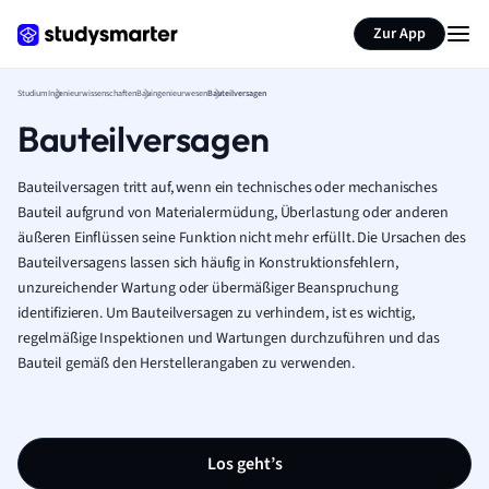
Zur App
Studium
Ingenieurwissenschaften
Bauingenieurwesen
Bauteilversagen
Bauteilversagen
Bauteilversagen tritt auf, wenn ein technisches oder mechanisches
Bauteil aufgrund von Materialermüdung, Überlastung oder anderen
äußeren Einflüssen seine Funktion nicht mehr erfüllt. Die Ursachen des
Bauteilversagens lassen sich häufig in Konstruktionsfehlern,
unzureichender Wartung oder übermäßiger Beanspruchung
identifizieren. Um Bauteilversagen zu verhindern, ist es wichtig,
regelmäßige Inspektionen und Wartungen durchzuführen und das
Bauteil gemäß den Herstellerangaben zu verwenden.
Los geht’s