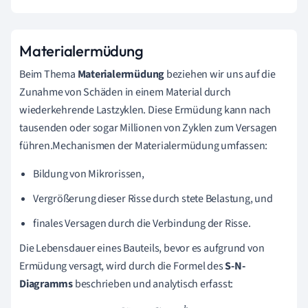
Materialermüdung
Beim Thema
Materialermüdung
beziehen wir uns auf die
Zunahme von Schäden in einem Material durch
wiederkehrende Lastzyklen. Diese Ermüdung kann nach
tausenden oder sogar Millionen von Zyklen zum Versagen
führen.Mechanismen der Materialermüdung umfassen:
Bildung von Mikrorissen,
Vergrößerung dieser Risse durch stete Belastung, und
finales Versagen durch die Verbindung der Risse.
Die Lebensdauer eines Bauteils, bevor es aufgrund von
Ermüdung versagt, wird durch die Formel des
S-N-
Diagramms
beschrieben und analytisch erfasst: