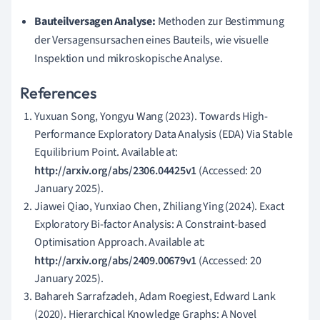
Bauteilversagen Analyse:
Methoden zur Bestimmung
der Versagensursachen eines Bauteils, wie visuelle
Inspektion und mikroskopische Analyse.
References
Yuxuan Song, Yongyu Wang (2023). Towards High-
Performance Exploratory Data Analysis (EDA) Via Stable
Equilibrium Point. Available at:
http://arxiv.org/abs/2306.04425v1
(Accessed: 20
January 2025).
Jiawei Qiao, Yunxiao Chen, Zhiliang Ying (2024). Exact
Exploratory Bi-factor Analysis: A Constraint-based
Optimisation Approach. Available at:
http://arxiv.org/abs/2409.00679v1
(Accessed: 20
January 2025).
Bahareh Sarrafzadeh, Adam Roegiest, Edward Lank
(2020). Hierarchical Knowledge Graphs: A Novel