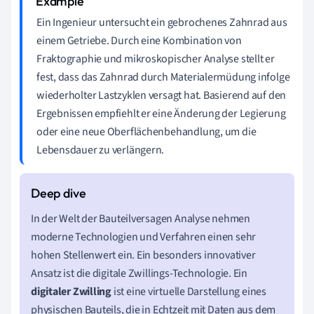
Ein Ingenieur untersucht ein gebrochenes Zahnrad aus
einem Getriebe. Durch eine Kombination von
Fraktographie und mikroskopischer Analyse stellt er
fest, dass das Zahnrad durch Materialermüdung infolge
wiederholter Lastzyklen versagt hat. Basierend auf den
Ergebnissen empfiehlt er eine Änderung der Legierung
oder eine neue Oberflächenbehandlung, um die
Lebensdauer zu verlängern.
In der Welt der Bauteilversagen Analyse nehmen
moderne Technologien und Verfahren einen sehr
hohen Stellenwert ein. Ein besonders innovativer
Ansatz ist die digitale Zwillings-Technologie. Ein
digitaler Zwilling
ist eine virtuelle Darstellung eines
physischen Bauteils, die in Echtzeit mit Daten aus dem