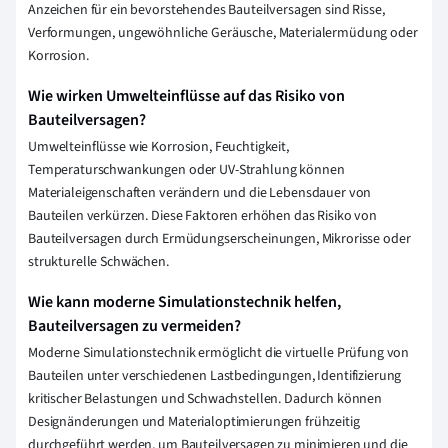
Anzeichen für ein bevorstehendes Bauteilversagen sind Risse,
Verformungen, ungewöhnliche Geräusche, Materialermüdung oder
Korrosion.
Wie wirken Umwelteinflüsse auf das Risiko von
Bauteilversagen?
Umwelteinflüsse wie Korrosion, Feuchtigkeit,
Temperaturschwankungen oder UV-Strahlung können
Materialeigenschaften verändern und die Lebensdauer von
Bauteilen verkürzen. Diese Faktoren erhöhen das Risiko von
Bauteilversagen durch Ermüdungserscheinungen, Mikrorisse oder
strukturelle Schwächen.
Wie kann moderne Simulationstechnik helfen,
Bauteilversagen zu vermeiden?
Moderne Simulationstechnik ermöglicht die virtuelle Prüfung von
Bauteilen unter verschiedenen Lastbedingungen, Identifizierung
kritischer Belastungen und Schwachstellen. Dadurch können
Designänderungen und Materialoptimierungen frühzeitig
durchgeführt werden, um Bauteilversagen zu minimieren und die