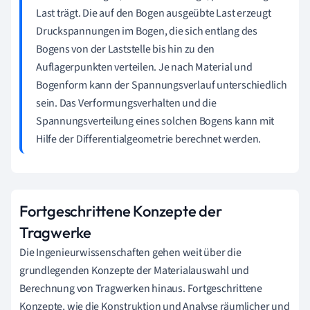
Last trägt. Die auf den Bogen ausgeübte Last erzeugt
Druckspannungen im Bogen, die sich entlang des
Bogens von der Laststelle bis hin zu den
Auflagerpunkten verteilen. Je nach Material und
Bogenform kann der Spannungsverlauf unterschiedlich
sein. Das Verformungsverhalten und die
Spannungsverteilung eines solchen Bogens kann mit
Hilfe der Differentialgeometrie berechnet werden.
Fortgeschrittene Konzepte der
Tragwerke
Die Ingenieurwissenschaften gehen weit über die
grundlegenden Konzepte der Materialauswahl und
Berechnung von Tragwerken hinaus. Fortgeschrittene
Konzepte, wie die Konstruktion und Analyse räumlicher und