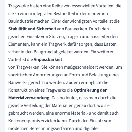
Tragwerke bieten eine Reihe von essenziellen Vorteilen, die
sie zu einem integralen Bestandteil in der modernen
Bauindustrie machen. Einer der wichtigsten Vorteile ist die
Stabilität und Sicherheit
von Bauwerken. Durch den
gezielten Einsatz von Stützen, Trägern und aussteifenden
Elementen, kann ein Tragwerk dafür sorgen, dass Lasten
sicher in den Baugrund abgeleitet werden. Ein weiterer
Vorteil ist die
Anpassbarkeit
von Tragwerken. Sie können maßgeschneidert werden, um
spezifischen Anforderungen an Form und Belastung eines
Bauwerks gerecht zu werden. Zudem ermöglicht die
Konstruktion eines Tragwerks die
Optimierung der
Materialverwendung
. Das bedeutet, dass man durch die
gezielte Verteilung der Materialien genau dort, wo sie
gebraucht werden, eine enorme Material- und damit auch
Kostenersparnis erzielen kann. Durch den Einsatz von
modernen Berechnungsverfahren und digitaler