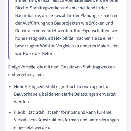
annehmen, einschließlich Vollmaterialien, Profile oder
Bleche. Stahltragwerke sind entscheidend in der
Bauindustrie, da sie sowohl in der Planung als auch in
der Ausführung von Bauprojekten wie Brücken und
Gebäuden verwendet werden. Ihre Eigenschaften, wie
hohe Festigkeit und Flexibilität, machen sie zu einer
bevorzugten Wahl im Vergleich zu anderen Materialien
wie Holz oder Beton.
Einige Vorteile, die mit dem Einsatz von Stahltragwerken
einhergehen, sind:
Hohe Festigkeit: Stahl eignet sich hervorragend für
Bauvorhaben, bei denen starke Belastungen erwartet
werden.
Flexibilität: Stahl ist sehr formbar und kann für eine
Vielzahl von Konstruktionsformen und -anforderungen
eingesetzt werden.