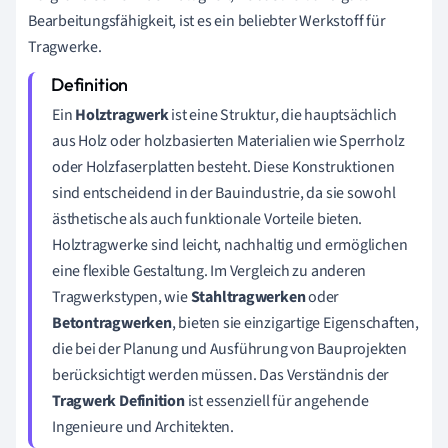
Bearbeitungsfähigkeit, ist es ein beliebter Werkstoff für
Tragwerke.
Ein
Holztragwerk
ist eine Struktur, die hauptsächlich
aus Holz oder holzbasierten Materialien wie Sperrholz
oder Holzfaserplatten besteht. Diese Konstruktionen
sind entscheidend in der Bauindustrie, da sie sowohl
ästhetische als auch funktionale Vorteile bieten.
Holztragwerke sind leicht, nachhaltig und ermöglichen
eine flexible Gestaltung. Im Vergleich zu anderen
Tragwerkstypen, wie
Stahltragwerken
oder
Betontragwerken
, bieten sie einzigartige Eigenschaften,
die bei der Planung und Ausführung von Bauprojekten
berücksichtigt werden müssen. Das Verständnis der
Tragwerk Definition
ist essenziell für angehende
Ingenieure und Architekten.