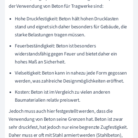
der Verwendung von Beton für Tragwerke sind:
Hohe Druckfestigkeit: Beton hält hohen Drucklasten
stand und eignet sich daher besonders für Gebäude, die
starke Belastungen tragen müssen.
Feuerbeständigkeit: Beton ist besonders
widerstandsfähig gegen Feuer und bietet daher ein
hohes Maß an Sicherheit.
Vielseitigkeit: Beton kann in nahezu jede Form gegossen
werden, was zahlreiche Designmöglichkeiten eröffnet.
Kosten: Beton ist im Vergleich zu vielen anderen
Baumaterialien relativ preiswert.
Jedoch muss auch hier festgestellt werden, dass die
Verwendung von Beton seine Grenzen hat. Beton ist zwar
sehr druckfest, hat jedoch nur eine begrenzte Zugfestigkeit.
Daher muss er oft mit Stahl armiert werden (Stahlbeton),