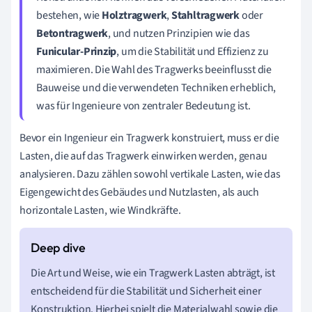
bestehen, wie
Holztragwerk
,
Stahltragwerk
oder
Betontragwerk
, und nutzen Prinzipien wie das
Funicular-Prinzip
, um die Stabilität und Effizienz zu
maximieren. Die Wahl des Tragwerks beeinflusst die
Bauweise und die verwendeten Techniken erheblich,
was für Ingenieure von zentraler Bedeutung ist.
Bevor ein Ingenieur ein Tragwerk konstruiert, muss er die
Lasten, die auf das Tragwerk einwirken werden, genau
analysieren. Dazu zählen sowohl vertikale Lasten, wie das
Eigengewicht des Gebäudes und Nutzlasten, als auch
horizontale Lasten, wie Windkräfte.
Die Art und Weise, wie ein Tragwerk Lasten abträgt, ist
entscheidend für die Stabilität und Sicherheit einer
Konstruktion. Hierbei spielt die Materialwahl sowie die