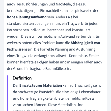
auch Herausforderungen und Nachteile, die es zu
berücksichtigen gilt. Ein nachteil kann beispielsweise der
hohe Planungsaufwand
sein. Anders als bei
standardisierten Lösungen, muss ein Tragwerk für jedes
Bauvorhaben individuell berechnet und konstruiert
werden. Dies ist mit erheblichem Aufwand verbunden. Ein
weiteres potentielles Problem kann die
Abhängigkeit von
Fachwissen
sein. Die korrekte Planung und Ausführung
eines Tragwerks verlangt spezialiserte Kenntnisse. Fehler
können hier fatale Folgen haben und in einigen Fällen auch
der Grund für tragische Bauunfälle sein.
Der
Einsatz teurer Materialien
kann oft nachteilig sein,
da hochwertige Baustoffe, die eine lange Lebensdauer
und hohe Tragfähigkeiten bieten, erhebliche Kosten
verursachen können. Diese Materialien sind