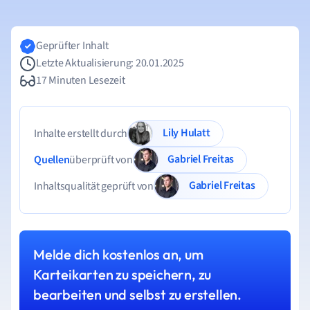
Geprüfter Inhalt
Letzte Aktualisierung: 20.01.2025
17 Minuten Lesezeit
Lily Hulatt
Inhalte erstellt durch
Gabriel Freitas
Quellen
überprüft von
Gabriel Freitas
Inhaltsqualität geprüft von
Melde dich kostenlos an, um
Karteikarten zu speichern, zu
bearbeiten und selbst zu erstellen.