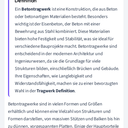
Ein
Betontragwerk
ist eine Konstruktion, die aus Beton
oder betonartigen Materialien besteht. Besonders
wichtig ist der Eisenbeton, der Beton mit einer
Bewehrung aus Stahl kombiniert. Diese Materialien
bieten hohe Festigkeit und Stabilität, was sie ideal für
verschiedene Bauprojekte macht. Betontragwerke sind
entscheidend in der modernen Architektur und
Ingenieurwesen, da sie die Grundlage für viele
Strukturen bilden, einschließlich Brücken und Gebäude.
Ihre Eigenschaften, wie Langlebigkeit und
Widerstandsfähigkeit, machen sie zu einer bevorzugten
Wahl in der
Tragwerk Definition
.
Betontragwerke sind in vielen Formen und Größen
erhältlich und können eine Vielzahl von Strukturen und
Formen darstellen, von massiven Stützen und Balken bis hin
zu dünnen, vorgespannten Platten. Einige der Hauptvorteile