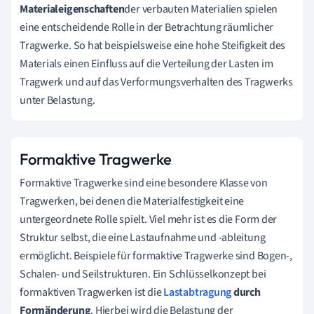
Materialeigenschaften
der verbauten Materialien spielen
eine entscheidende Rolle in der Betrachtung räumlicher
Tragwerke. So hat beispielsweise eine hohe Steifigkeit des
Materials einen Einfluss auf die Verteilung der Lasten im
Tragwerk und auf das Verformungsverhalten des Tragwerks
unter Belastung.
Formaktive Tragwerke
Formaktive Tragwerke sind eine besondere Klasse von
Tragwerken, bei denen die Materialfestigkeit eine
untergeordnete Rolle spielt. Viel mehr ist es die Form der
Struktur selbst, die eine Lastaufnahme und -ableitung
ermöglicht. Beispiele für formaktive Tragwerke sind Bogen-,
Schalen- und Seilstrukturen. Ein Schlüsselkonzept bei
formaktiven Tragwerken ist die
Lastabtragung
durch
Formänderung
. Hierbei wird die Belastung der