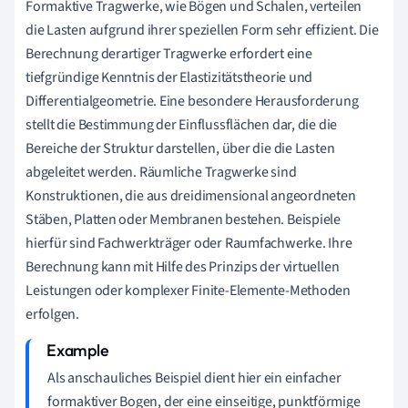
Formaktive Tragwerke, wie Bögen und Schalen, verteilen
die Lasten aufgrund ihrer speziellen Form sehr effizient. Die
Berechnung derartiger Tragwerke erfordert eine
tiefgründige Kenntnis der Elastizitätstheorie und
Differentialgeometrie. Eine besondere Herausforderung
stellt die Bestimmung der Einflussflächen dar, die die
Bereiche der Struktur darstellen, über die die Lasten
abgeleitet werden. Räumliche Tragwerke sind
Konstruktionen, die aus dreidimensional angeordneten
Stäben, Platten oder Membranen bestehen. Beispiele
hierfür sind Fachwerkträger oder Raumfachwerke. Ihre
Berechnung kann mit Hilfe des Prinzips der virtuellen
Leistungen oder komplexer Finite-Elemente-Methoden
erfolgen.
Als anschauliches Beispiel dient hier ein einfacher
formaktiver Bogen, der eine einseitige, punktförmige