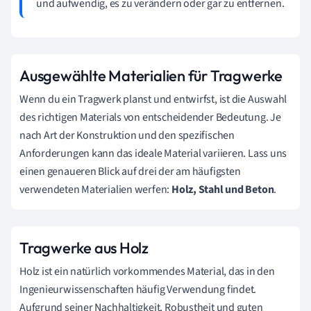
und aufwendig, es zu verändern oder gar zu entfernen.
Ausgewählte Materialien für Tragwerke
Wenn du ein Tragwerk planst und entwirfst, ist die Auswahl
des richtigen Materials von entscheidender Bedeutung. Je
nach Art der Konstruktion und den spezifischen
Anforderungen kann das ideale Material variieren. Lass uns
einen genaueren Blick auf drei der am häufigsten
verwendeten Materialien werfen:
Holz, Stahl und Beton
.
Tragwerke aus Holz
Holz ist ein natürlich vorkommendes Material, das in den
Ingenieurwissenschaften häufig Verwendung findet.
Aufgrund seiner Nachhaltigkeit, Robustheit und guten