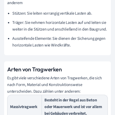
anderem
Stützen: Sie leiten vorrangig vertikale Lasten ab.
Träger: Sie nehmen horizontale Lasten auf und leiten sie
weiter in die Stützen und anschließend in den Baugrund.
Aussteifende Elemente: Sie dienen der Sicherung gegen
horizontale Lasten wie Windkräfte.
Arten von Tragwerken
Es gibt viele verschiedene Arten von Tragwerken, die sich
nach Form, Material und Konstruktionsweise
unterscheiden. Dazu zählen unter anderem:
Besteht in der Regel aus Beton
Massivtragwerk
oder Mauerwerk und ist vor allem
bei Gebäuden verbreitet.