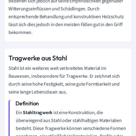
beziehen sich jedoch auf seine Empfindlichkeit gegenüber
Witterungseinflüssen und Schädlingen. Durch
entsprechende Behandlung und konstruktiven Holzschutz
lässt sich dies jedoch in den meisten Fällen gut in den Griff
bekommen.
Tragwerke aus Stahl
Stahl ist ein weiteres weit verbreitetes Material im
Bauwesen, insbesondere für Tragwerke. Er zeichnet sich
durch seine hohe Festigkeit, seine gute Formbarkeit und
seine lange Lebensdauer aus.
Ein
Stahltragwerk
ist eine Konstruktion, die
überwiegend aus Stahl oder stahlhaltigen Materialien
besteht. Diese Tragwerke können verschiedene Formen