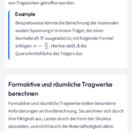
von Tragwerken getroffen werden.
Beispielsweise könnte die Berechnung der maximalen
axialen Spannung
in einem Träger, der einer
σ
Normalkraft
ausgesetzt ist, mit folgender Formel
N
erfolgen:
. Hierbei stellt
die
σ
=
N
A
A
Querschnittsfläche des Trägers dar.
Formaktive und räumliche Tragwerke
berechnen
Formaktive und räumliche Tragwerke stellen besondere
Anforderungen an ihre Berechnung. Sie zeichnen sich durch
ihre Fähigkeit aus, Lasten durch die Form der Struktur
abzuleiten, und nicht durch die Materialfestigkeit allein.