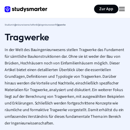
Zur App
Studium
Ingenieurwissenschaften
Bauingenieurwesen
Tragwerke
Tragwerke
In der Welt des Bauingenieurwesens stellen Tragwerke das Fundament
für sämtliche Baukonstruktionen dar. Ohne sie ist weder der Bau von
Brücken, Hochhäusern noch von Einfamilienhäusern möglich. Dieser
Artikel bietet einen detaillierten Überblick über die essentiellen
Grundlagen, Definitionen und Typologie von Tragwerken. Darüber
hinaus werden die Vorteile und Nachteile, einschließlich spezifischer
Materialien für Tragwerke, analysiert und diskutiert. Ein weiterer Fokus
liegt auf der Berechnung von Tragwerken, mit ausgewählten Beispielen
und Erklärungen. Schließlich werden fortgeschrittene Konzepte wie
räumliche und formaktive Tragwerke vorgestellt. Damit erhältst du ein
umfassendes Verständnis für dieses fundamentale Thema im Bereich
der Ingenieurwissenschaften.