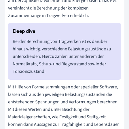
auf der Äquivalenz von Arbeit und Energie basiert. Das PVL
vereinfacht die Berechnung der komplexen
Zusammenhänge in Tragwerken erheblich.
Bei der Berechnung von Tragwerken ist es darüber
hinaus wichtig, verschiedene Belastungszustände zu
unterscheiden. Hierzu zählen unter anderem der
Normalkraft-, Schub- und Biegezustand sowie der
Torsionszustand.
Mit Hilfe von Formelsammlungen oder spezieller Software,
lassen sich aus den jeweiligen Belastungszuständen die
entstehenden Spannungen und Verformungen berechnen.
Mit diesen Werten und unter Beachtung der
Materialeigenschaften, wie Festigkeit und Steifigkeit,
können dann Aussagen zur Tragfähigkeit und Lebensdauer