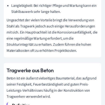
Langlebigkeit: Bei richtiger Pflege und Wartung kann ein
Stahlbauwerk sehr lange halten.
Ungeachtet der vielen Vorteile bringt die Verwendung von
Stahl als Tragwerk jedoch auch einige Herausforderungen
mit sich. Ein Hauptnachteil ist die Korrosionsanfälligkeit, die
eine regelmäßige Wartung erfordert, um die
Strukturintegrität zu erhalten. Zudem führen die hohen
Materialkosten oft zu erhöhten Projektkosten.
Tragwerke aus Beton
Beton ist ein äußerst vielseitiges Baumaterial, das aufgrund
seiner Festigkeit, Feuerbeständigkeit und guten Preis-
Leistungs-Verhältnisses häufig in der Konstruktion von
Tragwerken verwendet wird.