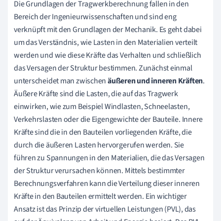
Die Grundlagen der Tragwerkberechnung fallen in den
Bereich der Ingenieurwissenschaften und sind eng
verknüpft mit den Grundlagen der Mechanik. Es geht dabei
um das Verständnis, wie Lasten in den Materialien verteilt
werden und wie diese Kräfte das Verhalten und schließlich
das Versagen der Struktur bestimmen. Zunächst einmal
unterscheidet man zwischen
äußeren und inneren Kräften
.
Äußere Kräfte sind die Lasten, die auf das Tragwerk
einwirken, wie zum Beispiel Windlasten, Schneelasten,
Verkehrslasten oder die Eigengewichte der Bauteile. Innere
Kräfte sind die in den Bauteilen vorliegenden Kräfte, die
durch die äußeren Lasten hervorgerufen werden. Sie
führen zu Spannungen in den Materialien, die das Versagen
der Struktur verursachen können. Mittels bestimmter
Berechnungsverfahren kann die Verteilung dieser inneren
Kräfte in den Bauteilen ermittelt werden. Ein wichtiger
Ansatz ist das Prinzip der virtuellen Leistungen (PVL), das