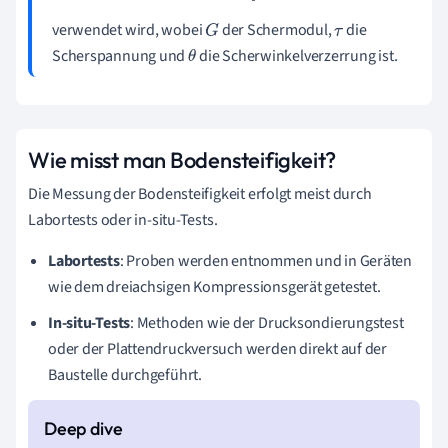
verwendet wird, wobei
der Schermodul,
die
G
τ
Scherspannung und
die Scherwinkelverzerrung ist.
θ
Wie misst man Bodensteifigkeit?
Die Messung der Bodensteifigkeit erfolgt meist durch
Labortests oder in-situ-Tests.
Labortests
: Proben werden entnommen und in Geräten
wie dem dreiachsigen Kompressionsgerät getestet.
In-situ-Tests
: Methoden wie der Drucksondierungstest
oder der Plattendruckversuch werden direkt auf der
Baustelle durchgeführt.