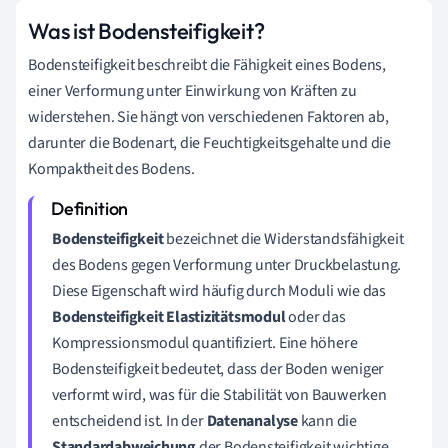
Was ist Bodensteifigkeit?
Bodensteifigkeit beschreibt die Fähigkeit eines Bodens,
einer Verformung unter Einwirkung von Kräften zu
widerstehen. Sie hängt von verschiedenen Faktoren ab,
darunter die Bodenart, die Feuchtigkeitsgehalte und die
Kompaktheit des Bodens.
Bodensteifigkeit
bezeichnet die Widerstandsfähigkeit
des Bodens gegen Verformung unter Druckbelastung.
Diese Eigenschaft wird häufig durch Moduli wie das
Bodensteifigkeit Elastizitätsmodul
oder das
Kompressionsmodul quantifiziert. Eine höhere
Bodensteifigkeit bedeutet, dass der Boden weniger
verformt wird, was für die Stabilität von Bauwerken
entscheidend ist. In der
Datenanalyse
kann die
Standardabweichung
der Bodensteifigkeit wichtige