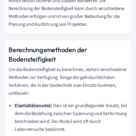
Konstruktion sicherer und stabiler Bauwerke. Die
Berechnung der Bodensteifigkeit kann durch verschiedene
Methoden erfolgen und ist von großer Bedeutung für die
Planung und Ausführung von Projekten.
Berechnungsmethoden der
Bodensteifigkeit
Um die Bodensteifigkeit zu berechnen, stehen verschiedene
Methoden zur Verfügung. Einige der gebräuchlichsten
Verfahren, die in der Geotechnik zum Einsatz kommen,
umfassen:
Elastizitätsmodul:
Dies ist ein grundlegender Ansatz, bei
dem die Beziehung zwischen Spannung und Verformung
beschrieben wird. Der Modul wird oft durch
Laborversuche bestimmt.