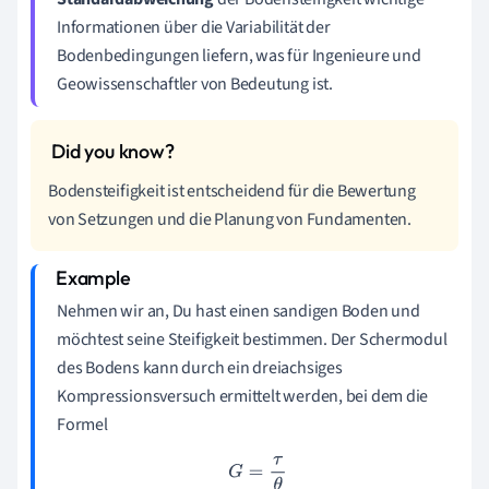
Informationen über die Variabilität der
Bodenbedingungen liefern, was für Ingenieure und
Geowissenschaftler von Bedeutung ist.
Bodensteifigkeit ist entscheidend für die Bewertung
von Setzungen und die Planung von Fundamenten.
Nehmen wir an, Du hast einen sandigen Boden und
möchtest seine Steifigkeit bestimmen. Der Schermodul
des Bodens kann durch ein dreiachsiges
Kompressionsversuch ermittelt werden, bei dem die
Formel
G
=
τ
θ