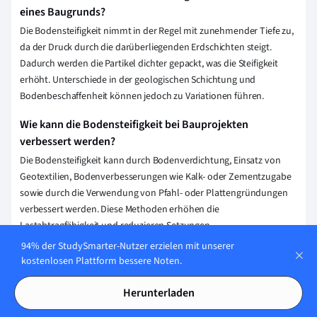
eines Baugrunds?
Die Bodensteifigkeit nimmt in der Regel mit zunehmender Tiefe zu,
da der Druck durch die darüberliegenden Erdschichten steigt.
Dadurch werden die Partikel dichter gepackt, was die Steifigkeit
erhöht. Unterschiede in der geologischen Schichtung und
Bodenbeschaffenheit können jedoch zu Variationen führen.
Wie kann die Bodensteifigkeit bei Bauprojekten
verbessert werden?
Die Bodensteifigkeit kann durch Bodenverdichtung, Einsatz von
Geotextilien, Bodenverbesserungen wie Kalk- oder Zementzugabe
sowie durch die Verwendung von Pfahl- oder Plattengründungen
verbessert werden. Diese Methoden erhöhen die
Lastabtragfähigkeit und reduzieren Setzungen.
94% der StudySmarter-Nutzer erzielen mit unserer
Erklärung speichern
kostenlosen Plattform bessere Noten.
Herunterladen