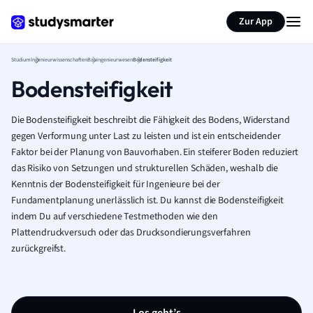
Zur App
Studium
Ingenieurwissenschaften
Bauingenieurwesen
Bodensteifigkeit
Bodensteifigkeit
Die Bodensteifigkeit beschreibt die Fähigkeit des Bodens, Widerstand
gegen Verformung unter Last zu leisten und ist ein entscheidender
Faktor bei der Planung von Bauvorhaben. Ein steiferer Boden reduziert
das Risiko von Setzungen und strukturellen Schäden, weshalb die
Kenntnis der Bodensteifigkeit für Ingenieure bei der
Fundamentplanung unerlässlich ist. Du kannst die Bodensteifigkeit
indem Du auf verschiedene Testmethoden wie den
Plattendruckversuch oder das Drucksondierungsverfahren
zurückgreifst.