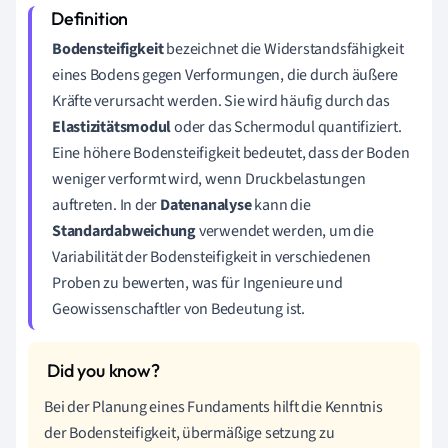
Bodensteifigkeit
bezeichnet die Widerstandsfähigkeit
eines Bodens gegen Verformungen, die durch äußere
Kräfte verursacht werden. Sie wird häufig durch das
Elastizitätsmodul
oder das Schermodul quantifiziert.
Eine höhere Bodensteifigkeit bedeutet, dass der Boden
weniger verformt wird, wenn Druckbelastungen
auftreten. In der
Datenanalyse
kann die
Standardabweichung
verwendet werden, um die
Variabilität der Bodensteifigkeit in verschiedenen
Proben zu bewerten, was für Ingenieure und
Geowissenschaftler von Bedeutung ist.
Bei der Planung eines Fundaments hilft die Kenntnis
der Bodensteifigkeit, übermäßige setzung zu