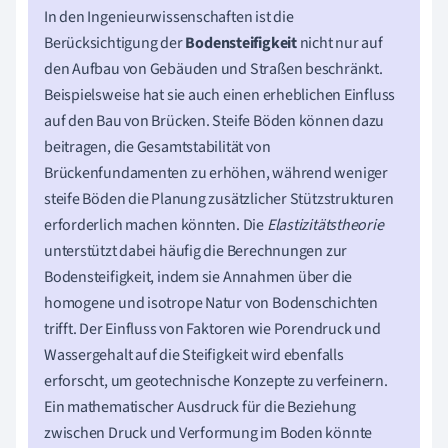
In den Ingenieurwissenschaften ist die
Berücksichtigung der
Bodensteifigkeit
nicht nur auf
den Aufbau von Gebäuden und Straßen beschränkt.
Beispielsweise hat sie auch einen erheblichen Einfluss
auf den Bau von Brücken. Steife Böden können dazu
beitragen, die Gesamtstabilität von
Brückenfundamenten zu erhöhen, während weniger
steife Böden die Planung zusätzlicher Stützstrukturen
erforderlich machen könnten. Die
Elastizitätstheorie
unterstützt dabei häufig die Berechnungen zur
Bodensteifigkeit, indem sie Annahmen über die
homogene und isotrope Natur von Bodenschichten
trifft. Der Einfluss von Faktoren wie Porendruck und
Wassergehalt auf die Steifigkeit wird ebenfalls
erforscht, um geotechnische Konzepte zu verfeinern.
Ein mathematischer Ausdruck für die Beziehung
zwischen Druck und Verformung im Boden könnte