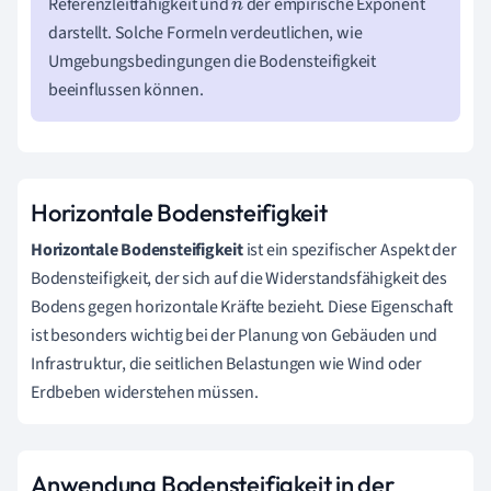
Referenzleitfähigkeit und
der empirische Exponent
n
darstellt. Solche Formeln verdeutlichen, wie
Umgebungsbedingungen die Bodensteifigkeit
beeinflussen können.
Horizontale Bodensteifigkeit
Horizontale Bodensteifigkeit
ist ein spezifischer Aspekt der
Bodensteifigkeit, der sich auf die Widerstandsfähigkeit des
Bodens gegen horizontale Kräfte bezieht. Diese Eigenschaft
ist besonders wichtig bei der Planung von Gebäuden und
Infrastruktur, die seitlichen Belastungen wie Wind oder
Erdbeben widerstehen müssen.
Anwendung Bodensteifigkeit in der