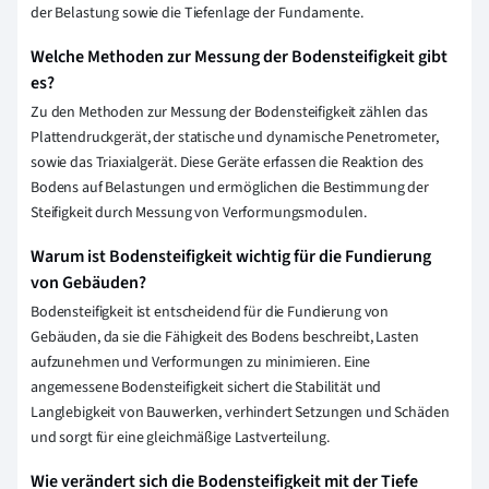
der Belastung sowie die Tiefenlage der Fundamente.
Welche Methoden zur Messung der Bodensteifigkeit gibt
es?
Zu den Methoden zur Messung der Bodensteifigkeit zählen das
Plattendruckgerät, der statische und dynamische Penetrometer,
sowie das Triaxialgerät. Diese Geräte erfassen die Reaktion des
Bodens auf Belastungen und ermöglichen die Bestimmung der
Steifigkeit durch Messung von Verformungsmodulen.
Warum ist Bodensteifigkeit wichtig für die Fundierung
von Gebäuden?
Bodensteifigkeit ist entscheidend für die Fundierung von
Gebäuden, da sie die Fähigkeit des Bodens beschreibt, Lasten
aufzunehmen und Verformungen zu minimieren. Eine
angemessene Bodensteifigkeit sichert die Stabilität und
Langlebigkeit von Bauwerken, verhindert Setzungen und Schäden
und sorgt für eine gleichmäßige Lastverteilung.
Wie verändert sich die Bodensteifigkeit mit der Tiefe