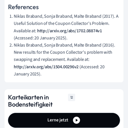
References
Niklas Braband, Sonja Braband, Malte Braband (2017). A
Useful Solution of the Coupon Collector's Problem.
Available at:
http://arxiv.org/abs/1702.08874v1
(Accessed: 20 January 2025).
Niklas Braband, Sonja Braband, Malte Braband (2016).
New results for the Coupon Collector's problem with
swapping and replacement. Available at:
http://arxiv.org/abs/1504.00296v2
(Accessed: 20
January 2025).
Karteikarten in
12
Bodensteifigkeit
Lerne jetzt