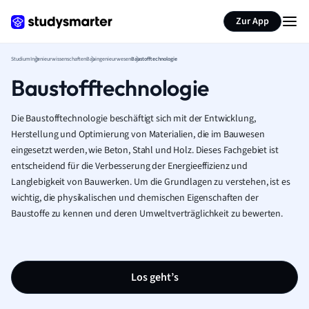
Zur App
Studium
Ingenieurwissenschaften
Bauingenieurwesen
Baustofftechnologie
Baustofftechnologie
Die Baustofftechnologie beschäftigt sich mit der Entwicklung,
Herstellung und Optimierung von Materialien, die im Bauwesen
eingesetzt werden, wie Beton, Stahl und Holz. Dieses Fachgebiet ist
entscheidend für die Verbesserung der Energieeffizienz und
Langlebigkeit von Bauwerken. Um die Grundlagen zu verstehen, ist es
wichtig, die physikalischen und chemischen Eigenschaften der
Baustoffe zu kennen und deren Umweltverträglichkeit zu bewerten.
Los geht’s