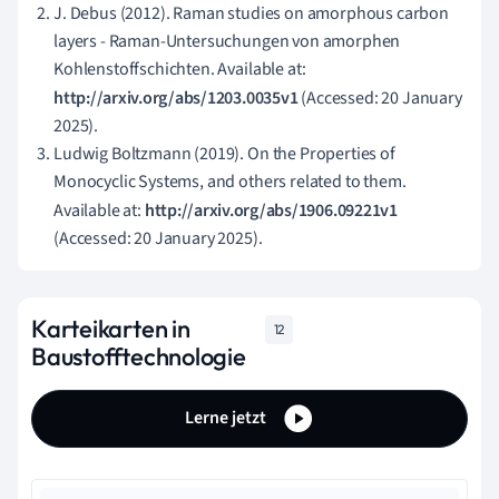
J. Debus (2012). Raman studies on amorphous carbon
layers - Raman-Untersuchungen von amorphen
Kohlenstoffschichten. Available at:
http://arxiv.org/abs/1203.0035v1
(Accessed: 20 January
2025).
Ludwig Boltzmann (2019). On the Properties of
Monocyclic Systems, and others related to them.
Available at:
http://arxiv.org/abs/1906.09221v1
(Accessed: 20 January 2025).
Karteikarten in
12
Baustofftechnologie
Lerne jetzt