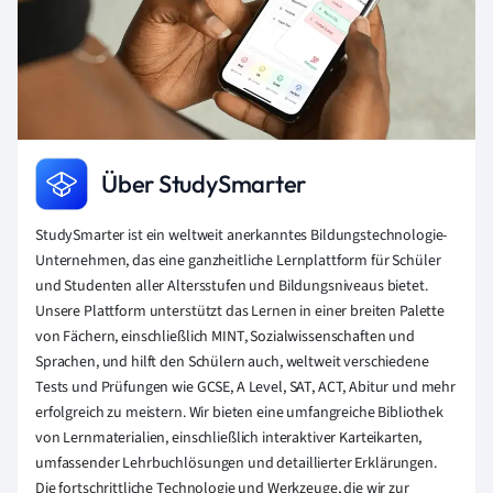
Über StudySmarter
StudySmarter ist ein weltweit anerkanntes Bildungstechnologie-
Unternehmen, das eine ganzheitliche Lernplattform für Schüler
und Studenten aller Altersstufen und Bildungsniveaus bietet.
Unsere Plattform unterstützt das Lernen in einer breiten Palette
von Fächern, einschließlich MINT, Sozialwissenschaften und
Sprachen, und hilft den Schülern auch, weltweit verschiedene
Tests und Prüfungen wie GCSE, A Level, SAT, ACT, Abitur und mehr
erfolgreich zu meistern. Wir bieten eine umfangreiche Bibliothek
von Lernmaterialien, einschließlich interaktiver Karteikarten,
umfassender Lehrbuchlösungen und detaillierter Erklärungen.
Die fortschrittliche Technologie und Werkzeuge, die wir zur