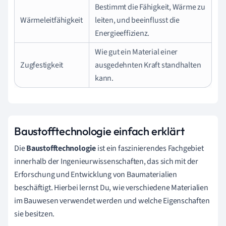
Bestimmt die Fähigkeit, Wärme zu
Wärmeleitfähigkeit
leiten, und beeinflusst die
Energieeffizienz.
Wie gut ein Material einer
Zugfestigkeit
ausgedehnten Kraft standhalten
kann.
Baustofftechnologie einfach erklärt
Die
Baustofftechnologie
ist ein faszinierendes Fachgebiet
innerhalb der Ingenieurwissenschaften, das sich mit der
Erforschung und Entwicklung von Baumaterialien
beschäftigt. Hierbei lernst Du, wie verschiedene Materialien
im Bauwesen verwendet werden und welche Eigenschaften
sie besitzen.