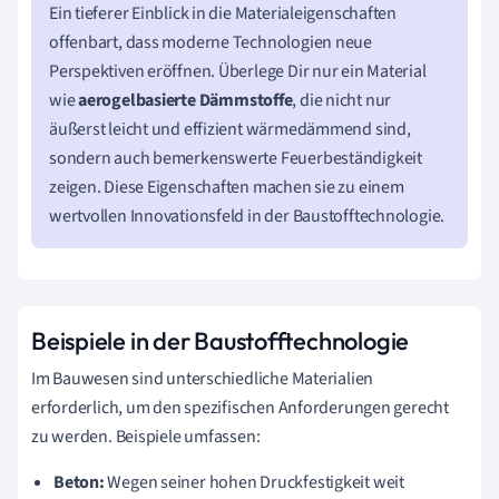
Ein tieferer Einblick in die Materialeigenschaften
offenbart, dass moderne Technologien neue
Perspektiven eröffnen. Überlege Dir nur ein Material
wie
aerogelbasierte Dämmstoffe
, die nicht nur
äußerst leicht und effizient wärmedämmend sind,
sondern auch bemerkenswerte Feuerbeständigkeit
zeigen. Diese Eigenschaften machen sie zu einem
wertvollen Innovationsfeld in der Baustofftechnologie.
Beispiele in der Baustofftechnologie
Im Bauwesen sind unterschiedliche Materialien
erforderlich, um den spezifischen Anforderungen gerecht
zu werden. Beispiele umfassen:
Beton:
Wegen seiner hohen Druckfestigkeit weit