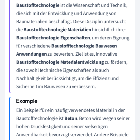
Baustofftechnologie
ist die Wissenschaft und Technik,
die sich mit der Entwicklung und Anwendung von
Baumaterialien beschäftigt. Diese Disziplin untersucht
die
Baustofftechnologie Materialien
hinsichtlich ihrer
Baustofftechnologie Eigenschaften
, um deren Eignung
für verschiedene
Baustofftechnologie Bauwesen
Anwendungen
zu bewerten. Ziel ist es, innovative
Baustofftechnologie Materialentwicklung
zu fördern,
die sowohl technische Eigenschaften als auch
Nachhaltigkeit berücksichtigt, um die Effizienz und
Sicherheit im Bauwesen zu verbessern.
Ein Beispiel für ein häufig verwendetes Material in der
Baustofftechnologie ist
Beton
. Beton wird wegen seiner
hohen Druckfestigkeit und seiner vielseitigen
Anwendbarkeit bevorzugt verwendet. Andere Beispiele