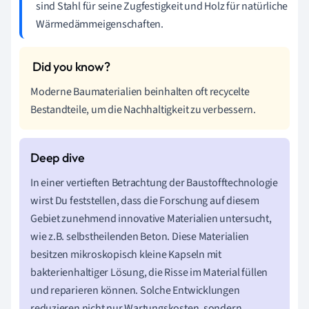
sind Stahl für seine Zugfestigkeit und Holz für natürliche
Wärmedämmeigenschaften.
Moderne Baumaterialien beinhalten oft recycelte
Bestandteile, um die Nachhaltigkeit zu verbessern.
In einer vertieften Betrachtung der Baustofftechnologie
wirst Du feststellen, dass die Forschung auf diesem
Gebiet zunehmend innovative Materialien untersucht,
wie z.B. selbstheilenden Beton. Diese Materialien
besitzen mikroskopisch kleine Kapseln mit
bakterienhaltiger Lösung, die Risse im Material füllen
und reparieren können. Solche Entwicklungen
reduzieren nicht nur Wartungskosten, sondern