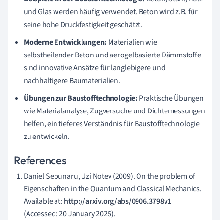
und Glas werden häufig verwendet. Beton wird z.B. für
seine hohe Druckfestigkeit geschätzt.
Moderne Entwicklungen:
Materialien wie
selbstheilender Beton und aerogelbasierte Dämmstoffe
sind innovative Ansätze für langlebigere und
nachhaltigere Baumaterialien.
Übungen zur Baustofftechnologie:
Praktische Übungen
wie Materialanalyse, Zugversuche und Dichtemessungen
helfen, ein tieferes Verständnis für Baustofftechnologie
zu entwickeln.
References
Daniel Sepunaru, Uzi Notev (2009). On the problem of
Eigenschaften in the Quantum and Classical Mechanics.
Available at:
http://arxiv.org/abs/0906.3798v1
(Accessed: 20 January 2025).