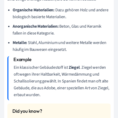
Organische Materialien:
Dazu gehören Holz und andere
biologisch basierte Materialien.
Anorganische Materialien:
Beton, Glas und Keramik
fallen in diese Kategorie.
Metalle:
Stahl, Aluminium und weitere Metalle werden
häufig im Bauwesen eingesetzt.
Ein klassischer Gebäudestoff ist
Ziegel
. Ziegel werden
oft wegen ihrer Haltbarkeit, Wärmedämmung und
Schallisolierung gewählt. In Spanien findet man oft alte
Gebäude, die aus Adobe, einer speziellen Art von Ziegel,
erbaut wurden.