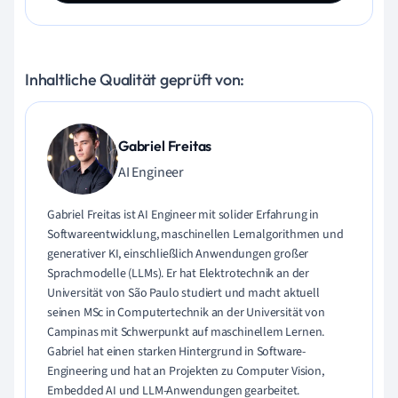
Inhaltliche Qualität geprüft von:
Gabriel Freitas
AI Engineer
Gabriel Freitas ist AI Engineer mit solider Erfahrung in
Softwareentwicklung, maschinellen Lernalgorithmen und
generativer KI, einschließlich Anwendungen großer
Sprachmodelle (LLMs). Er hat Elektrotechnik an der
Universität von São Paulo studiert und macht aktuell
seinen MSc in Computertechnik an der Universität von
Campinas mit Schwerpunkt auf maschinellem Lernen.
Gabriel hat einen starken Hintergrund in Software-
Engineering und hat an Projekten zu Computer Vision,
Embedded AI und LLM-Anwendungen gearbeitet.