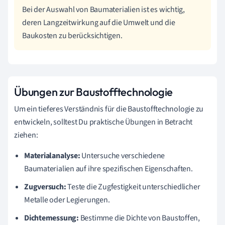
Bei der Auswahl von Baumaterialien ist es wichtig,
deren Langzeitwirkung auf die Umwelt und die
Baukosten zu berücksichtigen.
Übungen zur Baustofftechnologie
Um ein tieferes Verständnis für die Baustofftechnologie zu
entwickeln, solltest Du praktische Übungen in Betracht
ziehen:
Materialanalyse:
Untersuche verschiedene
Baumaterialien auf ihre spezifischen Eigenschaften.
Zugversuch:
Teste die Zugfestigkeit unterschiedlicher
Metalle oder Legierungen.
Dichtemessung:
Bestimme die Dichte von Baustoffen,