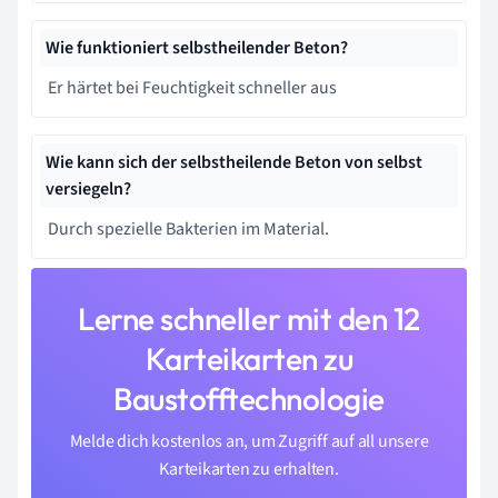
Wie funktioniert selbstheilender Beton?
Er härtet bei Feuchtigkeit schneller aus
Wie kann sich der selbstheilende Beton von selbst
versiegeln?
Durch spezielle Bakterien im Material.
Lerne schneller mit den 12
Karteikarten zu
Baustofftechnologie
Melde dich kostenlos an, um Zugriff auf all unsere
Karteikarten zu erhalten.