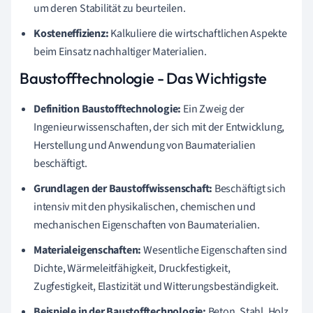
um deren Stabilität zu beurteilen.
Kosteneffizienz:
Kalkuliere die wirtschaftlichen Aspekte
beim Einsatz nachhaltiger Materialien.
Baustofftechnologie - Das Wichtigste
Definition Baustofftechnologie:
Ein Zweig der
Ingenieurwissenschaften, der sich mit der Entwicklung,
Herstellung und Anwendung von Baumaterialien
beschäftigt.
Grundlagen der Baustoffwissenschaft:
Beschäftigt sich
intensiv mit den physikalischen, chemischen und
mechanischen Eigenschaften von Baumaterialien.
Materialeigenschaften:
Wesentliche Eigenschaften sind
Dichte, Wärmeleitfähigkeit, Druckfestigkeit,
Zugfestigkeit, Elastizität und Witterungsbeständigkeit.
Beispiele in der Baustofftechnologie:
Beton, Stahl, Holz