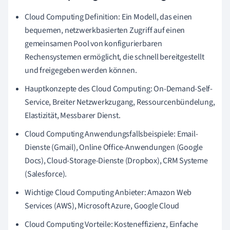
Cloud Computing Definition: Ein Modell, das einen
bequemen, netzwerkbasierten Zugriff auf einen
gemeinsamen Pool von konfigurierbaren
Rechensystemen ermöglicht, die schnell bereitgestellt
und freigegeben werden können.
Hauptkonzepte des Cloud Computing: On-Demand-Self-
Service, Breiter Netzwerkzugang, Ressourcenbündelung,
Elastizität, Messbarer Dienst.
Cloud Computing Anwendungsfallsbeispiele: Email-
Dienste (Gmail), Online Office-Anwendungen (Google
Docs), Cloud-Storage-Dienste (Dropbox), CRM Systeme
(Salesforce).
Wichtige Cloud Computing Anbieter: Amazon Web
Services (AWS), Microsoft Azure, Google Cloud
Cloud Computing Vorteile: Kosteneffizienz, Einfache