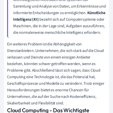
Sammlung und Analyse von Daten, um Erkenntnisse und
informierte Entscheidungen zu ermöglichen.
Künstliche
Intelligenz (KI)
bezieht sich auf Computersysteme oder
Maschinen, die in der Lage sind, Aufgaben auszuführen,
die normalerweise menschliche Intelligenz erfordern.
Ein weiteres Problem ist die Abhängigkeit von
Dienstanbietern. Unternehmen, die sich stark auf die Cloud
verlassen und Dienste von einem einzigen Anbieter
beziehen, könnten schwer getroffen werden, wenn es
Probleme gibt. Abschließend lässt sich sagen, dass Cloud
Computing eine Technologie ist, die das Potenzial hat,
Geschäftsprozesse und Modelle zu verändern. Trotz einiger
Herausforderungen bietet es enorme Chancen für
Unternehmen, die auf der Suche nach Kosteneffizienz,
Skalierbarkeit und Flexibilität sind.
Cloud Computing - Das Wichtigste