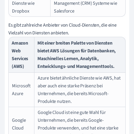
Dienste wie
Management (CRM) Systeme wie
Dropbox
Salesforce
Es gibt zahlreiche Anbieter von Cloud-Diensten, die eine
Vielzahl von Diensten anbieten.
Amazon
Mit einer breiten Palette von Diensten
Web
bietet AWS Lösungen für Datenbanken,
Services
Maschinelles Lernen, Analytik,
(AWS)
Entwicklungs- und Managementtools.
Azure bietet ähnliche Dienste wie AWS, hat
Microsoft
aber auch eine starke Präsenz bei
Azure
Unternehmen, die bereits Microsoft-
Produkte nutzen.
Google Cloud ist eine gute Wahl für
Google
Unternehmen, die bereits Google-
Cloud
Produkte verwenden, und hat eine starke