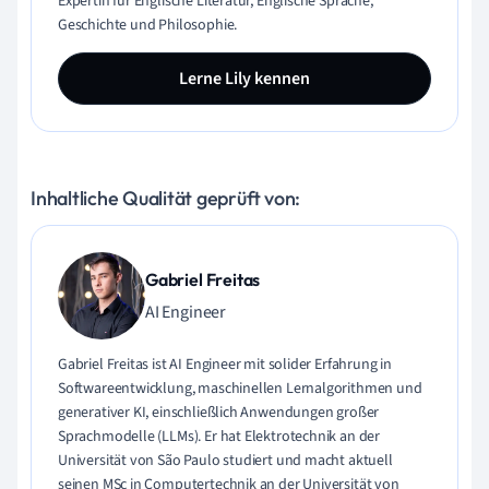
Expertin für Englische Literatur, Englische Sprache,
Geschichte und Philosophie.
Lerne Lily kennen
Inhaltliche Qualität geprüft von:
Gabriel Freitas
AI Engineer
Gabriel Freitas ist AI Engineer mit solider Erfahrung in
Softwareentwicklung, maschinellen Lernalgorithmen und
generativer KI, einschließlich Anwendungen großer
Sprachmodelle (LLMs). Er hat Elektrotechnik an der
Universität von São Paulo studiert und macht aktuell
seinen MSc in Computertechnik an der Universität von