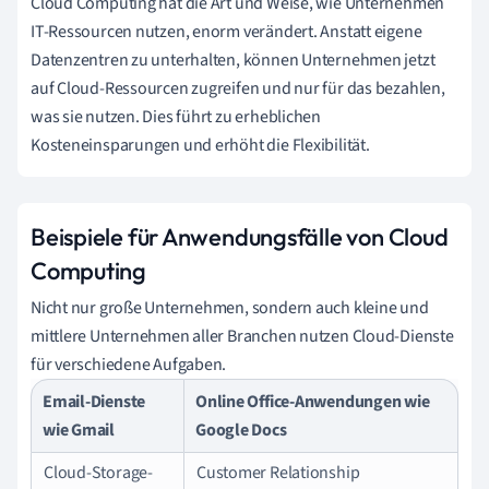
Cloud Computing hat die Art und Weise, wie Unternehmen
IT-Ressourcen nutzen, enorm verändert. Anstatt eigene
Datenzentren zu unterhalten, können Unternehmen jetzt
auf Cloud-Ressourcen zugreifen und nur für das bezahlen,
was sie nutzen. Dies führt zu erheblichen
Kosteneinsparungen und erhöht die Flexibilität.
Beispiele für Anwendungsfälle von Cloud
Computing
Nicht nur große Unternehmen, sondern auch kleine und
mittlere Unternehmen aller Branchen nutzen Cloud-Dienste
für verschiedene Aufgaben.
Email-Dienste
Online Office-Anwendungen wie
wie Gmail
Google Docs
Cloud-Storage-
Customer Relationship