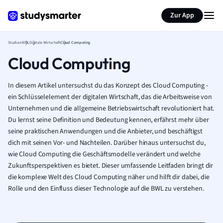
Zur App
Studium
BWL
Digitale Wirtschaft
Cloud Computing
Cloud Computing
In diesem Artikel untersuchst du das Konzept des Cloud Computing -
ein Schlüsselelement der digitalen Wirtschaft, das die Arbeitsweise von
Unternehmen und die allgemeine Betriebswirtschaft revolutioniert hat.
Du lernst seine Definition und Bedeutung kennen, erfährst mehr über
seine praktischen Anwendungen und die Anbieter, und beschäftigst
dich mit seinen Vor- und Nachteilen. Darüber hinaus untersuchst du,
wie Cloud Computing die Geschäftsmodelle verändert und welche
Zukunftsperspektiven es bietet. Dieser umfassende Leitfaden bringt dir
die komplexe Welt des Cloud Computing näher und hilft dir dabei, die
Rolle und den Einfluss dieser Technologie auf die BWL zu verstehen.