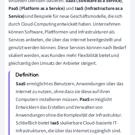
virtuellen Diensten basieren.
SaaS (Software as a Service)
,
PaaS (Platform as a Service)
und
IaaS (Infrastructure as a
Service)
sind Beispiele für neue Geschäftsmodelle, die sich
durch Cloud-Computing entwickelt haben. Unternehmen
können Software, Plattformen und Infrastrukturen als
Services anbieten, die über das Internet bereitgestellt und
genutzt werden können. Diese Services können nach Bedarf
skaliert werden, was Kunden mehr Flexibilität bietet und
gleichzeitig den Umsatz der Anbieter steigert.
SaaS
ermöglicht es Benutzern, Anwendungen über das
Internet zu nutzen, ohne dass sie diese auf ihren
Computern installieren müssen.
PaaS
ermöglicht
Entwicklern das Erstellen und Verwalten von
Anwendungen ohne die Komplexität der Infrastruktur.
Schließlich bietet
IaaS
skalierbare Cloud-basierte IT-
Infrastrukturen, die über das Internet zugänglich sind.