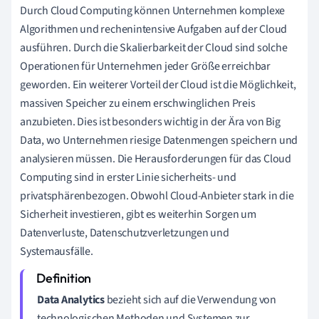
Durch Cloud Computing können Unternehmen komplexe
Algorithmen und rechenintensive Aufgaben auf der Cloud
ausführen. Durch die Skalierbarkeit der Cloud sind solche
Operationen für Unternehmen jeder Größe erreichbar
geworden. Ein weiterer Vorteil der Cloud ist die Möglichkeit,
massiven Speicher zu einem erschwinglichen Preis
anzubieten. Dies ist besonders wichtig in der Ära von Big
Data, wo Unternehmen riesige Datenmengen speichern und
analysieren müssen. Die Herausforderungen für das Cloud
Computing sind in erster Linie sicherheits- und
privatsphärenbezogen. Obwohl Cloud-Anbieter stark in die
Sicherheit investieren, gibt es weiterhin Sorgen um
Datenverluste, Datenschutzverletzungen und
Systemausfälle.
Data Analytics
bezieht sich auf die Verwendung von
technologischen Methoden und Systemen zur