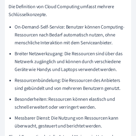
Die Definition von Cloud Computing umfasst mehrere
Schlüsselkonzepte.
On-Demand-Self-Service: Benutzer können Computing-
Ressourcen nach Bedarf automatisch nutzen, ohne
menschliche Interaktion mit dem Serviceanbieter.
Breiter Netzwerkzugang: Die Ressourcen sind über das
Netzwerk zugänglich und können durch verschiedene
Geräte wie Handys und Laptops verwendet werden.
Ressourcenbündelung: Die Ressourcen des Anbieters
sind gebündelt und von mehreren Benutzern genutzt.
Besonderheiten: Ressourcen können elastisch und
schnell erweitert oder verringert werden.
Messbarer Dienst: Die Nutzung von Ressourcen kann
überwacht, gesteuert und berichtet werden.