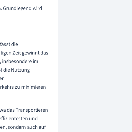
n. Grundlegend wird
asst die
tigen Zeit gewinnt das
 insbesondere im
eßt die Nutzung
er
rkehrs zu minimieren
wa das Transportieren
ffizientesten und
nden, sondern auch auf