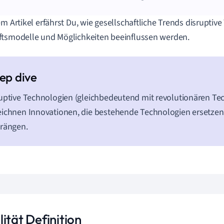
em Artikel erfährst Du, wie gesellschaftliche Trends disruptiv
tsmodelle und Möglichkeiten beeinflussen werden.
uptive Technologien (gleichbedeutend mit revolutionären Te
ichnen Innovationen, die bestehende Technologien ersetze
rängen.
ität Definition