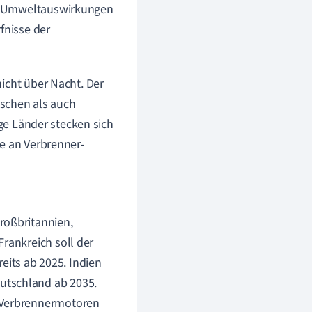
ven Umweltauswirkungen
fnisse der
nicht über Nacht. Der
ischen als auch
ige Länder stecken sich
ge an Verbrenner-
roßbritannien,
Frankreich soll der
its ab 2025. Indien
utschland ab 2035.
n Verbrennermotoren