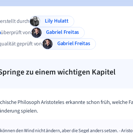
Lily Hulatt
 erstellt durch
Gabriel Freitas
n
überprüft von
Gabriel Freitas
qualität geprüft von
Springe zu einem wichtigen Kapitel
echische Philosoph Aristoteles erkannte schon früh, welche Fa
änderung spielen.
 können den Wind nicht ändern, aber die Segel anders setzen. - Aristo