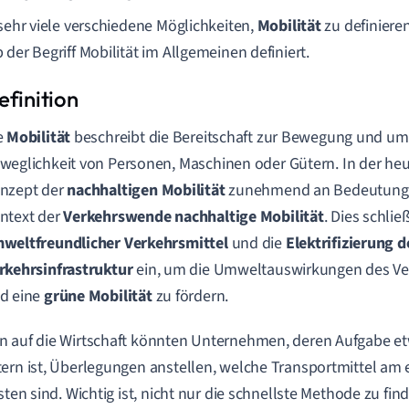
 sehr viele verschiedene Möglichkeiten,
Mobilität
zu definiere
 der Begriff Mobilität im Allgemeinen definiert.
e
Mobilität
beschreibt die Bereitschaft zur Bewegung und umf
weglichkeit von Personen, Maschinen oder Gütern. In der heu
nzept der
nachhaltigen Mobilität
zunehmend an Bedeutung,
ntext der
Verkehrswende nachhaltige Mobilität
. Dies schli
weltfreundlicher Verkehrsmittel
und die
Elektrifizierung d
rkehrsinfrastruktur
ein, um die Umweltauswirkungen des Ve
d eine
grüne Mobilität
zu fördern.
 auf die Wirtschaft könnten Unternehmen, deren Aufgabe et
ern ist, Überlegungen anstellen, welche Transportmittel am e
vsten sind. Wichtig ist, nicht nur die schnellste Methode zu fi