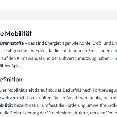
e Mobilität
 Brennstoffe
– das sind Energieträger wie Kohle, Erdöl und E
ise abgeschafft werden, da die entstehenden Emissionen ei
s auf den Klimawandel und der Luftverschmutzung haben. H
ät
ins Spiel.
üne Mobilität zielt darauf ab, das Bedürfnis nach Fortbewegun
weltverträglich zu erfüllen. Dieser Ansatz wird häufig auch a
bilität
bezeichnet. Er umfasst die Förderung umweltfreundli
d die Elektrifizierung der Verkehrsinfrastruktur, um eine Ver