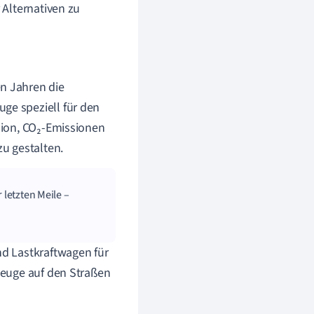
Alternativen zu
en Jahren die
ge speziell für den
ision, CO₂-Emissionen
u gestalten.
 letzten Meile –
nd Lastkraftwagen für
rzeuge auf den Straßen