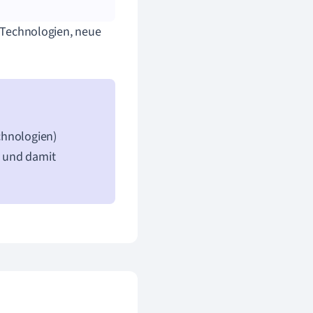
e Technologien, neue
chnologien)
n und damit