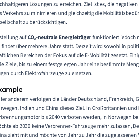
chhaltigeren Lösungen zu erreichen. Ziel ist es, die negati
s Verkehrs zu minimieren und gleichzeitig die Mobilitätsbedür
sellschaft zu berücksichtigen.
stellung auf
CO₂-neutrale Energieträger
funktioniert jedoch 
 findet über mehrere Jahre statt. Derzeit wird sowohl in polit
aftlichen Bereichen der Fokus auf die E-Mobilität gesetzt. Ein
ie Ziele, bis zu einem festgelegten Jahr eine bestimmte Men
gen durch Elektrofahrzeuge zu ersetzen.
ter anderem verfolgen die Länder Deutschland, Frankreich, G
rwegen, Indien und China dieses Ziel. In Großbritannien und 
rbrennungsmotor bis 2040 verboten werden, in Norwegen bere
chte ab 2030 keine Verbrenner-Fahrzeuge mehr zulassen, De
ina zieht mit und möchte von Jahr zu Jahr die zugelassene