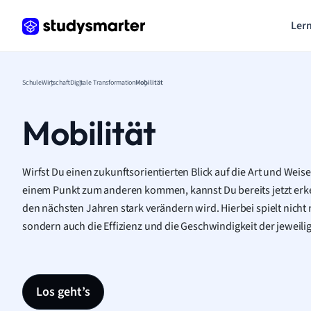
Lern
Schule
Wirtschaft
Digitale Transformation
Mobilität
Mobilität
Wirfst Du einen zukunftsorientierten Blick auf die Art und Wei
einem Punkt zum anderen kommen, kannst Du bereits jetzt erken
den nächsten Jahren stark verändern wird. Hierbei spielt nicht 
sondern auch die Effizienz und die Geschwindigkeit der jeweili
Los geht’s