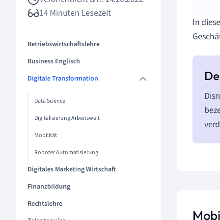
14 Minuten Lesezeit
In dies
Geschäf
Betriebswirtschaftslehre
Business Englisch
Digitale Transformation
Disr
Data Science
beze
Digitalisierung Arbeitswelt
verd
Mobilität
Roboter Automatisierung
Digitales Marketing Wirtschaft
Finanzbildung
Rechtslehre
Mobil