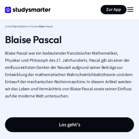
Karteikarten erstellen
Seite zusammenfassen
Zur App
Schule
Physik
Berühmte Physiker
Blaise Pascal
Blaise Pascal
Blaise Pascal war ein bedeutender französischer Mathematiker,
Physiker und Philosoph des 17. Jahrhunderts. Pascal gilt als einer der
einflussreichsten Denker der Neuzeit aufgrund seiner Beiträge zur
Entwicklung der mathematischen Wahrscheinlichkeitstheorie und dem
Entwurf der mechanischen Rechenmaschine. In diesem Artikel werden
wir das Leben und Vermächtnis von Blaise Pascal sowie seinen Einfluss
auf die moderne Welt untersuchen.
Los geht’s