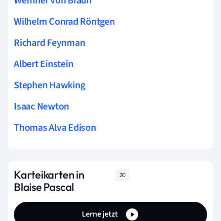
Wernher von Braun
Wilhelm Conrad Röntgen
Richard Feynman
Albert Einstein
Stephen Hawking
Isaac Newton
Thomas Alva Edison
Karteikarten in
20
Blaise Pascal
Lerne jetzt