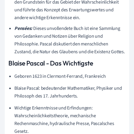
den Grundstein für das Gebiet der Wahrscheinlichkeit
und führte das Konzept des Erwartungswertes und
andere wichtige Erkenntnisse ein.
Pensées:
Dieses unvollendete Buch ist eine Sammlung
von Gedanken und Notizen über Religion und
Philosophie. Pascal diskutiert den menschlichen
Zustand, die Natur des Glaubens und die Existenz Gottes.
Blaise Pascal - Das Wichtigste
Geboren 1623 in
Clermont-Ferrand, Frankreich
Blaise Pascal: bedeutender Mathematiker, Physiker und
Philosoph des 17. Jahrhunderts.
Wichtige Erkenntnisse und Erfindungen:
Wahrscheinlichkeitstheorie, mechanische
Rechenmaschine, hydraulische Presse, Pascalsches
Gesetz.