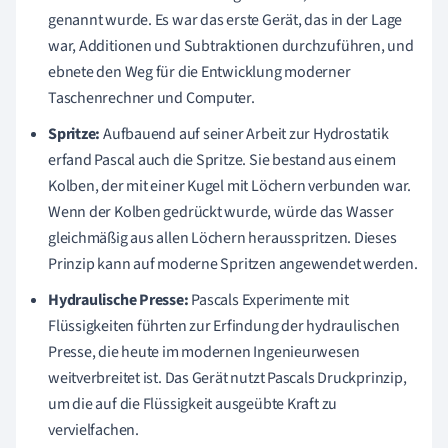
genannt wurde. Es war das erste Gerät, das in der Lage
war, Additionen und Subtraktionen durchzuführen, und
ebnete den Weg für die Entwicklung moderner
Taschenrechner und Computer.
Spritze:
Aufbauend auf seiner Arbeit zur Hydrostatik
erfand Pascal auch die Spritze. Sie bestand aus einem
Kolben, der mit einer Kugel mit Löchern verbunden war.
Wenn der Kolben gedrückt wurde, würde das Wasser
gleichmäßig aus allen Lö
chern herausspritzen. Dieses
Prinzip kann auf moderne Spritzen angewendet werden.
Hydraulische Presse:
Pascals Experimente mit
Flüssigkeiten führten zur Erfindung der hydraulischen
Presse, die heute im modernen Ingenieurwesen
weitverbreitet ist. Das Gerät nutzt Pascals Druckprinzip,
um die auf die Flüssigkeit ausgeübte Kraft zu
vervielfachen.