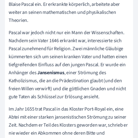
Blaise Pascal ein. Er erkrankte körperlich, arbeitete aber
weiter an seinen mathematischen und physikalischen
Theorien.
Pascal war jedoch nicht nur ein Mann der Wissenschaften.
Nachdem sein Vater 1646 erkrankt war, interessierte sich
Pascal zunehmend für Religion. Zwei männliche Gläubige
kümmerten sich um seinen kranken Vater und hatten einen
tiefgreifenden Einfluss auf den jungen Pascal. Er wurde ein
Anhänger des
Jansenismus
, einer Strömung des
Katholizismus, die an die Prädestination glaubt (und den
freien Willen verwirft) und die göttlichen Gnaden und nicht
gute Taten als Schlüssel zur Erlösung ansieht.
Im Jahr 1655 trat Pascal in das Kloster Port-Royal ein, eine
Abtei mit einer starken jansenistischen Strömung zu seiner
Zeit. Nachdem er Teil des Klosters geworden war, schrieb er
nie wieder ein Abkommen ohne deren Bitte und