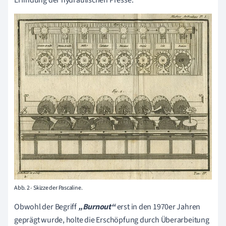
Erfindung der hydraulischen Presse.
Abb. 2 - Skizze der Pascaline.
Obwohl der Begriff
„Burnout“
erst in den 1970er Jahren
geprägt wurde, holte die Erschöpfung durch Überarbeitung