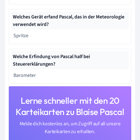
Welches Gerät erfand Pascal, das in der Meteorologie
verwendet wird?
Spritze
Welche Erfindung von Pascal half bei
Steuererklärungen?
Barometer
Lerne schneller mit den 20
Karteikarten zu Blaise Pascal
Melde dich kostenlos an, um Zugriff auf all unsere
Karteikarten zu erhalten.