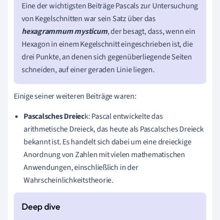
Eine der wichtigsten Beiträge Pascals zur Untersuchung
von Kegelschnitten war sein Satz über das
hexagrammum mysticum
, der besagt, dass, wenn ein
Hexagon in einem Kegelschnitt eingeschrieben ist, die
drei Punkte, an denen sich gegenüberliegende Seiten
schneiden, auf einer geraden Linie liegen.
Einige seiner weiteren Beiträge waren:
Pascalsches Dreiec
k: Pascal entwickelte das
arithmetische Dreieck, das heute als Pascalsches Dreieck
bekannt ist. Es handelt sich dabei um eine dreieckige
Anordnung von Zahlen mit vielen mathematischen
Anwendungen, einschließlich in der
Wahrscheinlichkeitstheorie.