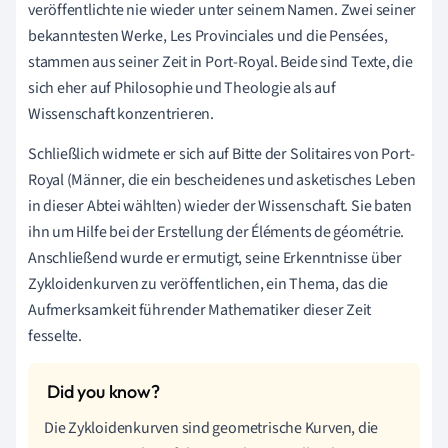
veröffentlichte nie wieder unter seinem Namen. Zwei seiner
bekanntesten Werke, Les Provinciales und die Pensées,
stammen aus seiner Zeit in Port-Royal. Beide sind Texte, die
sich eher auf Philosophie und Theologie als auf
Wissenschaft konzentrieren.
Schließlich widmete er sich auf Bitte der Solitaires von Port-
Royal (Männer, die ein bescheidenes und asketisches Leben
in dieser Abtei wählten) wieder der Wissenschaft. Sie baten
ihn um Hilfe bei der Erstellung der Éléments de géométrie.
Anschließend wurde er ermutigt, seine Erkenntnisse über
Zykloidenkurven zu veröffentlichen, ein Thema, das die
Aufmerksamkeit führender Mathematiker dieser Zeit
fesselte.
Die Zykloidenkurven sind geometrische Kurven, die