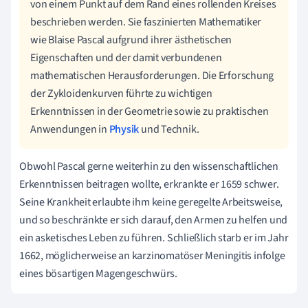
von einem Punkt auf dem Rand eines rollenden Kreises
beschrieben werden. Sie faszinierten Mathematiker
wie Blaise Pascal aufgrund ihrer ästhetischen
Eigenschaften und der damit verbundenen
mathematischen Herausforderungen. Die Erforschung
der Zykloidenkurven führte zu wichtigen
Erkenntnissen in der Geometrie sowie zu praktischen
Anwendungen in
Physik
und Technik.
Obwohl Pascal gerne weiterhin zu den wissenschaftlichen
Erkenntnissen beitragen wollte, erkrankte er 1659 schwer.
Seine Krankheit erlaubte ihm keine geregelte Arbeitsweise,
und so beschränkte er sich darauf, den Armen zu helfen und
ein asketisches Leben
zu führen. Schließlich starb er im Jahr
1662, möglicherweise an karzinomatöser Meningitis infolge
eines bösartigen Magengeschwürs.