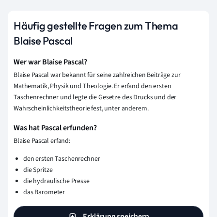
Häufig gestellte Fragen zum Thema
Blaise Pascal
Wer war Blaise Pascal?
Blaise Pascal war bekannt für seine zahlreichen Beiträge zur
Mathematik, Physik und Theologie. Er erfand den ersten
Taschenrechner und legte die Gesetze des Drucks und der
Wahrscheinlichkeitstheorie fest, unter anderem.
Was hat Pascal erfunden?
Blaise Pascal erfand:
den ersten Taschenrechner
die Spritze
die hydraulische Presse
das Barometer
Erklärung speichern