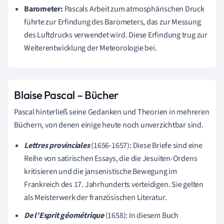
Barometer:
Pascals Arbeit zum atmosphärischen Druck
führte zur Erfindung des Barometers, das zur Messung
des Luftdrucks verwendet wird. Diese Erfindung trug zur
Weiterentwicklung der Meteorologie bei.
Blaise Pascal – Bücher
Pascal hinterließ seine Gedanken und Theorien in mehreren
Büchern, von denen einige heute noch unverzichtbar sind.
Lettres provinciales
(1656-1657): Diese Briefe sind eine
Reihe von satirischen Essays, die die Jesuiten-Ordens
kritisieren und die jansenistische Bewegung im
Frankreich des 17. Jahrhunderts verteidigen. Sie gelten
als Meisterwerk der französischen Literatur.
De l'Esprit géométrique
(1658): In diesem Buch