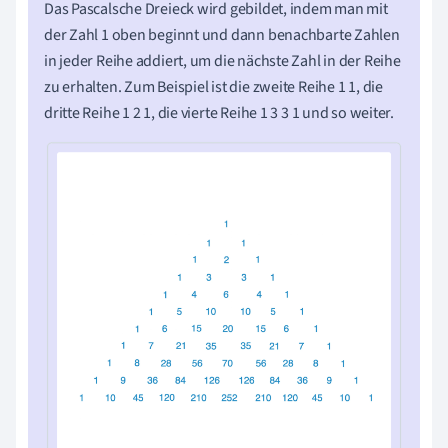
Das Pascalsche Dreieck wird gebildet, indem man mit
der Zahl 1 oben beginnt und dann benachbarte Zahlen
in jeder Reihe addiert, um die nächste Zahl in der Reihe
zu erhalten. Zum Beispiel ist die zweite Reihe 1 1, die
dritte Reihe 1 2 1, die vierte Reihe 1 3 3 1 und so weiter.