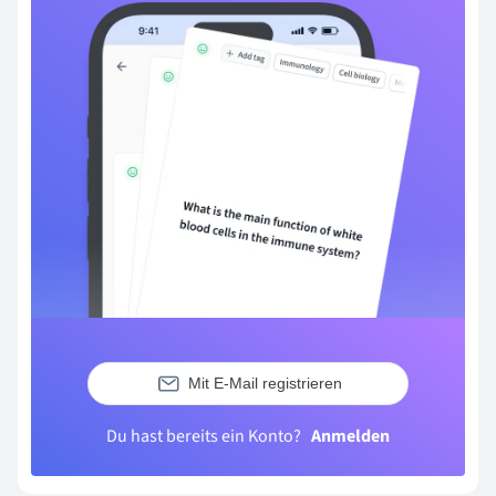
Mit E-Mail registrieren
Du hast bereits ein Konto?
Anmelden