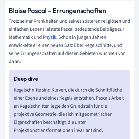
Blaise Pascal – Errungenschaften
Trotz seiner Krankheiten und seines späteren religiösen und
einfachen Lebens leistete Pascal bedeutende Beiträge zur
Mathematik und
Physik
. Schon in jungen Jahren
entwickelte er einen neuen Satz über Kegelschnitte, und
seine Errungenschaften auf diesen Gebieten wuchsen von
da an.
Kegelschnitte sind Kurven, die durch die Schnittfläche
einer Ebene und eines Kegels entstehen. Pascals Arbeit
an Kegelschnitten legte den Grundstein für die
projektive Geometrie, die sich mit geometrischen
Eigenschaften beschäftigt, die unter
Projektionstransformationen invariant sind.