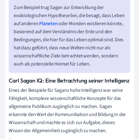
Zum Beispiel trug Sagan zur Entwicklung der
exobiologischen Hypothese bei, die besagt, dass Leben
auf anderen
Planeten
oder Monden existieren könnte,
basierend auf dem Verständnis der Erde und den
Bedingungen, die hier für das Leben optimal sind. Dies
hat dazu geführt, dass neue Welten nicht nur als
wissenschaftliche Ziele betrachtet werden, sondern
auch als potenzielle Heimat für Leben.
Carl Sagan IQ: Eine Betrachtung seiner Intelligenz
Eines der Beispiele für Sagans hohe Intelligenz war seine
Fähigkeit, komplexe wissenschaftliche Konzepte für das
allgemeine Publikum zugänglich zu machen. Sagan
erkannte den Wert der Kommunikation und Bildung in der
Wissenschaft und machte es sich zur Aufgabe, dieses
Wissen der Allgemeinheit zugänglich zu machen.