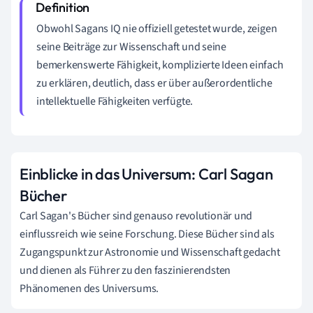
Obwohl Sagans IQ nie offiziell getestet wurde, zeigen
seine Beiträge zur Wissenschaft und seine
bemerkenswerte Fähigkeit, komplizierte Ideen einfach
zu erklären, deutlich, dass er über außerordentliche
intellektuelle Fähigkeiten verfügte.
Einblicke in das Universum: Carl Sagan
Bücher
Carl Sagan's Bücher sind genauso revolutionär und
einflussreich wie seine Forschung. Diese Bücher sind als
Zugangspunkt zur Astronomie und Wissenschaft gedacht
und dienen als Führer zu den faszinierendsten
Phänomenen des Universums.