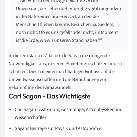
"Die Erde ist der einzige bekannte Ort im
Universum, der Leben beherbergt. Es gibt nirgendwo
in der Nähe einen anderen Ort, an den die
Menschheit fliehen könnte. Besuchen, ja. Siedeln,
noch nicht. Ob es uns gefällt oder nicht, im Moment
ist die Erde, wo wir unseren Stand haben."
In diesem starken Zitat drückt Sagan die dringende
Notwendigkeit aus, unseren Planeten zu schätzen und zu
schützen. Dies hat einen nachhaltigen Einfluss auf die
Umweltwissenschaften und die Bemühungen zur
Bekämpfung des Klimawandels.
Carl Sagan - Das Wichtigste
Carl Sagan - Astronom, Kosmologe, Astrophysiker und
Wissenschaftler
Sagans Beiträge zur Physik und Astronomie