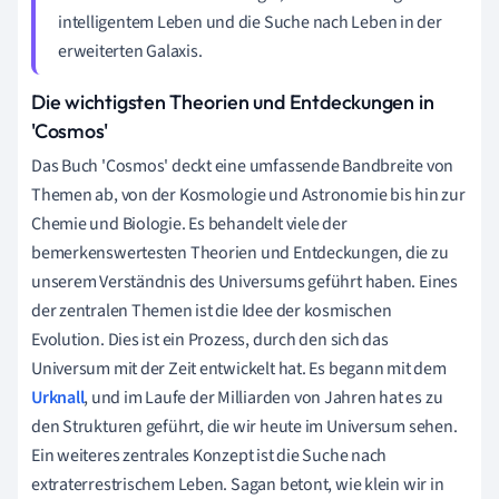
intelligentem Leben und die Suche nach Leben in der
erweiterten Galaxis.
Die wichtigsten Theorien und Entdeckungen in
'Cosmos'
Das Buch 'Cosmos' deckt eine umfassende Bandbreite von
Themen ab, von der Kosmologie und Astronomie bis hin zur
Chemie und Biologie. Es behandelt viele der
bemerkenswertesten Theorien und Entdeckungen, die zu
unserem Verständnis des Universums geführt haben. Eines
der zentralen Themen ist die Idee der kosmischen
Evolution. Dies ist ein Prozess, durch den sich das
Universum mit der Zeit entwickelt hat. Es begann mit dem
Urknall
, und im Laufe der Milliarden von Jahren hat es zu
den Strukturen geführt, die wir heute im Universum sehen.
Ein weiteres zentrales Konzept ist die Suche nach
extraterrestrischem Leben. Sagan betont, wie klein wir in