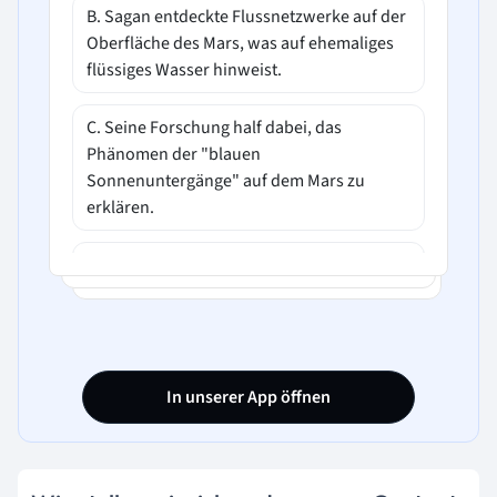
B. Sagan entdeckte Flussnetzwerke auf der
Oberfläche des Mars, was auf ehemaliges
flüssiges Wasser hinweist.
C. Seine Forschung half dabei, das
Phänomen der "blauen
Sonnenuntergänge" auf dem Mars zu
erklären.
D. Er konnte nachweisen, dass der Mars
einen Kern aus flüssigem Eisen besitzt,
ähnlich wie die Erde.
In unserer App öffnen