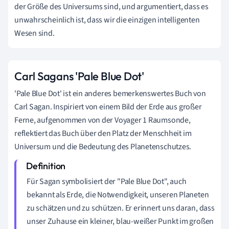
der Größe des Universums sind, und argumentiert, dass es
unwahrscheinlich ist, dass wir die einzigen intelligenten
Wesen sind.
Carl Sagans 'Pale Blue Dot'
'Pale Blue Dot' ist ein anderes bemerkenswertes Buch von
Carl Sagan. Inspiriert von einem Bild der Erde aus großer
Ferne, aufgenommen von der Voyager 1 Raumsonde,
reflektiert das Buch über den Platz der Menschheit im
Universum und die Bedeutung des Planetenschutzes.
Für Sagan symbolisiert der "Pale Blue Dot", auch
bekannt als Erde, die Notwendigkeit, unseren Planeten
zu schätzen und zu schützen. Er erinnert uns daran, dass
unser Zuhause ein kleiner, blau-weißer Punkt im großen