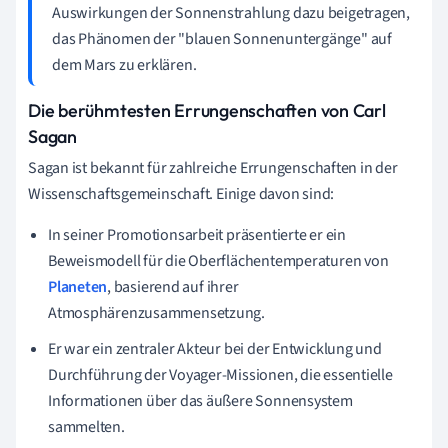
Auswirkungen der Sonnenstrahlung dazu beigetragen,
das Phänomen der "blauen Sonnenuntergänge" auf
dem Mars zu erklären.
Die berühmtesten Errungenschaften von Carl
Sagan
Sagan ist bekannt für zahlreiche Errungenschaften in der
Wissenschaftsgemeinschaft. Einige davon sind:
In seiner Promotionsarbeit präsentierte er ein
Beweismodell für die Oberflächentemperaturen von
Planeten
, basierend auf ihrer
Atmosphärenzusammensetzung.
Er war ein zentraler Akteur bei der Entwicklung und
Durchführung der Voyager-Missionen, die essentielle
Informationen über das äußere Sonnensystem
sammelten.