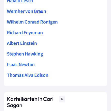
Harald Lesch
Wernher von Braun
Wilhelm Conrad Röntgen
Richard Feynman
Albert Einstein
Stephen Hawking
Isaac Newton
Thomas Alva Edison
Karteikarten in Carl
12
Sagan