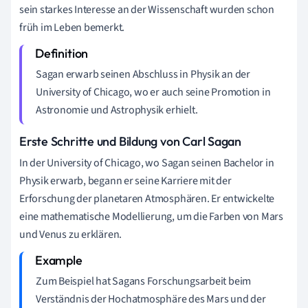
sein starkes Interesse an der Wissenschaft wurden schon
früh im Leben bemerkt.
Sagan erwarb seinen Abschluss in Physik an der
University of Chicago, wo er auch seine Promotion in
Astronomie und Astrophysik erhielt.
Erste Schritte und Bildung von Carl Sagan
In der University of Chicago, wo Sagan seinen Bachelor in
Physik erwarb, begann er seine Karriere mit der
Erforschung der planetaren Atmosphären. Er entwickelte
eine mathematische Modellierung, um die Farben von Mars
und Venus zu erklären.
Zum Beispiel hat Sagans Forschungsarbeit beim
Verständnis der Hochatmosphäre des Mars und der