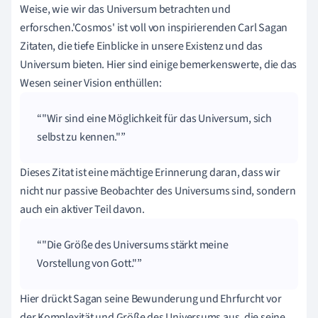
Weise, wie wir das Universum betrachten und
erforschen.'Cosmos' ist voll von inspirierenden Carl Sagan
Zitaten, die tiefe Einblicke in unsere Existenz und das
Universum bieten. Hier sind einige bemerkenswerte, die das
Wesen seiner Vision enthüllen:
"Wir sind eine Möglichkeit für das Universum, sich
selbst zu kennen."
Dieses Zitat ist eine mächtige Erinnerung daran, dass wir
nicht nur passive Beobachter des Universums sind, sondern
auch ein aktiver Teil davon.
"Die Größe des Universums stärkt meine
Vorstellung von Gott."
Hier drückt Sagan seine Bewunderung und Ehrfurcht vor
der Komplexität und Größe des Universums aus, die seine