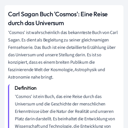
Carl Sagan Buch 'Cosmos': Eine Reise
durch das Universum
'Cosmos' ist wahrscheinlich das bekannteste Buch von Carl
Sagan. Es dient als Begleitung zu seiner gleichnamigen
Fernsehserie. Das Buch ist eine detaillierte Erzählung über
das Universum und unsere Stellung darin. Es ist so
konzipiert, dass es einem breiten Publikum die
faszinierende Welt der Kosmologie, Astrophysik und
Astronomie nahe bringt.
'Cosmos' ist ein Buch, das eine Reise durch das
Universum und die Geschichte der menschlichen
Erkenntnisse über die Natur der Realität und unseren
Platz darin darstellt. Es beinhaltet die Entwicklung von
Wissenschaft und Technologie, die Entwicklung von