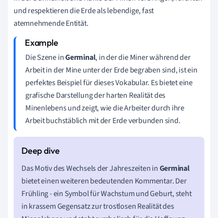
und respektieren die Erde als lebendige, fast
atemnehmende Entität.
Die Szene in
Germinal
, in der die Miner während der
Arbeit in der Mine unter der Erde begraben sind, ist ein
perfektes Beispiel für dieses Vokabular. Es bietet eine
grafische Darstellung der harten Realität des
Minenlebens und zeigt, wie die Arbeiter durch ihre
Arbeit buchstäblich mit der Erde verbunden sind.
Das Motiv des Wechsels der Jahreszeiten in
Germinal
bietet einen weiteren bedeutenden Kommentar. Der
Frühling - ein Symbol für Wachstum und Geburt, steht
in krassem Gegensatz zur trostlosen Realität des