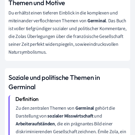
Themen und Motive
Du erhältst einen tieferen Einblick in die komplexen und
miteinander verflochtenen Themen von
Germinal
. Das Buch
ist voller tiefgründiger sozialer und politischer Kommentare,
die Zolas Überlegungen über die französische Gesellschaft
seiner Zeit perfekt widerspiegeln, sowieeindrucksvollen
Natursymbolismus.
Soziale und politische Themen in
Germinal
Zu den zentralen Themen von
Germinal
gehört die
Darstellung von
sozialer Misswirtschaft
und
Arbeiteraufständen
, die ein prägnantes Bild einer
diskriminierenden Gesellschaft zeichnen. Émile Zola, ein