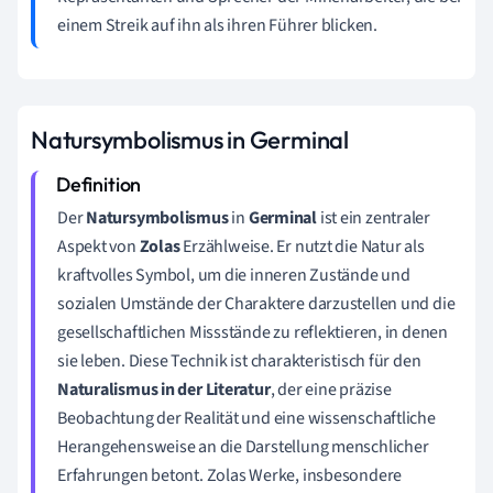
einem Streik auf ihn als ihren Führer blicken.
Natursymbolismus in Germinal
Der
Natursymbolismus
in
Germinal
ist ein zentraler
Aspekt von
Zolas
Erzählweise. Er nutzt die Natur als
kraftvolles Symbol, um die inneren Zustände und
sozialen Umstände der Charaktere darzustellen und die
gesellschaftlichen Missstände zu reflektieren, in denen
sie leben. Diese Technik ist charakteristisch für den
Naturalismus in der Literatur
, der eine präzise
Beobachtung der Realität und eine wissenschaftliche
Herangehensweise an die Darstellung menschlicher
Erfahrungen betont. Zolas Werke, insbesondere