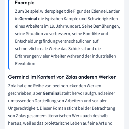
Zum Beispiel widerspiegelt die Figur des Etienne Lantier
in
Germinal
die typischen Kämpfe und Schwierigkeiten
eines Arbeiters im 19. Jahrhundert. Seine Bemühungen,
seine Situation zu verbessern, seine Konflikte und
Entscheidungsfindung veranschaulichen auf
schmerzlich reale Weise das Schicksal und die
Erfahrungen vieler Arbeiter während der industriellen
Revolution.
Germinal im Kontext von Zolas anderen Werken
Zola hat eine Reihe von beeindruckenden Werken
geschrieben, aber
Germinal
steht hervor aufgrund seiner
umfassenden Darstellung von Arbeitern und sozialer
Ungerechtigkeit. Dieser Roman sticht bei der Betrachtung
von Zolas gesamtem literarischen Werk auch deshalb
heraus, weil es das proletarische Leben auf eine Art und