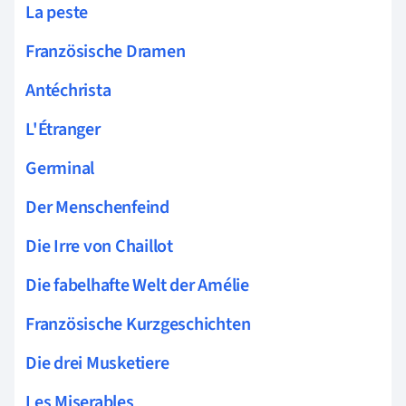
La peste
Französische Dramen
Antéchrista
L'Étranger
Germinal
Der Menschenfeind
Die Irre von Chaillot
Die fabelhafte Welt der Amélie
Französische Kurzgeschichten
Die drei Musketiere
Les Miserables