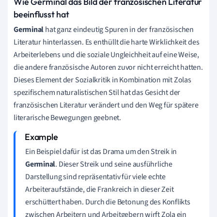
Wie Germinal das Bild der französischen Literatur
beeinflusst hat
Germinal
hat ganz eindeutig Spuren in der französischen
Literatur hinterlassen. Es enthüllt die harte Wirklichkeit des
Arbeiterlebens und die soziale Ungleichheit auf eine Weise,
die andere französische Autoren zuvor nicht erreicht hatten.
Dieses Element der Sozialkritik in Kombination mit Zolas
spezifischem naturalistischen Stil hat das Gesicht der
französischen Literatur verändert und den Weg für spätere
literarische Bewegungen geebnet.
Ein Beispiel dafür ist das Drama um den Streik in
Germinal
. Dieser Streik und seine ausführliche
Darstellung sind repräsentativ für viele echte
Arbeiteraufstände, die Frankreich in dieser Zeit
erschüttert haben. Durch die Betonung des Konflikts
zwischen Arbeitern und Arbeitgebern wirft Zola ein