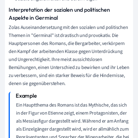
Interpretation der sozialen und politischen
Aspekte in Germinal
Zolas Auseinandersetzung mit den sozialen und politischen
Themen in "Germinal" ist drastisch und provokativ. Die
Hauptpersonen des Romans, die Bergarbeiter, verkörpern
den Kampf der arbeitenden Klasse gegen Unterdrückung
und Ungerechtigkeit. Ihre meist aussichtslosen
Bemühungen, einen Unterschied zu bewirken und ihr Leben
zu verbessern, sind ein starker Beweis für die Hindernisse,
denen sie gegenüberstehen.
Ein Hauptthema des Romans ist das Mythische, das sich
in der Figur von Etienne zeigt, einem Protagonisten, der
als Messiasfigur dargestellt wird. Während er am Anfang
als Einzelgänger dargestellt wird, wird er allmählich zum
Repräsentanten und Sprecher der Minenarbeiter, die bei