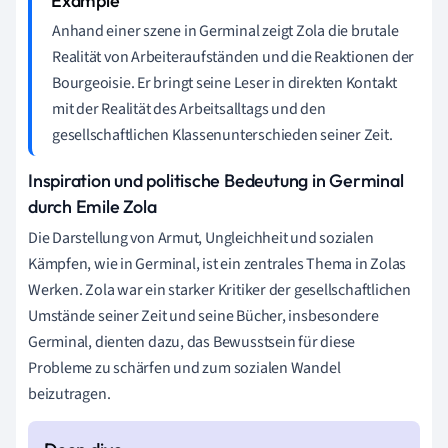
Anhand einer szene in Germinal zeigt Zola die brutale
Realität von Arbeiteraufständen und die Reaktionen der
Bourgeoisie. Er bringt seine Leser in direkten Kontakt
mit der Realität des Arbeitsalltags und den
gesellschaftlichen Klassenunterschieden seiner Zeit.
Inspiration und politische Bedeutung in Germinal
durch Emile Zola
Die Darstellung von Armut, Ungleichheit und sozialen
Kämpfen, wie in Germinal, ist ein zentrales Thema in Zolas
Werken. Zola war ein starker Kritiker der gesellschaftlichen
Umstände seiner Zeit und seine Bücher, insbesondere
Germinal, dienten dazu, das Bewusstsein für diese
Probleme zu schärfen und zum sozialen Wandel
beizutragen.