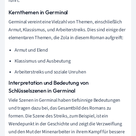
führt.
Kernthemen in Germinal
Germinal vereint eine Vielzahl von Themen, einschließlich
Armut, Klassismus, und Arbeiterstreiks. Dies sind einige der
elementaren Themen, die Zola in diesem Roman aufgreift:
Armut und Elend
Klassismus und Ausbeutung
Arbeiterstreiks und soziale Unruhen
Interpretation und Bedeutung von
Schlüsselszenen in Germinal
Viele Szenen in Germinal haben tiefsinnige Bedeutungen
und tragen dazu bei, das Gesamtbild des Romans zu
formen. Die Szene des Streiks, zum Beispiel, ist ein
Wendepunkt in der Geschichte und zeigt die Verzweiflung
und den Mut der Minenarbeiter in ihrem Kampf für bessere