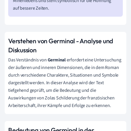
Minenlebens und steht symbolisch für die Hoffnung
auf bessere Zeiten.
Verstehen von Germinal - Analyse und
Diskussion
Das Verständnis von
Germinal
erfordert eine Untersuchung
der äußeren und inneren Dimensionen, die in dem Roman
durch verschiedene Charaktere, Situationen und Symbole
dargestellt werden. In dieser Analyse wird der Text
tiefgehend geprüft, um die Bedeutung und die
Auswirkungen von Zolas Schilderung der französischen
Arbeiterschaft, ihrer Kämpfe und Erfolge zu erkennen.
Bedeutung von Germinal in der