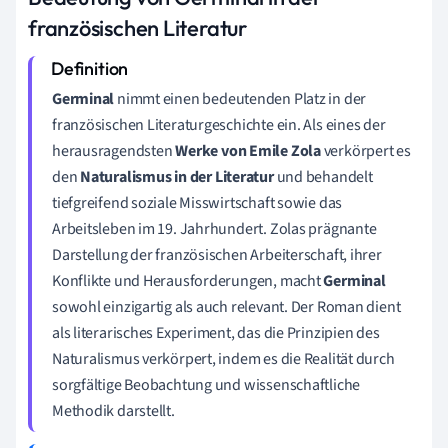
französischen Literatur
Germinal
nimmt einen bedeutenden Platz in der
französischen Literaturgeschichte ein. Als eines der
herausragendsten
Werke von Emile Zola
verkörpert es
den
Naturalismus in der Literatur
und behandelt
tiefgreifend soziale Misswirtschaft sowie das
Arbeitsleben im 19. Jahrhundert. Zolas prägnante
Darstellung der französischen Arbeiterschaft, ihrer
Konflikte und Herausforderungen, macht
Germinal
sowohl einzigartig als auch relevant. Der Roman dient
als literarisches Experiment, das die Prinzipien des
Naturalismus verkörpert, indem es die Realität durch
sorgfältige Beobachtung und wissenschaftliche
Methodik darstellt.