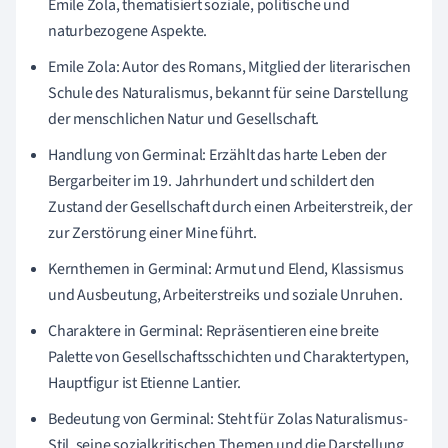
Emile Zola, thematisiert soziale, politische und
naturbezogene Aspekte.
Emile Zola: Autor des Romans, Mitglied der literarischen
Schule des Naturalismus, bekannt für seine Darstellung
der menschlichen Natur und Gesellschaft.
Handlung von Germinal: Erzählt das harte Leben der
Bergarbeiter im 19. Jahrhundert und schildert den
Zustand der Gesellschaft durch einen Arbeiterstreik, der
zur Zerstörung einer Mine führt.
Kernthemen in Germinal: Armut und Elend, Klassismus
und Ausbeutung, Arbeiterstreiks und soziale Unruhen.
Charaktere in Germinal: Repräsentieren eine breite
Palette von Gesellschaftsschichten und Charaktertypen,
Hauptfigur ist Etienne Lantier.
Bedeutung von Germinal: Steht für Zolas Naturalismus-
Stil, seine sozialkritischen Themen und die Darstellung