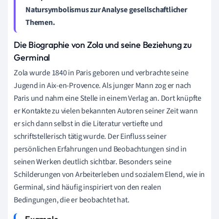
Natursymbolismus zur Analyse gesellschaftlicher
Themen.
Die Biographie von Zola und seine Beziehung zu
Germinal
Zola wurde 1840 in Paris geboren und verbrachte seine
Jugend in Aix-en-Provence. Als junger Mann zog er nach
Paris und nahm eine Stelle in einem Verlag an. Dort knüpfte
er Kontakte zu vielen bekannten Autoren seiner Zeit wann
er sich dann selbst in die Literatur vertiefte und
schriftstellerisch tätig wurde. Der Einfluss seiner
persönlichen Erfahrungen und Beobachtungen sind in
seinen Werken deutlich sichtbar. Besonders seine
Schilderungen von Arbeiterleben und sozialem Elend, wie in
Germinal, sind häufig inspiriert von den realen
Bedingungen, die er beobachtet hat.