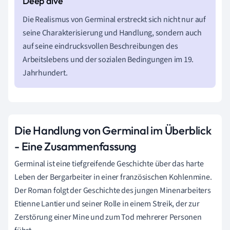
Die Realismus von Germinal erstreckt sich nicht nur auf
seine Charakterisierung und Handlung, sondern auch
auf seine eindrucksvollen Beschreibungen des
Arbeitslebens und der sozialen Bedingungen im 19.
Jahrhundert.
Die Handlung von Germinal im Überblick
- Eine Zusammenfassung
Germinal ist eine tiefgreifende Geschichte über das harte
Leben der Bergarbeiter in einer französischen Kohlenmine.
Der Roman folgt der Geschichte des jungen Minenarbeiters
Etienne Lantier und seiner Rolle in einem Streik, der zur
Zerstörung einer Mine und zum Tod mehrerer Personen