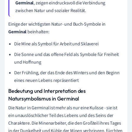
Germinal
, zeigen eindrucksvoll die Verbindung
zwischen Natur und sozialer Realität.
Einige der wichtigsten Natur- und Buch-Symbole in
Germinal
beinhalten:
Die Mine als Symbol für Arbeit und Sklaverei
Die Sonne und das offene Feld als Symbole für Freiheit
und Hoffnung
Der Frühling, der das Ende des Winters und den Beginn
eines neuen Lebens repräsentiert
Bedeutung und Interpretation des
Natursymbolismus in Germinal
Die Natur in Germinal ist mehr als nur eine Kulisse - sie ist
ein unauslöschlicher Teil des Lebens und des Seins der
Charaktere. Die Minenarbeiter, die den Großteil ihres Tages
in der Dunkelheit und Kühle der Minen verbringen, fürchten