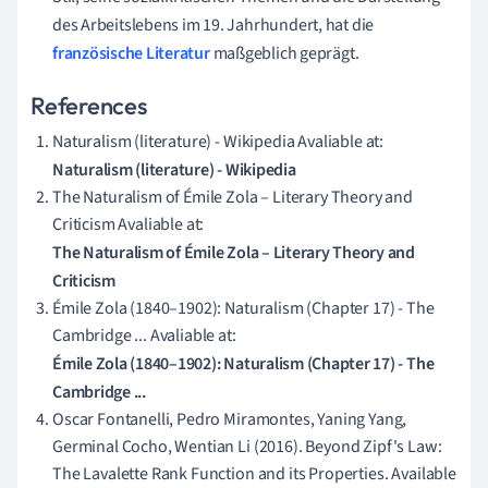
des Arbeitslebens im 19. Jahrhundert, hat die
französische Literatur
maßgeblich geprägt.
References
Naturalism (literature) - Wikipedia Avaliable at:
Naturalism (literature) - Wikipedia
The Naturalism of Émile Zola – Literary Theory and
Criticism Avaliable at:
The Naturalism of Émile Zola – Literary Theory and
Criticism
Émile Zola (1840–1902): Naturalism (Chapter 17) - The
Cambridge ... Avaliable at:
Émile Zola (1840–1902): Naturalism (Chapter 17) - The
Cambridge ...
Oscar Fontanelli, Pedro Miramontes, Yaning Yang,
Germinal Cocho, Wentian Li (2016). Beyond Zipf's Law:
The Lavalette Rank Function and its Properties. Available