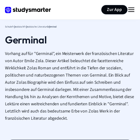
Karteikarten erstellen
Seite zusammenfassen
Zur App
Schule
Französisch
Französische Literatur
Germinal
Germinal
Vorhang auf für "Germinal", ein Meisterwerk der französischen Literatur
von Autor Emile Zola. Dieser Artikel beleuchtet die facettenreiche
Wirklichkeit Zolas Roman und entführt in die Tiefen der sozialen,
politischen und naturbezogenen Themen von Germinal. Ein Blick auf
Autor Zolas Biographie wird den Einfluss auf sein Schreiben und
insbesondere auf Germinal darlegen. Mit einer Zusammenfassung der
Handlung bis hin zu Analysen der Kernthemen und Motive, bietet diese
Lektüre einen weitreichenden und fundierten Einblick in "Germinal".
Letztlich wird auch das bedeutsame Erbe von Zolas Werk in der
französischen Literatur abgedeckt.