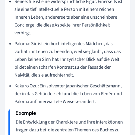
Renée: Sie ist eine widersprüchliche Figur. Einerseits ist
sie eine tief intellektuelle Person mit einem reichen
Inneren Leben, andererseits aber eine unscheinbare
Concierge, die diese Aspekte ihrer Persönlichkeit
verbirgt.
Paloma: Sie ist ein hochintelligentes Mädchen, das
vorhat, ihr Leben zu beenden, weil sie glaubt, dass das
Leben keinen Sinn hat. Ihr zynischer Blick auf die Welt
bildet einen scharfen Kontrast zu der Fassade der
Naivität, die sie aufrechterhält.
Kakuro Ozu: Ein solventer japanischer Geschäftsmann,
der in das Gebäude zieht und die Leben von Renée und
Paloma auf unerwartete Weise verändert.
Die Entwicklung der Charaktere und ihre Interaktionen
tragen dazu bei, die zentralen Themen des Buches zu