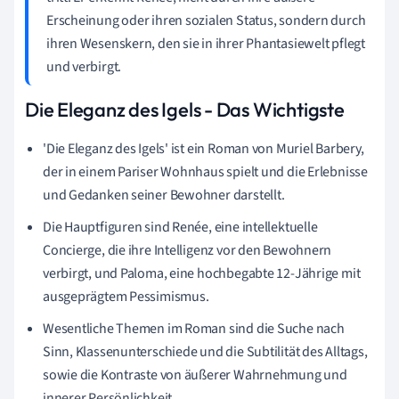
Erscheinung oder ihren sozialen Status, sondern durch
ihren Wesenskern, den sie in ihrer Phantasiewelt pflegt
und verbirgt.
Die Eleganz des Igels - Das Wichtigste
'Die Eleganz des Igels' ist ein Roman von Muriel Barbery,
der in einem Pariser Wohnhaus spielt und die Erlebnisse
und Gedanken seiner Bewohner darstellt.
Die Hauptfiguren sind Renée, eine intellektuelle
Concierge, die ihre Intelligenz vor den Bewohnern
verbirgt, und Paloma, eine hochbegabte 12-Jährige mit
ausgeprägtem Pessimismus.
Wesentliche Themen im Roman sind die Suche nach
Sinn, Klassenunterschiede und die Subtilität des Alltags,
sowie die Kontraste von äußerer Wahrnehmung und
innerer Persönlichkeit.