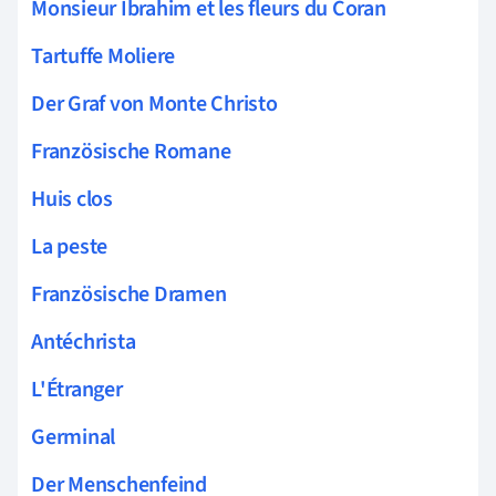
Monsieur Ibrahim et les fleurs du Coran
Tartuffe Moliere
Der Graf von Monte Christo
Französische Romane
Huis clos
La peste
Französische Dramen
Antéchrista
L'Étranger
Germinal
Der Menschenfeind