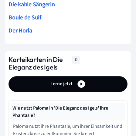
Die kahle Sängerin
Boule de Suif
Der Horla
Karteikarten in Die
12
Eleganz des Igels
Lerne jetzt
Wie nutzt Paloma in 'Die Eleganz des Igels' ihre
Phantasie?
Paloma nutzt ihre Phantasie, um ihrer Einsamkeit und
Existenzkrise zu entkommen. Sie kreiert