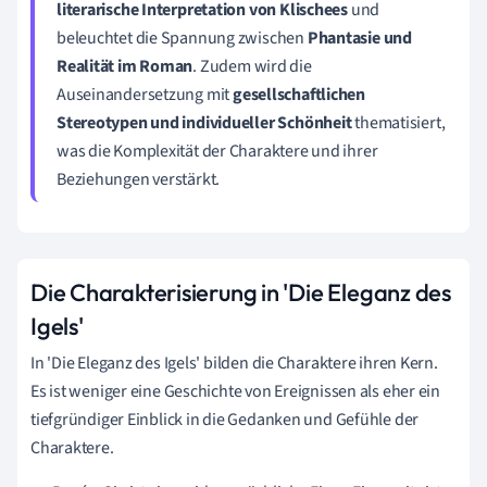
literarische Interpretation von Klischees
und
beleuchtet die Spannung zwischen
Phantasie und
Realität im Roman
. Zudem wird die
Auseinandersetzung mit
gesellschaftlichen
Stereotypen und individueller Schönheit
thematisiert,
was die Komplexität der Charaktere und ihrer
Beziehungen verstärkt.
Die Charakterisierung in 'Die Eleganz des
Igels'
In 'Die Eleganz des Igels' bilden die Charaktere ihren Kern.
Es ist weniger eine Geschichte von Ereignissen als eher ein
tiefgründiger Einblick in die Gedanken und Gefühle der
Charaktere.