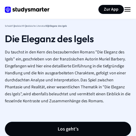
Karteikarten erstellen
Seite zusammenfassen
Zur App
Schule
Französisch
Französische Literatur
Die Eleganz des Igels
Die Eleganz des Igels
Du tauchst in den Kern des bezaubernden Romans "Die Eleganz des
Igels" ein, geschrieben von der französischen Autorin Muriel Barbery.
Eingefangen wird hier eine detaillierte Einführung in die tiefgründige
Handlung und die fein ausgearbeiteten Charaktere, gefolgt von einer
durchdachten Analyse und Interpretation. Das Spiel zwischen
Phantasie und Realität, einer wesentlichen Thematik in "Die Eleganz
des Igels", wird ebenfalls beleuchtet und vermittelt einen Einblick in die
fesselnde Kontraste und Zusammenhänge des Romans.
Los geht’s