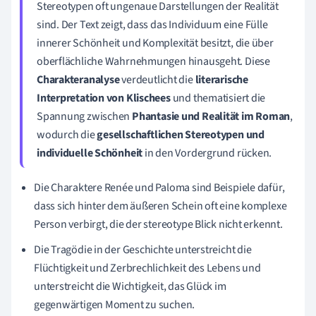
Stereotypen oft ungenaue Darstellungen der Realität
sind. Der Text zeigt, dass das Individuum eine Fülle
innerer Schönheit und Komplexität besitzt, die über
oberflächliche Wahrnehmungen hinausgeht. Diese
Charakteranalyse
verdeutlicht die
literarische
Interpretation von Klischees
und thematisiert die
Spannung zwischen
Phantasie und Realität im Roman
,
wodurch die
gesellschaftlichen Stereotypen und
individuelle Schönheit
in den Vordergrund rücken.
Die Charaktere Renée und Paloma sind Beispiele dafür,
dass sich hinter dem äußeren Schein oft eine komplexe
Person verbirgt, die der stereotype Blick nicht erkennt.
Die Tragödie in der Geschichte unterstreicht die
Flüchtigkeit und Zerbrechlichkeit des Lebens und
unterstreicht die Wichtigkeit, das Glück im
gegenwärtigen Moment zu suchen.