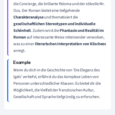
die Concierge, die brillante Paloma und der stilvolle Mr.
Ozu. Der Roman bietet eine tiefgehende
Charakteranalyse
und thematisiert die
gesellschaftlichen Stereotypen und individuelle
Schönheit
. Zudem wird die
Phantasie und Realität im
Roman
auf interessante Weise miteinander verwoben,
was zu einer
literarischen Interpretation von Klischees
anregt.
Wenn du dich in die Geschichte von 'Die Eleganz des
Igels' vertiefst, erfährst du das komplexe Leben von
Personen unterschiedlicher Klassen. Es bietet dir die
Möglichkeit, die Vielfalt der französischen Kultur,
Gesellschaft und Sprache tiefgründig zu erforschen.