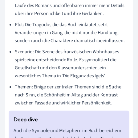
Laufe des Romans und offenbaren immer mehr Details
über ihre Persönlichkeit und ihre Gedanken.
Plot: Die Tragödie, die das Buch einläutet, setzt
Veränderungen in Gang, die nicht nur die Handlung,
sondern auch die Charaktere dramatisch beeinflussen.
Szenario: Die Szene des französischen Wohnhauses
spielt eine entscheidende Rolle. Es symbolisiert die
Gesellschaft und den Klassenunterschied, ein
wesentliches Thema in 'Die Eleganz des Igels'.
Themen: Einige der zentralen Themen sind die Suche
nach Sinn, die Schönheit im Alltag und der Kontrast
zwischen Fassade und wirklicher Persönlichkeit.
Auch die Symbole und Metaphern im Buch bereichern