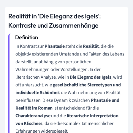
Realität in 'Die Eleganz des Igels':
Kontraste und Zusammenhänge
In Kontrast zur
Phantasie
steht die
Realität
, die die
objektiv existierenden Umstände und Fakten des Lebens
darstellt, unabhängig von persönlichen
Wahrnehmungen oder Vorstellungen. In der
literarischen Analyse, wie in
Die Eleganz des Igels
, wird
oft untersucht, wie
gesellschaftliche Stereotypen und
individuelle Schönheit
die Wahrnehmung von Realität
beeinflussen. Diese Dynamik zwischen
Phantasie und
Realität im Roman
ist entscheidend für die
Charakteranalyse
und die
literarische Interpretation
von Klischees
, da sie die Komplexität menschlicher
Erfahrungen widerspiegelt.