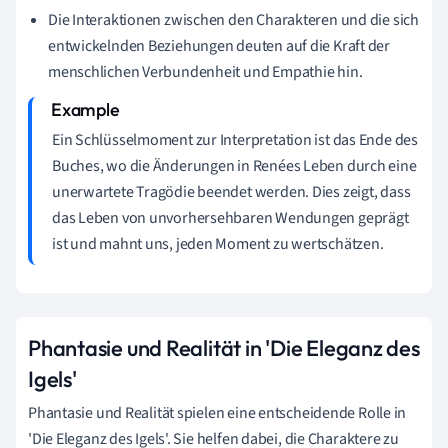
Die Interaktionen zwischen den Charakteren und die sich
entwickelnden Beziehungen deuten auf die Kraft der
menschlichen Verbundenheit und Empathie hin.
Ein Schlüsselmoment zur Interpretation ist das Ende des
Buches, wo die Änderungen in Renées Leben durch eine
unerwartete Tragödie beendet werden. Dies zeigt, dass
das Leben von unvorhersehbaren Wendungen geprägt
ist und mahnt uns, jeden Moment zu wertschätzen.
Phantasie und Realität in 'Die Eleganz des
Igels'
Phantasie und Realität spielen eine entscheidende Rolle in
'Die Eleganz des Igels'. Sie helfen dabei, die Charaktere zu