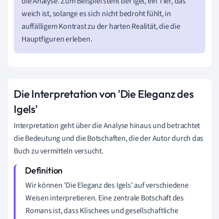
die Analyse. Zum Beispiel steht der Igel, ein Tier, das
weich ist, solange es sich nicht bedroht fühlt, in
auffälligem Kontrast zu der harten Realität, die die
Hauptfiguren erleben.
Die Interpretation von 'Die Eleganz des
Igels'
Interpretation geht über die Analyse hinaus und betrachtet
die Bedeutung und die Botschaften, die der Autor durch das
Buch zu vermitteln versucht.
Wir können 'Die Eleganz des Igels' auf verschiedene
Weisen interpretieren. Eine zentrale Botschaft des
Romans ist, dass Klischees und gesellschaftliche