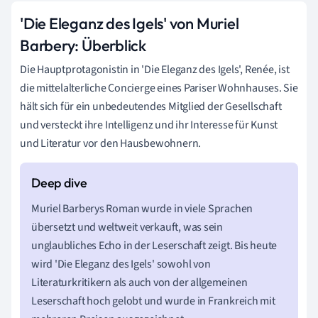
'Die Eleganz des Igels' von Muriel
Barbery: Überblick
Die Hauptprotagonistin in 'Die Eleganz des Igels', Renée, ist
die mittelalterliche Concierge eines Pariser Wohnhauses. Sie
hält sich für ein unbedeutendes Mitglied der Gesellschaft
und versteckt ihre Intelligenz und ihr Interesse für Kunst
und Literatur vor den Hausbewohnern.
Muriel Barberys Roman wurde in viele Sprachen
übersetzt und weltweit verkauft, was sein
unglaubliches Echo in der Leserschaft zeigt. Bis heute
wird 'Die Eleganz des Igels' sowohl von
Literaturkritikern als auch von der allgemeinen
Leserschaft hoch gelobt und wurde in Frankreich mit