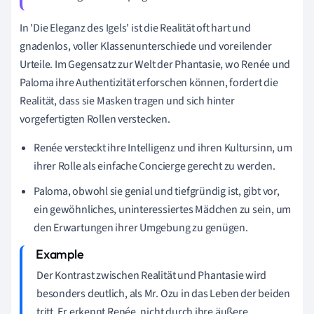
In 'Die Eleganz des Igels' ist die Realität oft hart und
gnadenlos, voller Klassenunterschiede und voreilender
Urteile. Im Gegensatz zur Welt der Phantasie, wo Renée und
Paloma ihre Authentizität erforschen können, fordert die
Realität, dass sie Masken tragen und sich hinter
vorgefertigten Rollen verstecken.
Renée versteckt ihre Intelligenz und ihren Kultursinn, um
ihrer Rolle als einfache Concierge gerecht zu werden.
Paloma, obwohl sie genial und tiefgründig ist, gibt vor,
ein gewöhnliches, uninteressiertes Mädchen zu sein, um
den Erwartungen ihrer Umgebung zu genügen.
Der Kontrast zwischen Realität und Phantasie wird
besonders deutlich, als Mr. Ozu in das Leben der beiden
tritt. Er erkennt Renée, nicht durch ihre äußere