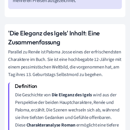
mehreren Preisen ausgezeichnet.
'Die Eleganz des Igels' Inhalt: Eine
Zusammenfassung
Parallel zu Renée ist Paloma Josse eines der erfrischendsten
Charaktere im Buch. Sie ist eine hochbegabte 12-Jährige mit
einem pessimistischen Weltbild, die vorgenommen hat, am
Tag ihres 13. Geburtstags Selbstmord zu begehen.
Die Geschichte von
Die Eleganz des Igels
wird aus der
Perspektive der beiden Hauptcharaktere, Renée und
Paloma, erzählt. Die Szenen wechseln sich ab, während
sie ihre tiefsten Gedanken und Gefühle offenbaren.
Diese
Charakteranalyse Roman
ermöglicht eine tiefere