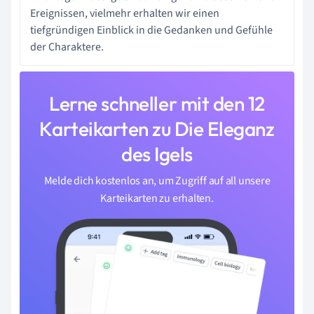
Ereignissen, vielmehr erhalten wir einen
tiefgründigen Einblick in die Gedanken und Gefühle
der Charaktere.
Lerne schneller mit den 12
Karteikarten zu Die Eleganz
des Igels
Melde dich kostenlos an, um Zugriff auf all unsere
Karteikarten zu erhalten.