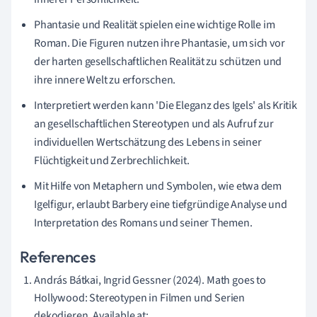
Phantasie und Realität spielen eine wichtige Rolle im
Roman. Die Figuren nutzen ihre Phantasie, um sich vor
der harten gesellschaftlichen Realität zu schützen und
ihre innere Welt zu erforschen.
Interpretiert werden kann 'Die Eleganz des Igels' als Kritik
an gesellschaftlichen Stereotypen und als Aufruf zur
individuellen Wertschätzung des Lebens in seiner
Flüchtigkeit und Zerbrechlichkeit.
Mit Hilfe von Metaphern und Symbolen, wie etwa dem
Igelfigur, erlaubt Barbery eine tiefgründige Analyse und
Interpretation des Romans und seiner Themen.
References
András Bátkai, Ingrid Gessner (2024). Math goes to
Hollywood: Stereotypen in Filmen und Serien
dekodieren. Available at: