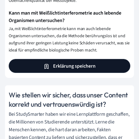
Oberflächenqualität der Messobjekte.
Kann man mit Weißlichtinterferometrie auch lebende
Organismen untersuchen?
Ja, mit Weißlichtinterferometrie kann man auch lebende
Organismen untersuchen, da die Methode berührungslos ist und
aufgrund ihrer geringen Leistung keine Schäden verursacht, was sie
ideal für empfindliche biologische Proben macht.
Erklärung speichern
Wie stellen wir sicher, dass unser Content
korrekt und vertrauenswürdig ist?
Bei StudySmarter haben wir eine Lernplattform geschaffen,
die Millionen von Studierende unterstützt. Lerne die
Menschen kennen, die hart daran arbeiten, Fakten
basierten Content zu liefern und sicherzustellen, dass er