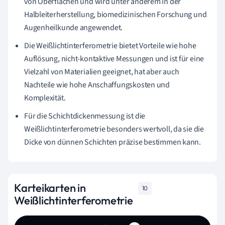
von Oberflächen und wird unter anderem in der
Halbleiterherstellung, biomedizinischen Forschung und
Augenheilkunde angewendet.
Die Weißlichtinterferometrie bietet Vorteile wie hohe
Auflösung, nicht-kontaktive Messungen und ist für eine
Vielzahl von Materialien geeignet, hat aber auch
Nachteile wie hohe Anschaffungskosten und
Komplexität.
Für die Schichtdickenmessung ist die
Weißlichtinterferometrie besonders wertvoll, da sie die
Dicke von dünnen Schichten präzise bestimmen kann.
Karteikarten in
10
Weißlichtinterferometrie