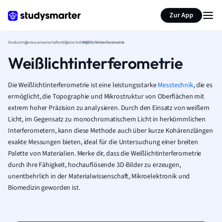
Zur App
Studium
Ingenieurwissenschaften
Messtechnik
Weißlichtinterferometrie
Weißlichtinterferometrie
Die Weißlichtinterferometrie ist eine leistungsstarke
Messtechnik
, die es
ermöglicht, die Topographie und Mikrostruktur von Oberflächen mit
extrem hoher Präzision zu analysieren. Durch den Einsatz von weißem
Licht, im Gegensatz zu monochromatischem Licht in herkömmlichen
Interferometern, kann diese Methode auch über kurze Kohärenzlängen
exakte Messungen bieten, ideal für die Untersuchung einer breiten
Palette von Materialien. Merke dir, dass die Weißlichtinterferometrie
durch ihre Fähigkeit, hochauflösende 3D-Bilder zu erzeugen,
unentbehrlich in der Materialwissenschaft, Mikroelektronik und
Biomedizin geworden ist.