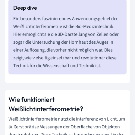
Ein besonders faszinierendes Anwendungsgebiet der
Weißlichtinterferometrie ist die Bio-Medizintechnik.
Hier ermöglicht sie die 3D-Darstellung von Zellen oder
sogar die Untersuchung der Hornhaut des Auges in
einer Auflösung, die vorher nicht möglich war. Dies
zeigt, wie vielseitig einsetzbar und revolutionär diese
Technik für die Wissenschaft und Technik ist.
Wie funktioniert
Weißlichtinterferometrie?
Weißlichtinterferometrie nutzt die Interferenz von Licht, um
äußerst präzise Messungen der Oberfläche von Objekten
durchzuführen. Diese Technik ist besonders wertvoll in der