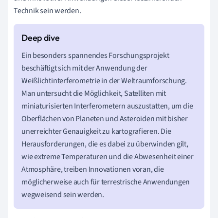
Technik sein werden.
Ein besonders spannendes Forschungsprojekt
beschäftigt sich mit der Anwendung der
Weißlichtinterferometrie in der Weltraumforschung.
Man untersucht die Möglichkeit, Satelliten mit
miniaturisierten Interferometern auszustatten, um die
Oberflächen von Planeten und Asteroiden mit bisher
unerreichter Genauigkeit zu kartografieren. Die
Herausforderungen, die es dabei zu überwinden gilt,
wie extreme Temperaturen und die Abwesenheit einer
Atmosphäre, treiben Innovationen voran, die
möglicherweise auch für terrestrische Anwendungen
wegweisend sein werden.