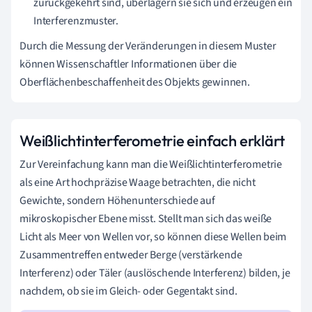
zurückgekehrt sind, überlagern sie sich und erzeugen ein
Interferenzmuster.
Durch die Messung der Veränderungen in diesem Muster
können Wissenschaftler Informationen über die
Oberflächenbeschaffenheit des Objekts gewinnen.
Weißlichtinterferometrie einfach erklärt
Zur Vereinfachung kann man die Weißlichtinterferometrie
als eine Art hochpräzise Waage betrachten, die nicht
Gewichte, sondern Höhenunterschiede auf
mikroskopischer Ebene misst. Stellt man sich das weiße
Licht als Meer von Wellen vor, so können diese Wellen beim
Zusammentreffen entweder Berge (verstärkende
Interferenz) oder Täler (auslöschende Interferenz) bilden, je
nachdem, ob sie im Gleich- oder Gegentakt sind.