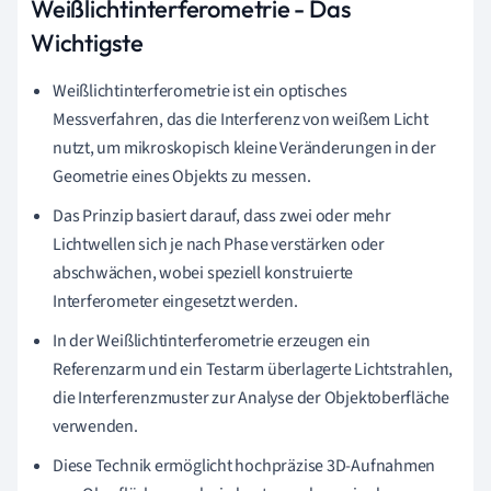
Weißlichtinterferometrie - Das
Wichtigste
Weißlichtinterferometrie ist ein optisches
Messverfahren, das die Interferenz von weißem Licht
nutzt, um mikroskopisch kleine Veränderungen in der
Geometrie eines Objekts zu messen.
Das Prinzip basiert darauf, dass zwei oder mehr
Lichtwellen sich je nach Phase verstärken oder
abschwächen, wobei speziell konstruierte
Interferometer eingesetzt werden.
In der Weißlichtinterferometrie erzeugen ein
Referenzarm und ein Testarm überlagerte Lichtstrahlen,
die Interferenzmuster zur Analyse der Objektoberfläche
verwenden.
Diese Technik ermöglicht hochpräzise 3D-Aufnahmen