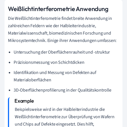
Weißlichtinterferometrie Anwendung
Die Weißlichtinterferometrie findet breite Anwendung in
zahlreichen Feldern wie der Halbleiterindustrie,
Materialwissenschaft, biomedizinischen Forschung und
Mikrosystemtechnik. Einige ihrer Anwendungen umfassen:
Untersuchung der Oberflächenrauheit und -struktur
Präzisionsmessung von Schichtdicken
Identifikation und Messung von Defekten auf
Materialoberflächen
3D-Oberflächenprofilierung in der Qualitätskontrolle
Beispielsweise wird in der Halbleiterindustrie die
Weißlichtinterferometrie zur Überprüfung von Wafern
und Chips auf Defekte eingesetzt. Dies hilft,