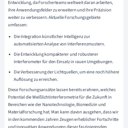
Entwicklung, da Forscherteams weltweit daran arbeiten,
ihre Anwendungsfelder zu erweitern und ihre Präzision
weiter zu verbessern. Aktuelle Forschungsgebiete
umfassen:
Die Integration künstlicher Intelligenz zur
automatisierten Analyse von Interferenzmustern.
Die Entwicklung kompakterer und robusterer
Interferometer für den Einsatz in rauen Umgebungen.
Die Verbesserung der Lichtquellen, um eine noch höhere
Auflösung zu erreichen.
Diese Forschungsansätze lassen bereits erahnen, welches
Potential die Weißlichtinterferometrie für die Zukunft in
Bereichen wie der Nanotechnologie, Biomedizin und
Materialforschung hat. Man kann davon ausgehen, dass wir
in den kommenden Jahren Zeugen erheblicher Fortschritte
und innovativer Anwendungen dieser faszinierenden