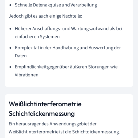
Schnelle Datenakquise und Verarbeitung
Jedoch gibt es auch einige Nachteile:
Höherer Anschaffungs- und Wartungsaufwand als bei
einfacheren Systemen
Komplexität in der Handhabung und Auswertung der
Daten
Empfindlichkeit gegenüber äußeren Störungen wie
Vibrationen
Weißlichtinterferometrie
Schichtdickenmessung
Ein herausragendes Anwendungsgebiet der
Weißlichtinterferometrie ist die Schichtdickenmessung.