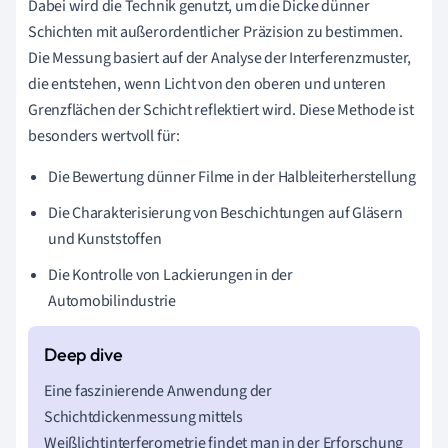
Dabei wird die Technik genutzt, um die Dicke dünner
Schichten mit außerordentlicher Präzision zu bestimmen.
Die Messung basiert auf der Analyse der Interferenzmuster,
die entstehen, wenn Licht von den oberen und unteren
Grenzflächen der Schicht reflektiert wird. Diese Methode ist
besonders wertvoll für:
Die Bewertung dünner Filme in der Halbleiterherstellung
Die Charakterisierung von Beschichtungen auf Gläsern
und Kunststoffen
Die Kontrolle von Lackierungen in der
Automobilindustrie
Eine faszinierende Anwendung der
Schichtdickenmessung mittels
Weißlichtinterferometrie findet man in der Erforschung