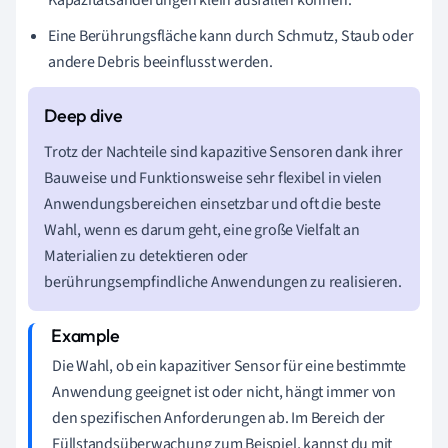
Kapazitätsänderungen klein ausfallen können.
Eine Berührungsfläche kann durch Schmutz, Staub oder
andere Debris beeinflusst werden.
Trotz der Nachteile sind kapazitive Sensoren dank ihrer
Bauweise und Funktionsweise sehr flexibel in vielen
Anwendungsbereichen einsetzbar und oft die beste
Wahl, wenn es darum geht, eine große Vielfalt an
Materialien zu detektieren oder
berührungsempfindliche Anwendungen zu realisieren.
Die Wahl, ob ein kapazitiver Sensor für eine bestimmte
Anwendung geeignet ist oder nicht, hängt immer von
den spezifischen Anforderungen ab. Im Bereich der
Füllstandsüberwachung zum Beispiel, kannst du mit