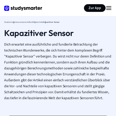
Zur App
Studium
Ingenieurwissenschaften
Messtechnik
Kapazitiver Sensor
Kapazitiver Sensor
Dich erwartet eine ausführliche und fundierte Betrachtung der
technischen Wunderwerke, die sich hinter dem komplexen Begriff
"Kapazitiver Sensor" verbergen. Du wirst nicht nur deren Definition und
Funktion gründlich kennenlernen, sondern auch ihren Aufbau und die
dazugehörigen Berechnungsmethoden sowie zahlreiche beispielhafte
Anwendungen dieser technologischen Errungenschaft in der Praxis.
Außerdem gibt der Artikel einen einfach verständlichen Überblick über
die Vor- und Nachteile von kapazitiven Sensoren und stellt gängige
Schaltzeichen und Prinzipien vor. Damit erhältst du fundiertes Wissen,
das tiefer in die faszinierende Welt der kapazitiven Sensoren führt.