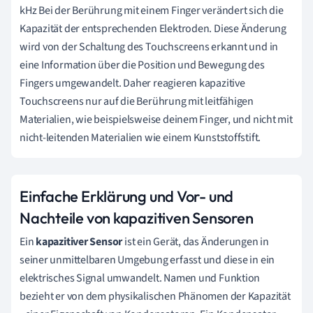
kHz Bei der Berührung mit einem Finger verändert sich die
Kapazität der entsprechenden Elektroden. Diese Änderung
wird von der Schaltung des Touchscreens erkannt und in
eine Information über die Position und Bewegung des
Fingers umgewandelt. Daher reagieren kapazitive
Touchscreens nur auf die Berührung mit leitfähigen
Materialien, wie beispielsweise deinem Finger, und nicht mit
nicht-leitenden Materialien wie einem Kunststoffstift.
Einfache Erklärung und Vor- und
Nachteile von kapazitiven Sensoren
Ein
kapazitiver Sensor
ist ein Gerät, das Änderungen in
seiner unmittelbaren Umgebung erfasst und diese in ein
elektrisches Signal umwandelt. Namen und Funktion
bezieht er von dem physikalischen Phänomen der Kapazität