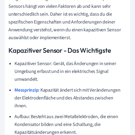
Sensors hängt von vielen Faktoren ab und kann sehr
unterschiedlich sein. Daher ist es wichtig, dass du die
spezifischen Eigenschaften und Anforderungen deiner
Anwendung verstehst, wenn du einen kapazitiven Sensor
auswählst oder implementierst.
Kapazitiver Sensor - Das Wichtigste
Kapazitiver Sensor: Gerät, das Änderungen in seiner
Umgebung erfasst und in ein elektrisches Signal
umwandelt.
Messprinzip
: Kapazität ändert sich mit Veränderungen
der Elektrodenfläche und des Abstandes zwischen
ihnen.
Aufbau: Besteht aus zwei Metallelektroden, die einen
Kondensator bilden und eine Schaltung, die
Kapazitätsänderungen erkennt.