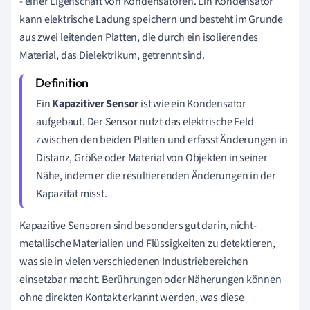
- einer Eigenschaft von Kondensatoren. Ein Kondensator
kann elektrische Ladung speichern und besteht im Grunde
aus zwei leitenden Platten, die durch ein isolierendes
Material, das Dielektrikum, getrennt sind.
Ein
Kapazitiver Sensor
ist wie ein Kondensator
aufgebaut. Der Sensor nutzt das elektrische Feld
zwischen den beiden Platten und erfasst Änderungen in
Distanz, Größe oder Material von Objekten in seiner
Nähe, indem er die resultierenden Änderungen in der
Kapazität misst.
Kapazitive Sensoren sind besonders gut darin, nicht-
metallische Materialien und Flüssigkeiten zu detektieren,
was sie in vielen verschiedenen Industriebereichen
einsetzbar macht. Berührungen oder Näherungen können
ohne direkten Kontakt erkannt werden, was diese