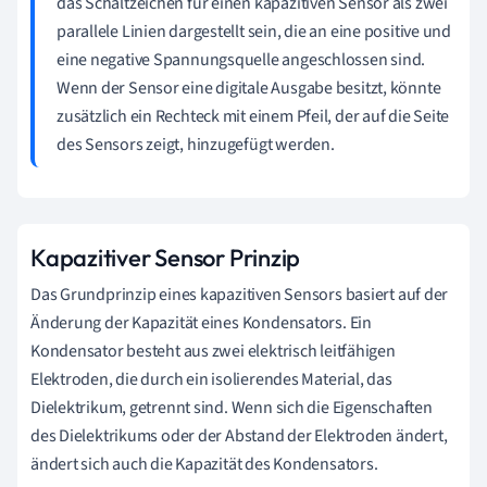
das Schaltzeichen für einen kapazitiven Sensor als zwei
parallele Linien dargestellt sein, die an eine positive und
eine negative Spannungsquelle angeschlossen sind.
Wenn der Sensor eine digitale Ausgabe besitzt, könnte
zusätzlich ein Rechteck mit einem Pfeil, der auf die Seite
des Sensors zeigt, hinzugefügt werden.
Kapazitiver Sensor Prinzip
Das Grundprinzip eines kapazitiven Sensors basiert auf der
Änderung der Kapazität eines Kondensators. Ein
Kondensator besteht aus zwei elektrisch leitfähigen
Elektroden, die durch ein isolierendes Material, das
Dielektrikum, getrennt sind. Wenn sich die Eigenschaften
des Dielektrikums oder der Abstand der Elektroden ändert,
ändert sich auch die Kapazität des Kondensators.