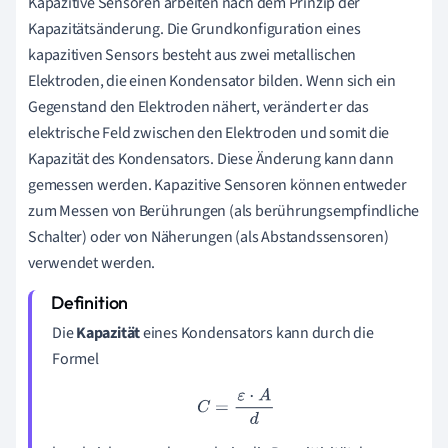
Kapazitive Sensoren arbeiten nach dem Prinzip der
Kapazitätsänderung. Die Grundkonfiguration eines
kapazitiven Sensors besteht aus zwei metallischen
Elektroden, die einen Kondensator bilden. Wenn sich ein
Gegenstand den Elektroden nähert, verändert er das
elektrische Feld zwischen den Elektroden und somit die
Kapazität des Kondensators. Diese Änderung kann dann
gemessen werden. Kapazitive Sensoren können entweder
zum Messen von Berührungen (als berührungsempfindliche
Schalter) oder von Näherungen (als Abstandssensoren)
verwendet werden.
Die
Kapazität
eines Kondensators kann durch die
Formel
C
=
ε
⋅
A
d