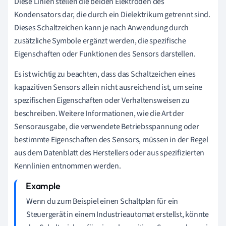
Diese Linien stellen die beiden Elektroden des
Kondensators dar, die durch ein Dielektrikum getrennt sind.
Dieses Schaltzeichen kann je nach Anwendung durch
zusätzliche Symbole ergänzt werden, die spezifische
Eigenschaften oder Funktionen des Sensors darstellen.
Es ist wichtig zu beachten, dass das Schaltzeichen eines
kapazitiven Sensors allein nicht ausreichend ist, um seine
spezifischen Eigenschaften oder Verhaltensweisen zu
beschreiben. Weitere Informationen, wie die Art der
Sensorausgabe, die verwendete Betriebsspannung oder
bestimmte Eigenschaften des Sensors, müssen in der Regel
aus dem Datenblatt des Herstellers oder aus spezifizierten
Kennlinien entnommen werden.
Wenn du zum Beispiel einen Schaltplan für ein
Steuergerät in einem Industrieautomat erstellst, könnte