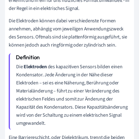
erkennt und in ein für uns nützliches Format umwandelt - in
der Regel in ein elektrisches Signal.
Die Elektroden können dabei verschiedenste Formen
annehmen, abhängig vom jeweiligen Anwendungszweck
des Sensors. Oftmals sind sie plattenförmig ausgeführt, sie
können jedoch auch ringförmig oder zylindrisch sein.
Die
Elektroden
des kapazitiven Sensors bilden einen
Kondensator. Jede Änderung in der Nähe dieser
Elektroden – sei es eine Näherung, Berührung oder
Materialänderung – führt zu einer Veränderung des
elektrischen Feldes und somit zur Änderung der
Kapazität des Kondensators. Diese Kapazitätsänderung
wird von der Schaltung zu einem elektrischen Signal
umgewandelt.
Eine Barriereschicht, oder Dielektrikum, trennt die beiden