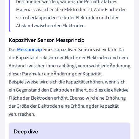
beschrieben werden, wobei
die Permittivität des
ε
Materials zwischen den Elektroden ist, A die Fläche der
sich überlappenden Teile der Elektroden und d der
Abstand zwischen den Elektroden.
Kapazitiver Sensor Messprinzip
Das
Messprinzip
eines kapazitiven Sensors ist einfach. Da
die Kapazität direkt von der Fläche der Elektroden und dem
Abstand zwischen ihnen abhängt, verursacht jede Änderung
dieser Parameter eine Änderung der Kapazität.
Beispielsweise wird sich die Kapazität erhöhen, wenn sich
ein Gegenstand den Elektroden nähert, da dies die effektive
Fläche der Elektroden erhöht. Ebenso wird eine Erhöhung
der Größe der Elektroden eine Erhöhung der Kapazität
verursachen.