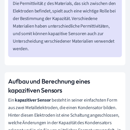
Die Permittivität
des Materials, das sich zwischen den
ε
Elektroden befindet, spielt auch eine wichtige Rolle bei
der Bestimmung der Kapazität. Verschiedene
Materialien haben unterschiedliche Permittivitäten,
und somit können kapazitive Sensoren auch zur
Unterscheidung verschiedener Materialien verwendet
werden.
Aufbau und Berechnung eines
kapazitiven Sensors
Ein
kapazitiver Sensor
besteht in seiner einfachsten Form
aus zwei Metallelektroden, die einen Kondensator bilden.
Hinter diesen Elektroden ist eine Schaltung angeschlossen,
welche Änderungen in der Kapazität des Kondensators