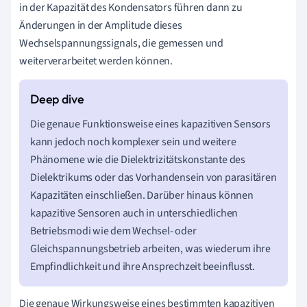
in der Kapazität des Kondensators führen dann zu
Änderungen in der Amplitude dieses
Wechselspannungssignals, die gemessen und
weiterverarbeitet werden können.
Die genaue Funktionsweise eines kapazitiven Sensors
kann jedoch noch komplexer sein und weitere
Phänomene wie die Dielektrizitätskonstante des
Dielektrikums oder das Vorhandensein von parasitären
Kapazitäten einschließen. Darüber hinaus können
kapazitive Sensoren auch in unterschiedlichen
Betriebsmodi wie dem Wechsel- oder
Gleichspannungsbetrieb arbeiten, was wiederum ihre
Empfindlichkeit und ihre Ansprechzeit beeinflusst.
Die genaue Wirkungsweise eines bestimmten kapazitiven