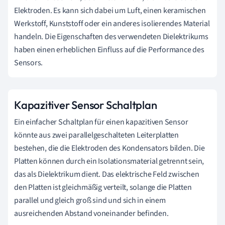
Elektroden. Es kann sich dabei um Luft, einen keramischen
Werkstoff, Kunststoff oder ein anderes isolierendes Material
handeln. Die Eigenschaften des verwendeten Dielektrikums
haben einen erheblichen Einfluss auf die Performance des
Sensors.
Kapazitiver Sensor Schaltplan
Ein einfacher Schaltplan für einen kapazitiven Sensor
könnte aus zwei parallelgeschalteten Leiterplatten
bestehen, die die Elektroden des Kondensators bilden. Die
Platten können durch ein Isolationsmaterial getrennt sein,
das als Dielektrikum dient. Das elektrische Feld zwischen
den Platten ist gleichmäßig verteilt, solange die Platten
parallel und gleich groß sind und sich in einem
ausreichenden Abstand voneinander befinden.