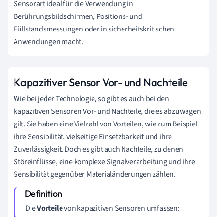
Sensorart ideal für die Verwendung in
Berührungsbildschirmen, Positions- und
Füllstandsmessungen oder in sicherheitskritischen
Anwendungen macht.
Kapazitiver Sensor Vor- und Nachteile
Wie bei jeder Technologie, so gibt es auch bei den
kapazitiven Sensoren Vor- und Nachteile, die es abzuwägen
gilt. Sie haben eine Vielzahl von Vorteilen, wie zum Beispiel
ihre Sensibilität, vielseitige Einsetzbarkeit und ihre
Zuverlässigkeit. Doch es gibt auch Nachteile, zu denen
Störeinflüsse, eine komplexe Signalverarbeitung und ihre
Sensibilität gegenüber Materialänderungen zählen.
Die
Vorteile
von kapazitiven Sensoren umfassen: