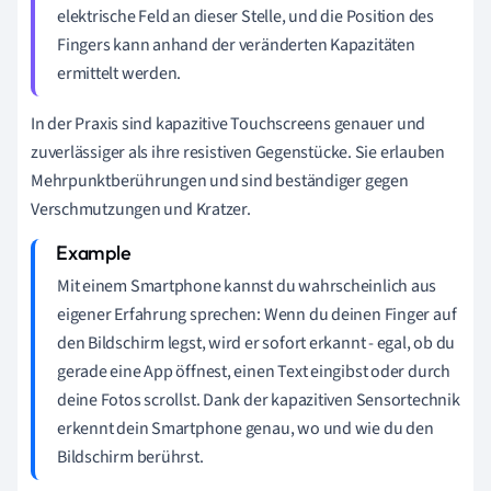
elektrische Feld an dieser Stelle, und die Position des
Fingers kann anhand der veränderten Kapazitäten
ermittelt werden.
In der Praxis sind kapazitive Touchscreens genauer und
zuverlässiger als ihre resistiven Gegenstücke. Sie erlauben
Mehrpunktberührungen und sind beständiger gegen
Verschmutzungen und Kratzer.
Mit einem Smartphone kannst du wahrscheinlich aus
eigener Erfahrung sprechen: Wenn du deinen Finger auf
den Bildschirm legst, wird er sofort erkannt - egal, ob du
gerade eine App öffnest, einen Text eingibst oder durch
deine Fotos scrollst. Dank der kapazitiven Sensortechnik
erkennt dein Smartphone genau, wo und wie du den
Bildschirm berührst.