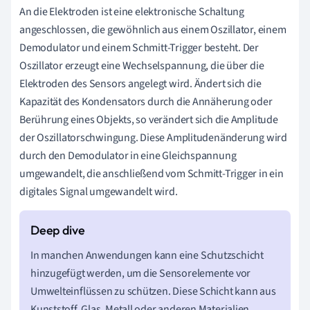
An die Elektroden ist eine elektronische Schaltung
angeschlossen, die gewöhnlich aus einem Oszillator, einem
Demodulator und einem Schmitt-Trigger besteht. Der
Oszillator erzeugt eine Wechselspannung, die über die
Elektroden des Sensors angelegt wird. Ändert sich die
Kapazität des Kondensators durch die Annäherung oder
Berührung eines Objekts, so verändert sich die Amplitude
der Oszillatorschwingung. Diese Amplitudenänderung wird
durch den Demodulator in eine Gleichspannung
umgewandelt, die anschließend vom Schmitt-Trigger in ein
digitales Signal umgewandelt wird.
In manchen Anwendungen kann eine Schutzschicht
hinzugefügt werden, um die Sensorelemente vor
Umwelteinflüssen zu schützen. Diese Schicht kann aus
Kunststoff, Glas, Metall oder anderen Materialien