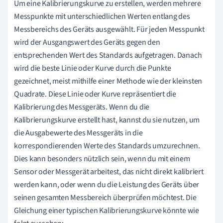
Um eine Kalibrierungskurve zu erstellen, werden mehrere
Messpunkte mit unterschiedlichen Werten entlang des
Messbereichs des Geräts ausgewählt. Für jeden Messpunkt
wird der Ausgangswert des Geräts gegen den
entsprechenden Wert des Standards aufgetragen. Danach
wird die beste Linie oder Kurve durch die Punkte
gezeichnet, meist mithilfe einer Methode wie der kleinsten
Quadrate. Diese Linie oder Kurve repräsentiert die
Kalibrierung des Messgeräts. Wenn du die
Kalibrierungskurve erstellt hast, kannst du sie nutzen, um
die Ausgabewerte des Messgeräts in die
korrespondierenden Werte des Standards umzurechnen.
Dies kann besonders nützlich sein, wenn du mit einem
Sensor oder Messgerät arbeitest, das nicht direkt kalibriert
werden kann, oder wenn du die Leistung des Geräts über
seinen gesamten Messbereich überprüfen möchtest. Die
Gleichung einer typischen Kalibrierungskurve könnte wie