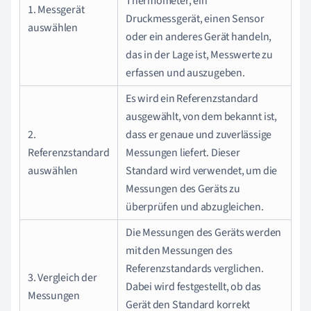
Thermometer, ein
1. Messgerät
Druckmessgerät, einen Sensor
auswählen
oder ein anderes Gerät handeln,
das in der Lage ist, Messwerte zu
erfassen und auszugeben.
Es wird ein Referenzstandard
ausgewählt, von dem bekannt ist,
2.
dass er genaue und zuverlässige
Referenzstandard
Messungen liefert. Dieser
auswählen
Standard wird verwendet, um die
Messungen des Geräts zu
überprüfen und abzugleichen.
Die Messungen des Geräts werden
mit den Messungen des
Referenzstandards verglichen.
3. Vergleich der
Dabei wird festgestellt, ob das
Messungen
Gerät den Standard korrekt