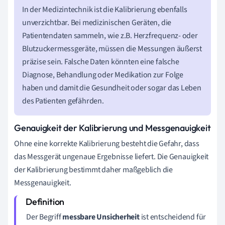
In der Medizintechnik ist die Kalibrierung ebenfalls
unverzichtbar. Bei medizinischen Geräten, die
Patientendaten sammeln, wie z.B. Herzfrequenz- oder
Blutzuckermessgeräte, müssen die Messungen äußerst
präzise sein. Falsche Daten könnten eine falsche
Diagnose, Behandlung oder Medikation zur Folge
haben und damit die Gesundheit oder sogar das Leben
des Patienten gefährden.
Genauigkeit der Kalibrierung und Messgenauigkeit
Ohne eine korrekte Kalibrierung besteht die Gefahr, dass
das Messgerät ungenaue Ergebnisse liefert. Die Genauigkeit
der Kalibrierung bestimmt daher maßgeblich die
Messgenauigkeit.
Der Begriff
messbare Unsicherheit
ist entscheidend für