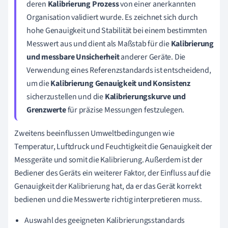
deren
Kalibrierung Prozess
von einer anerkannten
Organisation validiert wurde. Es zeichnet sich durch
hohe Genauigkeit und Stabilität bei einem bestimmten
Messwert aus und dient als Maßstab für die
Kalibrierung
und messbare Unsicherheit
anderer Geräte. Die
Verwendung eines Referenzstandards ist entscheidend,
um die
Kalibrierung Genauigkeit und Konsistenz
sicherzustellen und die
Kalibrierungskurve und
Grenzwerte
für präzise Messungen festzulegen.
Zweitens beeinflussen Umweltbedingungen wie
Temperatur, Luftdruck und Feuchtigkeit die Genauigkeit der
Messgeräte und somit die Kalibrierung. Außerdem ist der
Bediener des Geräts ein weiterer Faktor, der Einfluss auf die
Genauigkeit der Kalibrierung hat, da er das Gerät korrekt
bedienen und die Messwerte richtig interpretieren muss.
Auswahl des geeigneten Kalibrierungsstandards