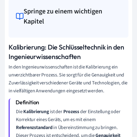
Springe zu einem wichtigen
Kapitel
Kalibrierung: Die Schlüsseltechnik in den
Ingenieurwissenschaften
In den Ingenieurwissenschaften ist die Kalibrierung ein
unverzichtbarer Prozess. Sie sorgt für die Genauigkeit und
Zuverlässigkeit verschiedener Geräte und Technologien, die
in vielfältigen Anwendungen eingesetzt werden.
Die
Kalibrierung
ist der
Prozess
der Einstellung oder
Korrektur eines Geräts, um es mit einem
Referenzstandard
in Übereinstimmung zu bringen.
Dieser Prozess ist entscheidend, um die
Genauigkeit