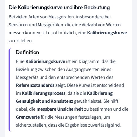
Die Kalibrierungskurve und ihre Bedeutung
Bei vielen Arten von Messgeräten, insbesondere bei
Sensoren und Messgeräten, die eine Vielzahl von Werten
messen können, ist es oft nützlich, eine
Kalibrierungskurve
zu erstellen.
Eine
Kalibrierungskurve
ist ein Diagramm, das die
Beziehung zwischen den Ausgangswerten eines
Messgeräts und den entsprechenden Werten des
Referenzstandards
zeigt. Diese Kurve ist entscheidend
im
Kalibrierungsprozess
, da sie die
Kalibrierung
Genauigkeit und Konsistenz
gewährleistet. Sie hilft
dabei, die
messbare Unsicherheit
zu bestimmen und die
Grenzwerte
für die Messungen festzulegen, um
sicherzustellen, dass die Ergebnisse zuverlässig sind.