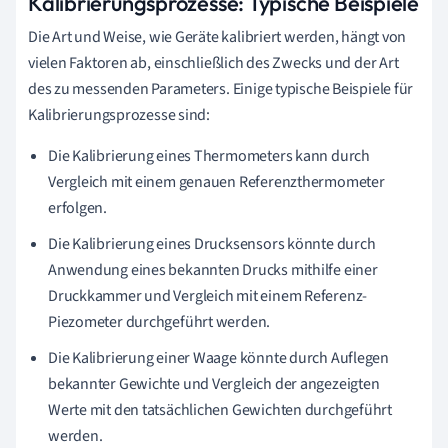
Kalibrierungsprozesse: Typische Beispiele
Die Art und Weise, wie Geräte kalibriert werden, hängt von
vielen Faktoren ab, einschließlich des Zwecks und der Art
des zu messenden Parameters. Einige typische Beispiele für
Kalibrierungsprozesse sind:
Die Kalibrierung eines Thermometers kann durch
Vergleich mit einem genauen Referenzthermometer
erfolgen.
Die Kalibrierung eines Drucksensors könnte durch
Anwendung eines bekannten Drucks mithilfe einer
Druckkammer und Vergleich mit einem Referenz-
Piezometer durchgeführt werden.
Die Kalibrierung einer Waage könnte durch Auflegen
bekannter Gewichte und Vergleich der angezeigten
Werte mit den tatsächlichen Gewichten durchgeführt
werden.