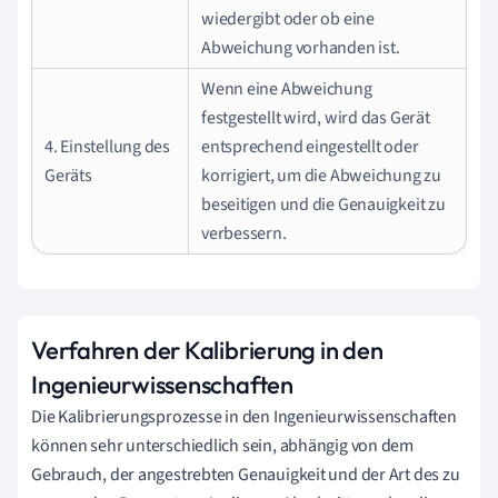
wiedergibt oder ob eine
Abweichung vorhanden ist.
Wenn eine Abweichung
festgestellt wird, wird das Gerät
4. Einstellung des
entsprechend eingestellt oder
Geräts
korrigiert, um die Abweichung zu
beseitigen und die Genauigkeit zu
verbessern.
Verfahren der Kalibrierung in den
Ingenieurwissenschaften
Die Kalibrierungsprozesse in den Ingenieurwissenschaften
können sehr unterschiedlich sein, abhängig von dem
Gebrauch, der angestrebten Genauigkeit und der Art des zu