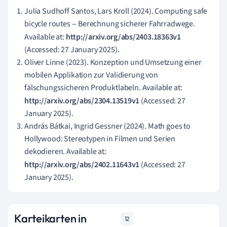
Julia Sudhoff Santos, Lars Kroll (2024). Computing safe
bicycle routes -- Berechnung sicherer Fahrradwege.
Available at:
http://arxiv.org/abs/2403.18363v1
(Accessed: 27 January 2025).
Oliver Linne (2023). Konzeption und Umsetzung einer
mobilen Applikation zur Validierung von
fälschungssicheren Produktlabeln. Available at:
http://arxiv.org/abs/2304.13519v1
(Accessed: 27
January 2025).
András Bátkai, Ingrid Gessner (2024). Math goes to
Hollywood: Stereotypen in Filmen und Serien
dekodieren. Available at:
http://arxiv.org/abs/2402.11643v1
(Accessed: 27
January 2025).
Karteikarten in
12