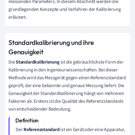
messenden Parameters. In diesem Abschnitt werden die
grundlegenden Konzepte und Verfahren der Kalibrierung
erläutert.
Standardkalibrierung und ihre
Genauigkeit
Die
Standardkalibrierung
ist die gebräuchlichste Form der
Kalibrierung in den Ingenieurwissenschaften. Bei dieser
Methode wird das Messgerät gegen einen Referenzstandard
geprüft, der eine bekannte und genaue Messung liefert. Die
Genauigkeit der Standardkalibrierung hängt von mehreren
Faktoren ab. Erstens ist die Qualität des Referenzstandards
von entscheidender Bedeutung.
Der
Referenzstandard
ist ein Gerät oder eine Apparatur,