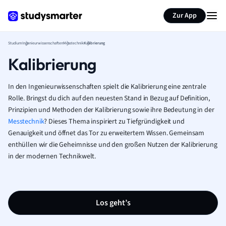
Zur App
Studium
Ingenieurwissenschaften
Messtechnik
Kalibrierung
Kalibrierung
In den Ingenieurwissenschaften spielt die Kalibrierung eine zentrale
Rolle. Bringst du dich auf den neuesten Stand in Bezug auf Definition,
Prinzipien und Methoden der Kalibrierung sowie ihre Bedeutung in der
Messtechnik
? Dieses Thema inspiriert zu Tiefgründigkeit und
Genauigkeit und öffnet das Tor zu erweitertem Wissen. Gemeinsam
enthüllen wir die Geheimnisse und den großen Nutzen der Kalibrierung
in der modernen Technikwelt.
Los geht’s