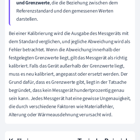
und Grenzwerte
, die die Beziehung zwischen dem
Referenzstandard und den gemessenen Werten
darstellen.
Bei einer Kalibrierung wird die Ausgabe des Messgeräts mit
dem Standard verglichen, und jegliche Abweichung wird als
Fehler betrachtet. Wenn die Abweichung innerhalb der
festgelegten Grenzwerte liegt, gilt das Messgerät als richtig
kalibriert. Falls das Gerät außerhalb der Grenzwerte liegt,
muss es neu kalibriert, angepasst oder ersetzt werden. Der
Grund dafür, dass es Grenzwerte gibt, liegt in der Tatsache
begründet, dass kein Messgerät hundertprozentig genau
sein kann. Jedes Messgerät hat eine gewisse Ungenauigkeit,
die durch verschiedene Faktoren wie Materialfehler,
Alterung oder Wärmeausdehnung verursacht wird.