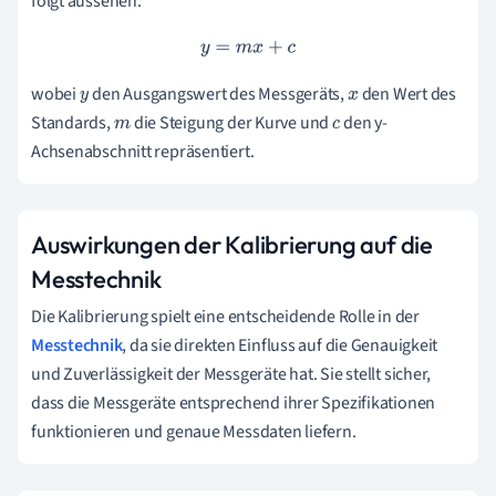
folgt aussehen:
y
=
m
x
+
c
wobei
den Ausgangswert des Messgeräts,
den Wert des
y
x
Standards,
die Steigung der Kurve und
den y-
m
c
Achsenabschnitt repräsentiert.
Auswirkungen der Kalibrierung auf die
Messtechnik
Die Kalibrierung spielt eine entscheidende Rolle in der
Messtechnik
, da sie direkten Einfluss auf die Genauigkeit
und Zuverlässigkeit der Messgeräte hat. Sie stellt sicher,
dass die Messgeräte entsprechend ihrer Spezifikationen
funktionieren und genaue Messdaten liefern.