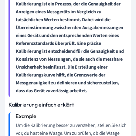
Kalibrierung ist ein Prozess, der die Genauigkeit der
Anzeigen eines Messgeräts im Vergleich zu
tatsächlichen Werten bestimmt. Dabei wird die
Übereinstimmung zwischen den Ausgabemessungen
eines Geräts und den entsprechenden Werten eines
Referenzstandards
überprüft. Eine präzise
Kalibrierung
ist entscheidend für die
Genauigkeit und
Konsistenz
von Messungen, da sie auch die
messbare
Unsicherheit
beeinflusst. Die Erstellung einer
Kalibrierungskurve
hilft, die Grenzwerte der
Messgenauigkeit zu definieren und sicherzustellen,
dass das Gerät zuverlässig arbeitet.
Kalibrierung einfach erklärt
Um die Kalibrierung besser zu verstehen, stellen Sie sich
vor, du hast eine Waage. Um zu prüfen, ob die Waage