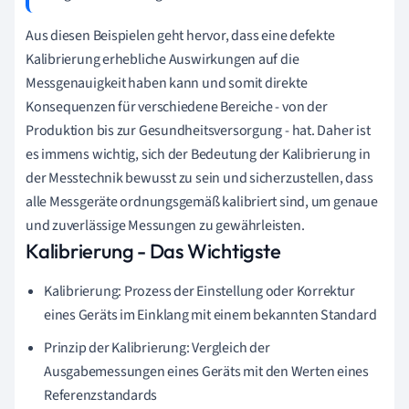
Aus diesen Beispielen geht hervor, dass eine defekte
Kalibrierung erhebliche Auswirkungen auf die
Messgenauigkeit haben kann und somit direkte
Konsequenzen für verschiedene Bereiche - von der
Produktion bis zur Gesundheitsversorgung - hat. Daher ist
es immens wichtig, sich der Bedeutung der Kalibrierung in
der Messtechnik bewusst zu sein und sicherzustellen, dass
alle Messgeräte ordnungsgemäß kalibriert sind, um genaue
und zuverlässige Messungen zu gewährleisten.
Kalibrierung - Das Wichtigste
Kalibrierung: Prozess der Einstellung oder Korrektur
eines Geräts im Einklang mit einem bekannten Standard
Prinzip der Kalibrierung: Vergleich der
Ausgabemessungen eines Geräts mit den Werten eines
Referenzstandards