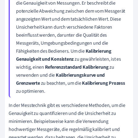
die Genauigkeit von Messungen. Er beschreibt die
potenzielle Abweichung zwischen dem vom Messgerät
angezeigten Wert und dem tatsächlichen Wert. Diese
Unsicherheit kann durch verschiedene Faktoren
beeinflusst werden, darunter die Qualität des
Messgeräts, Umgebungsbedingungen und die
Fähigkeiten des Bedieners. Um die
Kalibrierung
Genauigkeit und Konsistenz
zu gewährleisten, ist es
wichtig, einen
Referenzstandard Kalibrierung
zu
verwenden und die
Kalibrierungskurve und
Grenzwerte
zu beachten, um die
Kalibrierung Prozess
zu optimieren.
In der Messtechnik gibt es verschiedene Methoden, um die
Genauigkeit zu quantifizieren und die Unsicherheit zu
minimieren. Beispielsweise kann die Verwendung
hochwertiger Messgeräte, die regelmäßig kalibriert und
gewartet werden, dazu beitragen, die Unsicherheit zu