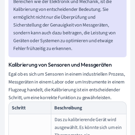
Bereichen wie der Elektronik und Mechanik, ist die
Kalibrierung von entscheidender Bedeutung. Sie
ermöglicht nicht nur die Überprüfung und
Sicherstellung der Genauigkeit von Messgeräten,
sondern kann auch dazu beitragen, die Leistung von
Geräten oder Systemen zu optimieren und etwaige
Fehler frühzeitig zu erkennen.
Kalibrierung von Sensoren und Messgeräten
Egal ob es sich um Sensoren in einem industriellen Prozess,
Messgeräten in einem Labor oder um Instrumente in einem
Flugzeug handelt, die Kalibrierung ist ein entscheidender
Schritt, um eine korrekte Funktion zu gewährleisten.
Schritt
Beschreibung
Das zu kalibrierende Gerät wird
ausgewählt. Es könnte sich um ein