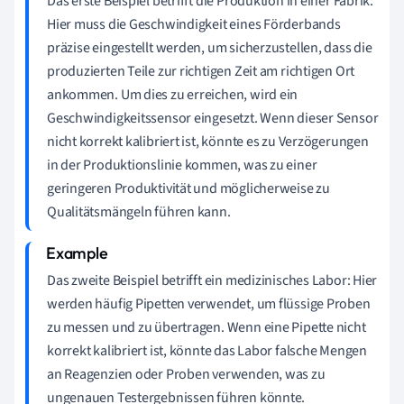
Das erste Beispiel betrifft die Produktion in einer Fabrik:
Hier muss die Geschwindigkeit eines Förderbands
präzise eingestellt werden, um sicherzustellen, dass die
produzierten Teile zur richtigen Zeit am richtigen Ort
ankommen. Um dies zu erreichen, wird ein
Geschwindigkeitssensor eingesetzt. Wenn dieser Sensor
nicht korrekt kalibriert ist, könnte es zu Verzögerungen
in der Produktionslinie kommen, was zu einer
geringeren Produktivität und möglicherweise zu
Qualitätsmängeln führen kann.
Das zweite Beispiel betrifft ein medizinisches Labor: Hier
werden häufig Pipetten verwendet, um flüssige Proben
zu messen und zu übertragen. Wenn eine Pipette nicht
korrekt kalibriert ist, könnte das Labor falsche Mengen
an Reagenzien oder Proben verwenden, was zu
ungenauen Testergebnissen führen könnte.