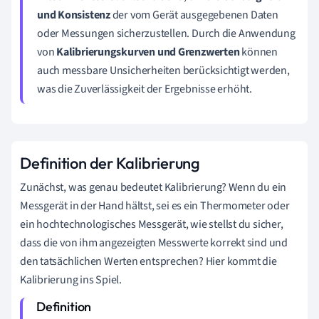
und Konsistenz
der vom Gerät ausgegebenen Daten
oder Messungen sicherzustellen. Durch die Anwendung
von
Kalibrierungskurven und Grenzwerten
können
auch messbare Unsicherheiten berücksichtigt werden,
was die Zuverlässigkeit der Ergebnisse erhöht.
Definition der Kalibrierung
Zunächst, was genau bedeutet Kalibrierung? Wenn du ein
Messgerät in der Hand hältst, sei es ein Thermometer oder
ein hochtechnologisches Messgerät, wie stellst du sicher,
dass die von ihm angezeigten Messwerte korrekt sind und
den tatsächlichen Werten entsprechen? Hier kommt die
Kalibrierung ins Spiel.