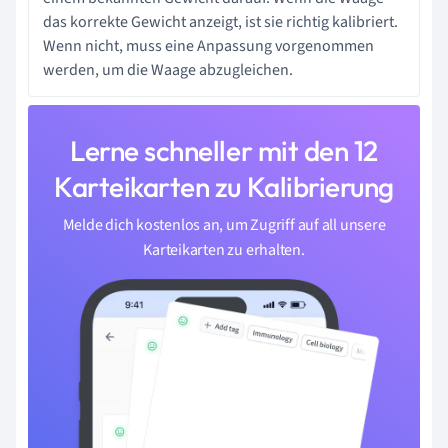
das korrekte Gewicht anzeigt, ist sie richtig kalibriert.
Wenn nicht, muss eine Anpassung vorgenommen
werden, um die Waage abzugleichen.
Lerne schneller mit den 12
Karteikarten zu Kalibrierung
Melde dich kostenlos an, um Zugriff auf all unsere
Karteikarten zu erhalten.