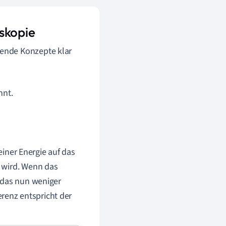
skopie
ende Konzepte klar
nt.
einer Energie auf das
 wird. Wenn das
 das nun weniger
erenz entspricht der