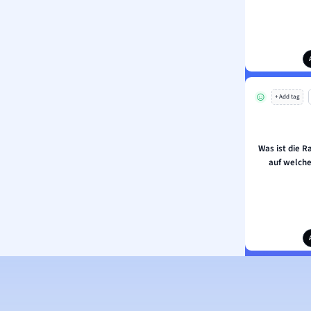
+ Add tag
Was ist die 
auf welche