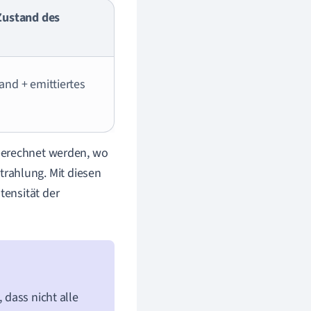
Zustand des
and + emittiertes
erechnet werden, wo
strahlung. Mit diesen
ensität der
 dass nicht alle