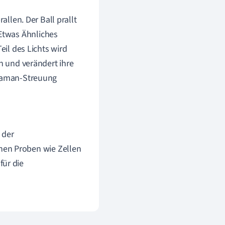
allen. Der Ball prallt
Etwas Ähnliches
eil des Lichts wird
en und verändert ihre
 Raman-Streuung
 der
hen Proben wie Zellen
für die