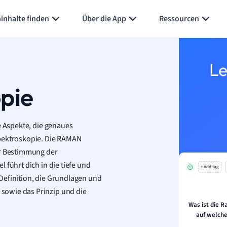
inhalte finden
Über die App
Ressourcen
Le
pie
e Aspekte, die genaues
Spektroskopie. Die RAMAN
ur Bestimmung der
 führt dich in die tiefe und
+ Add tag
Definition, die Grundlagen und
sowie das Prinzip und die
Was ist die 
auf welche