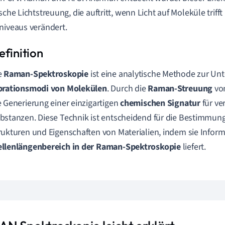
sche Lichtstreuung, die auftritt, wenn Licht auf Moleküle trifft
niveaus verändert.
e
Raman-Spektroskopie
ist eine analytische Methode zur Un
brationsmodi von Molekülen
. Durch die
Raman-Streuung
von
e Generierung einer einzigartigen
chemischen Signatur
für ve
bstanzen. Diese Technik ist entscheidend für die Bestimmung
rukturen und Eigenschaften von Materialien, indem sie Infor
llenlängenbereich in der Raman-Spektroskopie
liefert.