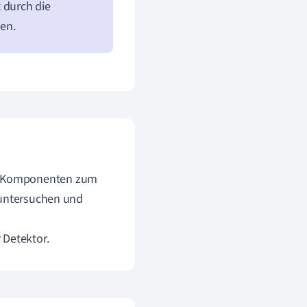
 durch die
en.
e Komponenten zum
 untersuchen und
 Detektor.