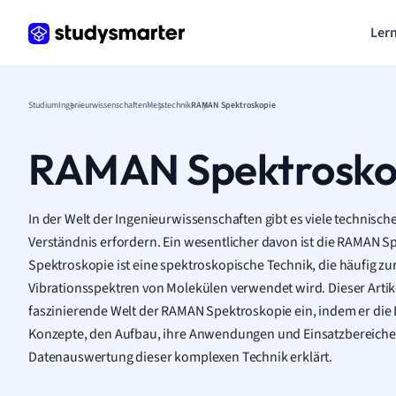
Lern
Studium
Ingenieurwissenschaften
Messtechnik
RAMAN Spektroskopie
RAMAN Spektrosko
In der Welt der Ingenieurwissenschaften gibt es viele technisch
Verständnis erfordern. Ein wesentlicher davon ist die RAMAN 
Spektroskopie ist eine spektroskopische Technik, die häufig z
Vibrationsspektren von Molekülen verwendet wird. Dieser Artikel
faszinierende Welt der RAMAN Spektroskopie ein, indem er die 
Konzepte, den Aufbau, ihre Anwendungen und Einsatzbereiche 
Datenauswertung dieser komplexen Technik erklärt.