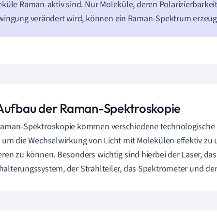
küle Raman-aktiv sind. Nur Moleküle, deren Polarizierbarkeit
wingung verändert wird, können ein Raman-Spektrum erzeug
Aufbau der Raman-Spektroskopie
 Raman-Spektroskopie kommen verschiedene technologisch
, um die Wechselwirkung von Licht mit Molekülen effektiv zu
eren zu können. Besonders wichtig sind hierbei der Laser, das
alterungssystem, der Strahlteiler, das Spektrometer und der