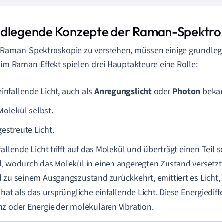
dlegende Konzepte der Raman-Spektro
Raman-Spektroskopie zu verstehen, müssen einige grundleg
eim Raman-Effekt spielen drei Hauptakteure eine Rolle:
einfallende Licht, auch als
Anregungslicht
oder
Photon
bekan
Molekül selbst.
gestreute Licht.
fallende Licht trifft auf das Molekül und überträgt einen Teil s
, wodurch das Molekül in einen angeregten Zustand versetzt
 zu seinem Ausgangszustand zurückkehrt, emittiert es Licht,
 hat als das ursprüngliche einfallende Licht. Diese Energiediff
z oder Energie der molekularen Vibration.