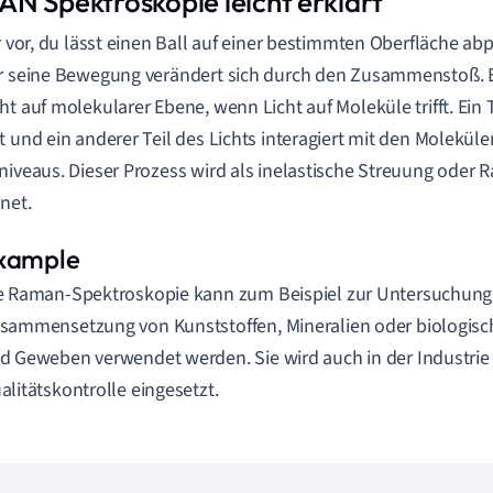
N Spektroskopie leicht erklärt
ir vor, du lässt einen Ball auf einer bestimmten Oberfläche abpr
r seine Bewegung verändert sich durch den Zusammenstoß. 
ht auf molekularer Ebene, wenn Licht auf Moleküle trifft. Ein T
t und ein anderer Teil des Lichts interagiert mit den Molekül
niveaus. Dieser Prozess wird als inelastische Streuung oder
net.
e Raman-Spektroskopie kann zum Beispiel zur Untersuchung
sammensetzung von Kunststoffen, Mineralien oder biologisc
d Geweben verwendet werden. Sie wird auch in der Industrie 
alitätskontrolle eingesetzt.