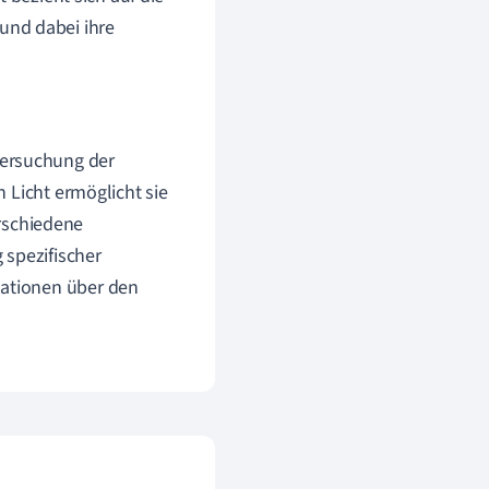
 und dabei ihre
tersuchung der
 Licht ermöglicht sie
rschiedene
 spezifischer
mationen über den