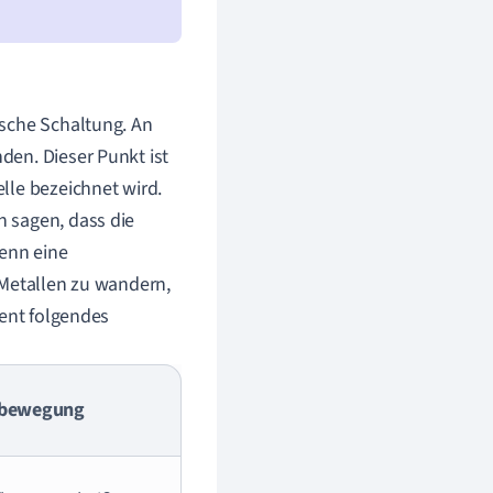
ische Schaltung. An
den. Dieser Punkt ist
lle bezeichnet wird.
 sagen, dass die
enn eine
 Metallen zu wandern,
ient folgendes
nbewegung