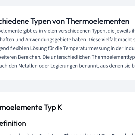
chiedene Typen von Thermoelementen
lemente gibt es in vielen verschiedenen Typen, die jeweils i
haften und Anwendungsgebiete haben. Diese Vielfalt macht si
end flexiblen Lösung für die Temperaturmessung in der Indu
weiteren Bereichen. Die unterschiedlichen Thermoelementtyp
ach den Metallen oder Legierungen benannt, aus denen sie b
moelemente Typ K