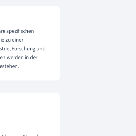
hre spezifischen
e zu einer
strie, Forschung und
en werden in der
estehen.