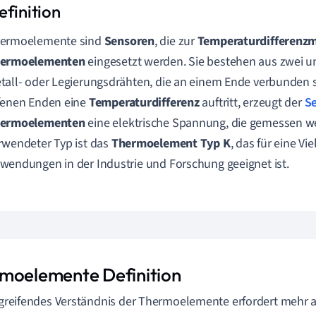
ermoelemente sind
Sensoren
, die zur
Temperaturdifferenz
ermoelementen
eingesetzt werden. Sie bestehen aus zwei u
tall- oder Legierungsdrähten, die an einem Ende verbunden 
fenen Enden eine
Temperaturdifferenz
auftritt, erzeugt der
Se
ermoelementen
eine elektrische Spannung, die gemessen we
rwendeter Typ ist das
Thermoelement Typ K
, das für eine Vi
wendungen in der Industrie und Forschung geeignet ist.
moelemente Definition
f greifendes Verständnis der Thermoelemente erfordert mehr a