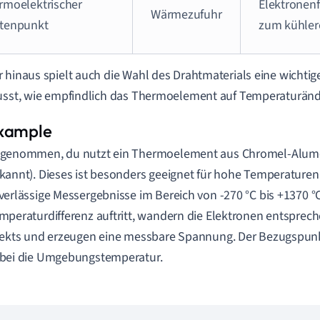
rmoelektrischer
Elektronen
Wärmezufuhr
tenpunkt
zum kühler
 hinaus spielt auch die Wahl des Drahtmaterials eine wichtige
usst, wie empfindlich das Thermoelement auf Temperaturänd
genommen, du nutzt ein Thermoelement aus Chromel-Alumel
kannt). Dieses ist besonders geeignet für hohe Temperaturen 
verlässige Messergebnisse im Bereich von -270 °C bis +1370 
mperaturdifferenz auftritt, wandern die Elektronen entsprec
fekts und erzeugen eine messbare Spannung. Der Bezugspunkt
bei die Umgebungstemperatur.