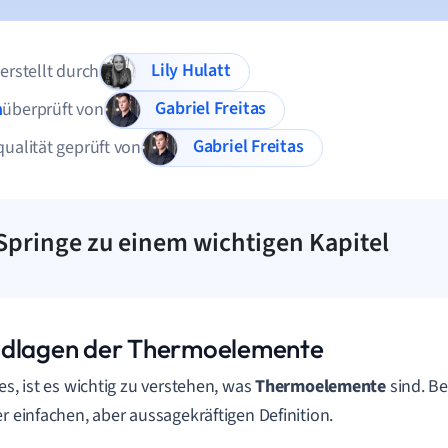
Lily Hulatt
 erstellt durch
Gabriel Freitas
n
überprüft von
Gabriel Freitas
qualität geprüft von
Springe zu einem wichtigen Kapitel
dlagen der Thermoelemente
tes, ist es wichtig zu verstehen, was
Thermoelemente
sind. B
er einfachen, aber aussagekräftigen Definition.