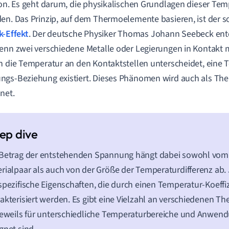
ion. Es geht darum, die physikalischen Grundlagen dieser Te
en. Das Prinzip, auf dem Thermoelemente basieren, ist der 
-Effekt
. Der deutsche Physiker Thomas Johann Seebeck ent
enn zwei verschiedene Metalle oder Legierungen in Kontak
h die Temperatur an den Kontaktstellen unterscheidet, eine 
gs-Beziehung existiert. Dieses Phänomen wird auch als Ther
net.
 Betrag der entstehenden Spannung hängt dabei sowohl vo
rialpaar als auch von der Größe der Temperaturdifferenz ab.
spezifische Eigenschaften, die durch einen Temperatur-Koeffi
akterisiert werden. Es gibt eine Vielzahl an verschiedenen 
jeweils für unterschiedliche Temperaturbereiche und Anwend