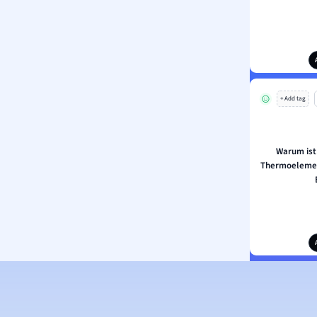
+ Add tag
Warum ist
Thermoelemen