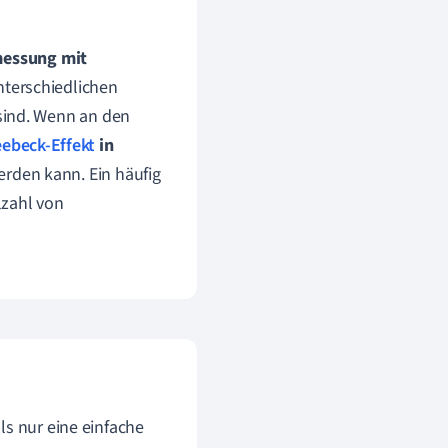
messung mit
nterschiedlichen
sind. Wenn an den
ebeck-Effekt
in
rden kann. Ein häufig
elzahl von
ls nur eine einfache