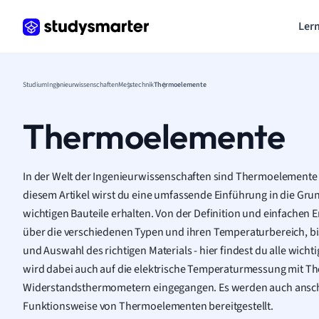
Lern
Studium
Ingenieurwissenschaften
Messtechnik
Thermoelemente
Thermoelemente
In der Welt der Ingenieurwissenschaften sind Thermoelemente 
diesem Artikel wirst du eine umfassende Einführung in die G
wichtigen Bauteile erhalten. Von der Definition und einfache
über die verschiedenen Typen und ihren Temperaturbereich, b
und Auswahl des richtigen Materials - hier findest du alle wich
wird dabei auch auf die elektrische Temperaturmessung mit 
Widerstandsthermometern eingegangen. Es werden auch anscha
Funktionsweise von Thermoelementen bereitgestellt.