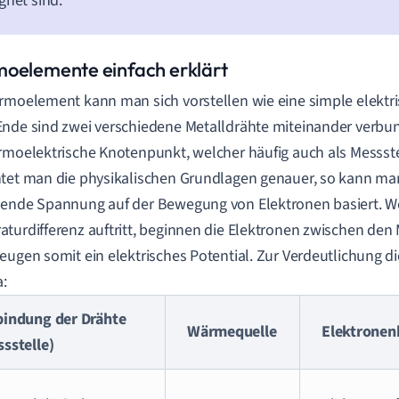
gnet sind.
oelemente einfach erklärt
rmoelement kann man sich vorstellen wie eine simple elektr
nde sind zwei verschiedene Metalldrähte miteinander verbun
rmoelektrische Knotenpunkt, welcher häufig auch als Messste
tet man die physikalischen Grundlagen genauer, so kann man
ende Spannung auf der Bewegung von Elektronen basiert. W
turdifferenz auftritt, beginnen die Elektronen zwischen den
eugen somit ein elektrisches Potential. Zur Verdeutlichung d
:
bindung der Drähte
Wärmequelle
Elektrone
sstelle)