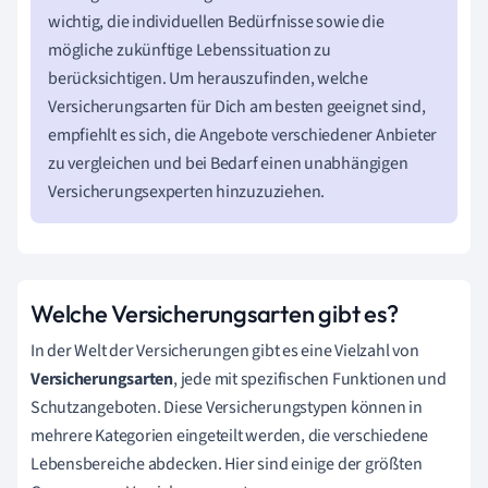
wichtig, die individuellen Bedürfnisse sowie die
mögliche zukünftige Lebenssituation zu
berücksichtigen. Um herauszufinden, welche
Versicherungsarten für Dich am besten geeignet sind,
empfiehlt es sich, die Angebote verschiedener Anbieter
zu vergleichen und bei Bedarf einen unabhängigen
Versicherungsexperten hinzuzuziehen.
Welche Versicherungsarten gibt es?
In der Welt der Versicherungen gibt es eine Vielzahl von
Versicherungsarten
, jede mit spezifischen Funktionen und
Schutzangeboten. Diese Versicherungstypen können in
mehrere Kategorien eingeteilt werden, die verschiedene
Lebensbereiche abdecken. Hier sind einige der größten