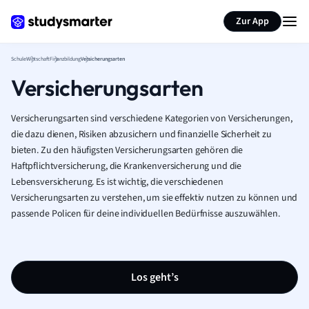
Karteikarten erstellen
Seite zusammenfassen
Zur App
Schule
Wirtschaft
Finanzbildung
Versicherungsarten
Versicherungsarten
Versicherungsarten sind verschiedene Kategorien von Versicherungen,
die dazu dienen, Risiken abzusichern und finanzielle Sicherheit zu
bieten. Zu den häufigsten Versicherungsarten gehören die
Haftpflichtversicherung, die Krankenversicherung und die
Lebensversicherung. Es ist wichtig, die verschiedenen
Versicherungsarten zu verstehen, um sie effektiv nutzen zu können und
passende Policen für deine individuellen Bedürfnisse auszuwählen.
Los geht’s