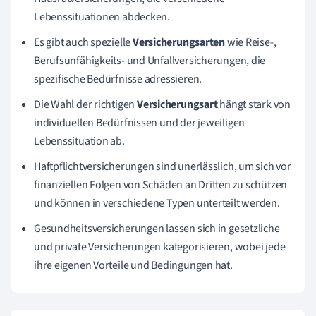
Lebenssituationen abdecken.
Es gibt auch spezielle
Versicherungsarten
wie Reise-,
Berufsunfähigkeits- und Unfallversicherungen, die
spezifische Bedürfnisse adressieren.
Die Wahl der richtigen
Versicherungsart
hängt stark von
individuellen Bedürfnissen und der jeweiligen
Lebenssituation ab.
Haftpflichtversicherungen sind unerlässlich, um sich vor
finanziellen Folgen von Schäden an Dritten zu schützen
und können in verschiedene Typen unterteilt werden.
Gesundheitsversicherungen lassen sich in gesetzliche
und private Versicherungen kategorisieren, wobei jede
ihre eigenen Vorteile und Bedingungen hat.