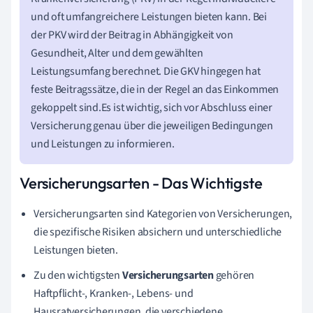
und oft umfangreichere Leistungen bieten kann. Bei
der PKV wird der Beitrag in Abhängigkeit von
Gesundheit, Alter und dem gewählten
Leistungsumfang berechnet. Die GKV hingegen hat
feste Beitragssätze, die in der Regel an das Einkommen
gekoppelt sind.Es ist wichtig, sich vor Abschluss einer
Versicherung genau über die jeweiligen Bedingungen
und Leistungen zu informieren.
Versicherungsarten - Das Wichtigste
Versicherungsarten sind Kategorien von Versicherungen,
die spezifische Risiken absichern und unterschiedliche
Leistungen bieten.
Zu den wichtigsten
Versicherungsarten
gehören
Haftpflicht-, Kranken-, Lebens- und
Hausratversicherungen, die verschiedene