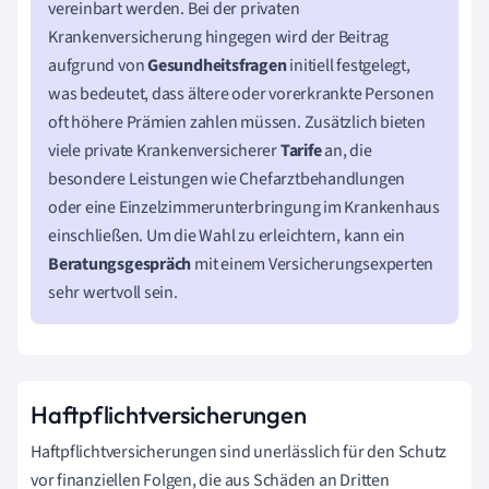
vereinbart werden. Bei der privaten
Krankenversicherung hingegen wird der Beitrag
aufgrund von
Gesundheitsfragen
initiell festgelegt,
was bedeutet, dass ältere oder vorerkrankte Personen
oft höhere Prämien zahlen müssen. Zusätzlich bieten
viele private Krankenversicherer
Tarife
an, die
besondere Leistungen wie Chefarztbehandlungen
oder eine Einzelzimmerunterbringung im Krankenhaus
einschließen. Um die Wahl zu erleichtern, kann ein
Beratungsgespräch
mit einem Versicherungsexperten
sehr wertvoll sein.
Haftpflichtversicherungen
Haftpflichtversicherungen sind unerlässlich für den Schutz
vor finanziellen Folgen, die aus Schäden an Dritten