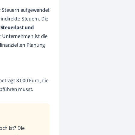
r Steuern aufgewendet
indirekte Steuern. Die
h
Steuerlast und
ür Unternehmen ist die
finanziellen Planung
beträgt 8.000 Euro, die
bführen musst.
och ist? Die