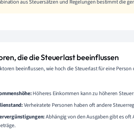
bination aus Steuersätzen und Regelungen bestimmt die ge
ren, die die Steuerlast beeinflussen
aktoren beeinflussen, wie hoch die Steuerlast für eine Perso
kommenshöhe:
Höheres Einkommen kann zu höheren Steuers
lienstand:
Verheiratete Personen haben oft andere Steuerre
ervergünstigungen:
Abhängig von den Ausgaben gibt es oft
beträge.