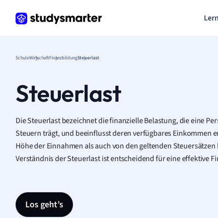
Lern
Schule
Wirtschaft
Finanzbildung
Steuerlast
Steuerlast
Die Steuerlast bezeichnet die finanzielle Belastung, die eine 
Steuern trägt, und beeinflusst deren verfügbares Einkommen er
Höhe der Einnahmen als auch von den geltenden Steuersätzen b
Verständnis der Steuerlast ist entscheidend für eine effektive
Los geht’s