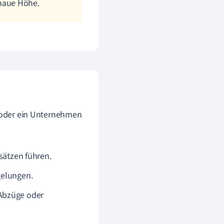
naue Höhe.
n oder ein Unternehmen
ätzen führen.
gelungen.
 Abzüge oder