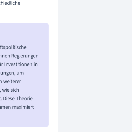
hiedliche
ftspolitische
önnen Regierungen
r Investitionen in
öhungen, um
n weiterer
, wie sich
. Diese Theorie
nahmen maximiert