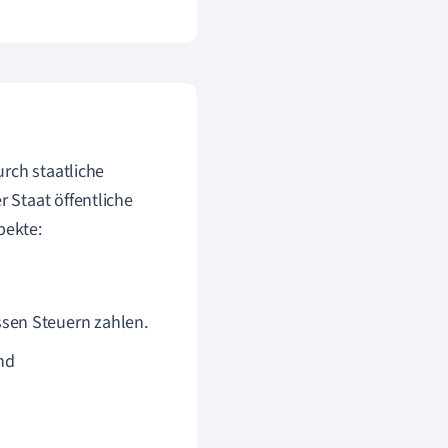
rch staatliche
 Staat öffentliche
pekte:
sen Steuern zahlen.
nd