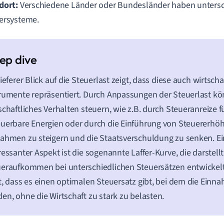
dort:
Verschiedene Länder oder Bundesländer haben untersc
ersysteme.
tieferer Blick auf die Steuerlast zeigt, dass diese auch wirtscha
rumente repräsentiert. Durch Anpassungen der Steuerlast k
schaftliches Verhalten steuern, wie z.B. durch Steueranreize fü
uerbare Energien oder durch die Einführung von Steuererh
ahmen zu steigern und die Staatsverschuldung zu senken. Ei
ressanter Aspekt ist die sogenannte Laffer-Kurve, die darstellt
eraufkommen bei unterschiedlichen Steuersätzen entwickelt
t, dass es einen optimalen Steuersatz gibt, bei dem die Ein
en, ohne die Wirtschaft zu stark zu belasten.