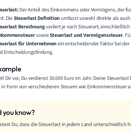
euerlast:
Der Anteil des Einkommens oder Vermögens, der fü
rd. Die
Steuerlast Definition
umfasst sowohl direkte als auch 
euerlast Berechnung
variiert je nach Steuerart, einschließlic
nkommensteuer
sowie
Steuerlast und Vermögenssteuer
. F
euerlast für Unternehmen
ein entscheidender Faktor bei der 
d Entscheidungsfindung.
ell Dir vor, Du verdienst 30.000 Euro im Jahr. Deine Steuerlast 
 in Form von verschiedenen Steuern wie Einkommensteuer a
test Du, dass die Steuerlast in jedem Land unterschiedlich h