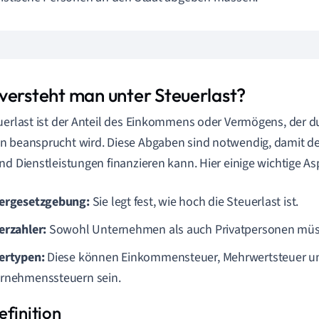
versteht man unter Steuerlast?
uerlast ist der Anteil des Einkommens oder Vermögens, der du
 beansprucht wird. Diese Abgaben sind notwendig, damit der
nd Dienstleistungen finanzieren kann. Hier einige wichtige As
ergesetzgebung:
Sie legt fest, wie hoch die Steuerlast ist.
erzahler:
Sowohl Unternehmen als auch Privatpersonen müs
ertypen:
Diese können Einkommensteuer, Mehrwertsteuer u
rnehmenssteuern sein.