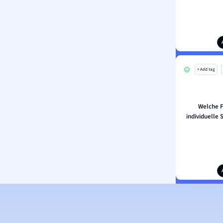
+ Add tag
Welche F
individuelle 