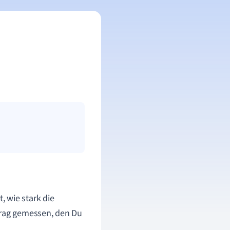
t, wie stark die
trag gemessen, den Du