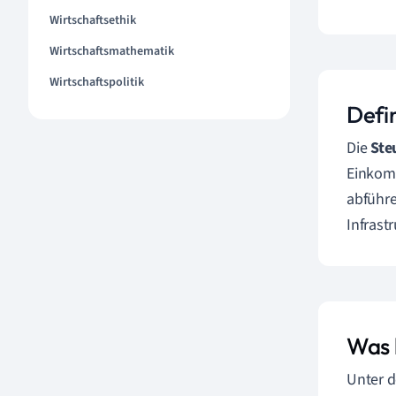
Wirtschaftsethik
Wirtschaftsmathematik
Wirtschaftspolitik
Defin
Die
Ste
Einkom
abführe
Infrast
Was 
Unter d