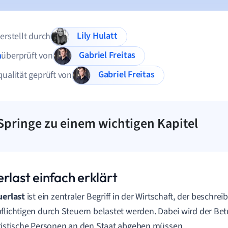
Lily Hulatt
 erstellt durch
Gabriel Freitas
n
überprüft von
Gabriel Freitas
qualität geprüft von
Springe zu einem wichtigen Kapitel
rlast einfach erklärt
uerlast
ist ein zentraler Begriff in der Wirtschaft, der beschreib
flichtigen durch Steuern belastet werden. Dabei wird der Be
ristische Personen an den Staat abgeben müssen.