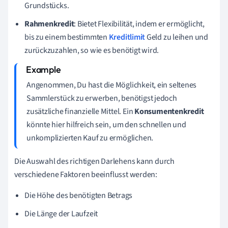
Grundstücks.
Rahmenkredit
: Bietet Flexibilität, indem er ermöglicht,
bis zu einem bestimmten
Kreditlimit
Geld zu leihen und
zurückzuzahlen, so wie es benötigt wird.
Angenommen, Du hast die Möglichkeit, ein seltenes
Sammlerstück zu erwerben, benötigst jedoch
zusätzliche finanzielle Mittel. Ein
Konsumentenkredit
könnte hier hilfreich sein, um den schnellen und
unkomplizierten Kauf zu ermöglichen.
Die Auswahl des richtigen Darlehens kann durch
verschiedene Faktoren beeinflusst werden:
Die Höhe des benötigten Betrags
Die Länge der Laufzeit