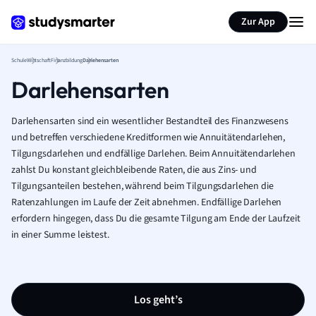
Karteikarten erstellen
Seite zusammenfassen
Zur App
Schule
Wirtschaft
Finanzbildung
Darlehensarten
Darlehensarten
Darlehensarten sind ein wesentlicher Bestandteil des Finanzwesens
und betreffen verschiedene Kreditformen wie Annuitätendarlehen,
Tilgungsdarlehen und endfällige Darlehen. Beim Annuitätendarlehen
zahlst Du konstant gleichbleibende Raten, die aus Zins- und
Tilgungsanteilen bestehen, während beim Tilgungsdarlehen die
Ratenzahlungen im Laufe der Zeit abnehmen. Endfällige Darlehen
erfordern hingegen, dass Du die gesamte Tilgung am Ende der Laufzeit
in einer Summe leistest.
Los geht’s