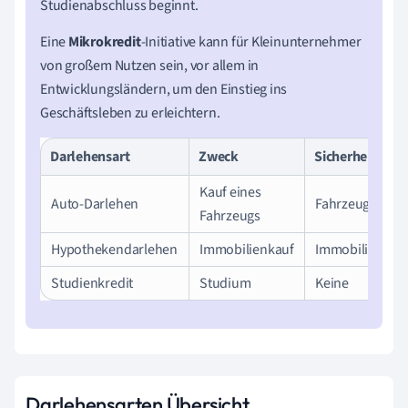
Studienabschluss beginnt.
Eine
Mikrokredit
-Initiative kann für Kleinunternehmer
von großem Nutzen sein, vor allem in
Entwicklungsländern, um den Einstieg ins
Geschäftsleben zu erleichtern.
Darlehensart
Zweck
Sicherheit
Kauf eines
Auto-Darlehen
Fahrzeug
Fahrzeugs
Hypothekendarlehen
Immobilienkauf
Immobilie
Studienkredit
Studium
Keine
Darlehensarten Übersicht