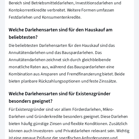
Bereich sind Betriebsmitteldarlehen, Investitionsdarlehen und
Kontokorrentkredite verbreitet. Weitere Formen umfassen
Festdarlehen und Konsumentenkredite.
Welche Darlehensarten sind für den Hauskauf am
beliebtesten?
Die beliebtesten Darlehensarten für den Hauskauf sind das
Annuitätendarlehen und das Bauspardarlehen. Das
Annuitätendarlehen zeichnet sich durch gleichbleibende
monatliche Raten aus, während das Bauspardarlehen eine
Kombination aus Ansparen und Fremdfinanzierung bietet. Beide
bieten planbare Rückzahlungsoptionen und feste Zinssätze.
Welche Darlehensarten sind für Existenzgründer
besonders geeignet?
Für Existenzgründer sind vor allem Förderdarlehen, Mikro-
Darlehen und Gründerkredite besonders geeignet. Diese Darlehen
bieten häufig günstige Zinsen und flexible Konditionen. Zusätzlich
können auch Investoren- und Privatdarlehen relevant sein. Wichtig
ist eine genaue Prüfung der spezifischen Anforderungen und