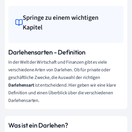
Springe zu einem wichtigen
Kapitel
Darlehensarten - Definition
In der Welt der Wirtschaft und Finanzen gibt es viele
verschiedene Arten von Darlehen. Ob für private oder
geschäftliche Zwecke, die Auswahl der richtigen
Darlehensart
ist entscheidend. Hier geben wir eine klare
Definition und einen Überblick über die verschiedenen
Darlehensarten.
Was ist ein Darlehen?