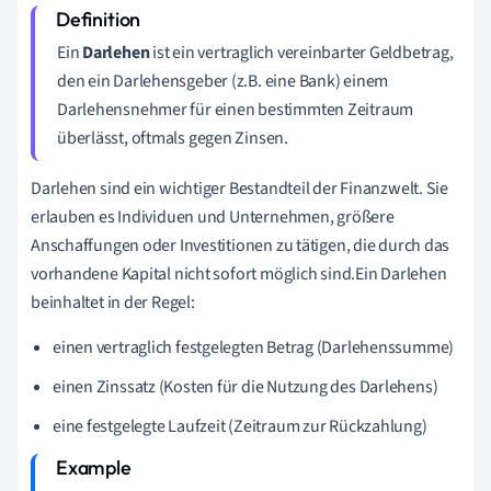
Ein
Darlehen
ist ein vertraglich vereinbarter Geldbetrag,
den ein Darlehensgeber (z.B. eine Bank) einem
Darlehensnehmer für einen bestimmten Zeitraum
überlässt, oftmals gegen Zinsen.
Darlehen sind ein wichtiger Bestandteil der Finanzwelt. Sie
erlauben es Individuen und Unternehmen, größere
Anschaffungen oder Investitionen zu tätigen, die durch das
vorhandene Kapital nicht sofort möglich sind.Ein Darlehen
beinhaltet in der Regel:
einen vertraglich festgelegten Betrag (Darlehenssumme)
einen Zinssatz (Kosten für die Nutzung des Darlehens)
eine festgelegte Laufzeit (Zeitraum zur Rückzahlung)