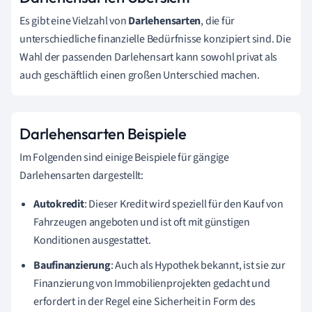
Es gibt eine Vielzahl von
Darlehensarten
, die für
unterschiedliche finanzielle Bedürfnisse konzipiert sind. Die
Wahl der passenden Darlehensart kann sowohl privat als
auch geschäftlich einen großen Unterschied machen.
Darlehensarten Beispiele
Im Folgenden sind einige Beispiele für gängige
Darlehensarten dargestellt:
Autokredit
: Dieser Kredit wird speziell für den Kauf von
Fahrzeugen angeboten und ist oft mit günstigen
Konditionen ausgestattet.
Baufinanzierung
: Auch als Hypothek bekannt, ist sie zur
Finanzierung von Immobilienprojekten gedacht und
erfordert in der Regel eine Sicherheit in Form des