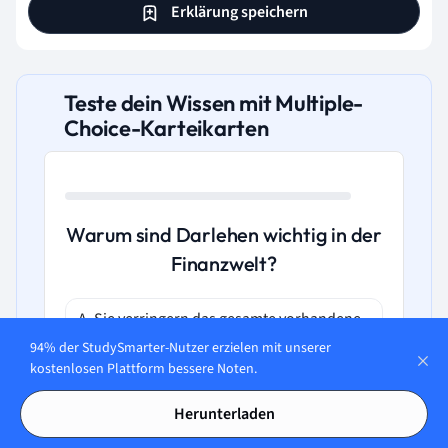
Erklärung speichern
Teste dein Wissen mit Multiple-
Choice-Karteikarten
Warum sind Darlehen wichtig in der
Finanzwelt?
A. Sie verringern das gesamte vorhandene
Kapital eines Unternehmens.
94% der StudySmarter-Nutzer erzielen mit unserer
kostenlosen Plattform bessere Noten.
B. Sie sind meist kostenlos und ohne
Herunterladen
Verpflichtungen.