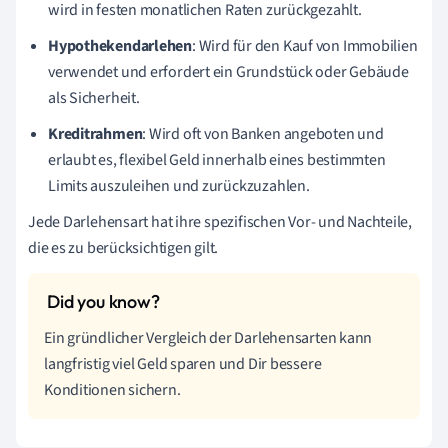
wird in festen monatlichen Raten zurückgezahlt.
Hypothekendarlehen
: Wird für den Kauf von Immobilien
verwendet und erfordert ein Grundstück oder Gebäude
als Sicherheit.
Kreditrahmen
: Wird oft von Banken angeboten und
erlaubt es, flexibel Geld innerhalb eines bestimmten
Limits auszuleihen und zurückzuzahlen.
Jede Darlehensart hat ihre spezifischen Vor- und Nachteile,
die es zu berücksichtigen gilt.
Ein gründlicher Vergleich der Darlehensarten kann
langfristig viel Geld sparen und Dir bessere
Konditionen sichern.