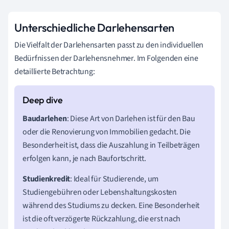
Unterschiedliche Darlehensarten
Die Vielfalt der Darlehensarten passt zu den individuellen
Bedürfnissen der Darlehensnehmer. Im Folgenden eine
detaillierte Betrachtung:
Baudarlehen
: Diese Art von Darlehen ist für den Bau
oder die Renovierung von Immobilien gedacht. Die
Besonderheit ist, dass die Auszahlung in Teilbeträgen
erfolgen kann, je nach Baufortschritt.
Studienkredit
: Ideal für Studierende, um
Studiengebühren oder Lebenshaltungskosten
während des Studiums zu decken. Eine Besonderheit
ist die oft verzögerte Rückzahlung, die erst nach