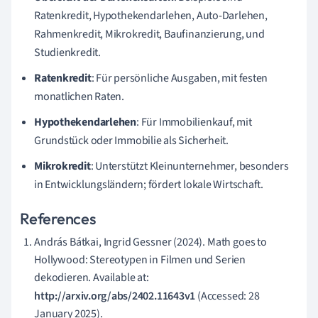
Ratenkredit, Hypothekendarlehen, Auto-Darlehen,
Rahmenkredit, Mikrokredit, Baufinanzierung, und
Studienkredit.
Ratenkredit
: Für persönliche Ausgaben, mit festen
monatlichen Raten.
Hypothekendarlehen
: Für Immobilienkauf, mit
Grundstück oder Immobilie als Sicherheit.
Mikrokredit
: Unterstützt Kleinunternehmer, besonders
in Entwicklungsländern; fördert lokale Wirtschaft.
References
András Bátkai, Ingrid Gessner (2024). Math goes to
Hollywood: Stereotypen in Filmen und Serien
dekodieren. Available at:
http://arxiv.org/abs/2402.11643v1
(Accessed: 28
January 2025).