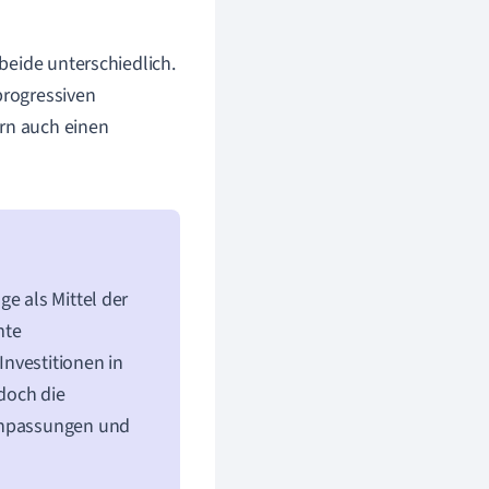
 beide unterschiedlich.
progressiven
ern auch einen
e als Mittel der
mte
Investitionen in
doch die
 Anpassungen und