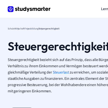
Lern
Schule
Wirtschaft
Finanzbildung
Steuergerechtigkeit
Steuergerechtigkei
Steuergerechtigkeit bezieht sich auf das Prinzip, dass alle Bürge
Verhältnis zu ihrem Einkommen und Vermögen besteuert werden s
gleichmäßige Verteilung der
Steuerlast
zu erreichen, um soziale
staatliche Ausgaben zu finanzieren. Ein zentrales Element der St
progressive Besteuerung, bei der Wohlhabendere einen höhere
mit geringeren Einkommen.