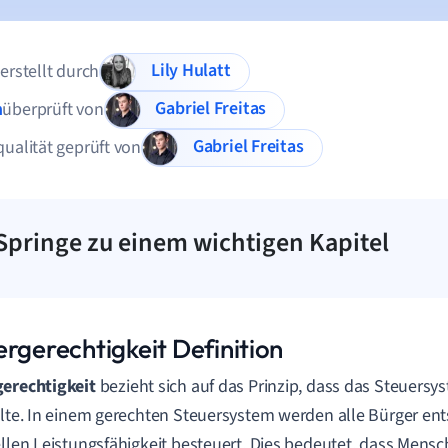
Lily Hulatt
 erstellt durch
Gabriel Freitas
n
überprüft von
Gabriel Freitas
qualität geprüft von
Springe zu einem wichtigen Kapitel
ergerechtigkeit Definition
erechtigkeit
bezieht sich auf das Prinzip, dass das Steuersys
llte. In einem gerechten Steuersystem werden alle Bürger en
ellen Leistungsfähigkeit besteuert. Dies bedeutet, dass Mens