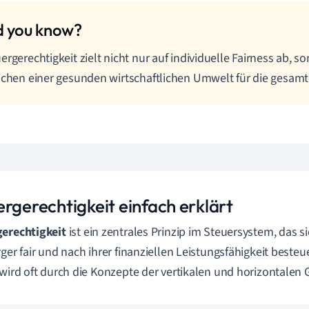
ergerechtigkeit zielt nicht nur auf individuelle Fairness ab, 
ichen einer gesunden wirtschaftlichen Umwelt für die gesamt
ergerechtigkeit einfach erklärt
erechtigkeit
ist ein zentrales Prinzip im Steuersystem, das si
rger fair und nach ihrer finanziellen Leistungsfähigkeit beste
 wird oft durch die Konzepte der vertikalen und horizontalen Ge