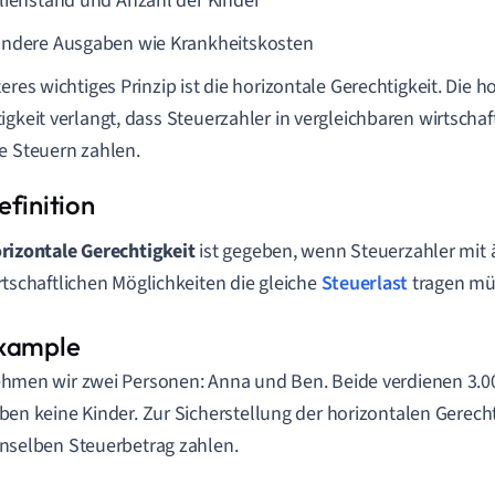
lienstand und Anzahl der Kinder
ndere Ausgaben wie Krankheitskosten
teres wichtiges Prinzip ist die horizontale Gerechtigkeit. Die h
igkeit verlangt, dass Steuerzahler in vergleichbaren wirtschaf
e Steuern zahlen.
rizontale Gerechtigkeit
ist gegeben, wenn Steuerzahler mit 
rtschaftlichen Möglichkeiten die gleiche
Steuerlast
tragen mü
hmen wir zwei Personen: Anna und Ben. Beide verdienen 3.0
ben keine Kinder. Zur Sicherstellung der horizontalen Gerech
nselben Steuerbetrag zahlen.