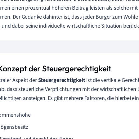
en einen prozentual höheren Beitrag leisten als solche mit
en. Der Gedanke dahinter ist, dass jeder Bürger zum Wohle 
t und dabei seine individuelle wirtschaftliche Situation berück
Konzept der Steuergerechtigkeit
traler Aspekt der
Steuergerechtigkeit
ist die vertikale Gerecht
ab, dass steuerliche Verpflichtungen mit der wirtschaftlichen 
flichtigen ansteigen. Es gibt mehrere Faktoren, die hierbei ein
kommenshöhe
ögensbesitz