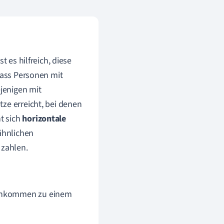
t es hilfreich, diese
ass Personen mit
jenigen mit
ze erreicht, bei denen
t sich
horizontale
ähnlichen
zahlen.
 Einkommen zu einem