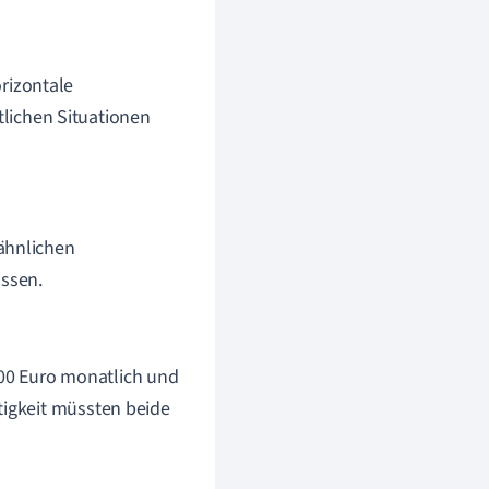
orizontale
tlichen Situationen
ähnlichen
ssen.
00 Euro monatlich und
tigkeit müssten beide