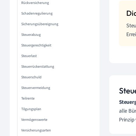
Rückversicherung
Schadenregulierung
Sicherungsübereignung
Steu
Erre
Steuerabzug
Steuergerechtigkeit
Steuerlast
Steuerrückerstattung
Steuerschuld
Steuervermeidung
Steu
Teilrente
Steuerg
Tilgungsplan
alle Bü
Prinzip
Vermögenswerte
Versicherungsarten