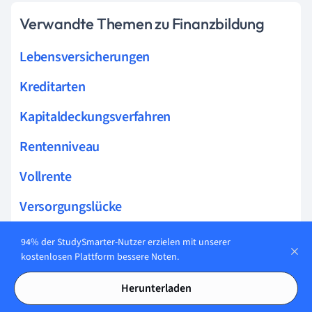
Verwandte Themen zu Finanzbildung
Lebensversicherungen
Kreditarten
Kapitaldeckungsverfahren
Rentenniveau
Vollrente
Versorgungslücke
Bürgschaft
94% der StudySmarter-Nutzer erzielen mit unserer
kostenlosen Plattform bessere Noten.
Tilgungsplan
Herunterladen
Teilrente