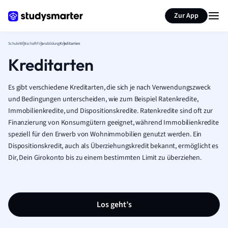
Karteikarten erstellen
Seite zusammenfassen
Zur App
Schule
Wirtschaft
Finanzbildung
Kreditarten
Kreditarten
Es gibt verschiedene Kreditarten, die sich je nach Verwendungszweck
und Bedingungen unterscheiden, wie zum Beispiel Ratenkredite,
Immobilienkredite, und Dispositionskredite. Ratenkredite sind oft zur
Finanzierung von Konsumgütern geeignet, während Immobilienkredite
speziell für den Erwerb von Wohnimmobilien genutzt werden. Ein
Dispositionskredit, auch als Überziehungskredit bekannt, ermöglicht es
Dir, Dein Girokonto bis zu einem bestimmten Limit zu überziehen.
Los geht’s