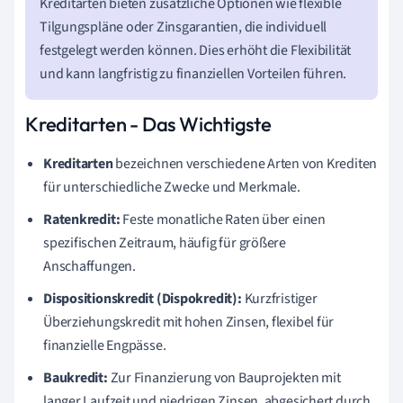
Kreditarten bieten zusätzliche Optionen wie flexible
Tilgungspläne oder Zinsgarantien, die individuell
festgelegt werden können. Dies erhöht die Flexibilität
und kann langfristig zu finanziellen Vorteilen führen.
Kreditarten - Das Wichtigste
Kreditarten
bezeichnen verschiedene Arten von Krediten
für unterschiedliche Zwecke und Merkmale.
Ratenkredit:
Feste monatliche Raten über einen
spezifischen Zeitraum, häufig für größere
Anschaffungen.
Dispositionskredit (Dispokredit):
Kurzfristiger
Überziehungskredit mit hohen Zinsen, flexibel für
finanzielle Engpässe.
Baukredit:
Zur Finanzierung von Bauprojekten mit
langer Laufzeit und niedrigen Zinsen, abgesichert durch