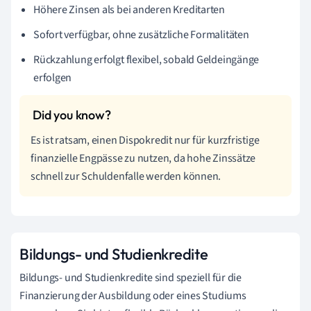
Höhere Zinsen als bei anderen Kreditarten
Sofort verfügbar, ohne zusätzliche Formalitäten
Rückzahlung erfolgt flexibel, sobald Geldeingänge
erfolgen
Es ist ratsam, einen Dispokredit nur für kurzfristige
finanzielle Engpässe zu nutzen, da hohe Zinssätze
schnell zur Schuldenfalle werden können.
Bildungs- und Studienkredite
Bildungs- und Studienkredite sind speziell für die
Finanzierung der Ausbildung oder eines Studiums