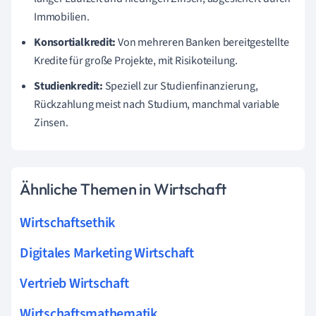
Immobilien.
Konsortialkredit:
Von mehreren Banken bereitgestellte
Kredite für große Projekte, mit Risikoteilung.
Studienkredit:
Speziell zur Studienfinanzierung,
Rückzahlung meist nach Studium, manchmal variable
Zinsen.
Ähnliche Themen in Wirtschaft
Wirtschaftsethik
Digitales Marketing Wirtschaft
Vertrieb Wirtschaft
Wirtschaftsmathematik