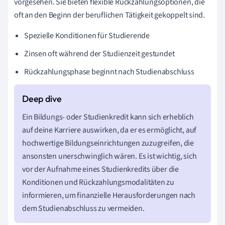
vorgesehen. Sie bieten flexible Rückzahlungsoptionen, die
oft an den Beginn der beruflichen Tätigkeit gekoppelt sind.
Spezielle Konditionen für Studierende
Zinsen oft während der Studienzeit gestundet
Rückzahlungsphase beginnt nach Studienabschluss
Ein Bildungs- oder Studienkredit kann sich erheblich
auf deine Karriere auswirken, da er es ermöglicht, auf
hochwertige Bildungseinrichtungen zuzugreifen, die
ansonsten unerschwinglich wären. Es ist wichtig, sich
vor der Aufnahme eines Studienkredits über die
Konditionen und Rückzahlungsmodalitäten zu
informieren, um finanzielle Herausforderungen nach
dem Studienabschluss zu vermeiden.