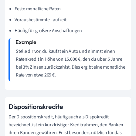
Feste monatliche Raten
Vorausbestimmte Laufzeit
Häufig für größere Anschaffungen
Stelle dir vor, du kaufst ein Auto und nimmst einen
Ratenkredit in Höhe von 15.000 €, den du über 5 Jahre
bei 3% Zinsen zurückzahlst. Dies ergibt eine monatliche
Rate von etwa 269 €.
Dispositionskredite
Der Dispositionskredit, häufig auch als Dispokredit
bezeichnet, ist ein kurzfristiger Kreditrahmen, den Banken
ihren Kunden gewähren. Er ist besonders nützlich für das