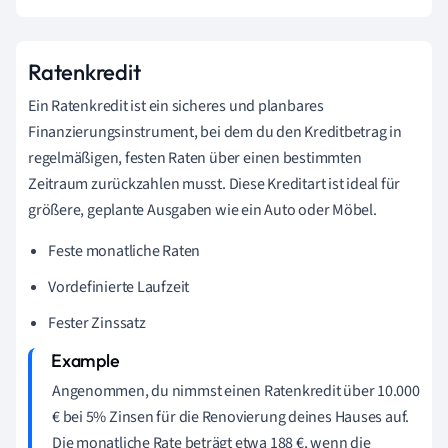
Ratenkredit
Ein Ratenkredit ist ein sicheres und planbares
Finanzierungsinstrument, bei dem du den Kreditbetrag in
regelmäßigen, festen Raten über einen bestimmten
Zeitraum zurückzahlen musst. Diese Kreditart ist ideal für
größere, geplante Ausgaben wie ein Auto oder Möbel.
Feste monatliche Raten
Vordefinierte Laufzeit
Fester Zinssatz
Angenommen, du nimmst einen Ratenkredit über 10.000
€ bei 5% Zinsen für die Renovierung deines Hauses auf.
Die monatliche Rate beträgt etwa 188 €, wenn die