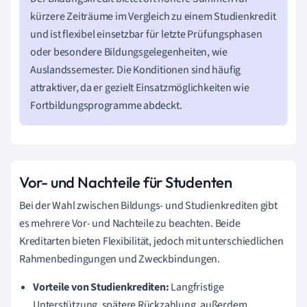
kürzere Zeiträume im Vergleich zu einem Studienkredit
und ist flexibel einsetzbar für letzte Prüfungsphasen
oder besondere Bildungsgelegenheiten, wie
Auslandssemester. Die Konditionen sind häufig
attraktiver, da er gezielt Einsatzmöglichkeiten wie
Fortbildungsprogramme abdeckt.
Vor- und Nachteile für Studenten
Bei der Wahl zwischen Bildungs- und Studienkrediten gibt
es mehrere Vor- und Nachteile zu beachten. Beide
Kreditarten bieten Flexibilität, jedoch mit unterschiedlichen
Rahmenbedingungen und Zweckbindungen.
Vorteile von Studienkrediten:
Langfristige
Unterstützung, spätere Rückzahlung, außerdem