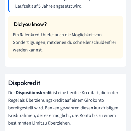
Laufzeit auf 5 Jahre angesetzt wird.
Ein Ratenkredit bietet auch die Möglichkeit von
Sondertilgungen, mit denen du schneller schuldenfrei
werden kannst.
Dispokredit
Der
Dispositionskredit
ist eine flexible Kreditart, die in der
Regel als Überziehungskredit auf einem Girokonto
bereitgestellt wird. Banken gewähren diesen kurzfristigen
Kreditrahmen, der es ermöglicht, das Konto bis zu einem
bestimmten Limit zu überziehen.