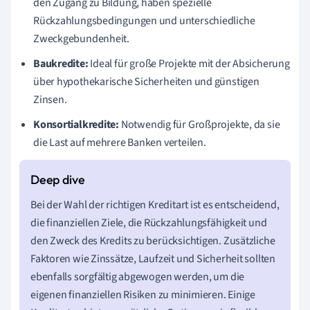
den Zugang zu Bildung, haben spezielle
Rückzahlungsbedingungen und unterschiedliche
Zweckgebundenheit.
Baukredite:
Ideal für große Projekte mit der Absicherung
über hypothekarische Sicherheiten und günstigen
Zinsen.
Konsortialkredite:
Notwendig für Großprojekte, da sie
die Last auf mehrere Banken verteilen.
Bei der Wahl der richtigen Kreditart ist es entscheidend,
die finanziellen Ziele, die Rückzahlungsfähigkeit und
den Zweck des Kredits zu berücksichtigen. Zusätzliche
Faktoren wie Zinssätze, Laufzeit und Sicherheit sollten
ebenfalls sorgfältig abgewogen werden, um die
eigenen finanziellen Risiken zu minimieren. Einige