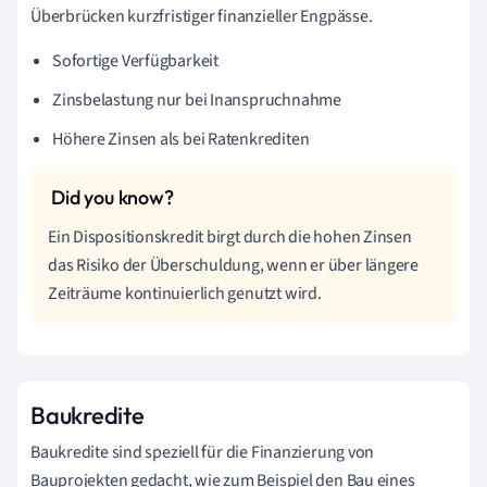
Überbrücken kurzfristiger finanzieller Engpässe.
Sofortige Verfügbarkeit
Zinsbelastung nur bei Inanspruchnahme
Höhere Zinsen als bei Ratenkrediten
Ein Dispositionskredit birgt durch die hohen Zinsen
das Risiko der Überschuldung, wenn er über längere
Zeiträume kontinuierlich genutzt wird.
Baukredite
Baukredite sind speziell für die Finanzierung von
Bauprojekten gedacht, wie zum Beispiel den Bau eines