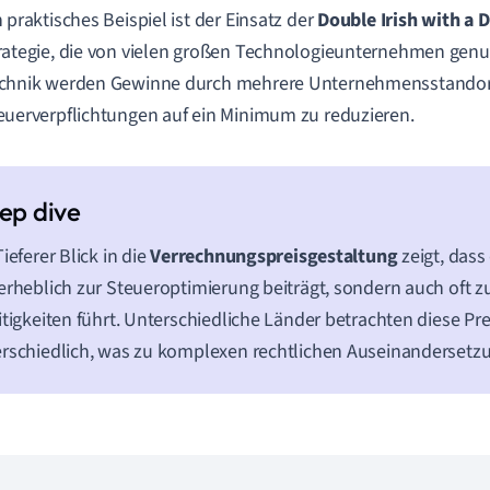
n praktisches Beispiel ist der Einsatz der
Double Irish with a
rategie, die von vielen großen Technologieunternehmen genut
chnik werden Gewinne durch mehrere Unternehmensstandort
euerverpflichtungen auf ein Minimum zu reduzieren.
Tieferer Blick in die
Verrechnungspreisgestaltung
zeigt, dass
erheblich zur Steueroptimierung beiträgt, sondern auch oft z
itigkeiten führt. Unterschiedliche Länder betrachten diese Pre
rschiedlich, was zu komplexen rechtlichen Auseinandersetz