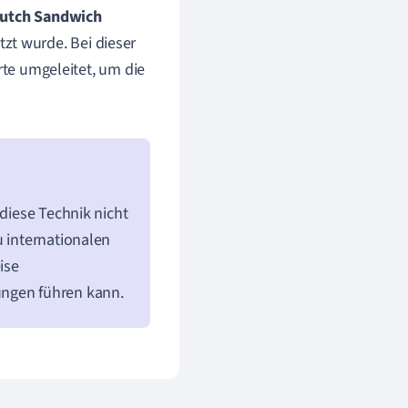
 Dutch Sandwich
zt wurde. Bei dieser
e umgeleitet, um die
 diese Technik nicht
u internationalen
ise
ungen führen kann.