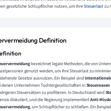
uen gesetzliche Schlupflöcher nutzen, um ihre
Steuerlast
zu r
ervermeidung Definition
euervermeidung
bezeichnet legale Methoden, die von Unte
nzelpersonen genutzt werden, um ihre Steuerlast zu minimier
stehende Gesetze ausnutzen. Ein Beispiel sind
international
i denen Unternehmen Tochtergesellschaften in
Steueroasen
edrigeren Steuersätzen zu profitieren. In Deutschland wird
St
tensiv diskutiert, und die Regierung implementiert
Anti-Missb
euervermeidung
, um Schlupflöcher zu schließen. Ein Beispiel