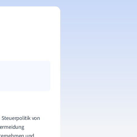
d Steuerpolitik von
vermeidung
Unternehmen und