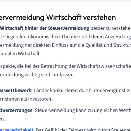
ervermeidung Wirtschaft verstehen
e
Wirtschaft hinter der Steuervermeidung
besser zu verstehen,
de liegenden ökonomischen Theorien und deren Anwendung
ermeidung hat direkten Einfluss auf die Qualität und Struktu
tionalen Wirtschaft.
Aspekte, die bei der Betrachtung der Wirtschaftswissenschaft
ermeidung wichtig sind, umfassen:
erwettbewerb
: Länder konkurrieren durch Steuervergünsti
rnehmen als Investoren.
tverzerrungen
: Steuervermeidung kann zu ungleichen Wet
en.
ergerechtigkeit
: Das Gefühl der Fairness wird durch Steuerv