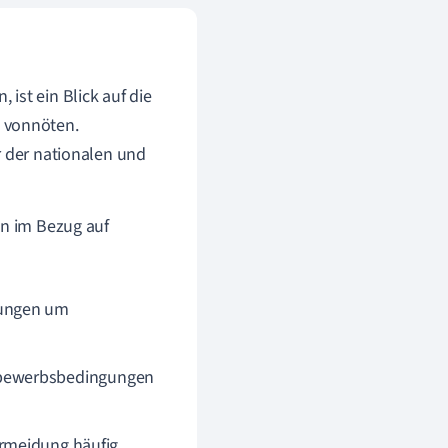
 ist ein Blick auf die
 vonnöten.
r der nationalen und
en im Bezug auf
gungen um
tbewerbsbedingungen
ermeidung häufig