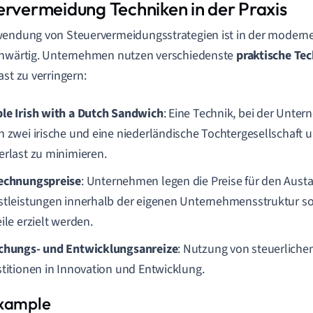
ervermeidung Techniken in der Praxis
endung von Steuervermeidungsstrategien ist in der modern
enwärtig. Unternehmen nutzen verschiedenste
praktische Te
ast zu verringern:
le Irish with a Dutch Sandwich
: Eine Technik, bei der Unt
h zwei irische und eine niederländische Tochtergesellschaft 
erlast zu minimieren.
echnungspreise
: Unternehmen legen die Preise für den Aust
stleistungen innerhalb der eigenen Unternehmensstruktur so 
ile erzielt werden.
chungs- und Entwicklungsanreize
: Nutzung von steuerlichen
stitionen in Innovation und Entwicklung.