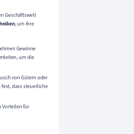
en Geschäftswelt
chniken
, um ihre
ernehmen Gewinne
umleiten, um die
ausch von Gütern oder
fest, dass steuerliche
 Vorteilen für