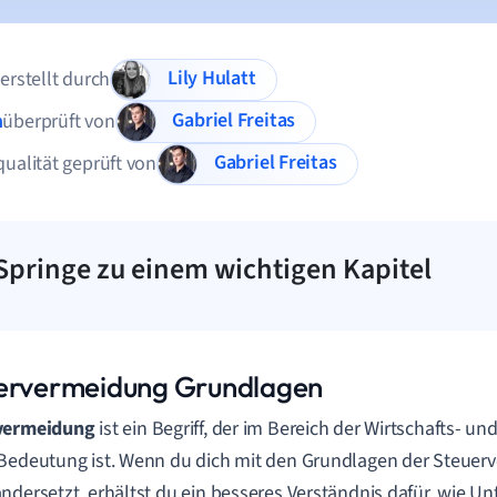
Lily Hulatt
 erstellt durch
Gabriel Freitas
n
überprüft von
Gabriel Freitas
qualität geprüft von
Springe zu einem wichtigen Kapitel
ervermeidung Grundlagen
vermeidung
ist ein Begriff, der im Bereich der Wirtschafts- un
Bedeutung ist. Wenn du dich mit den Grundlagen der Steuer
ndersetzt, erhältst du ein besseres Verständnis dafür, wie 