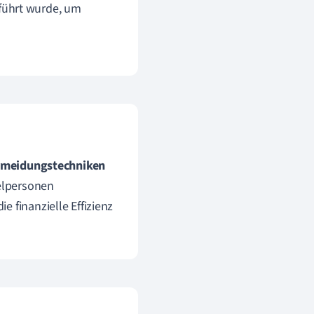
eführt wurde, um
rmeidungstechniken
elpersonen
 finanzielle Effizienz