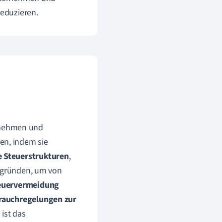
eduzieren.
rnehmen und
en, indem sie
e Steuerstrukturen
,
gründen, um von
euervermeidung
rauchregelungen zur
 ist das