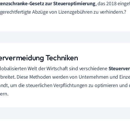
zenzschranke-Gesetz zur Steueroptimierung
, das 2018 eing
gerechtfertigte Abzüge von Lizenzgebühren zu verhindern.?
ervermeidung Techniken
globalisierten Welt der Wirtschaft sind verschiedene
Steuerve
rbreitet. Diese Methoden werden von Unternehmen und Einz
dt, um die steuerlichen Verpflichtungen zu optimieren und die
gern.