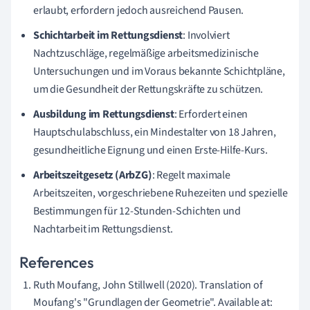
erlaubt, erfordern jedoch ausreichend Pausen.
Schichtarbeit im Rettungsdienst
: Involviert
Nachtzuschläge, regelmäßige arbeitsmedizinische
Untersuchungen und im Voraus bekannte Schichtpläne,
um die Gesundheit der Rettungskräfte zu schützen.
Ausbildung im Rettungsdienst
: Erfordert einen
Hauptschulabschluss, ein Mindestalter von 18 Jahren,
gesundheitliche Eignung und einen Erste-Hilfe-Kurs.
Arbeitszeitgesetz (ArbZG)
: Regelt maximale
Arbeitszeiten, vorgeschriebene Ruhezeiten und spezielle
Bestimmungen für 12-Stunden-Schichten und
Nachtarbeit im Rettungsdienst.
References
Ruth Moufang, John Stillwell (2020). Translation of
Moufang's "Grundlagen der Geometrie". Available at: