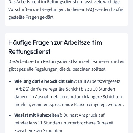
Das Arbeitsrecht im Rettungsdienst umfasst viele wichtige
Vorschriften und Regelungen. In diesem FAQ werden häufig
gestellte Fragen geklärt.
Häufige Fragen zur Arbeitszeit im
Rettungsdienst
Die Arbeitszeit im Rettungsdienst kann sehr variieren und es
gibt spezielle Regelungen, die du beachten solltest:
Wie lang darf eine Schicht sein?
: Laut Arbeitszeitgesetz
(ArbZG) darf eine reguläre Schicht bis zu 10 Stunden
dauern. In Ausnahmefällen sind auch längere Schichten
möglich, wenn entsprechende Pausen eingelegt werden.
Was ist mit Ruhezeiten?
: Du hast Anspruch auf
mindestens 11 Stunden ununterbrochene Ruhezeit
zwischen zwei Schichten.