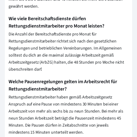
gewährt werden.
Wie viele Bereitschaftsdienste dürfen
Rettungsdienstmitarbeiter pro Monat leisten?
Die Anzahl der Bereitschaftsdienste pro Monat für
Rettungsdienstmitarbeiter richtet sich nach den gesetzlichen
Regelungen und betrieblichen Vereinbarungen. Im Allgemeinen
solltest du dich an die maximal zulässige Arbeitszeit gemäß
Arbeitszeitgesetz (ArbZG) halten, die 48 Stunden pro Woche nicht
überschreiten darf.
Welche Pausenregelungen gelten im Arbeitsrecht für
Rettungsdienstmitarbeiter?
Rettungsdienstmitarbeiter haben gemäß Arbeitszeitgesetz
Anspruch auf eine Pause von mindestens 30 Minuten bei einer
Arbeitszeit von mehr als sechs bis zu neun Stunden. Bei mehr als
neun Stunden Arbeitszeit beträgt die Pausenzeit mindestens 45
Minuten. Die Pausen dürfen in Zeitabschnitte von jeweils
mindestens 15 Minuten unterteilt werden.