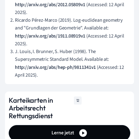
http://arxiv.org/abs/2012.05809v1
(Accessed: 12 April
2025).
Ricardo Pérez-Marco (2019). Log-euclidean geometry
and "Grundlagen der Geometrie". Available at:
http://arxiv.org/abs/1911.08919v1
(Accessed: 12 April
2025).
J. Louis, I. Brunner, S. Huber (1998). The
Supersymmetric Standard Model. Available at:
http://arxiv.org/abs/hep-ph/9811341v1
(Accessed: 12
April 2025).
Karteikarten in
12
Arbeitsrecht
Rettungsdienst
Lerne jetzt