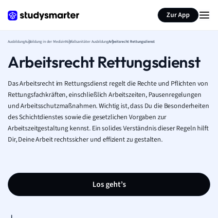
Zur App
Ausbildung
Ausbildung in der Medizin
Notfallsanitäter Ausbildung
Arbeitsrecht Rettungsdienst
Arbeitsrecht Rettungsdienst
Das Arbeitsrecht im Rettungsdienst regelt die Rechte und Pflichten von
Rettungsfachkräften, einschließlich Arbeitszeiten, Pausenregelungen
und Arbeitsschutzmaßnahmen. Wichtig ist, dass Du die Besonderheiten
des Schichtdienstes sowie die gesetzlichen Vorgaben zur
Arbeitszeitgestaltung kennst. Ein solides Verständnis dieser Regeln hilft
Dir, Deine Arbeit rechtssicher und effizient zu gestalten.
Los geht’s