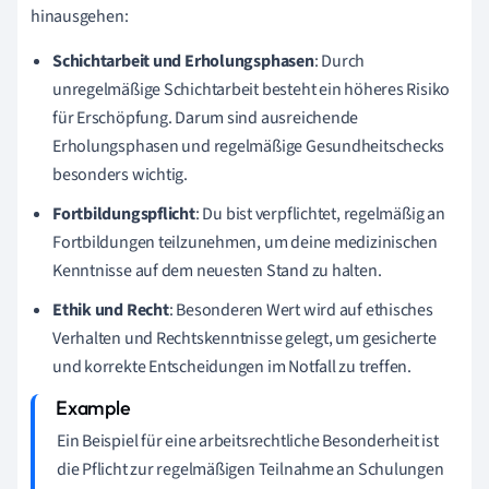
hinausgehen:
Schichtarbeit und Erholungsphasen
: Durch
unregelmäßige Schichtarbeit besteht ein höheres Risiko
für Erschöpfung. Darum sind ausreichende
Erholungsphasen und regelmäßige Gesundheitschecks
besonders wichtig.
Fortbildungspflicht
: Du bist verpflichtet, regelmäßig an
Fortbildungen teilzunehmen, um deine medizinischen
Kenntnisse auf dem neuesten Stand zu halten.
Ethik und Recht
: Besonderen Wert wird auf ethisches
Verhalten und Rechtskenntnisse gelegt, um gesicherte
und korrekte Entscheidungen im Notfall zu treffen.
Ein Beispiel für eine arbeitsrechtliche Besonderheit ist
die Pflicht zur regelmäßigen Teilnahme an Schulungen