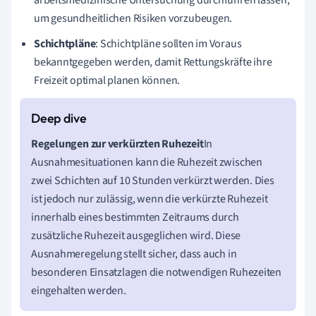
arbeitsmedizinische Untersuchung durchführen lassen,
um gesundheitlichen Risiken vorzubeugen.
Schichtpläne
: Schichtpläne sollten im Voraus
bekanntgegeben werden, damit Rettungskräfte ihre
Freizeit optimal planen können.
Regelungen zur verkürzten Ruhezeit
In
Ausnahmesituationen kann die Ruhezeit zwischen
zwei Schichten auf 10 Stunden verkürzt werden. Dies
ist jedoch nur zulässig, wenn die verkürzte Ruhezeit
innerhalb eines bestimmten Zeitraums durch
zusätzliche Ruhezeit ausgeglichen wird. Diese
Ausnahmeregelung stellt sicher, dass auch in
besonderen Einsatzlagen die notwendigen Ruhezeiten
eingehalten werden.