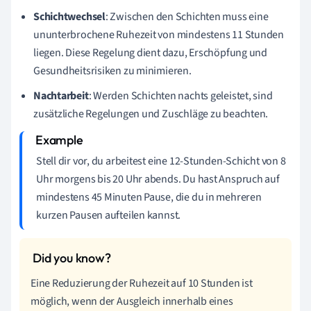
Schichtwechsel
: Zwischen den Schichten muss eine
ununterbrochene Ruhezeit von mindestens 11 Stunden
liegen. Diese Regelung dient dazu, Erschöpfung und
Gesundheitsrisiken zu minimieren.
Nachtarbeit
: Werden Schichten nachts geleistet, sind
zusätzliche Regelungen und Zuschläge zu beachten.
Stell dir vor, du arbeitest eine 12-Stunden-Schicht von 8
Uhr morgens bis 20 Uhr abends. Du hast Anspruch auf
mindestens 45 Minuten Pause, die du in mehreren
kurzen Pausen aufteilen kannst.
Eine Reduzierung der Ruhezeit auf 10 Stunden ist
möglich, wenn der Ausgleich innerhalb eines