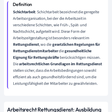
Schichtarbeit
: Schichtarbeit bezeichnet die geregelte
Arbeitsorganisation, bei der die Arbeitszeit in
verschiedene Schichten, wie Früh-, Spät- und
Nachtschicht, aufgeteilt wird. Diese Form der
Arbeitszeitgestaltung ist besonders relevant im
Rettungsdienst
, wo die
gesetzlichen Regelungen für
Rettungsdienstmitarbeiter
die
gesundheitliche
Eignung für Rettungskräfte
berücksichtigen müssen.
Die
arbeitsrechtlichen Grundlagen im Rettungsdienst
stellen sicher, dass die Arbeitsbedingungen sowohl
effizient als auch gesundheitsfördernd sind, um die
Leistungsfähigkeit der Mitarbeiter zu gewährleisten.
Arbeitsrecht Rettungsdienst: Ausbildung