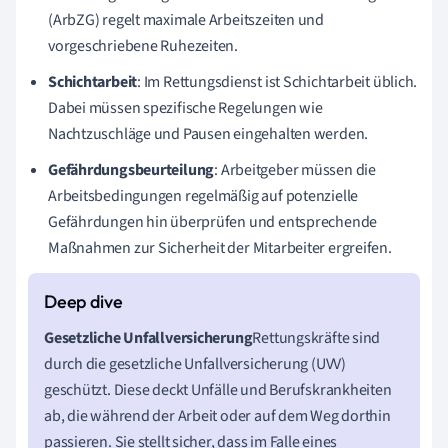
(ArbZG) regelt maximale Arbeitszeiten und
vorgeschriebene Ruhezeiten.
Schichtarbeit
: Im Rettungsdienst ist Schichtarbeit üblich.
Dabei müssen spezifische Regelungen wie
Nachtzuschläge und Pausen eingehalten werden.
Gefährdungsbeurteilung
: Arbeitgeber müssen die
Arbeitsbedingungen regelmäßig auf potenzielle
Gefährdungen hin überprüfen und entsprechende
Maßnahmen zur Sicherheit der Mitarbeiter ergreifen.
Gesetzliche Unfallversicherung
Rettungskräfte sind
durch die gesetzliche Unfallversicherung (UVV)
geschützt. Diese deckt Unfälle und Berufskrankheiten
ab, die während der Arbeit oder auf dem Weg dorthin
passieren. Sie stellt sicher, dass im Falle eines