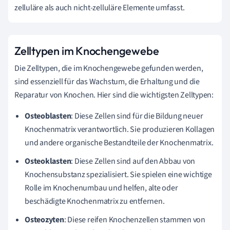
zelluläre als auch nicht-zelluläre Elemente umfasst.
Zelltypen im Knochengewebe
Die Zelltypen, die im Knochengewebe gefunden werden,
sind essenziell für das Wachstum, die Erhaltung und die
Reparatur von Knochen. Hier sind die wichtigsten Zelltypen:
Osteoblasten
: Diese Zellen sind für die Bildung neuer
Knochenmatrix verantwortlich. Sie produzieren Kollagen
und andere organische Bestandteile der Knochenmatrix.
Osteoklasten
: Diese Zellen sind auf den Abbau von
Knochensubstanz spezialisiert. Sie spielen eine wichtige
Rolle im Knochenumbau und helfen, alte oder
beschädigte Knochenmatrix zu entfernen.
Osteozyten
: Diese reifen Knochenzellen stammen von