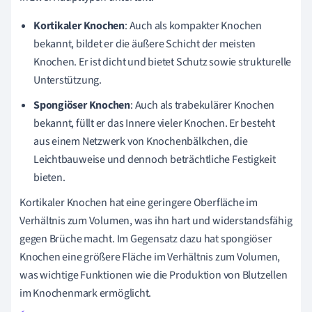
Kortikaler Knochen
: Auch als kompakter Knochen
bekannt, bildet er die äußere Schicht der meisten
Knochen. Er ist dicht und bietet Schutz sowie strukturelle
Unterstützung.
Spongiöser Knochen
: Auch als trabekulärer Knochen
bekannt, füllt er das Innere vieler Knochen. Er besteht
aus einem Netzwerk von Knochenbälkchen, die
Leichtbauweise und dennoch beträchtliche Festigkeit
bieten.
Kortikaler Knochen hat eine geringere Oberfläche im
Verhältnis zum Volumen, was ihn hart und widerstandsfähig
gegen Brüche macht. Im Gegensatz dazu hat spongiöser
Knochen eine größere Fläche im Verhältnis zum Volumen,
was wichtige Funktionen wie die Produktion von Blutzellen
im Knochenmark ermöglicht.