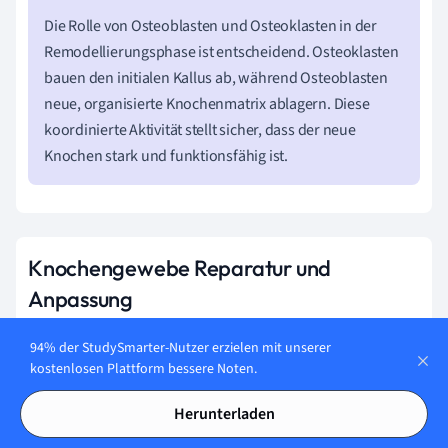
Die Rolle von Osteoblasten und Osteoklasten in der
Remodellierungsphase ist entscheidend. Osteoklasten
bauen den initialen Kallus ab, während Osteoblasten
neue, organisierte Knochenmatrix ablagern. Diese
koordinierte Aktivität stellt sicher, dass der neue
Knochen stark und funktionsfähig ist.
Knochengewebe Reparatur und
Anpassung
Knochengewebe hat die bemerkenswerte Fähigkeit zur
94% der StudySmarter-Nutzer erzielen mit unserer
Reparatur und Anpassung an veränderte physische
kostenlosen Plattform bessere Noten.
Bedingungen. Dies ist entscheidend für die
Aufrechterhaltung der Knochengesundheit und -funktion.
Herunterladen