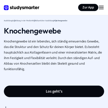
Zur App
Ausbildung
Ausbildung in der Medizin
Notfallsanitäter Ausbildung
Knochengewebe
Knochengewebe
Knochengewebe ist ein lebendes, sich ständig erneuerndes Gewebe,
das die Struktur und den Schutz für deinen Körper bietet. Es besteht
hauptsächlich aus Kollagenfasern und einer mineralisierten Matrix, die
ihm Festigkeit und Flexibilität verleiht. Durch den ständigen Auf- und
Abbau von Knochenzellen bleibt dein Skelett gesund und
funktionsfähig.
Los geht’s