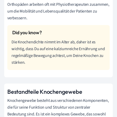
Orthopäden arbeiten oft mit Physiotherapeuten zusammen,
um die Mobilität und Lebensqualität der Patienten zu
verbessern.
Die Knochendichte nimmt im Alter ab, daher ist es
wichtig, dass Du auf eine kalziumreiche Ernährung und
regelmäßige Bewegung achtest, um Deine Knochen zu
stärken.
Bestandteile Knochengewebe
Knochengewebe besteht aus verschiedenen Komponenten,
die für seine Funktion und Struktur von zentraler
Bedeutung sind. Es ist ein komplexes Gewebe, das sowohl