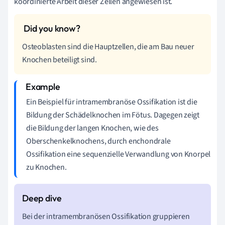
koordinierte Arbeit dieser Zellen angewiesen ist.
Osteoblasten sind die Hauptzellen, die am Bau neuer
Knochen beteiligt sind.
Ein Beispiel für intramembranöse Ossifikation ist die
Bildung der Schädelknochen im Fötus. Dagegen zeigt
die Bildung der langen Knochen, wie des
Oberschenkelknochens, durch enchondrale
Ossifikation eine sequenzielle Verwandlung von Knorpel
zu Knochen.
Bei der intramembranösen Ossifikation gruppieren