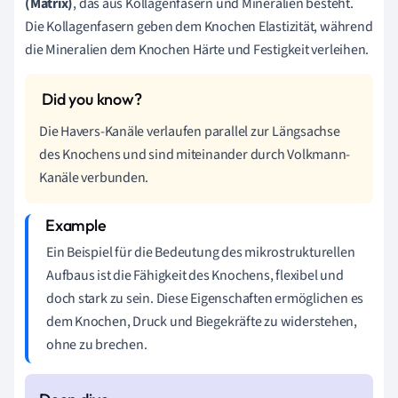
(Matrix)
, das aus Kollagenfasern und Mineralien besteht.
Die Kollagenfasern geben dem Knochen Elastizität, während
die Mineralien dem Knochen Härte und Festigkeit verleihen.
Die Havers-Kanäle verlaufen parallel zur Längsachse
des Knochens und sind miteinander durch Volkmann-
Kanäle verbunden.
Ein Beispiel für die Bedeutung des mikrostrukturellen
Aufbaus ist die Fähigkeit des Knochens, flexibel und
doch stark zu sein. Diese Eigenschaften ermöglichen es
dem Knochen, Druck und Biegekräfte zu widerstehen,
ohne zu brechen.