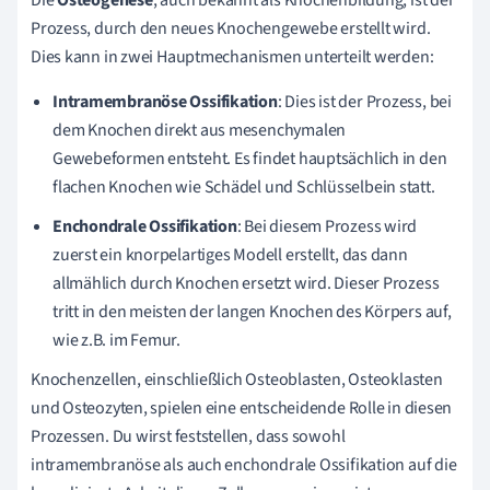
Die
Osteogenese
, auch bekannt als Knochenbildung, ist der
Prozess, durch den neues Knochengewebe erstellt wird.
Dies kann in zwei Hauptmechanismen unterteilt werden:
Intramembranöse Ossifikation
: Dies ist der Prozess, bei
dem Knochen direkt aus mesenchymalen
Gewebeformen entsteht. Es findet hauptsächlich in den
flachen Knochen wie Schädel und Schlüsselbein statt.
Enchondrale Ossifikation
: Bei diesem Prozess wird
zuerst ein knorpelartiges Modell erstellt, das dann
allmählich durch Knochen ersetzt wird. Dieser Prozess
tritt in den meisten der langen Knochen des Körpers auf,
wie z.B. im Femur.
Knochenzellen, einschließlich Osteoblasten, Osteoklasten
und Osteozyten, spielen eine entscheidende Rolle in diesen
Prozessen. Du wirst feststellen, dass sowohl
intramembranöse als auch enchondrale Ossifikation auf die