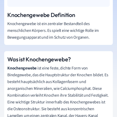
Knochengewebe Definition
Knochengewebe ist ein zentraler Bestandteil des
menschlichen Körpers. Es spielt eine wichtige Rolle im
Bewegungsapparat und im Schutz von Organen.
Was ist Knochengewebe?
Knochengewebe
ist eine feste, dichte Form von
Bindegewebe, das die Hauptstruktur der Knochen bildet. Es
besteht hauptsächlich aus Kollagenfasern und
anorganischen Mineralien, wie Calciumphosphat. Diese
Kombination verleiht Knochen ihre Stabilität und Festigkeit.
Eine wichtige Struktur innerhalb des Knochengewebes ist
die Osteonstruktur. Sie besteht aus konzentrischen
Lamellen um einen zentralen Kanal, der Havers-Kanal