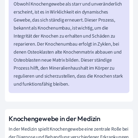
Obwohl Knochengewebe als starr und unveränderlich
erscheint, ist es in Wirklichkeit ein dynamisches
Gewebe, das sich ständig erneuert. Dieser Prozess,
bekannt als Knochenumbau, ist wichtig, um die
Integrität der Knochen zu erhalten und Schäden zu
reparieren. Der Knochenumbau erfolgt in Zyklen, bei
denen Osteoklasten alte Knochenmatrix abbauen und
Osteoblasten neue Matrix bilden. Dieser ständige
Prozess hilft, den Mineralienhaushalt im Körper zu
regulieren und sicherzustellen, dass die Knochen stark
und funktionsfähig bleiben.
Knochengewebe in der Medizin
In der Medizin spielt Knochengewebe eine zentrale Rolle bei
der Diagnose und Behandlung verschiedener Erkrankungen