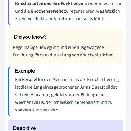
Knochenarten und ihre Funktionen
wiederherzustellen
und die
Knochengewebe
zu regenerieren, was letztlich
zu einem effektiven Schutzmechanismus führt.
Regelmäßige Bewegung und eine ausgewogene
Ernährung fördern die Heilung von Knochenbrüchen.
Ein Beispiel für den Mechanismus der Knochenheilung
ist die Heilung eines gebrochenen Arms. Zuerst bildet
sich ein Hämatom, gefolgt von der Bildung eines
weichen Kallus, der schließlich mineralisiert und zu
starkem Knochen wird.