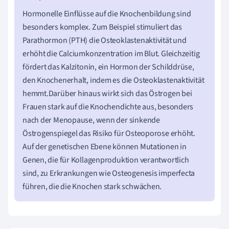
Hormonelle Einflüsse auf die Knochenbildung sind
besonders komplex. Zum Beispiel stimuliert das
Parathormon (PTH) die Osteoklastenaktivität und
erhöht die Calciumkonzentration im Blut. Gleichzeitig
fördert das Kalzitonin, ein Hormon der Schilddrüse,
den Knochenerhalt, indem es die Osteoklastenaktivität
hemmt.Darüber hinaus wirkt sich das Östrogen bei
Frauen stark auf die Knochendichte aus, besonders
nach der Menopause, wenn der sinkende
Östrogenspiegel das Risiko für Osteoporose erhöht.
Auf der genetischen Ebene können Mutationen in
Genen, die für Kollagenproduktion verantwortlich
sind, zu Erkrankungen wie Osteogenesis imperfecta
führen, die die Knochen stark schwächen.