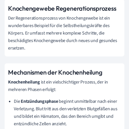
Knochengewebe Regenerationsprozess
Der Regenerationsprozess von Knochengewebe ist ein
wunderbares Beispiel für die Selbstheilungskräfte des
Körpers. Er umfasst mehrere komplexe Schritte, die
beschädigtes Knochengewebe durch neues und gesundes
ersetzen.
Mechanismen der Knochenheilung
Knochenheilung
ist ein vielschichtiger Prozess, der in
mehreren Phasen erfolgt:
Die
Entzündungsphase
beginnt unmittelbar nach einer
Verletzung. Blut tritt aus den verletzten Blutgefäßen aus
und bildet ein Hämatom, das den Bereich umgibt und
entzündliche Zellen anzieht.