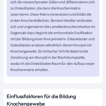
sich die mesenchymalen Zellen und differenzieren sich
zu Osteoblasten, die dann die Knochenmatrix
sezernieren. Diese Matrix mineralisiert und bildet die
ersten Knochenbälkchen. Boniere Händler verbinden
sich und organisieren die Lamellenknochenstruktur.Im
Gegensatz dazu beginnt die enchondrale Ossifikation
mit der Bildung einer Knorpelmatrix. Osteoklasten und
Osteoblasten ersetzen allmählich diesen Knorpel mit
Knochengewebe. Ein kritischer Schritt dabei ist die
Zerstörung von Knorpel in der Wachstumsplatte,
wodurch die Osteoblasten Raum für den Aufbau neuer
Knochenmatrix erhalten.
Einflussfaktoren für die Bildung
Knochengewebe