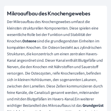
Mikroaufbau des Knochengewebes
Der Mikroaufbau des Knochengewebes umfasst die
kleinsten strukturellen Komponenten. Diese spielen eine
wesentliche Rolle bei der Funktion und Stabilität der
Knochen.
Osteone
sind die grundlegendsten Einheiten im
kompakten Knochen. Ein Osteon besteht aus zylindrischen
Strukturen, die konzentrisch um einen zentralen Havers-
Kanal angeordnet sind. Dieser Kanal enthält Blutgefäße und
Nerven, die den Knochen mit Nährstoffen und Sauerstoff
versorgen. Die Osteozysten, reife Knochenzellen, befinden
sich in kleinen Hohlräumen, den sogenannten Lakunen,
zwischen den Lamellen. Diese Zellen kommunizieren durch
feine Kanäle, die Canaliculi genannt werden, miteinander
und mit den Blutgefäßen im Havers-Kanal.Ein weiterer
wichtiger Bestandteil des Mikroaufbaus ist das
Grundgerüst