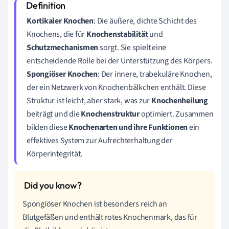
Kortikaler Knochen
: Die äußere, dichte Schicht des
Knochens, die für
Knochenstabilität
und
Schutzmechanismen
sorgt. Sie spielt eine
entscheidende Rolle bei der Unterstützung des Körpers.
Spongiöser Knochen
: Der innere, trabekuläre Knochen,
der ein Netzwerk von Knochenbälkchen enthält. Diese
Struktur ist leicht, aber stark, was zur
Knochenheilung
beiträgt und die
Knochenstruktur
optimiert. Zusammen
bilden diese
Knochenarten und ihre Funktionen
ein
effektives System zur Aufrechterhaltung der
Körperintegrität.
Spongiöser Knochen ist besonders reich an
Blutgefäßen und enthält rotes Knochenmark, das für