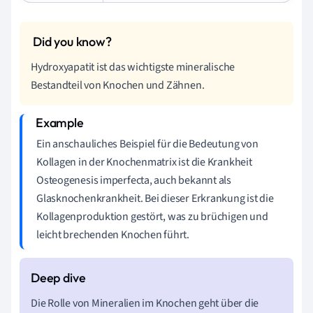
Hydroxyapatit ist das wichtigste mineralische
Bestandteil von Knochen und Zähnen.
Ein anschauliches Beispiel für die Bedeutung von
Kollagen in der Knochenmatrix ist die Krankheit
Osteogenesis imperfecta, auch bekannt als
Glasknochenkrankheit. Bei dieser Erkrankung ist die
Kollagenproduktion gestört, was zu brüchigen und
leicht brechenden Knochen führt.
Die Rolle von Mineralien im Knochen geht über die