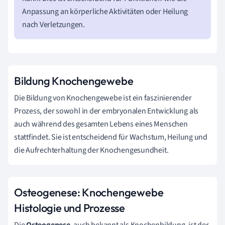
Anpassung an körperliche Aktivitäten oder Heilung
nach Verletzungen.
Bildung Knochengewebe
Die Bildung von Knochengewebe ist ein faszinierender
Prozess, der sowohl in der embryonalen Entwicklung als
auch während des gesamten Lebens eines Menschen
stattfindet. Sie ist entscheidend für Wachstum, Heilung und
die Aufrechterhaltung der Knochengesundheit.
Osteogenese: Knochengewebe
Histologie und Prozesse