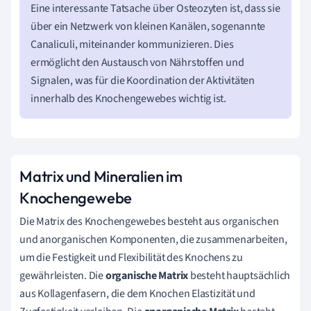
Eine interessante Tatsache über Osteozyten ist, dass sie
über ein Netzwerk von kleinen Kanälen, sogenannte
Canaliculi, miteinander kommunizieren. Dies
ermöglicht den Austausch von Nährstoffen und
Signalen, was für die Koordination der Aktivitäten
innerhalb des Knochengewebes wichtig ist.
Matrix und Mineralien im
Knochengewebe
Die Matrix des Knochengewebes besteht aus organischen
und anorganischen Komponenten, die zusammenarbeiten,
um die Festigkeit und Flexibilität des Knochens zu
gewährleisten. Die
organische Matrix
besteht hauptsächlich
aus Kollagenfasern, die dem Knochen Elastizität und