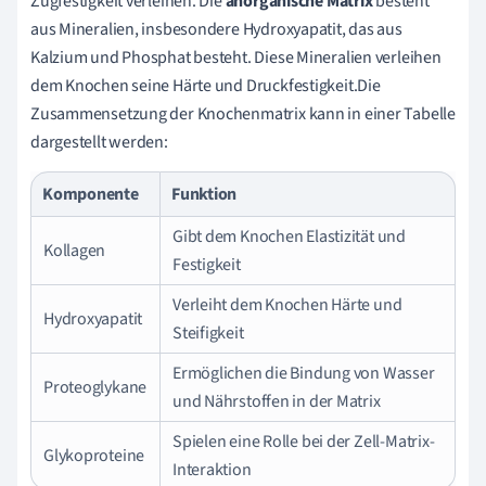
Zugfestigkeit verleihen. Die
anorganische Matrix
besteht
aus Mineralien, insbesondere Hydroxyapatit, das aus
Kalzium und Phosphat besteht. Diese Mineralien verleihen
dem Knochen seine Härte und Druckfestigkeit.Die
Zusammensetzung der Knochenmatrix kann in einer Tabelle
dargestellt werden:
Komponente
Funktion
Gibt dem Knochen Elastizität und
Kollagen
Festigkeit
Verleiht dem Knochen Härte und
Hydroxyapatit
Steifigkeit
Ermöglichen die Bindung von Wasser
Proteoglykane
und Nährstoffen in der Matrix
Spielen eine Rolle bei der Zell-Matrix-
Glykoproteine
Interaktion