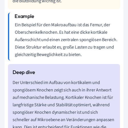
die Blutbildung wichtig ist.
Ein Beispiel für den Makroaufbau ist das Femur, der
Oberschenkelknochen. Es hat eine dicke kortikale
Außenschicht und einen zentralen spongiösen Bereich.
Diese Struktur erlaubt es, große Lasten zu tragen und
gleichzeitig Beweglichkeit zu bieten.
Der Unterschied im Aufbau von kortikalem und
spongiösem Knochen zeigt sich auch in ihrer Antwort
auf mechanische Belastung. Kortikaler Knochen ist für
langfristige Stärke und Stabilität optimiert, während
spongiöser Knochen dynamischer ist und sich
schneller auf Mikroebene an Veränderungen anpassen
kann. Dies ist entscheidend für Funktionen wie die