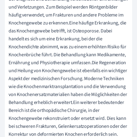
und Verletzungen. Zum Beispiel werden Röntgenbilder
häufig verwendet, um Frakturen und andere Probleme im
Knochengewebe zu erkennen.Eine häufige Erkrankung, die
das Knochengewebe betrifft, ist Osteoporose. Dabei
handelt es sich um eine Erkrankung, bei der die
Knochendichte abnimmt, was zu einem erhöhten Risiko für
Knochenbrüche führt. Die Behandlung kann Medikamente,
Ernährung und Physiotherapie umfassen.Die Regeneration
und Heilung von Knochengewebe ist ebenfalls ein wichtiger
Aspekt der medizinischen Forschung. Moderne Techniken
wie die Knochenmarktransplantation und die Verwendung
von Knochenersatzmaterialien haben die Möglichkeiten der
Behandlung erheblich erweitert.Ein weiterer bedeutender
Bereich ist die orthopädische Chirurgie, in der
Knochengewebe rekonstruiert oder ersetzt wird. Dies kann
bei schweren Frakturen, Gelenkersatzoperationen oder der
Korrektur von deformierten Knochen erforderlich sein.