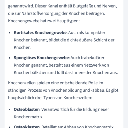
genannt wird. Dieser Kanal enthält Blutgefäße und Nerven,
die zur Nährstoffversorgung der Knochen beitragen.
Knochengewebe hat zwei Haupttypen:
Kortikales Knochengewebe
: Auch als kompakter
Knochen bekannt, bildet die dichte äußere Schicht der
Knochen.
Spongiöses Knochengewebe
: Auch trabekulärer
Knochen genannt, besteht aus einem Netzwerk von
Knochenbälkchen und füllt das Innere der Knochen aus.
Knochenzellen spielen eine entscheidende Rolle im
ständigen Prozess von Knochenbildung und -abbau. Es gibt
hauptsächlich drei Typen von Knochenzellen:
Osteoblasten
: Verantwortlich für die Bildung neuer
Knochenmatrix.
Osteoklasten
: Beteiligt am Abbau von Knochenmatrix.