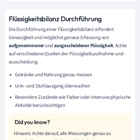
Flüssigkeitsbilanz Durchführung
Die Durchführung einer Flüssigkeitsbilanz erfordert
Genauigkeit und möglichst genaue Erfassung von
aufgenommener
und
ausgescheidener Flüssigkeit
. Achte
auf verschiedene Quellen der Flüssigkeitsaufnahme und -
ausscheidung.
Getränke und Nahrung genau messen
Urin- und Stuhlausgang überwachen
Besondere Zustände wie Fieber oder intensive physische
Aktivität berücksichtigen
Hinweis: Achte darauf, alle Messungen genau zu