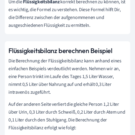
Um die
Flüssigkeitsbilanz
korrekt berechnen zu können, ist
es wichtig, die Formel zu verstehen. Diese Formel hilft Dir,
die Differenz zwischen der aufgenommenen und
ausgeschiedenen Flüssigkeit zu ermitteln.
Flüssigkeitsbilanz berechnen Beispiel
Die Berechnung der Flüssigkeitsbilanz kann anhand eines
einfachen Beispiels verdeutlicht werden. Nehmen wir an,
eine Person trinkt im Laufe des Tages 1,5 Liter Wasser,
nimmt 0,5 Liter über Nahrung auf und erhält 0,3 Liter
intravenös zugeführt.
Auf der anderen Seite verliert die gleiche Person 1,2 Liter
über Urin, 0,3 Liter durch Schweiß, 0,2 Liter durch Atem und
0,1 Liter durch den Stuhlgang. Die Berechnung der
Flüssigkeitsbilanz erfolgt wie folgt: