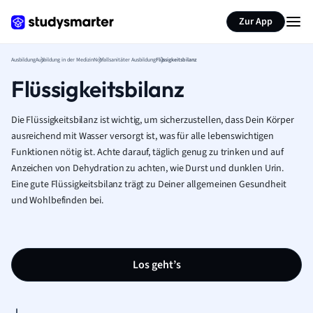
Zur App
Ausbildung
Ausbildung in der Medizin
Notfallsanitäter Ausbildung
Flüssigkeitsbilanz
Flüssigkeitsbilanz
Die Flüssigkeitsbilanz ist wichtig, um sicherzustellen, dass Dein Körper
ausreichend mit Wasser versorgt ist, was für alle lebenswichtigen
Funktionen nötig ist. Achte darauf, täglich genug zu trinken und auf
Anzeichen von Dehydration zu achten, wie Durst und dunklen Urin.
Eine gute Flüssigkeitsbilanz trägt zu Deiner allgemeinen Gesundheit
und Wohlbefinden bei.
Los geht’s