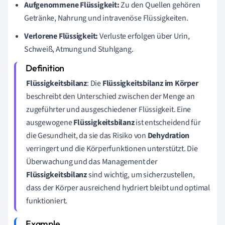
Aufgenommene Flüssigkeit:
Zu den Quellen gehören
Getränke, Nahrung und intravenöse Flüssigkeiten.
Verlorene Flüssigkeit:
Verluste erfolgen über Urin,
Schweiß, Atmung und Stuhlgang.
Flüssigkeitsbilanz
: Die
Flüssigkeitsbilanz im Körper
beschreibt den Unterschied zwischen der Menge an
zugeführter und ausgeschiedener Flüssigkeit. Eine
ausgewogene
Flüssigkeitsbilanz
ist entscheidend für
die Gesundheit, da sie das Risiko von
Dehydration
verringert und die Körperfunktionen unterstützt. Die
Überwachung und das Management der
Flüssigkeitsbilanz
sind wichtig, um sicherzustellen,
dass der Körper ausreichend hydriert bleibt und optimal
funktioniert.