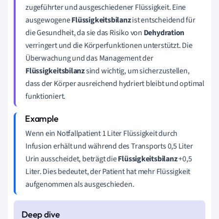
zugeführter und ausgeschiedener Flüssigkeit. Eine
ausgewogene
Flüssigkeitsbilanz
ist entscheidend für
die Gesundheit, da sie das Risiko von
Dehydration
verringert und die Körperfunktionen unterstützt. Die
Überwachung und das Management der
Flüssigkeitsbilanz
sind wichtig, um sicherzustellen,
dass der Körper ausreichend hydriert bleibt und optimal
funktioniert.
Wenn ein Notfallpatient 1 Liter Flüssigkeit durch
Infusion erhält und während des Transports 0,5 Liter
Urin ausscheidet, beträgt die
Flüssigkeitsbilanz
+0,5
Liter. Dies bedeutet, der Patient hat mehr Flüssigkeit
aufgenommen als ausgeschieden.