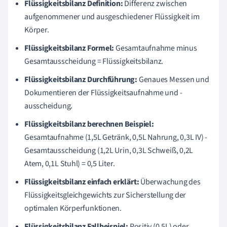
Flüssigkeitsbilanz Definition:
Differenz zwischen
aufgenommener und ausgeschiedener Flüssigkeit im
Körper.
Flüssigkeitsbilanz Formel:
Gesamtaufnahme minus
Gesamtausscheidung = Flüssigkeitsbilanz.
Flüssigkeitsbilanz Durchführung:
Genaues Messen und
Dokumentieren der Flüssigkeitsaufnahme und -
ausscheidung.
Flüssigkeitsbilanz berechnen Beispiel:
Gesamtaufnahme (1,5L Getränk, 0,5L Nahrung, 0,3L IV) -
Gesamtausscheidung (1,2L Urin, 0,3L Schweiß, 0,2L
Atem, 0,1L Stuhl) = 0,5 Liter.
Flüssigkeitsbilanz einfach erklärt:
Überwachung des
Flüssigkeitsgleichgewichts zur Sicherstellung der
optimalen Körperfunktionen.
Flüssigkeitsbilanz Fallbeispiel:
Positiv (0,5L) oder