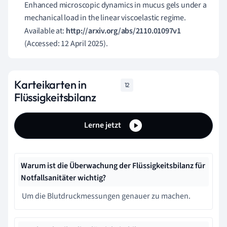
Enhanced microscopic dynamics in mucus gels under a
mechanical load in the linear viscoelastic regime.
Available at:
http://arxiv.org/abs/2110.01097v1
(Accessed: 12 April 2025).
Karteikarten in
12
Flüssigkeitsbilanz
Lerne jetzt
Warum ist die Überwachung der Flüssigkeitsbilanz für
Notfallsanitäter wichtig?
Um die Blutdruckmessungen genauer zu machen.