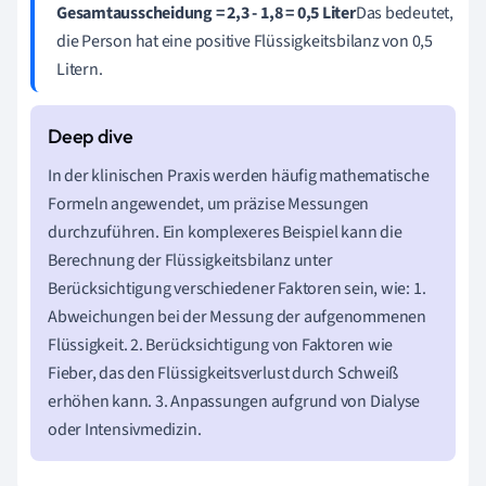
Gesamtausscheidung = 2,3 - 1,8 = 0,5 Liter
Das bedeutet,
die Person hat eine positive Flüssigkeitsbilanz von 0,5
Litern.
In der klinischen Praxis werden häufig mathematische
Formeln angewendet, um präzise Messungen
durchzuführen. Ein komplexeres Beispiel kann die
Berechnung der Flüssigkeitsbilanz unter
Berücksichtigung verschiedener Faktoren sein, wie: 1.
Abweichungen bei der Messung der aufgenommenen
Flüssigkeit. 2. Berücksichtigung von Faktoren wie
Fieber, das den Flüssigkeitsverlust durch Schweiß
erhöhen kann. 3. Anpassungen aufgrund von Dialyse
oder Intensivmedizin.