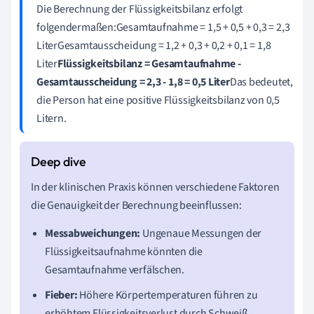
Die Berechnung der Flüssigkeitsbilanz erfolgt
folgendermaßen:Gesamtaufnahme = 1,5 + 0,5 + 0,3 = 2,3
LiterGesamtausscheidung = 1,2 + 0,3 + 0,2 + 0,1 = 1,8
Liter
Flüssigkeitsbilanz = Gesamtaufnahme -
Gesamtausscheidung = 2,3 - 1,8 = 0,5 Liter
Das bedeutet,
die Person hat eine positive Flüssigkeitsbilanz von 0,5
Litern.
In der klinischen Praxis können verschiedene Faktoren
die Genauigkeit der Berechnung beeinflussen:
Messabweichungen:
Ungenaue Messungen der
Flüssigkeitsaufnahme könnten die
Gesamtaufnahme verfälschen.
Fieber:
Höhere Körpertemperaturen führen zu
erhöhtem Flüssigkeitsverlust durch Schweiß.