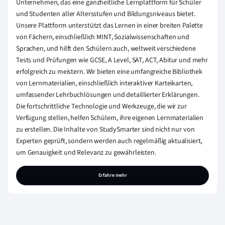
Unternehmen, das eine ganzheitliche Lernplattform für Schüler
und Studenten aller Altersstufen und Bildungsniveaus bietet.
Unsere Plattform unterstützt das Lernen in einer breiten Palette
von Fächern, einschließlich MINT, Sozialwissenschaften und
Sprachen, und hilft den Schülern auch, weltweit verschiedene
Tests und Prüfungen wie GCSE, A Level, SAT, ACT, Abitur und mehr
erfolgreich zu meistern. Wir bieten eine umfangreiche Bibliothek
von Lernmaterialien, einschließlich interaktiver Karteikarten,
umfassender Lehrbuchlösungen und detaillierter Erklärungen.
Die fortschrittliche Technologie und Werkzeuge, die wir zur
Verfügung stellen, helfen Schülern, ihre eigenen Lernmaterialien
zu erstellen. Die Inhalte von StudySmarter sind nicht nur von
Experten geprüft, sondern werden auch regelmäßig aktualisiert,
um Genauigkeit und Relevanz zu gewährleisten.
Erfahre mehr