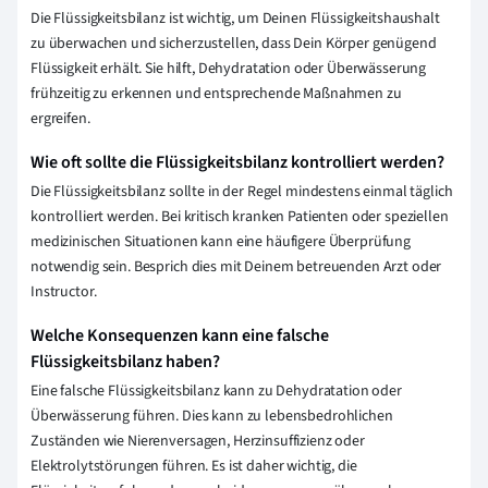
Die Flüssigkeitsbilanz ist wichtig, um Deinen Flüssigkeitshaushalt
zu überwachen und sicherzustellen, dass Dein Körper genügend
Flüssigkeit erhält. Sie hilft, Dehydratation oder Überwässerung
frühzeitig zu erkennen und entsprechende Maßnahmen zu
ergreifen.
Wie oft sollte die Flüssigkeitsbilanz kontrolliert werden?
Die Flüssigkeitsbilanz sollte in der Regel mindestens einmal täglich
kontrolliert werden. Bei kritisch kranken Patienten oder speziellen
medizinischen Situationen kann eine häufigere Überprüfung
notwendig sein. Besprich dies mit Deinem betreuenden Arzt oder
Instructor.
Welche Konsequenzen kann eine falsche
Flüssigkeitsbilanz haben?
Eine falsche Flüssigkeitsbilanz kann zu Dehydratation oder
Überwässerung führen. Dies kann zu lebensbedrohlichen
Zuständen wie Nierenversagen, Herzinsuffizienz oder
Elektrolytstörungen führen. Es ist daher wichtig, die