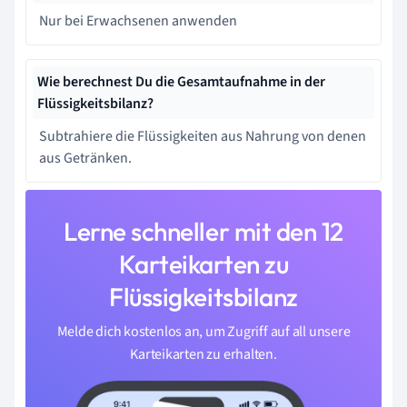
Nur bei Erwachsenen anwenden
Wie berechnest Du die Gesamtaufnahme in der
Flüssigkeitsbilanz?
Subtrahiere die Flüssigkeiten aus Nahrung von denen
aus Getränken.
Lerne schneller mit den 12
Karteikarten zu
Flüssigkeitsbilanz
Melde dich kostenlos an, um Zugriff auf all unsere
Karteikarten zu erhalten.