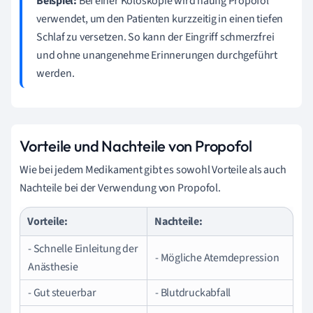
Beispiel:
Bei einer Koloskopie wird häufig Propofol
verwendet, um den Patienten kurzzeitig in einen tiefen
Schlaf zu versetzen. So kann der Eingriff schmerzfrei
und ohne unangenehme Erinnerungen durchgeführt
werden.
Vorteile und Nachteile von Propofol
Wie bei jedem Medikament gibt es sowohl Vorteile als auch
Nachteile bei der Verwendung von Propofol.
Vorteile:
Nachteile:
- Schnelle Einleitung der
- Mögliche Atemdepression
Anästhesie
- Gut steuerbar
- Blutdruckabfall