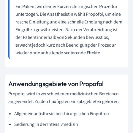
Ein Patient wird einer kurzen chirurgischen Prozedur
unterzogen. Die Anästhesistin wählt Propofol, um eine
rasche Einleitung und eine schnelle Erholung nach dem
Eingriff zu gewährleisten. Nach der Verabreichung ist
der Patient innerhalb von Sekunden bewusstlos,
erwacht jedoch kurz nach Beendigung der Prozedur
wieder ohne anhaltende sedierende Effekte.
Anwendungsgebiete von Propofol
Propofol wird in verschiedenen medizinischen Bereichen
angewendet. Zu den häufigsten Einsatzgebieten gehören:
Allgemeinanästhesie bei chirurgischen Eingriffen
Sedierung in der Intensivmedizin