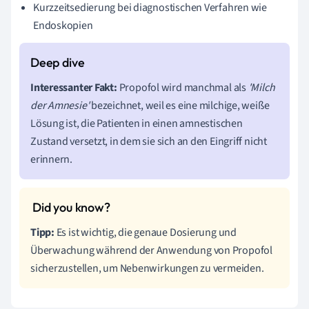
Kurzzeitsedierung bei diagnostischen Verfahren wie
Endoskopien
Interessanter Fakt:
Propofol wird manchmal als
'Milch
der Amnesie'
bezeichnet, weil es eine milchige, weiße
Lösung ist, die Patienten in einen amnestischen
Zustand versetzt, in dem sie sich an den Eingriff nicht
erinnern.
Tipp:
Es ist wichtig, die genaue Dosierung und
Überwachung während der Anwendung von Propofol
sicherzustellen, um Nebenwirkungen zu vermeiden.