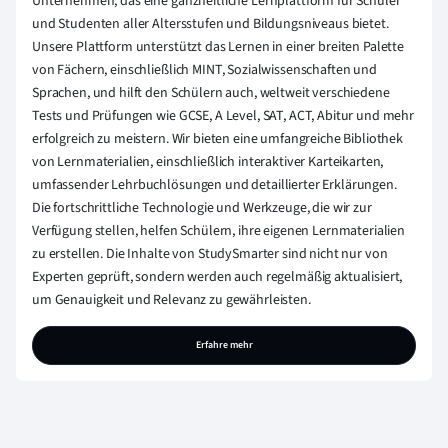
Unternehmen, das eine ganzheitliche Lernplattform für Schüler
und Studenten aller Altersstufen und Bildungsniveaus bietet.
Unsere Plattform unterstützt das Lernen in einer breiten Palette
von Fächern, einschließlich MINT, Sozialwissenschaften und
Sprachen, und hilft den Schülern auch, weltweit verschiedene
Tests und Prüfungen wie GCSE, A Level, SAT, ACT, Abitur und mehr
erfolgreich zu meistern. Wir bieten eine umfangreiche Bibliothek
von Lernmaterialien, einschließlich interaktiver Karteikarten,
umfassender Lehrbuchlösungen und detaillierter Erklärungen.
Die fortschrittliche Technologie und Werkzeuge, die wir zur
Verfügung stellen, helfen Schülern, ihre eigenen Lernmaterialien
zu erstellen. Die Inhalte von StudySmarter sind nicht nur von
Experten geprüft, sondern werden auch regelmäßig aktualisiert,
um Genauigkeit und Relevanz zu gewährleisten.
Erfahre mehr