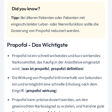
Tipp:
Bei älteren Patienten oder Patienten mit
eingeschränkter Leber- oder Nierenfunktion sollte die
Dosierung von Propofol reduziert werden.
Propofol - Das Wichtigste
Propofol ist ein schnell wirkendes und kurz wirkendes
Narkosemittel, das häufig in der Anästhesie eingesetzt
wird. (
was ist propofol
,
propofol definition
)
Die Wirkung von Propofol tritt innerhalb von Sekunden
ein und ermöglicht eine schnelle Erholung nach dem
Eingriff. (
propofol wirkung
)
Propofol kann präzise dosiert werden, um den
gewünschten Narkosegrad zu erzielen, und hat eine gute