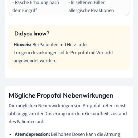
- Rasche Erholung nach
- In seltenen Fällen
dem Eingriff
allergische Reaktionen
Hinweis:
Bei Patienten mit Herz- oder
Lungenerkrankungen sollte Propofol mit Vorsicht
angewendet werden.
Mögliche Propofol Nebenwirkungen
Die möglichen Nebenwirkungen von Propofol treten meist
abhängig von der Dosierung und dem Gesundheitszustand
des Patienten auf.
Atemdepression:
Bei hohen Dosen kann die Atmung