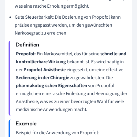
was eine rasche Erholung ermöglicht.
Gute Steuerbarkeit: Die Dosierung von Propofol kann
präzise angepasst werden, um den gewünschten
Narkosegrad zu erreichen.
Propofol:
Ein Narkosemittel, das für seine
schnelle und
kontrollierbare Wirkung
bekannt ist. Es wird häufig in
der
Propofol-Anästhesie
eingesetzt, um eine effektive
Sedierung in der Chirurgie
zu gewährleisten. Die
pharmakologischen Eigenschaften
von Propofol
ermöglichen eine rasche Einleitung und Beendigung der
Anästhesie, was es zu einer bevorzugten Wahl für viele
medizinische Anwendungen macht.
Beispiel für die Anwendung von Propofol: