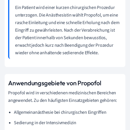
Ein Patient wird einer kurzen chirurgischen Prozedur
unterzogen. Die Anästhesistin wählt Propofol, um eine
rasche Einleitung und eine schnelle Erholung nach dem
Eingriff zu gewährleisten. Nach der Verabreichung ist
der Patient innerhalb von Sekunden bewusstlos,
erwacht jedoch kurz nach Beendigung der Prozedur
wieder ohne anhaltende sedierende Effekte.
Anwendungsgebiete von Propofol
Propofol wird in verschiedenen medizinischen Bereichen
angewendet. Zu den häufigsten Einsatzgebieten gehören:
Allgemeinanästhesie bei chirurgischen Eingriffen
Sedierung in der Intensivmedizin