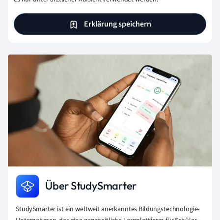
Erklärung speichern
Über StudySmarter
StudySmarter ist ein weltweit anerkanntes Bildungstechnologie-