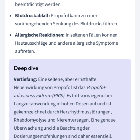
beeinträchtigt werden.
Blutdruckabfall:
Propofol kann zu einer
vorübergehenden Senkung des Blutdrucks führen.
Allergische Reaktionen:
In seltenen Fällen können
Hautausschläge und andere allergische Symptome
auftreten.
Vertiefung:
Eine seltene, aber ernsthafte
Nebenwirkung von Propofol ist das
Propofol-
Infusionssyndrom (PRIS)
. Es tritt vorwiegend bei
Langzeitanwendung in hohen Dosen auf und ist
gekennzeichnet durch Herzrhythmusstörungen,
Rhabdomyolyse und Nierenversagen. Eine genaue
Überwachung und die Beachtung der
Dosierungsempfehlungen sind daher essenziell.