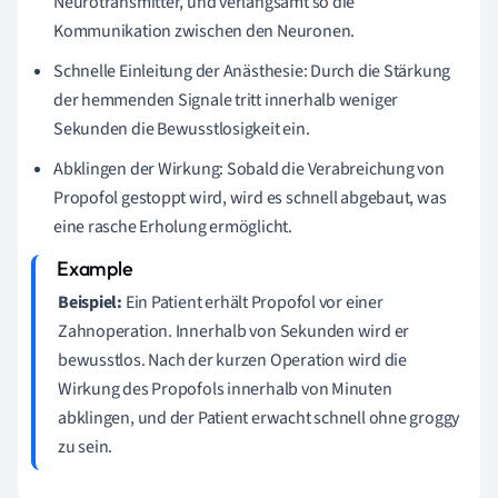
Neurotransmitter, und verlangsamt so die
Kommunikation zwischen den Neuronen.
Schnelle Einleitung der Anästhesie: Durch die Stärkung
der hemmenden Signale tritt innerhalb weniger
Sekunden die Bewusstlosigkeit ein.
Abklingen der Wirkung: Sobald die Verabreichung von
Propofol gestoppt wird, wird es schnell abgebaut, was
eine rasche Erholung ermöglicht.
Beispiel:
Ein Patient erhält Propofol vor einer
Zahnoperation. Innerhalb von Sekunden wird er
bewusstlos. Nach der kurzen Operation wird die
Wirkung des Propofols innerhalb von Minuten
abklingen, und der Patient erwacht schnell ohne groggy
zu sein.