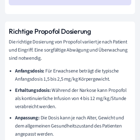
Richtige Propofol Dosierung
Die richtige Dosierung von Propofol variiert je nach Patient
und Eingriff. Eine sorgfältige Abwägung und Überwachung
sind notwendig.
Anfangsdosis:
Für Erwachsene beträgt die typische
Anfangsdosis 1,5 bis 2,5 mg/kg Körpergewicht.
Erhaltungsdosis:
Während der Narkose kann Propofol
als kontinuierliche Infusion von 4 bis 12 mg/kg/Stunde
verabreicht werden.
Anpassung:
Die Dosis kann je nach Alter, Gewicht und
dem allgemeinen Gesundheitszustand des Patienten
angepasst werden.