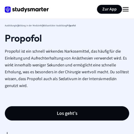
Zur App
Ausbildung
Ausbildung in der Medizin
Notfallsanitäter Ausbildung
Propofol
Propofol
Propofol ist ein schnell wirkendes Narkosemittel, das häufig für die
Einleitung und Aufrechterhaltung von Anästhesien verwendet wird. Es
wirkt innerhalb weniger Sekunden und ermöglicht eine schnelle
Erholung, was es besonders in der Chirurgie wertvoll macht. Du solltest
wissen, dass Propofol auch als Sedativum in der Intensivmedizin
genutzt wird.
Los geht’s