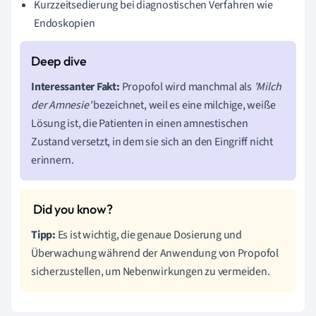
Kurzzeitsedierung bei diagnostischen Verfahren wie
Endoskopien
Interessanter Fakt:
Propofol wird manchmal als
'Milch
der Amnesie'
bezeichnet, weil es eine milchige, weiße
Lösung ist, die Patienten in einen amnestischen
Zustand versetzt, in dem sie sich an den Eingriff nicht
erinnern.
Tipp:
Es ist wichtig, die genaue Dosierung und
Überwachung während der Anwendung von Propofol
sicherzustellen, um Nebenwirkungen zu vermeiden.