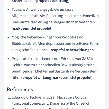
Steuerbarkeit. (
propofol dosierung
)
Typische Anwendungsgebiete umfassen
Allgemeinanästhesie, Sedierung in der Intensivmedizin
und Kurzzeitsedierung bei diagnostischen Verfahren.
(
narkosemittel propofol
)
Mögliche Nebenwirkungen von Propofol sind
Blutdruckabfall, Atemdepression und in seltenen Fällen
allergische Reaktionen. (
propofol nebenwirkungen
)
Propofol stärkt die hemmende Wirkung von GABA im
Gehirn, was zu einer schnellen Bewusstlosigkeit und
beruhigenden Effekten auf das zentrale Nervensystem
führt. (
propofol wirkung
,
narkosemittel propofol
)
References
Eduardo C. Padovani (2023). Macaque's Cortical
Functional Connectivity Dynamics at the Onset of