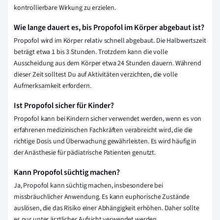
kontrollierbare Wirkung zu erzielen.
Wie lange dauert es, bis Propofol im Körper abgebaut ist?
Propofol wird im Körper relativ schnell abgebaut. Die Halbwertszeit
beträgt etwa 1 bis 3 Stunden. Trotzdem kann die volle
Ausscheidung aus dem Körper etwa 24 Stunden dauern. Während
dieser Zeit solltest Du auf Aktivitäten verzichten, die volle
Aufmerksamkeit erfordern.
Ist Propofol sicher für Kinder?
Propofol kann bei Kindern sicher verwendet werden, wenn es von
erfahrenen medizinischen Fachkräften verabreicht wird, die die
richtige Dosis und Überwachung gewährleisten. Es wird häufig in
der Anästhesie für pädiatrische Patienten genutzt.
Kann Propofol süchtig machen?
Ja, Propofol kann süchtig machen, insbesondere bei
missbräuchlicher Anwendung. Es kann euphorische Zustände
auslösen, die das Risiko einer Abhängigkeit erhöhen. Daher sollte
es nur unter ärztlicher Aufsicht verwendet werden.