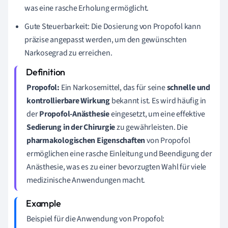
was eine rasche Erholung ermöglicht.
Gute Steuerbarkeit: Die Dosierung von Propofol kann
präzise angepasst werden, um den gewünschten
Narkosegrad zu erreichen.
Propofol:
Ein Narkosemittel, das für seine
schnelle und
kontrollierbare Wirkung
bekannt ist. Es wird häufig in
der
Propofol-Anästhesie
eingesetzt, um eine effektive
Sedierung in der Chirurgie
zu gewährleisten. Die
pharmakologischen Eigenschaften
von Propofol
ermöglichen eine rasche Einleitung und Beendigung der
Anästhesie, was es zu einer bevorzugten Wahl für viele
medizinische Anwendungen macht.
Beispiel für die Anwendung von Propofol: