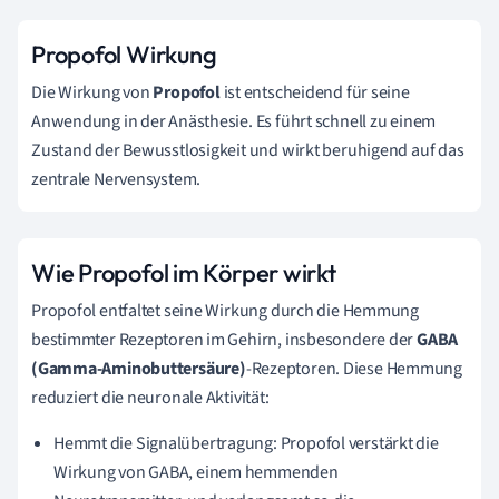
Propofol Wirkung
Die Wirkung von
Propofol
ist entscheidend für seine
Anwendung in der Anästhesie. Es führt schnell zu einem
Zustand der Bewusstlosigkeit und wirkt beruhigend auf das
zentrale Nervensystem.
Wie Propofol im Körper wirkt
Propofol entfaltet seine Wirkung durch die Hemmung
bestimmter Rezeptoren im Gehirn, insbesondere der
GABA
(Gamma-Aminobuttersäure)
-Rezeptoren. Diese Hemmung
reduziert die neuronale Aktivität:
Hemmt die Signalübertragung: Propofol verstärkt die
Wirkung von GABA, einem hemmenden