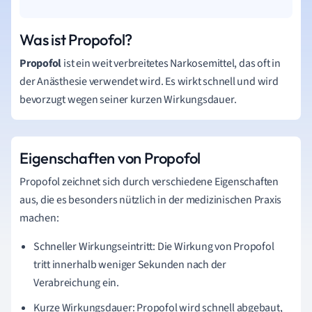
Was ist Propofol?
Propofol
ist ein weit verbreitetes Narkosemittel, das oft in
der Anästhesie verwendet wird. Es wirkt schnell und wird
bevorzugt wegen seiner kurzen Wirkungsdauer.
Eigenschaften von Propofol
Propofol zeichnet sich durch verschiedene Eigenschaften
aus, die es besonders nützlich in der medizinischen Praxis
machen:
Schneller Wirkungseintritt: Die Wirkung von Propofol
tritt innerhalb weniger Sekunden nach der
Verabreichung ein.
Kurze Wirkungsdauer: Propofol wird schnell abgebaut,