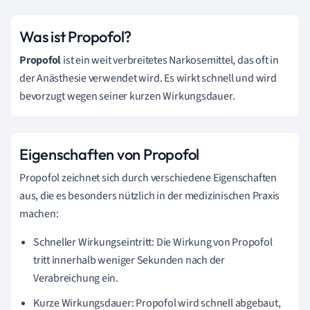
Was ist Propofol?
Propofol
ist ein weit verbreitetes Narkosemittel, das oft in
der Anästhesie verwendet wird. Es wirkt schnell und wird
bevorzugt wegen seiner kurzen Wirkungsdauer.
Eigenschaften von Propofol
Propofol zeichnet sich durch verschiedene Eigenschaften
aus, die es besonders nützlich in der medizinischen Praxis
machen:
Schneller Wirkungseintritt: Die Wirkung von Propofol
tritt innerhalb weniger Sekunden nach der
Verabreichung ein.
Kurze Wirkungsdauer: Propofol wird schnell abgebaut,