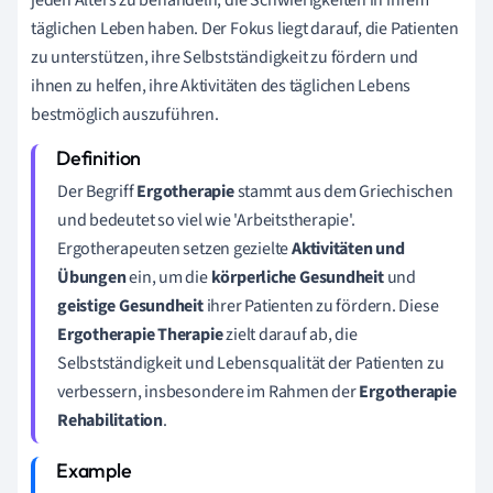
jeden Alters zu behandeln, die Schwierigkeiten in ihrem
täglichen Leben haben. Der Fokus liegt darauf, die Patienten
zu unterstützen, ihre Selbstständigkeit zu fördern und
ihnen zu helfen, ihre Aktivitäten des täglichen Lebens
bestmöglich auszuführen.
Der Begriff
Ergotherapie
stammt aus dem Griechischen
und bedeutet so viel wie 'Arbeitstherapie'.
Ergotherapeuten setzen gezielte
Aktivitäten und
Übungen
ein, um die
körperliche Gesundheit
und
geistige Gesundheit
ihrer Patienten zu fördern. Diese
Ergotherapie Therapie
zielt darauf ab, die
Selbstständigkeit und Lebensqualität der Patienten zu
verbessern, insbesondere im Rahmen der
Ergotherapie
Rehabilitation
.