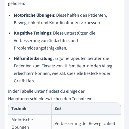
gehören:
Motorische Übungen
: Diese helfen den Patienten,
Beweglichkeit und Koordination zu verbessern.
Kognitive Trainings
: Diese unterstützen die
Verbesserung von Gedächtnis und
Problemlösungsfähigkeiten.
Hilfsmittelberatung
: Ergotherapeuten beraten die
Patienten zum Einsatz von Hilfsmitteln, die den Alltag
erleichtern können, wie z.B. spezielle Bestecke oder
Greifhilfen.
In der Tabelle unten findest du einige der
Hauptunterschiede zwischen den Techniken:
Technik
Ziel
Motorische
Verbesserung der Beweglichkeit
Übungen