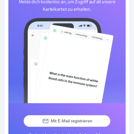
Melde dich kostenlos an, um Zugriff auf all unsere
Karteikarten zu erhalten.
Mit E-Mail registrieren