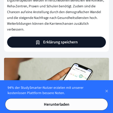
Ergotherapeuten werden in verschiedenen Bereichen wie Kliniken,
Reha-Zentren, Praxen und Schulen benötigt. Zudem sind die
Chancen auf eine Anstellung durch den demografischen Wandel
und die steigende Nachfrage nach Gesundheitsdiensten hoch.
Weiterbildungen können die Karrierechancen zusätzlich
verbessern.
Erklärung speichern
94% der StudySmarter-Nutzer erzielen mit unserer
kostenlosen Plattform bessere Noten.
Herunterladen