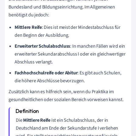
Bundesland und Bildungseinrichtung. Im Allgemeinen
benötigst du jedoch:
Mittlere Reife
: Dies ist meist der Mindestabschluss für
den Beginn der Ausbildung.
Erweiterter Schulabschluss
: In manchen Fällen wird ein
erweiterter Sekundarabschluss I oder ein gleichwertiger
Abschluss verlangt.
Fachhochschulreife oder Abitur
: Es gibt auch Schulen,
die höhere Abschlüsse bevorzugen.
Zusätzlich kann es hilfreich sein, wenn du Praktika im
gesundheitlichen oder sozialen Bereich vorweisen kannst.
Die
Mittlere Reife
ist ein Schulabschluss, der in
Deutschland am Ende der Sekundarstufe I verliehen