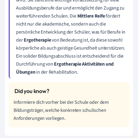
wird. Sie stellt eine wichtige Voraussetzung für viele
Ausbildungsberufe dar und ermöglicht den Zugang zu
weiterführenden Schulen. Die
Mittlere Reife
fördert
nicht nur die akademische, sondern auch die
persönliche Entwicklung der Schüler, was für Berufe in
der
Ergotherapie
von Bedeutung ist, da diese sowohl
körperliche als auch geistige Gesundheit unterstützen.
Ein solider Bildungsabschluss ist entscheidend für die
Durchführung von
Ergotherapie Aktivitäten und
Übungen
in der Rehabilitation.
Informiere dich vorher bei der Schule oder dem
Bildungsträger, welche konkreten schulischen
Anforderungen vorliegen.