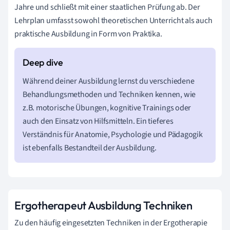
Jahre und schließt mit einer staatlichen Prüfung ab. Der
Lehrplan umfasst sowohl theoretischen Unterricht als auch
praktische Ausbildung in Form von Praktika.
Während deiner Ausbildung lernst du verschiedene
Behandlungsmethoden und Techniken kennen, wie
z.B. motorische Übungen, kognitive Trainings oder
auch den Einsatz von Hilfsmitteln. Ein tieferes
Verständnis für Anatomie, Psychologie und Pädagogik
ist ebenfalls Bestandteil der Ausbildung.
Ergotherapeut Ausbildung Techniken
Zu den häufig eingesetzten Techniken in der Ergotherapie