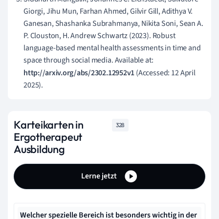
Giorgi, Jihu Mun, Farhan Ahmed, Gilvir Gill, Adithya V.
Ganesan, Shashanka Subrahmanya, Nikita Soni, Sean A.
P. Clouston, H. Andrew Schwartz (2023). Robust
language-based mental health assessments in time and
space through social media. Available at:
http://arxiv.org/abs/2302.12952v1
(Accessed: 12 April
2025).
Karteikarten in
328
Ergotherapeut
Ausbildung
Lerne jetzt
Welcher spezielle Bereich ist besonders wichtig in der