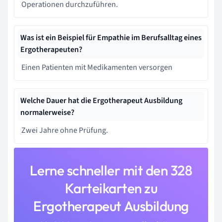
Operationen durchzuführen.
Was ist ein Beispiel für Empathie im Berufsalltag eines
Ergotherapeuten?
Einen Patienten mit Medikamenten versorgen
Welche Dauer hat die Ergotherapeut Ausbildung
normalerweise?
Zwei Jahre ohne Prüfung.
Lerne schneller mit den 328
Karteikarten zu
Ergotherapeut Ausbildung