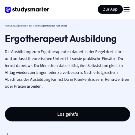
Zur App
Ausbildung
Ausbildung in der Medizin
Ergotherapeut Ausbildung
Ergotherapeut Ausbildung
Die Ausbildung zum Ergotherapeuten dauert in der Regel drei Jahre
und umfasst theoretischen Unterricht sowie praktische Einsätze. Du
lernst dabei, wie Du Menschen dabei hilfst, ihre Selbstständigkeit im
Alltag wiederzuerlangen oder zu verbessern. Nach erfolgreichem
Abschluss der Ausbildung kannst Du in Krankenhäusern, Reha-Zentren
oder Praxen arbeiten.
Los geht’s