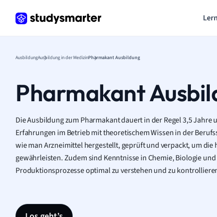
Lern
Ausbildung
Ausbildung in der Medizin
Pharmakant Ausbildung
Pharmakant Ausbil
Die Ausbildung zum Pharmakant dauert in der Regel 3,5 Jahre 
Erfahrungen im Betrieb mit theoretischem Wissen in der Berufs
wie man Arzneimittel hergestellt, geprüft und verpackt, um die 
gewährleisten. Zudem sind Kenntnisse in Chemie, Biologie und 
Produktionsprozesse optimal zu verstehen und zu kontrolliere
Los geht’s