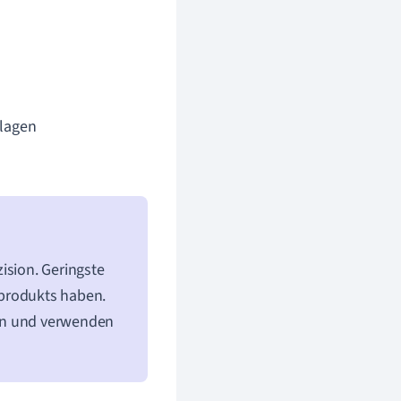
lagen
ision. Geringste
dprodukts haben.
ien und verwenden