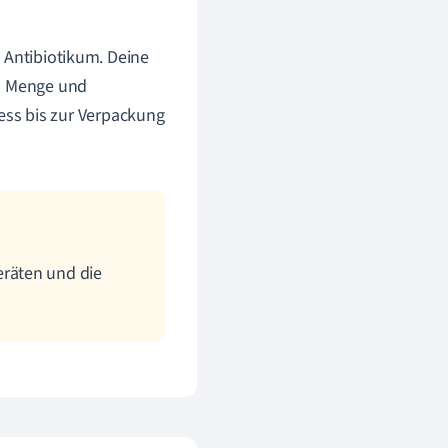
s Antibiotikum. Deine
gen Menge und
ss bis zur Verpackung
räten und die