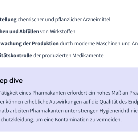
tellung
chemischer und pflanzlicher Arzneimittel
hen und Abfüllen
von Wirkstoffen
wachung der Produktion
durch moderne Maschinen und An
itätskontrolle
der produzierten Medikamente
Tätigkeit eines Pharmakanten erfordert ein hohes Maß an Präz
er können erhebliche Auswirkungen auf die Qualität des En
alb arbeiten Pharmakanten unter strengen Hygienerichtlin
Schutzkleidung, um eine Kontamination zu vermeiden.