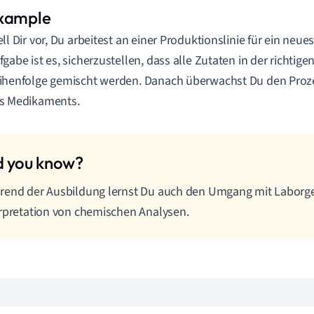
ell Dir vor, Du arbeitest an einer Produktionslinie für ein neue
fgabe ist es, sicherzustellen, dass alle Zutaten in der richti
ihenfolge gemischt werden. Danach überwachst Du den Proze
s Medikaments.
end der Ausbildung lernst Du auch den Umgang mit Laborge
rpretation von chemischen Analysen.