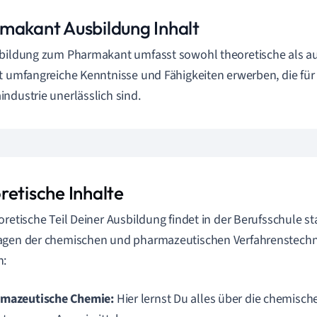
makant Ausbildung Inhalt
bildung zum Pharmakant umfasst sowohl theoretische als auc
t umfangreiche Kenntnisse und Fähigkeiten erwerben, die für d
ndustrie unerlässlich sind.
retische Inhalte
oretische Teil Deiner Ausbildung findet in der Berufsschule sta
agen der chemischen und pharmazeutischen Verfahrenstechn
n:
mazeutische Chemie:
Hier lernst Du alles über die chemisc