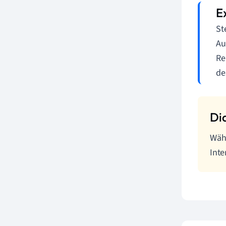
St
Au
Re
de
Währ
Inte