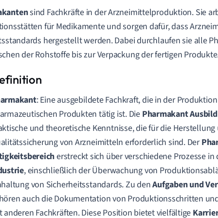
akanten
sind Fachkräfte in der Arzneimittelproduktion. Sie ar
ionsstätten für Medikamente und sorgen dafür, dass Arzneimi
tsstandards hergestellt werden. Dabei durchlaufen sie alle P
chen der Rohstoffe bis zur Verpackung der fertigen Produkte
armakant
: Eine ausgebildete Fachkraft, die in der Produktio
armazeutischen Produkten tätig ist. Die
Pharmakant Ausbil
aktische und theoretische Kenntnisse, die für die Herstellung
alitätssicherung von Arzneimitteln erforderlich sind. Der
Pha
tigkeitsbereich
erstreckt sich über verschiedene Prozesse in
dustrie
, einschließlich der Überwachung von Produktionsabl
nhaltung von Sicherheitsstandards. Zu den
Aufgaben und Ver
hören auch die Dokumentation von Produktionsschritten un
t anderen Fachkräften. Diese Position bietet vielfältige
Karrie