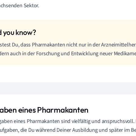
chsenden Sektor.
test Du, dass Pharmakanten nicht nur in der Arzneimittelher
dern auch in der Forschung und Entwicklung neuer Medikam
aben eines Pharmakanten
gaben eines Pharmakanten sind vielfältig und anspruchsvoll. H
ufgaben, die Du während Deiner Ausbildung und später im 