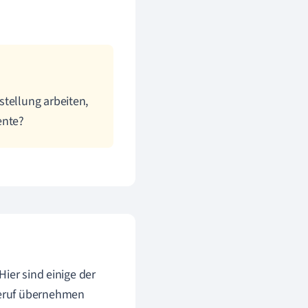
stellung arbeiten,
ente?
ier sind einige der
Beruf übernehmen