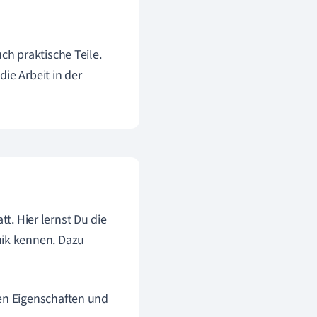
h praktische Teile.
ie Arbeit in der
tt. Hier lernst Du die
ik kennen. Dazu
hen Eigenschaften und