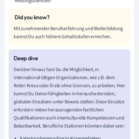
Rettungsdiensten
Mit zunehmender Berufserfahrung und Weiterbildung
kannst Du auch höhere Gehaltsstufen erreichen.
Darüber hinaus hast Du die Möglichkeit, in
international tätigen Organisationen, wie z.B. dem
Roten Kreuz oder Ärzte ohne Grenzen, zu arbeiten. Hier
kannst Du Deine Fähigkeiten in herausfordernden,
globalen Einsätzen unter Beweis stellen. Diese Einsätze
erfordern neben herausragenden fachlichen
Qualifikationen auch interkulturelle Kompetenzen und
Belastbarkeit. Berufliche Stationen könnten dabei sein:
Katastropheneinsätze in Krisengebieten