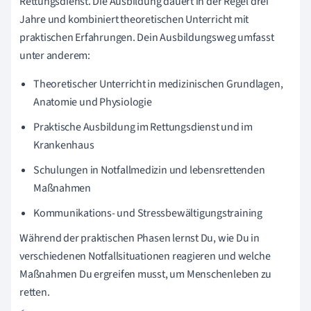
Rettungsdienst. Die Ausbildung dauert in der Regel drei
Jahre und kombiniert theoretischen Unterricht mit
praktischen Erfahrungen. Dein Ausbildungsweg umfasst
unter anderem:
Theoretischer Unterricht in medizinischen Grundlagen,
Anatomie und Physiologie
Praktische Ausbildung im Rettungsdienst und im
Krankenhaus
Schulungen in Notfallmedizin und lebensrettenden
Maßnahmen
Kommunikations- und Stressbewältigungstraining
Während der praktischen Phasen lernst Du, wie Du in
verschiedenen Notfallsituationen reagieren und welche
Maßnahmen Du ergreifen musst, um Menschenleben zu
retten.