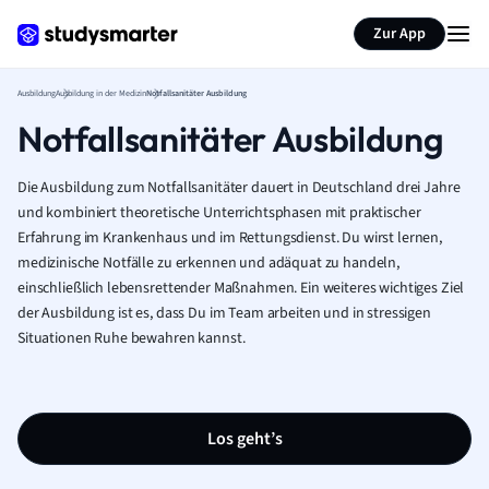
Zur App
Ausbildung
Ausbildung in der Medizin
Notfallsanitäter Ausbildung
Notfallsanitäter Ausbildung
Die Ausbildung zum Notfallsanitäter dauert in Deutschland drei Jahre
und kombiniert theoretische Unterrichtsphasen mit praktischer
Erfahrung im Krankenhaus und im Rettungsdienst. Du wirst lernen,
medizinische Notfälle zu erkennen und adäquat zu handeln,
einschließlich lebensrettender Maßnahmen. Ein weiteres wichtiges Ziel
der Ausbildung ist es, dass Du im Team arbeiten und in stressigen
Situationen Ruhe bewahren kannst.
Los geht’s