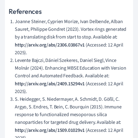
References
Joanne Steiner, Cyprien Morize, Ivan Delbende, Alban
Sauret, Philippe Gondret (2023). Vortex rings generated
by a translating disk from start to stop. Available at:
http://arxiv.org/abs/2306.03867v1
(Accessed: 12 April
2025).
Levente Bajczi, Dániel Szekeres, Daniel Siegl, Vince
Molnár (2024). Enhancing MBSE Education with Version
Control and Automated Feedback. Available at:
http://arxiv.org/abs/2409.15294v1
(Accessed: 12 April
2025).
S. Heidegger, S. Niedermayer, A. Schmidt, D. Gößl, C.
Argyo, S. Endres, T. Bein, C. Bourquin (2015). Immune
response to functionalized mesoporous silica
nanoparticles for targeted drug delivery. Available at:
http://arxiv.org/abs/1509.01029v1
(Accessed: 12 April