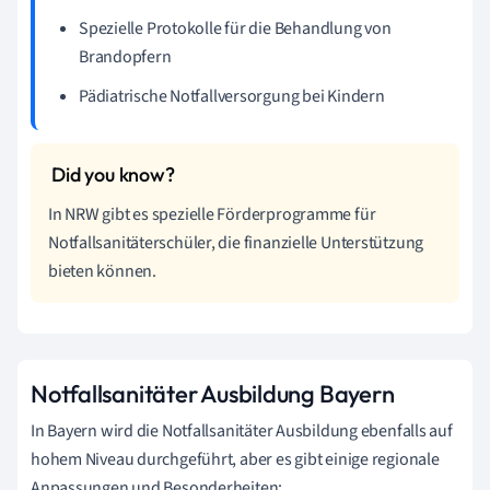
Spezielle Protokolle für die Behandlung von
Brandopfern
Pädiatrische Notfallversorgung bei Kindern
In NRW gibt es spezielle Förderprogramme für
Notfallsanitäterschüler, die finanzielle Unterstützung
bieten können.
Notfallsanitäter Ausbildung Bayern
In Bayern wird die Notfallsanitäter Ausbildung ebenfalls auf
hohem Niveau durchgeführt, aber es gibt einige regionale
Anpassungen und Besonderheiten: