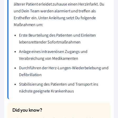
älterer Patient erleidet zuhause einen Herzinfarkt. Du
und Dein Team werden alarmiert und treffen als
Ersthelfer ein. Unter Anleitung setzt Du folgende
Maßnahmen um:
Erste Beurteilung des Patienten und Einleiten
lebensrettender Sofortmaßnahmen
Anlage eines intravenösen Zugangs und
Verabreichung von Medikamenten
Durchführen der Herz-Lungen-Wiederbelebung und
Defibrillation
Stabilisierung des Patienten und Transport ins
nächste geeignete Krankenhaus