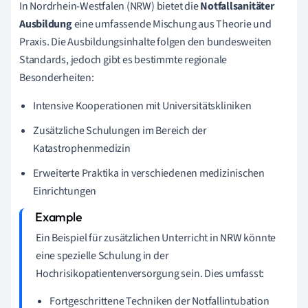
In Nordrhein-Westfalen (NRW) bietet die
Notfallsanitäter
Ausbildung
eine umfassende Mischung aus Theorie und
Praxis. Die Ausbildungsinhalte folgen den bundesweiten
Standards, jedoch gibt es bestimmte regionale
Besonderheiten:
Intensive Kooperationen mit Universitätskliniken
Zusätzliche Schulungen im Bereich der
Katastrophenmedizin
Erweiterte Praktika in verschiedenen medizinischen
Einrichtungen
Ein Beispiel für zusätzlichen Unterricht in NRW könnte
eine spezielle Schulung in der
Hochrisikopatientenversorgung sein. Dies umfasst:
Fortgeschrittene Techniken der Notfallintubation