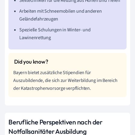
Seiltechniken für die Rettung aus Höhen und Tiefen
Arbeiten mit Schneemobilen und anderen
Geländefahrzeugen
Spezielle Schulungen in Winter- und
Lawinenrettung
Bayern bietet zusätzliche Stipendien für
Auszubildende, die sich zur Weiterbildung im Bereich
der Katastrophenvorsorge verpflichten.
Berufliche Perspektiven nach der
Notfallsanitäter Ausbildung