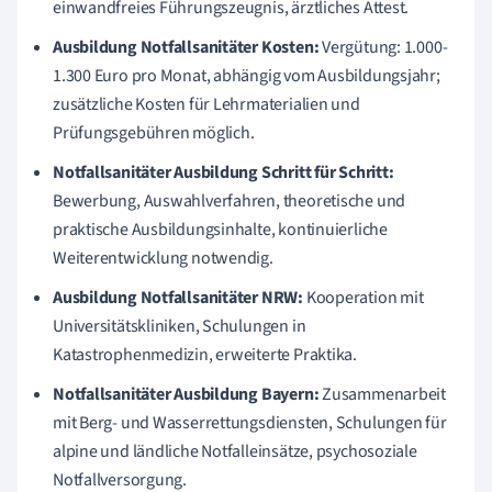
einwandfreies Führungszeugnis, ärztliches Attest.
Ausbildung Notfallsanitäter Kosten:
Vergütung: 1.000-
1.300 Euro pro Monat, abhängig vom Ausbildungsjahr;
zusätzliche Kosten für Lehrmaterialien und
Prüfungsgebühren möglich.
Notfallsanitäter Ausbildung Schritt für Schritt:
Bewerbung, Auswahlverfahren, theoretische und
praktische Ausbildungsinhalte, kontinuierliche
Weiterentwicklung notwendig.
Ausbildung Notfallsanitäter NRW:
Kooperation mit
Universitätskliniken, Schulungen in
Katastrophenmedizin, erweiterte Praktika.
Notfallsanitäter Ausbildung Bayern:
Zusammenarbeit
mit Berg- und Wasserrettungsdiensten, Schulungen für
alpine und ländliche Notfalleinsätze, psychosoziale
Notfallversorgung.