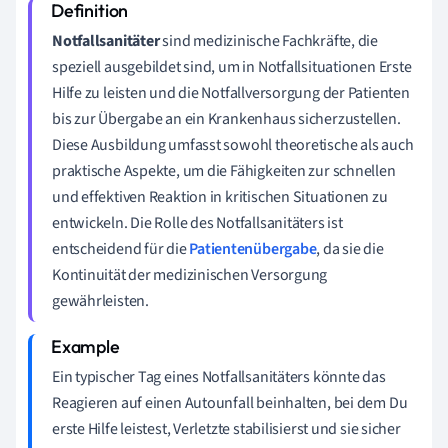
Notfallsanitäter
sind medizinische Fachkräfte, die
speziell ausgebildet sind, um in Notfallsituationen Erste
Hilfe zu leisten und die Notfallversorgung der Patienten
bis zur Übergabe an ein Krankenhaus sicherzustellen.
Diese Ausbildung umfasst sowohl theoretische als auch
praktische Aspekte, um die Fähigkeiten zur schnellen
und effektiven Reaktion in kritischen Situationen zu
entwickeln. Die Rolle des Notfallsanitäters ist
entscheidend für die
Patientenübergabe
, da sie die
Kontinuität der medizinischen Versorgung
gewährleisten.
Ein typischer Tag eines Notfallsanitäters könnte das
Reagieren auf einen Autounfall beinhalten, bei dem Du
erste Hilfe leistest, Verletzte stabilisierst und sie sicher