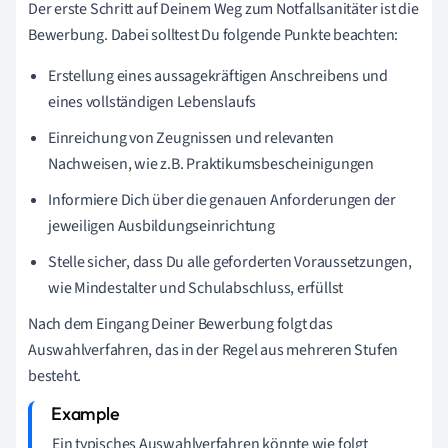
Der erste Schritt auf Deinem Weg zum Notfallsanitäter ist die
Bewerbung. Dabei solltest Du folgende Punkte beachten:
Erstellung eines aussagekräftigen Anschreibens und
eines vollständigen Lebenslaufs
Einreichung von Zeugnissen und relevanten
Nachweisen, wie z.B. Praktikumsbescheinigungen
Informiere Dich über die genauen Anforderungen der
jeweiligen Ausbildungseinrichtung
Stelle sicher, dass Du alle geforderten Voraussetzungen,
wie Mindestalter und Schulabschluss, erfüllst
Nach dem Eingang Deiner Bewerbung folgt das
Auswahlverfahren, das in der Regel aus mehreren Stufen
besteht.
Ein typisches Auswahlverfahren könnte wie folgt