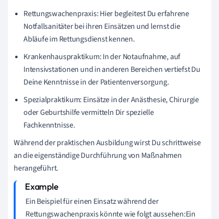
Rettungswachenpraxis: Hier begleitest Du erfahrene
Notfallsanitäter bei ihren Einsätzen und lernst die
Abläufe im Rettungsdienst kennen.
Krankenhauspraktikum: In der Notaufnahme, auf
Intensivstationen und in anderen Bereichen vertiefst Du
Deine Kenntnisse in der Patientenversorgung.
Spezialpraktikum: Einsätze in der Anästhesie, Chirurgie
oder Geburtshilfe vermitteln Dir spezielle
Fachkenntnisse.
Während der praktischen Ausbildung wirst Du schrittweise
an die eigenständige Durchführung von Maßnahmen
herangeführt.
Ein Beispiel für einen Einsatz während der
Rettungswachenpraxis könnte wie folgt aussehen:Ein