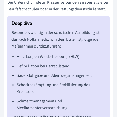
Der Unterricht findet in Klassenverbänden an spezialisierten
Berufsfachschulen oder in der Rettungsdienstschule statt.
Besonders wichtig in der schulischen Ausbildung ist
das Fach Notfallmedizin, in dem Du lernst, folgende
Maßnahmen durchzuführen:
Herz-Lungen-Wiederbelebung (HLW)
Defibrillation bei Herzstillstand
Sauerstoffgabe und Atemwegsmanagement
Schockbekämpfung und Stabilisierung des
Kreislaufs
Schmerzmanagement und
Medikamentenverabreichung