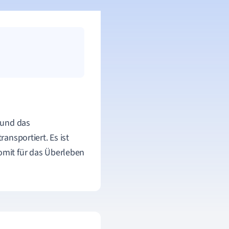
t und das
ransportiert. Es ist
somit für das Überleben