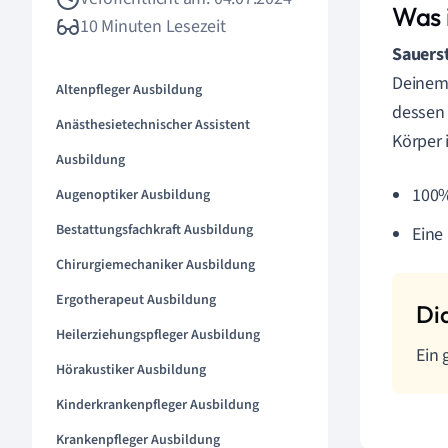
Was 
10 Minuten Lesezeit
Sauers
Deinem 
Altenpfleger Ausbildung
dessen 
Anästhesietechnischer Assistent
Körper 
Ausbildung
100%
Augenoptiker Ausbildung
Bestattungsfachkraft Ausbildung
Eine
Chirurgiemechaniker Ausbildung
Ergotherapeut Ausbildung
Heilerziehungspfleger Ausbildung
Ein 
Hörakustiker Ausbildung
Kinderkrankenpfleger Ausbildung
Krankenpfleger Ausbildung