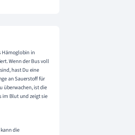
as Hämoglobin in
iert. Wenn der Bus voll
 sind, hast Du eine
ge an Sauerstoff für
u überwachen, ist die
im Blut und zeigt sie
 kann die