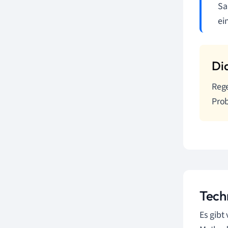
Sa
ei
Rege
Prob
Tech
Es gibt