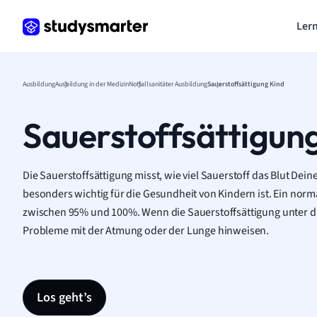
Lern
Ausbildung
Ausbildung in der Medizin
Notfallsanitäter Ausbildung
Sauerstoffsättigung Kind
Sauerstoffsättigun
Die Sauerstoffsättigung misst, wie viel Sauerstoff das Blut Dein
besonders wichtig für die Gesundheit von Kindern ist. Ein normal
zwischen 95% und 100%. Wenn die Sauerstoffsättigung unter die
Probleme mit der Atmung oder der Lunge hinweisen.
Los geht’s