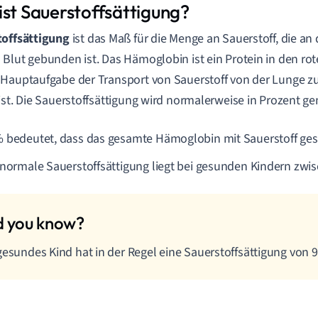
ist Sauerstoffsättigung?
toffsättigung
ist das Maß für die Menge an Sauerstoff, die a
Blut gebunden ist. Das Hämoglobin ist ein Protein in den ro
Hauptaufgabe der Transport von Sauerstoff von der Lunge z
ist. Die Sauerstoffsättigung wird normalerweise in Prozent g
 bedeutet, dass das gesamte Hämoglobin mit Sauerstoff gesät
 normale Sauerstoffsättigung liegt bei gesunden Kindern zw
gesundes Kind hat in der Regel eine Sauerstoffsättigung von 