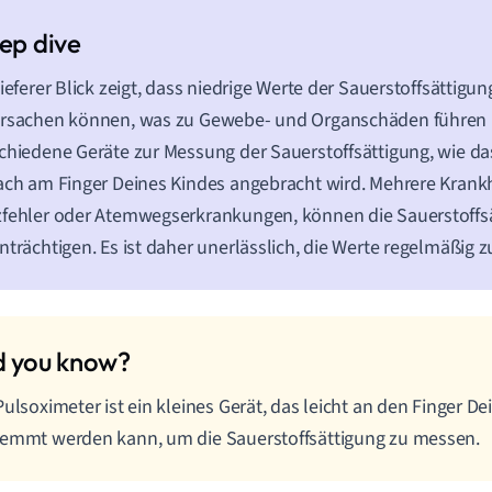
tieferer Blick zeigt, dass niedrige Werte der Sauerstoffsättig
rsachen können, was zu Gewebe- und Organschäden führen k
chiedene Geräte zur Messung der Sauerstoffsättigung, wie da
ach am Finger Deines Kindes angebracht wird. Mehrere Krankh
fehler oder Atemwegserkrankungen, können die Sauerstoffs
nträchtigen. Es ist daher unerlässlich, die Werte regelmäßig 
Pulsoximeter ist ein kleines Gerät, das leicht an den Finger D
emmt werden kann, um die Sauerstoffsättigung zu messen.