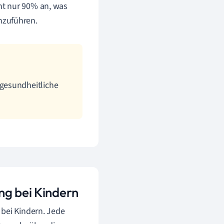
cht nur 90% an, was
hzuführen.
gesundheitliche
ng bei Kindern
 bei Kindern. Jede