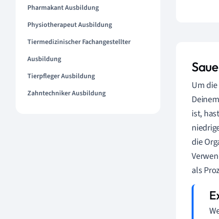
Pharmakant Ausbildung
Physiotherapeut Ausbildung
Tiermedizinischer Fachangestellter
Ausbildung
Saue
Tierpfleger Ausbildung
Um die 
Zahntechniker Ausbildung
Deinem 
ist, ha
niedrig
die Org
Verwend
als Pro
We