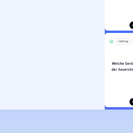
+ Add tag
Welche Gerä
der Sauerst