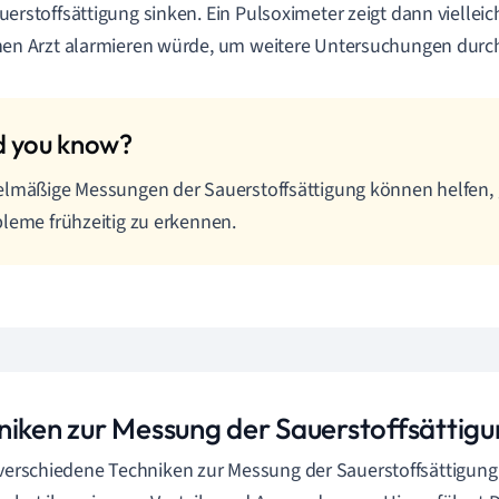
uerstoffsättigung sinken. Ein Pulsoximeter zeigt dann viellei
nen Arzt alarmieren würde, um weitere Untersuchungen durc
lmäßige Messungen der Sauerstoffsättigung können helfen, 
leme frühzeitig zu erkennen.
niken zur Messung der Sauerstoffsättigu
 verschiedene Techniken zur Messung der Sauerstoffsättigung