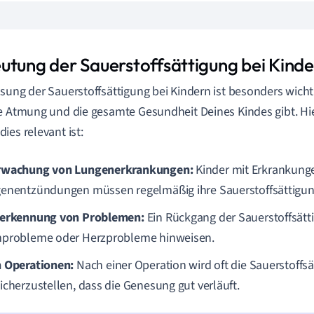
utung der Sauerstoffsättigung bei Kind
sung der Sauerstoffsättigung bei Kindern ist besonders wichti
e Atmung und die gesamte Gesundheit Deines Kindes gibt. Hie
ies relevant ist:
wachung von Lungenerkrankungen:
Kinder mit Erkrankung
enentzündungen müssen regelmäßig ihre Sauerstoffsättigu
erkennung von Problemen:
Ein Rückgang der Sauerstoffsätt
probleme oder Herzprobleme hinweisen.
 Operationen:
Nach einer Operation wird oft die Sauerstoffsät
icherzustellen, dass die Genesung gut verläuft.