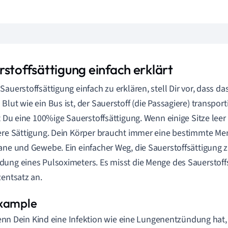
rstoffsättigung einfach erklärt
Sauerstoffsättigung einfach zu erklären, stell Dir vor, dass d
Blut wie ein Bus ist, der Sauerstoff (die Passagiere) transport
st Du eine 100%ige Sauerstoffsättigung. Wenn einige Sitze leer
ere Sättigung. Dein Körper braucht immer eine bestimmte Men
ane und Gewebe. Ein einfacher Weg, die Sauerstoffsättigung z
ung eines Pulsoximeters. Es misst die Menge des Sauerstoffs 
zentsatz an.
nn Dein Kind eine Infektion wie eine Lungenentzündung hat,