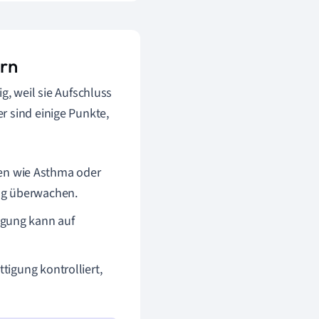
ern
g, weil sie Aufschluss
r sind einige Punkte,
en wie Asthma oder
ng überwachen.
igung kann auf
tigung kontrolliert,