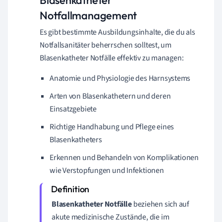
Blasenkatheter
Notfallmanagement
Es gibt bestimmte Ausbildungsinhalte, die du als
Notfallsanitäter beherrschen solltest, um
Blasenkatheter Notfälle effektiv zu managen:
Anatomie und Physiologie des Harnsystems
Arten von Blasenkathetern und deren
Einsatzgebiete
Richtige Handhabung und Pflege eines
Blasenkatheters
Erkennen und Behandeln von Komplikationen
wie Verstopfungen und Infektionen
Blasenkatheter Notfälle
beziehen sich auf
akute medizinische Zustände, die im