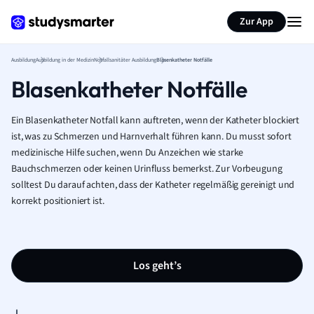
Zur App
Ausbildung
Ausbildung in der Medizin
Notfallsanitäter Ausbildung
Blasenkatheter Notfälle
Blasenkatheter Notfälle
Ein Blasenkatheter Notfall kann auftreten, wenn der Katheter blockiert
ist, was zu Schmerzen und Harnverhalt führen kann. Du musst sofort
medizinische Hilfe suchen, wenn Du Anzeichen wie starke
Bauchschmerzen oder keinen Urinfluss bemerkst. Zur Vorbeugung
solltest Du darauf achten, dass der Katheter regelmäßig gereinigt und
korrekt positioniert ist.
Los geht’s