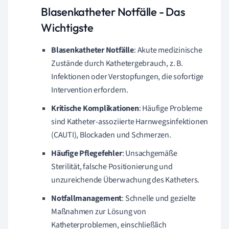
Blasenkatheter Notfälle - Das
Wichtigste
Blasenkatheter Notfälle
: Akute medizinische
Zustände durch Kathetergebrauch, z. B.
Infektionen oder Verstopfungen, die sofortige
Intervention erfordern.
Kritische Komplikationen
: Häufige Probleme
sind Katheter-assoziierte Harnwegsinfektionen
(CAUTI), Blockaden und Schmerzen.
Häufige Pflegefehler
: Unsachgemäße
Sterilität, falsche Positionierung und
unzureichende Überwachung des Katheters.
Notfallmanagement
: Schnelle und gezielte
Maßnahmen zur Lösung von
Katheterproblemen, einschließlich