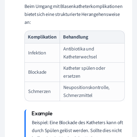
Beim Umgang mit Blasenkatheterkomplikationen
bietet sich eine strukturierte Herangehensweise
an:
Komplikation
Behandlung
Antibiotika und
Infektion
Katheterwechsel
Katheter spülen oder
Blockade
ersetzen
Neupositionskontrolle,
Schmerzen
Schmerzmittel
Beispiel: Eine Blockade des Katheters kann oft
durch Spülen gelöst werden. Sollte dies nicht