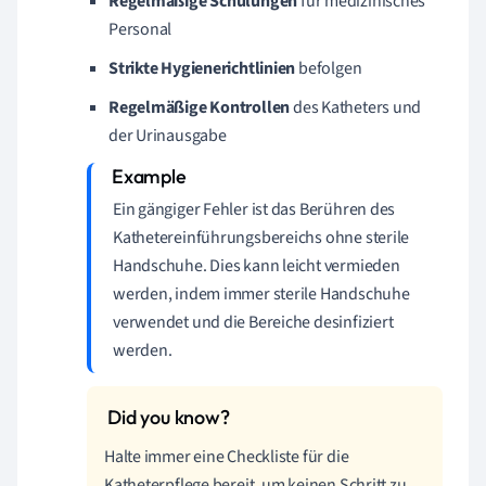
Regelmäßige Schulungen
für medizinisches
Personal
Strikte Hygienerichtlinien
befolgen
Regelmäßige Kontrollen
des Katheters und
der Urinausgabe
Ein gängiger Fehler ist das Berühren des
Kathetereinführungsbereichs ohne sterile
Handschuhe. Dies kann leicht vermieden
werden, indem immer sterile Handschuhe
verwendet und die Bereiche desinfiziert
werden.
Halte immer eine Checkliste für die
Katheterpflege bereit, um keinen Schritt zu