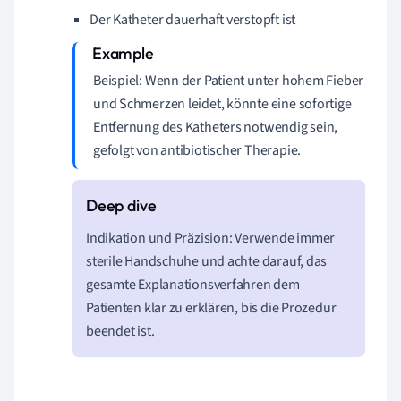
Der Katheter dauerhaft verstopft ist
Beispiel: Wenn der Patient unter hohem Fieber
und Schmerzen leidet, könnte eine sofortige
Entfernung des Katheters notwendig sein,
gefolgt von antibiotischer Therapie.
Indikation und Präzision: Verwende immer
sterile Handschuhe und achte darauf, das
gesamte Explanationsverfahren dem
Patienten klar zu erklären, bis die Prozedur
beendet ist.