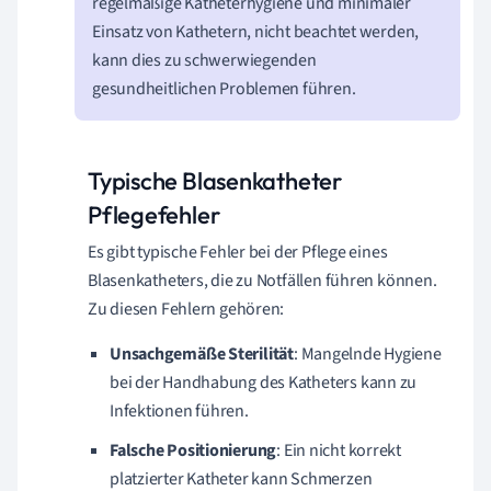
regelmäßige Katheterhygiene und minimaler
Einsatz von Kathetern, nicht beachtet werden,
kann dies zu schwerwiegenden
gesundheitlichen Problemen führen.
Typische Blasenkatheter
Pflegefehler
Es gibt typische Fehler bei der Pflege eines
Blasenkatheters, die zu Notfällen führen können.
Zu diesen Fehlern gehören:
Unsachgemäße Sterilität
: Mangelnde Hygiene
bei der Handhabung des Katheters kann zu
Infektionen führen.
Falsche Positionierung
: Ein nicht korrekt
platzierter Katheter kann Schmerzen