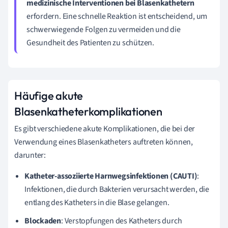
medizinische Interventionen bei Blasenkathetern
erfordern. Eine schnelle Reaktion ist entscheidend, um
schwerwiegende Folgen zu vermeiden und die
Gesundheit des Patienten zu schützen.
Häufige akute
Blasenkatheterkomplikationen
Es gibt verschiedene akute Komplikationen, die bei der
Verwendung eines Blasenkatheters auftreten können,
darunter:
Katheter-assoziierte Harnwegsinfektionen (CAUTI)
:
Infektionen, die durch Bakterien verursacht werden, die
entlang des Katheters in die Blase gelangen.
Blockaden
: Verstopfungen des Katheters durch