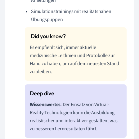
Anleitungen
Simulationstrainings mit realitätsnahen
Übungspuppen
Es empfiehlt sich, immer aktuelle
medizinische Leitlinien und Protokolle zur
Hand zu haben, um auf dem neuesten Stand
zu bleiben.
Wissenswertes
: Der Einsatz von Virtual-
Reality-Technologien kann die Ausbildung
realistischer und interaktiver gestalten, was
zu besseren Lernresultaten führt.